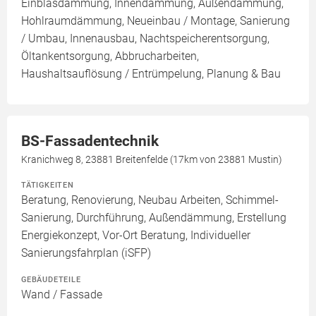
Einblasdämmung, Innendämmung, Außendämmung,
Hohlraumdämmung, Neueinbau / Montage, Sanierung
/ Umbau, Innenausbau, Nachtspeicherentsorgung,
Öltankentsorgung, Abbrucharbeiten,
Haushaltsauflösung / Entrümpelung, Planung & Bau
BS-Fassadentechnik
Kranichweg 8, 23881 Breitenfelde (17km von 23881 Mustin)
TÄTIGKEITEN
Beratung, Renovierung, Neubau Arbeiten, Schimmel-
Sanierung, Durchführung, Außendämmung, Erstellung
Energiekonzept, Vor-Ort Beratung, Individueller
Sanierungsfahrplan (iSFP)
GEBÄUDETEILE
Wand / Fassade