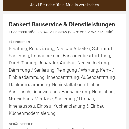
Jetzt Betriebe für in Mustin vergleichen
Dankert Bauservice & Dienstleistungen
Friedensstraße 5, 23942 Dassow (25km von 23942 Mustin)
TÄTIGKEITEN
Beratung, Renovierung, Neubau Arbeiten, Schimmel-
Sanierung, Imprägnierung, Fassadenbeschichtung,
Durchführung, Reparatur, Ausbau, Neueindeckung,
Dämmung / Sanierung, Reinigung / Wartung, Kern- /
Einblasdämmung, Innendämmung, Außendämmung,
Hohlraumdämmung, Neuinstallation / Einbau,
Austausch, Renovierung / Badsanierung, Neueinbau,
Neueinbau / Montage, Sanierung / Umbau,
Innenausbau, Einbau, Küchenplanung & Einbau,
Küchenmodernisierung
GEBÄUDETEILE