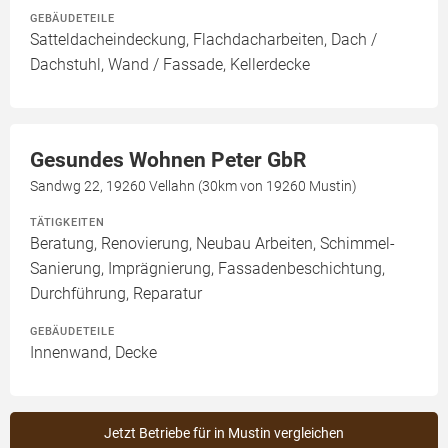
GEBÄUDETEILE
Satteldacheindeckung, Flachdacharbeiten, Dach /
Dachstuhl, Wand / Fassade, Kellerdecke
Gesundes Wohnen Peter GbR
Sandwg 22, 19260 Vellahn (30km von 19260 Mustin)
TÄTIGKEITEN
Beratung, Renovierung, Neubau Arbeiten, Schimmel-
Sanierung, Imprägnierung, Fassadenbeschichtung,
Durchführung, Reparatur
GEBÄUDETEILE
Innenwand, Decke
Jetzt Betriebe für in Mustin vergleichen