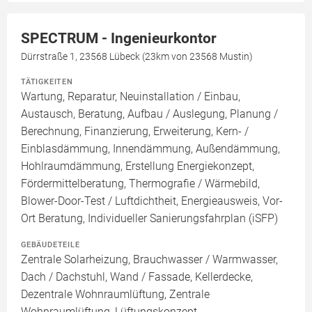
SPECTRUM - Ingenieurkontor
Dürrstraße 1, 23568 Lübeck (23km von 23568 Mustin)
TÄTIGKEITEN
Wartung, Reparatur, Neuinstallation / Einbau,
Austausch, Beratung, Aufbau / Auslegung, Planung /
Berechnung, Finanzierung, Erweiterung, Kern- /
Einblasdämmung, Innendämmung, Außendämmung,
Hohlraumdämmung, Erstellung Energiekonzept,
Fördermittelberatung, Thermografie / Wärmebild,
Blower-Door-Test / Luftdichtheit, Energieausweis, Vor-
Ort Beratung, Individueller Sanierungsfahrplan (iSFP)
GEBÄUDETEILE
Zentrale Solarheizung, Brauchwasser / Warmwasser,
Dach / Dachstuhl, Wand / Fassade, Kellerdecke,
Dezentrale Wohnraumlüftung, Zentrale
Wohnraumlüftung, Lüftungskonzept,