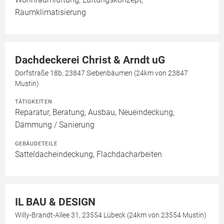
Raumklimatisierung
Dachdeckerei Christ & Arndt uG
Dorfstraße 18b, 23847 Siebenbäumen (24km von 23847
Mustin)
TÄTIGKEITEN
Reparatur, Beratung, Ausbau, Neueindeckung,
Dämmung / Sanierung
GEBÄUDETEILE
Satteldacheindeckung, Flachdacharbeiten
IL BAU & DESIGN
Willy-Brandt-Allee 31, 23554 Lübeck (24km von 23554 Mustin)