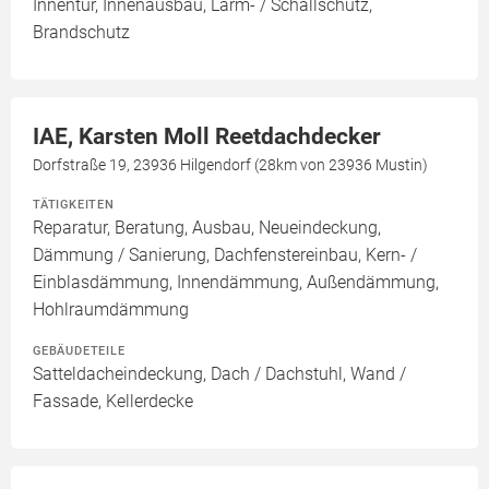
Innentür, Innenausbau, Lärm- / Schallschutz,
Brandschutz
IAE, Karsten Moll Reetdachdecker
Dorfstraße 19, 23936 Hilgendorf (28km von 23936 Mustin)
TÄTIGKEITEN
Reparatur, Beratung, Ausbau, Neueindeckung,
Dämmung / Sanierung, Dachfenstereinbau, Kern- /
Einblasdämmung, Innendämmung, Außendämmung,
Hohlraumdämmung
GEBÄUDETEILE
Satteldacheindeckung, Dach / Dachstuhl, Wand /
Fassade, Kellerdecke