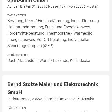
optiDämm GmbH
Auf den Breiten 31, 23896 Nusse (19km von 23896 Mustin)
TÄTIGKEITEN
Beratung, Kern- / Einblasdämmung, Innendämmung,
Hohlraumdämmung, Erstellung Energiekonzept,
Fördermittelberatung, Thermografie / Wärmebild,
Energieausweis, Vor-Ort Beratung, Individueller
Sanierungsfahrplan (iSFP)
GEBÄUDETEILE
Dach / Dachstuhl, Wand / Fassade, Kellerdecke
Bernd Stolze Maler und Elektrotechnik
GmbH
Dorfstrasse 33, 23562 Lübeck (20km von 23562 Mustin)
TÄTIGKEITEN