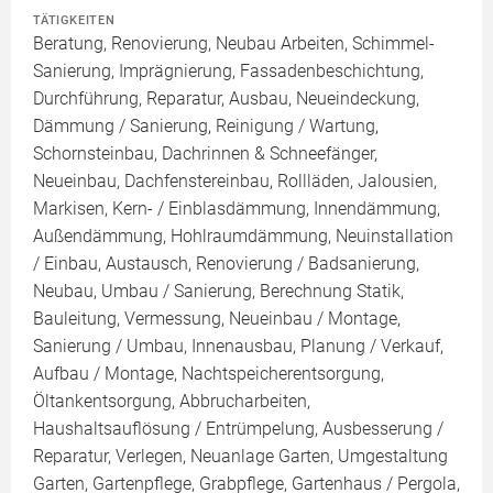
TÄTIGKEITEN
Beratung, Renovierung, Neubau Arbeiten, Schimmel-
Sanierung, Imprägnierung, Fassadenbeschichtung,
Durchführung, Reparatur, Ausbau, Neueindeckung,
Dämmung / Sanierung, Reinigung / Wartung,
Schornsteinbau, Dachrinnen & Schneefänger,
Neueinbau, Dachfenstereinbau, Rollläden, Jalousien,
Markisen, Kern- / Einblasdämmung, Innendämmung,
Außendämmung, Hohlraumdämmung, Neuinstallation
/ Einbau, Austausch, Renovierung / Badsanierung,
Neubau, Umbau / Sanierung, Berechnung Statik,
Bauleitung, Vermessung, Neueinbau / Montage,
Sanierung / Umbau, Innenausbau, Planung / Verkauf,
Aufbau / Montage, Nachtspeicherentsorgung,
Öltankentsorgung, Abbrucharbeiten,
Haushaltsauflösung / Entrümpelung, Ausbesserung /
Reparatur, Verlegen, Neuanlage Garten, Umgestaltung
Garten, Gartenpflege, Grabpflege, Gartenhaus / Pergola,