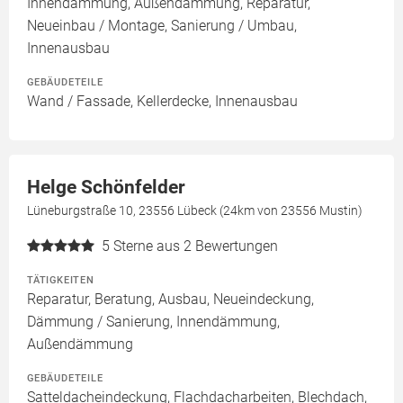
Innendämmung, Außendämmung, Reparatur,
Neueinbau / Montage, Sanierung / Umbau,
Innenausbau
GEBÄUDETEILE
Wand / Fassade, Kellerdecke, Innenausbau
Helge Schönfelder
Lüneburgstraße 10, 23556 Lübeck (24km von 23556 Mustin)
5
Sterne aus 2 Bewertungen
TÄTIGKEITEN
Reparatur, Beratung, Ausbau, Neueindeckung,
Dämmung / Sanierung, Innendämmung,
Außendämmung
GEBÄUDETEILE
Satteldacheindeckung, Flachdacharbeiten, Blechdach,