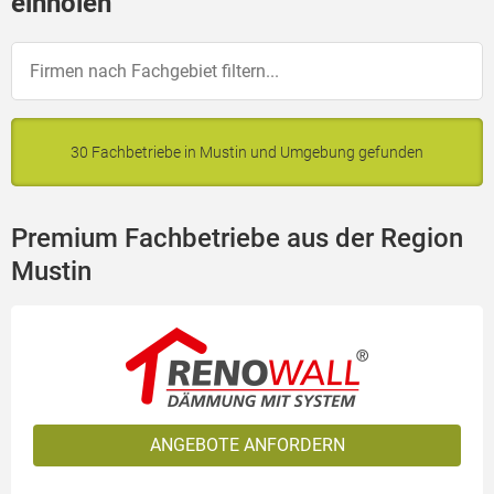
einholen
30 Fachbetriebe in Mustin und Umgebung gefunden
Premium Fachbetriebe aus der Region
Mustin
ANGEBOTE ANFORDERN