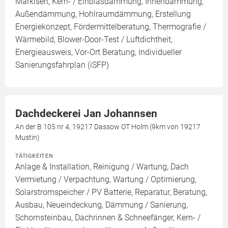
Markisen, Kern- / Einblasdämmung, Innendämmung,
Außendämmung, Hohlraumdämmung, Erstellung
Energiekonzept, Fördermittelberatung, Thermografie /
Wärmebild, Blower-Door-Test / Luftdichtheit,
Energieausweis, Vor-Ort Beratung, Individueller
Sanierungsfahrplan (iSFP)
Dachdeckerei Jan Johannsen
An der B 105 nr 4, 19217 Dassow OT Holm (9km von 19217
Mustin)
TÄTIGKEITEN
Anlage & Installation, Reinigung / Wartung, Dach
Vermietung / Verpachtung, Wartung / Optimierung,
Solarstromspeicher / PV Batterie, Reparatur, Beratung,
Ausbau, Neueindeckung, Dämmung / Sanierung,
Schornsteinbau, Dachrinnen & Schneefänger, Kern- /