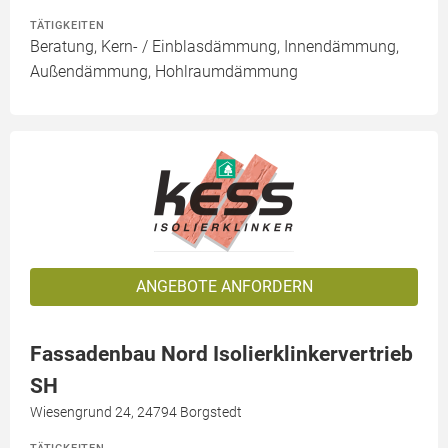
TÄTIGKEITEN
Beratung, Kern- / Einblasdämmung, Innendämmung,
Außendämmung, Hohlraumdämmung
ANGEBOTE ANFORDERN
Fassadenbau Nord Isolierklinkervertrieb
SH
Wiesengrund 24, 24794 Borgstedt