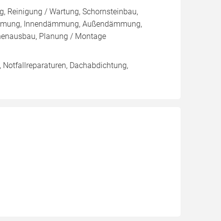
, Reinigung / Wartung, Schornsteinbau,
sdämmung, Innendämmung, Außendämmung,
nenausbau, Planung / Montage
 Notfallreparaturen, Dachabdichtung,