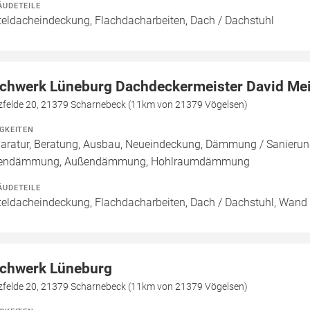
ÄUDETEILE
teldacheindeckung, Flachdacharbeiten, Dach / Dachstuhl
chwerk Lüneburg Dachdeckermeister David Mei
zfelde 20, 21379 Scharnebeck (11km von 21379 Vögelsen)
IGKEITEN
aratur, Beratung, Ausbau, Neueindeckung, Dämmung / Sanierun
nendämmung, Außendämmung, Hohlraumdämmung
ÄUDETEILE
teldacheindeckung, Flachdacharbeiten, Dach / Dachstuhl, Wand 
chwerk Lüneburg
zfelde 20, 21379 Scharnebeck (11km von 21379 Vögelsen)