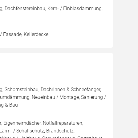
g, Dachfenstereinbau, Kern- / Einblasdämmung,
/ Fassade, Kellerdecke
, Schornsteinbau, Dachrinnen & Schneefänger,
umdämmung, Neueinbau / Montage, Sanierung /
ng & Bau
 Eigenheimdächer, Notfallreparaturen,
ärm- / Schallschutz, Brandschutz,