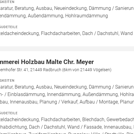
IGKEITEN
aratur, Beratung, Ausbau, Neueindeckung, Dämmung / Sanierun
nendämmung, Außendämmung, Hohlraumdämmung
ÄUDETEILE
teldacheindeckung, Flachdacharbeiten, Dach / Dachstuhl, Wand 
mmerei Holzbau Malte Chr. Meyer
nemhofer Str. 41, 21449 Radbruch (6km von 21449 Vögelsen)
IGKEITEN
aratur, Beratung, Ausbau, Neueindeckung, Dämmung / Sanierung
n- / Einblasdämmung, Innendämmung, Außendämmung, Hohlra
au, Innenausbau, Planung / Verkauf, Aufbau / Montage, Planu
ÄUDETEILE
teldacheindeckung, Flachdacharbeiten, Blechdach, Gewerbedach,
habdichtung, Dach / Dachstuhl, Wand / Fassade, Innenausbau, L