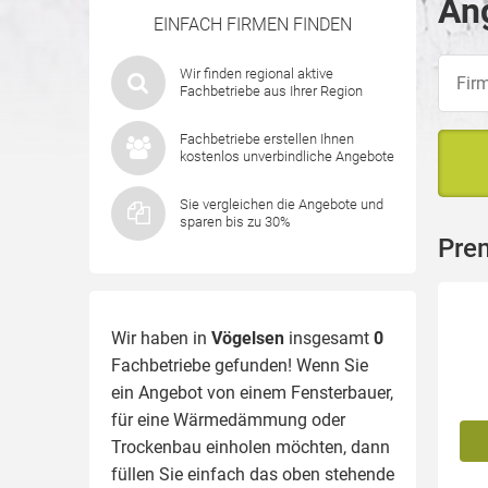
Ang
EINFACH FIRMEN FINDEN
Wir finden regional aktive
Fachbetriebe aus Ihrer Region
Fachbetriebe erstellen Ihnen
kostenlos unverbindliche Angebote
Sie vergleichen die Angebote und
sparen bis zu 30%
Pre
Wir haben in
Vögelsen
insgesamt
0
Fachbetriebe gefunden! Wenn Sie
ein Angebot von einem Fensterbauer,
für eine
Wärmedämmung
oder
Trockenbau einholen möchten, dann
füllen Sie einfach das oben stehende