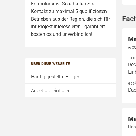
Formular aus. So erhalten Sie
Kontakt zu maximal 5 qualifizierten
Fac
Betrieben aus der Region, die sich für
Ihr Projekt interessieren - garantiert
kostenlos und unverbindlich!
Ma
Albe
TÄT
ÜBER DIESE WEBSEITE
Ber
Ei
Häufig gestellte Fragen
GEB
Dac
Angebote einholen
Ma
Hoh