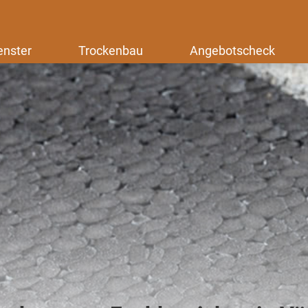
enster
Trockenbau
Angebotscheck