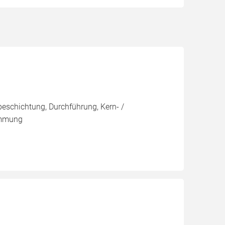
eschichtung, Durchführung, Kern- /
ämmung