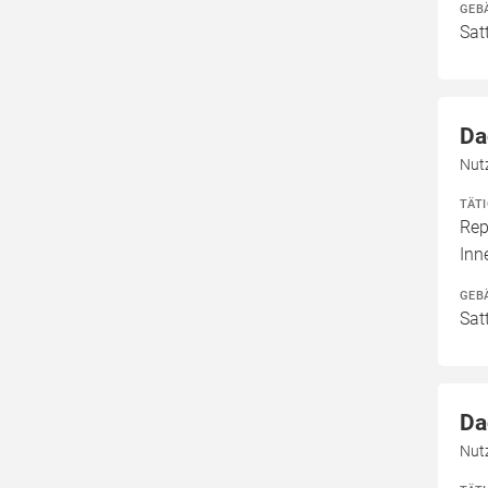
GEB
Sat
Da
Nut
TÄT
Rep
In
GEB
Sat
Da
Nut