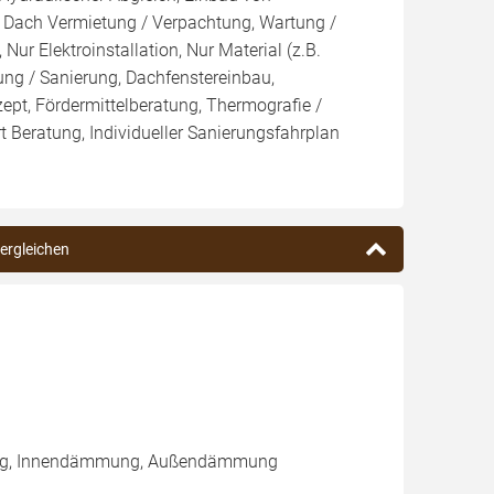
, Dach Vermietung / Verpachtung, Wartung /
Nur Elektroinstallation, Nur Material (z.B.
ung / Sanierung, Dachfenstereinbau,
ept, Fördermittelberatung, Thermografie /
t Beratung, Individueller Sanierungsfahrplan
vergleichen
rung, Innendämmung, Außendämmung