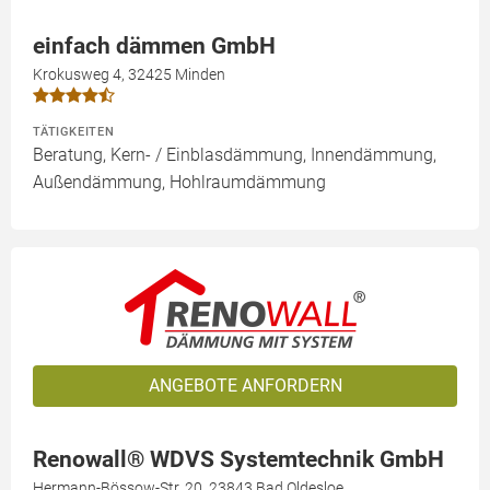
einfach dämmen GmbH
Krokusweg 4, 32425 Minden
TÄTIGKEITEN
Beratung, Kern- / Einblasdämmung, Innendämmung,
Außendämmung, Hohlraumdämmung
ANGEBOTE ANFORDERN
Renowall® WDVS Systemtechnik GmbH
Hermann-Bössow-Str. 20, 23843 Bad Oldesloe