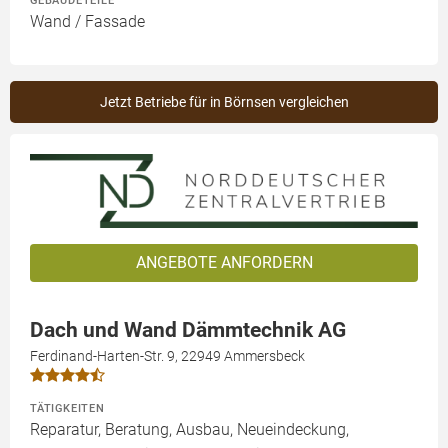
GEBÄUDETEILE
Wand / Fassade
Jetzt Betriebe für in Börnsen vergleichen
ANGEBOTE ANFORDERN
Dach und Wand Dämmtechnik AG
Ferdinand-Harten-Str. 9, 22949 Ammersbeck
TÄTIGKEITEN
Reparatur, Beratung, Ausbau, Neueindeckung,