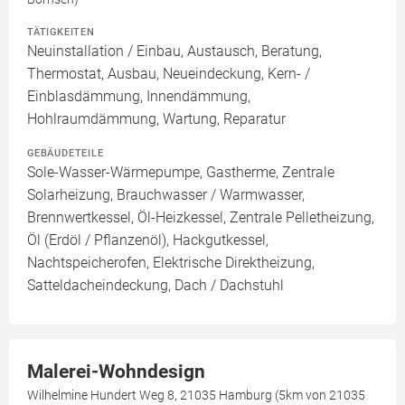
TÄTIGKEITEN
Neuinstallation / Einbau, Austausch, Beratung,
Thermostat, Ausbau, Neueindeckung, Kern- /
Einblasdämmung, Innendämmung,
Hohlraumdämmung, Wartung, Reparatur
GEBÄUDETEILE
Sole-Wasser-Wärmepumpe, Gastherme, Zentrale
Solarheizung, Brauchwasser / Warmwasser,
Brennwertkessel, Öl-Heizkessel, Zentrale Pelletheizung,
Öl (Erdöl / Pflanzenöl), Hackgutkessel,
Nachtspeicherofen, Elektrische Direktheizung,
Satteldacheindeckung, Dach / Dachstuhl
Malerei-Wohndesign
Wilhelmine Hundert Weg 8, 21035 Hamburg (5km von 21035