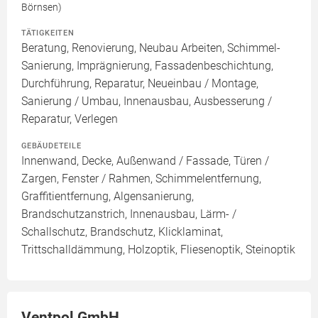
Börnsen)
TÄTIGKEITEN
Beratung, Renovierung, Neubau Arbeiten, Schimmel-
Sanierung, Imprägnierung, Fassadenbeschichtung,
Durchführung, Reparatur, Neueinbau / Montage,
Sanierung / Umbau, Innenausbau, Ausbesserung /
Reparatur, Verlegen
GEBÄUDETEILE
Innenwand, Decke, Außenwand / Fassade, Türen /
Zargen, Fenster / Rahmen, Schimmelentfernung,
Graffitientfernung, Algensanierung,
Brandschutzanstrich, Innenausbau, Lärm- /
Schallschutz, Brandschutz, Klicklaminat,
Trittschalldämmung, Holzoptik, Fliesenoptik, Steinoptik
Ventpol GmbH