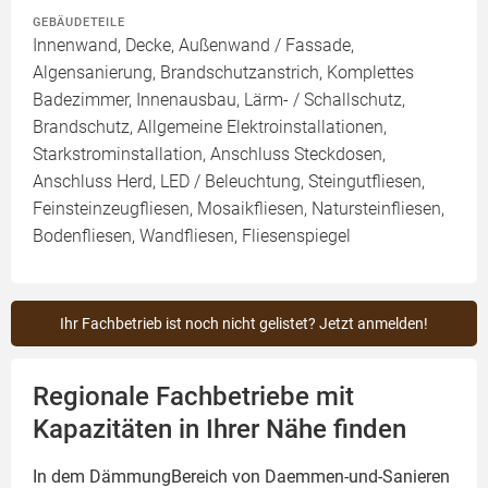
GEBÄUDETEILE
Innenwand, Decke, Außenwand / Fassade,
Algensanierung, Brandschutzanstrich, Komplettes
Badezimmer, Innenausbau, Lärm- / Schallschutz,
Brandschutz, Allgemeine Elektroinstallationen,
Starkstrominstallation, Anschluss Steckdosen,
Anschluss Herd, LED / Beleuchtung, Steingutfliesen,
Feinsteinzeugfliesen, Mosaikfliesen, Natursteinfliesen,
Bodenfliesen, Wandfliesen, Fliesenspiegel
Ihr Fachbetrieb ist noch nicht gelistet? Jetzt anmelden!
Regionale Fachbetriebe mit
Kapazitäten in Ihrer Nähe finden
In dem DämmungBereich von Daemmen-und-Sanieren