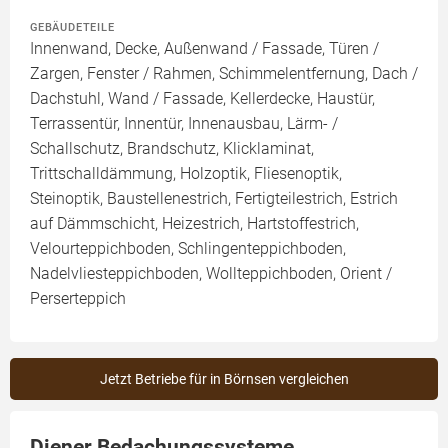
GEBÄUDETEILE
Innenwand, Decke, Außenwand / Fassade, Türen /
Zargen, Fenster / Rahmen, Schimmelentfernung, Dach /
Dachstuhl, Wand / Fassade, Kellerdecke, Haustür,
Terrassentür, Innentür, Innenausbau, Lärm- /
Schallschutz, Brandschutz, Klicklaminat,
Trittschalldämmung, Holzoptik, Fliesenoptik,
Steinoptik, Baustellenestrich, Fertigteilestrich, Estrich
auf Dämmschicht, Heizestrich, Hartstoffestrich,
Velourteppichboden, Schlingenteppichboden,
Nadelvliesteppichboden, Wollteppichboden, Orient /
Perserteppich
Jetzt Betriebe für in Börnsen vergleichen
Diener Bedachungssysteme