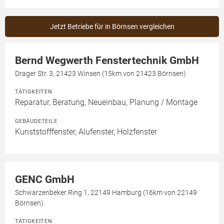
Jetzt Betriebe für in Börnsen vergleichen
Bernd Wegwerth Fenstertechnik GmbH
Drager Str. 3, 21423 Winsen (15km von 21423 Börnsen)
TÄTIGKEITEN
Reparatur, Beratung, Neueinbau, Planung / Montage
GEBÄUDETEILE
Kunststofffenster, Alufenster, Holzfenster
GENC GmbH
Schwarzenbeker Ring 1, 22149 Hamburg (16km von 22149
Börnsen)
TÄTIGKEITEN