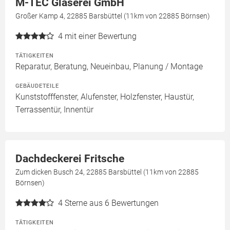
M-TEC Glaserei GmbH
Großer Kamp 4, 22885 Barsbüttel (11km von 22885 Börnsen)
4
mit einer Bewertung
TÄTIGKEITEN
Reparatur, Beratung, Neueinbau, Planung / Montage
GEBÄUDETEILE
Kunststofffenster, Alufenster, Holzfenster, Haustür,
Terrassentür, Innentür
Dachdeckerei Fritsche
Zum dicken Busch 24, 22885 Barsbüttel (11km von 22885
Börnsen)
4
Sterne aus 6 Bewertungen
TÄTIGKEITEN