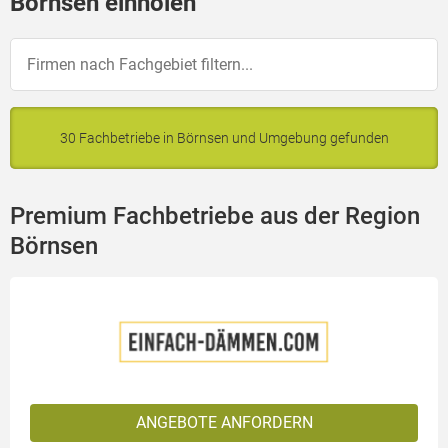
Börnsen einholen
30 Fachbetriebe in Börnsen und Umgebung gefunden
Premium Fachbetriebe aus der Region
Börnsen
ANGEBOTE ANFORDERN