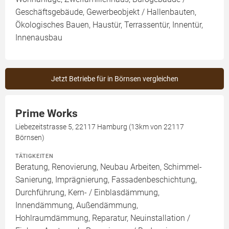
Geschäftsgebäude, Gewerbeobjekt / Hallenbauten,
Ökologisches Bauen, Haustür, Terrassentür, Innentür,
Innenausbau
Jetzt Betriebe für in Börnsen vergleichen
Prime Works
Liebezeitstrasse 5, 22117 Hamburg (13km von 22117
Börnsen)
TÄTIGKEITEN
Beratung, Renovierung, Neubau Arbeiten, Schimmel-
Sanierung, Imprägnierung, Fassadenbeschichtung,
Durchführung, Kern- / Einblasdämmung,
Innendämmung, Außendämmung,
Hohlraumdämmung, Reparatur, Neuinstallation /