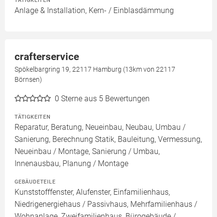
TÄTIGKEITEN
Anlage & Installation, Kern- / Einblasdämmung
crafterservice
Spökelbargring 19, 22117 Hamburg (13km von 22117
Börnsen)
0
Sterne aus 5 Bewertungen
TÄTIGKEITEN
Reparatur, Beratung, Neueinbau, Neubau, Umbau /
Sanierung, Berechnung Statik, Bauleitung, Vermessung,
Neueinbau / Montage, Sanierung / Umbau,
Innenausbau, Planung / Montage
GEBÄUDETEILE
Kunststofffenster, Alufenster, Einfamilienhaus,
Niedrigenergiehaus / Passivhaus, Mehrfamilienhaus /
Wohnanlage, Zweifamilienhaus, Bürogebäude /