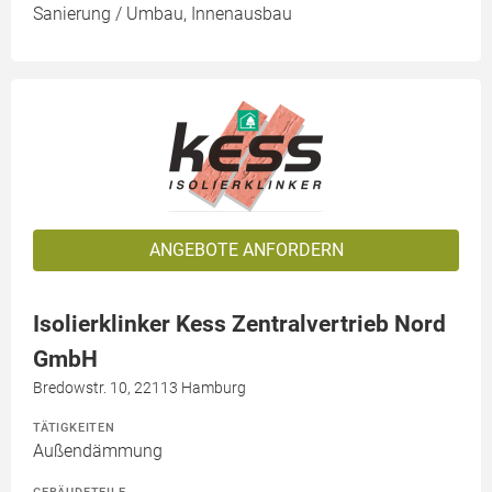
Sanierung / Umbau, Innenausbau
ANGEBOTE ANFORDERN
Isolierklinker Kess Zentralvertrieb Nord
GmbH
Bredowstr. 10, 22113 Hamburg
TÄTIGKEITEN
Außendämmung