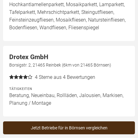
Hochkantlamellenparkett, Mosaikparkett, Lamparkett,
Tafelparkett, Mehrschichtparkett, Steingutfliesen,
Feinsteinzeugfliesen, Mosaikfliesen, Natursteinfliesen,
Bodenfliesen, Wandfliesen, Fliesenspiegel
Drotex GmbH
Borsigstr. 2, 21465 Reinbek (6km von 21465 Börnsen)
4
Sterne aus 4 Bewertungen
TÄTIGKEITEN
Beratung, Neueinbau, Rollläden, Jalousien, Markisen,
Planung / Montage
Jetzt Betriebe für in Börnsen vergleichen