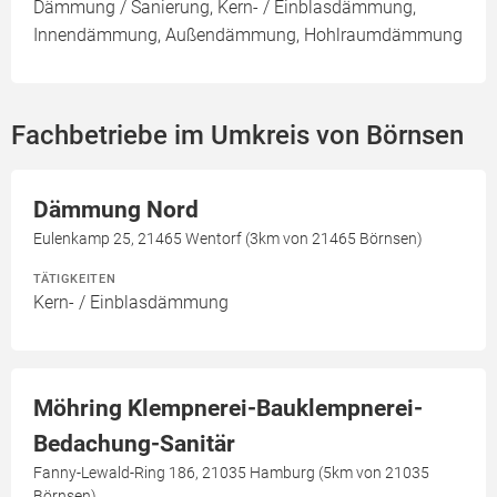
Dämmung / Sanierung, Kern- / Einblasdämmung,
Innendämmung, Außendämmung, Hohlraumdämmung
Fachbetriebe im Umkreis von Börnsen
Dämmung Nord
Eulenkamp 25, 21465 Wentorf (3km von 21465 Börnsen)
TÄTIGKEITEN
Kern- / Einblasdämmung
Möhring Klempnerei-Bauklempnerei-
Bedachung-Sanitär
Fanny-Lewald-Ring 186, 21035 Hamburg (5km von 21035
Börnsen)