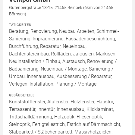
Gutenbergstraße 13-15, 21465 Reinbek (6km von 21465
Börnsen)
TÄTIGKEITEN
Beratung, Renovierung, Neubau Arbeiten, Schimmel-
Sanierung, Imprägnierung, Fassadenbeschichtung,
Durchführung, Reparatur, Neueinbau,
Dachfenstereinbau, Rollläden, Jalousien, Markisen,
Neuinstallation / Einbau, Austausch, Renovierung /
Badsanierung, Neueinbau / Montage, Sanierung /
Umbau, Innenausbau, Ausbesserung / Reparatur,
Verlegen, Installation, Planung / Montage
GEBÄUDETEILE
Kunststofffenster, Alufenster, Holzfenster, Haustür,
Terrassentür, Innentür, Innenausbau, Klicklaminat,
Trittschalldämmung, Holzoptik, Fliesenoptik,
Steinoptik, Fertigteilestrich, Estrich auf Dämmschicht,
Stabparkett / Stäbchenparkett, Massivholzdielen,