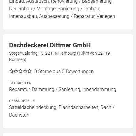
Einbau, Austausch, Renovierung / Badsanierung,
Neueinbau / Montage, Sanierung / Umbau,
Innenausbau, Ausbesserung / Reparatur, Verlegen
Dachdeckerei Dittmer GmbH
Stegerwaldring 15, 22119 Hamburg (13km von 22119
Börnsen)
0
Sterne aus 5 Bewertungen
TÄTIGKEITEN
Reparatur, Dämmung / Sanierung, Innendämmung
GEBÄUDETEILE
Satteldacheindeckung, Flachdacharbeiten, Dach /
Dachstuhl