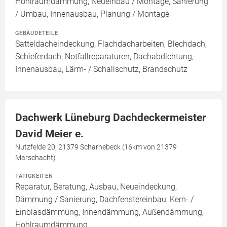
Hohlraumdämmung, Neueinbau / Montage, Sanierung
/ Umbau, Innenausbau, Planung / Montage
GEBÄUDETEILE
Satteldacheindeckung, Flachdacharbeiten, Blechdach,
Schieferdach, Notfallreparaturen, Dachabdichtung,
Innenausbau, Lärm- / Schallschutz, Brandschutz
Dachwerk Lüneburg Dachdeckermeister
David Meier e.
Nutzfelde 20, 21379 Scharnebeck (16km von 21379
Marschacht)
TÄTIGKEITEN
Reparatur, Beratung, Ausbau, Neueindeckung,
Dämmung / Sanierung, Dachfenstereinbau, Kern- /
Einblasdämmung, Innendämmung, Außendämmung,
Hohlraumdämmung