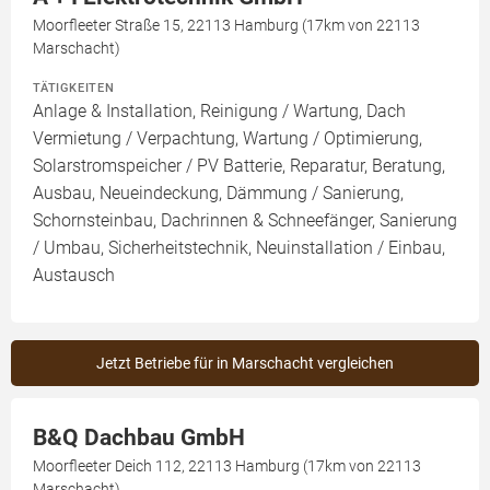
Moorfleeter Straße 15, 22113 Hamburg (17km von 22113
Marschacht)
TÄTIGKEITEN
Anlage & Installation, Reinigung / Wartung, Dach
Vermietung / Verpachtung, Wartung / Optimierung,
Solarstromspeicher / PV Batterie, Reparatur, Beratung,
Ausbau, Neueindeckung, Dämmung / Sanierung,
Schornsteinbau, Dachrinnen & Schneefänger, Sanierung
/ Umbau, Sicherheitstechnik, Neuinstallation / Einbau,
Austausch
Jetzt Betriebe für in Marschacht vergleichen
B&Q Dachbau GmbH
Moorfleeter Deich 112, 22113 Hamburg (17km von 22113
Marschacht)