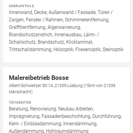
GEBÄUDETEILE
Innenwand, Decke, Außenwand / Fassade, Türen /
Zargen, Fenster / Rahmen, Schimmelentfernung,
Graffitientfernung, Algensanierung,
Brandschutzanstrich, Innenausbau, Lärm- /
Schallschutz, Brandschutz, Klicklaminat,
Trittschalldämmung, Holzoptik, Fliesenoptik, Steinoptik
Malereibetrieb Bosse
Albert-Schweitzer Str.14, 21339 Lüeburg (15km von 21339
Marschacht)
TÄTIGKEITEN
Beratung, Renovierung, Neubau Arbeiten,
Imprägnierung, Fassadenbeschichtung, Durchführung,
Kern- / Einblasdämmung, Innendämmung,
Außendämmung, Hohlraumdämmung