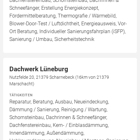
Dachfenstereinbau, Schornsteinbau, Dachrinnen &
Schneefänger, Erstellung Energiekonzept,
Fördermittelberatung, Thermografie / Wärmebild,
Blower-Door-Test / Luftdichtheit, Energieausweis, Vor-
Ort Beratung, Individueller Sanierungsfahrplan (iSFP),
Sanierung / Umbau, Sicherheitstechnik
Dachwerk Lüneburg
Nutzfelde 20, 21379 Scharnebeck (16km von 21379
Marschacht)
TÄTIGKEITEN
Reparatur, Beratung, Ausbau, Neueindeckung,
Dämmung / Sanierung, Reinigung / Wartung,
Schornsteinbau, Dachrinnen & Schneefänger,
Dachfenstereinbau, Kern- / Einblasdämmung,
Innendämmung, Außendämmung,