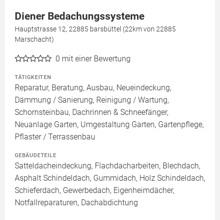
Diener Bedachungssysteme
Hauptstrasse 12, 22885 barsbüttel (22km von 22885
Marschacht)
0
mit einer Bewertung
TÄTIGKEITEN
Reparatur, Beratung, Ausbau, Neueindeckung,
Dämmung / Sanierung, Reinigung / Wartung,
Schornsteinbau, Dachrinnen & Schneefänger,
Neuanlage Garten, Umgestaltung Garten, Gartenpflege,
Pflaster / Terrassenbau
GEBÄUDETEILE
Satteldacheindeckung, Flachdacharbeiten, Blechdach,
Asphalt Schindeldach, Gummidach, Holz Schindeldach,
Schieferdach, Gewerbedach, Eigenheimdächer,
Notfallreparaturen, Dachabdichtung