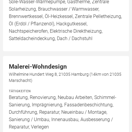
Sole-Wasser-Wärmepumpe, Gastherme, Zentrale
Solarheizung, Brauchwasser / Warmwasser,
Brennwertkessel, Öl-Heizkessel, Zentrale Pelletheizung,
Öl (Erdöl / Pflanzenöl), Hackgutkessel,
Nachtspeicherofen, Elektrische Direktheizung,
Satteldacheindeckung, Dach / Dachstuhl
Malerei-Wohndesign
Wilhelmine Hundert Weg 8, 21035 Hamburg (14km von 21035
Marschacht)
TÄTIGKEITEN
Beratung, Renovierung, Neubau Arbeiten, Schimmel-
Sanierung, Imprägnierung, Fassadenbeschichtung,
Durchführung, Reparatur, Neueinbau / Montage,
Sanierung / Umbau, Innenausbau, Ausbesserung /
Reparatur, Verlegen