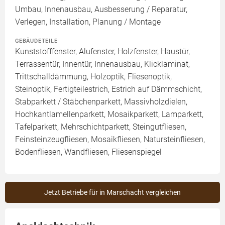
Umbau, Innenausbau, Ausbesserung / Reparatur,
Verlegen, Installation, Planung / Montage
GEBÄUDETEILE
Kunststofffenster, Alufenster, Holzfenster, Haustür,
Terrassentür, Innentür, Innenausbau, Klicklaminat,
Trittschalldämmung, Holzoptik, Fliesenoptik,
Steinoptik, Fertigteilestrich, Estrich auf Dämmschicht,
Stabparkett / Stäbchenparkett, Massivholzdielen,
Hochkantlamellenparkett, Mosaikparkett, Lamparkett,
Tafelparkett, Mehrschichtparkett, Steingutfliesen,
Feinsteinzeugfliesen, Mosaikfliesen, Natursteinfliesen,
Bodenfliesen, Wandfliesen, Fliesenspiegel
Jetzt Betriebe für in Marschacht vergleichen