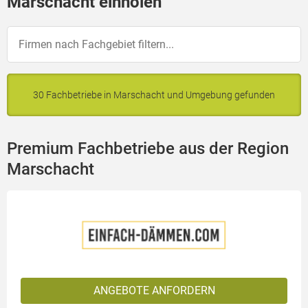
Marschacht einholen
30 Fachbetriebe in Marschacht und Umgebung gefunden
Premium Fachbetriebe aus der Region
Marschacht
ANGEBOTE ANFORDERN