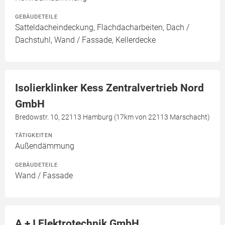
GEBÄUDETEILE
Satteldacheindeckung, Flachdacharbeiten, Dach /
Dachstuhl, Wand / Fassade, Kellerdecke
Isolierklinker Kess Zentralvertrieb Nord
GmbH
Bredowstr. 10, 22113 Hamburg (17km von 22113 Marschacht)
TÄTIGKEITEN
Außendämmung
GEBÄUDETEILE
Wand / Fassade
A + I Elektrotechnik GmbH