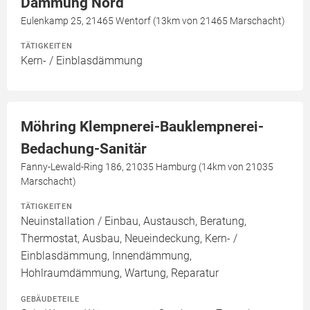
Dämmung Nord
Eulenkamp 25, 21465 Wentorf (13km von 21465 Marschacht)
TÄTIGKEITEN
Kern- / Einblasdämmung
Möhring Klempnerei-Bauklempnerei-
Bedachung-Sanitär
Fanny-Lewald-Ring 186, 21035 Hamburg (14km von 21035
Marschacht)
TÄTIGKEITEN
Neuinstallation / Einbau, Austausch, Beratung,
Thermostat, Ausbau, Neueindeckung, Kern- /
Einblasdämmung, Innendämmung,
Hohlraumdämmung, Wartung, Reparatur
GEBÄUDETEILE