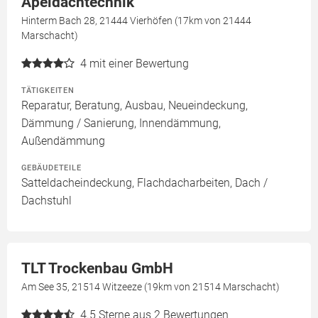
Apeldachtechnik
Hinterm Bach 28, 21444 Vierhöfen (17km von 21444
Marschacht)
4
mit einer Bewertung
TÄTIGKEITEN
Reparatur, Beratung, Ausbau, Neueindeckung,
Dämmung / Sanierung, Innendämmung,
Außendämmung
GEBÄUDETEILE
Satteldacheindeckung, Flachdacharbeiten, Dach /
Dachstuhl
TLT Trockenbau GmbH
Am See 35, 21514 Witzeeze (19km von 21514 Marschacht)
4.5
Sterne aus 2 Bewertungen