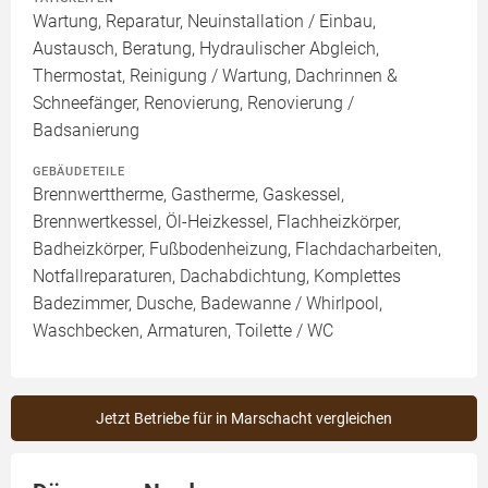
Wartung, Reparatur, Neuinstallation / Einbau,
Austausch, Beratung, Hydraulischer Abgleich,
Thermostat, Reinigung / Wartung, Dachrinnen &
Schneefänger, Renovierung, Renovierung /
Badsanierung
GEBÄUDETEILE
Brennwerttherme, Gastherme, Gaskessel,
Brennwertkessel, Öl-Heizkessel, Flachheizkörper,
Badheizkörper, Fußbodenheizung, Flachdacharbeiten,
Notfallreparaturen, Dachabdichtung, Komplettes
Badezimmer, Dusche, Badewanne / Whirlpool,
Waschbecken, Armaturen, Toilette / WC
Jetzt Betriebe für in Marschacht vergleichen