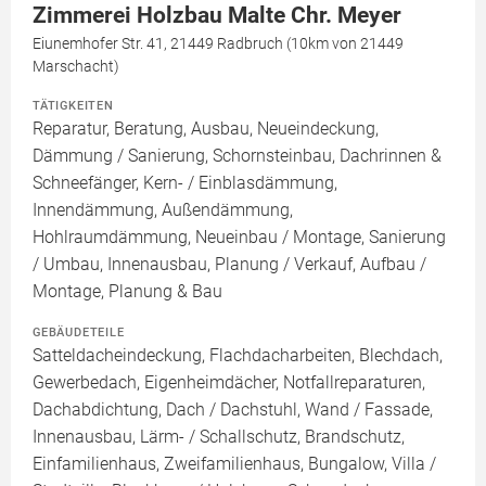
Zimmerei Holzbau Malte Chr. Meyer
Eiunemhofer Str. 41, 21449 Radbruch (10km von 21449
Marschacht)
TÄTIGKEITEN
Reparatur, Beratung, Ausbau, Neueindeckung,
Dämmung / Sanierung, Schornsteinbau, Dachrinnen &
Schneefänger, Kern- / Einblasdämmung,
Innendämmung, Außendämmung,
Hohlraumdämmung, Neueinbau / Montage, Sanierung
/ Umbau, Innenausbau, Planung / Verkauf, Aufbau /
Montage, Planung & Bau
GEBÄUDETEILE
Satteldacheindeckung, Flachdacharbeiten, Blechdach,
Gewerbedach, Eigenheimdächer, Notfallreparaturen,
Dachabdichtung, Dach / Dachstuhl, Wand / Fassade,
Innenausbau, Lärm- / Schallschutz, Brandschutz,
Einfamilienhaus, Zweifamilienhaus, Bungalow, Villa /