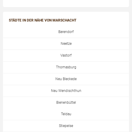
STÄDTE IN DER NÄHE VON MARSCHACHT
Barendorf
Neetze
Vastorf
Thomasburg
Neu Bleckede
Neu Wendischthun
Bienenbüttel
Teldau
Stiepelse