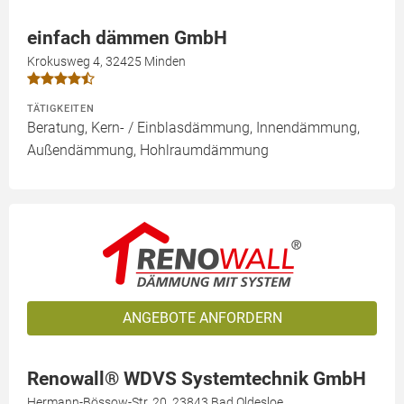
einfach dämmen GmbH
Krokusweg 4, 32425 Minden
TÄTIGKEITEN
Beratung, Kern- / Einblasdämmung, Innendämmung,
Außendämmung, Hohlraumdämmung
ANGEBOTE ANFORDERN
Renowall® WDVS Systemtechnik GmbH
Hermann-Bössow-Str. 20, 23843 Bad Oldesloe