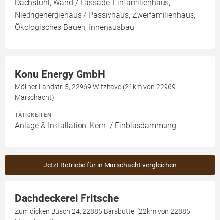
Dachstuhl, Wand / Fassade, Einfamilienhaus,
Niedrigenergiehaus / Passivhaus, Zweifamilienhaus,
Ökologisches Bauen, Innenausbau
Konu Energy GmbH
Möllner Landstr. 5, 22969 Witzhave (21km von 22969
Marschacht)
TÄTIGKEITEN
Anlage & Installation, Kern- / Einblasdämmung
Jetzt Betriebe für in Marschacht vergleichen
Dachdeckerei Fritsche
Zum dicken Busch 24, 22885 Barsbüttel (22km von 22885