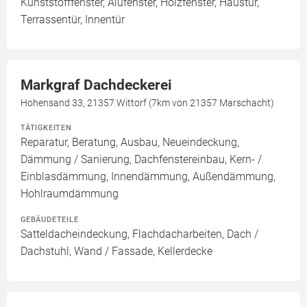
Kunststofffenster, Alufenster, Holzfenster, Haustür,
Terrassentür, Innentür
Markgraf Dachdeckerei
Hohensand 33, 21357 Wittorf (7km von 21357 Marschacht)
TÄTIGKEITEN
Reparatur, Beratung, Ausbau, Neueindeckung,
Dämmung / Sanierung, Dachfenstereinbau, Kern- /
Einblasdämmung, Innendämmung, Außendämmung,
Hohlraumdämmung
GEBÄUDETEILE
Satteldacheindeckung, Flachdacharbeiten, Dach /
Dachstuhl, Wand / Fassade, Kellerdecke