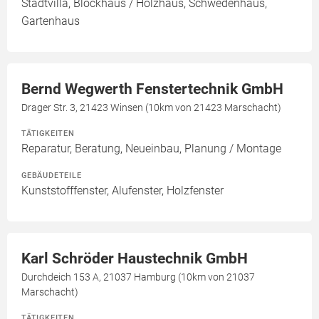
Stadtvilla, Blockhaus / Holzhaus, Schwedenhaus,
Gartenhaus
Bernd Wegwerth Fenstertechnik GmbH
Drager Str. 3, 21423 Winsen (10km von 21423 Marschacht)
TÄTIGKEITEN
Reparatur, Beratung, Neueinbau, Planung / Montage
GEBÄUDETEILE
Kunststofffenster, Alufenster, Holzfenster
Karl Schröder Haustechnik GmbH
Durchdeich 153 A, 21037 Hamburg (10km von 21037
Marschacht)
TÄTIGKEITEN