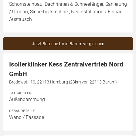
Schornsteinbau, Dachrinnen & Schneefänger, Sanierung
/ Umbau, Sicherheitstechnik, Neuinstallation / Einbau,
Austausch
Jetzt Betriebe für in Barum vergleichen
Isolierklinker Kess Zentralvertrieb Nord
GmbH
Bredowstr. 10, 22113 Hamburg (23km von 22113 Barum)
TÄTIGKEITEN
Außendämmung
GEBÄUDETEILE
Wand / Fassade