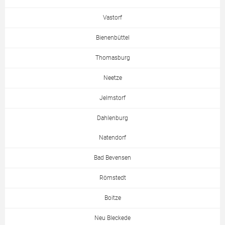
Vastorf
Bienenbüttel
Thomasburg
Neetze
Jelmstorf
Dahlenburg
Natendorf
Bad Bevensen
Römstedt
Boitze
Neu Bleckede