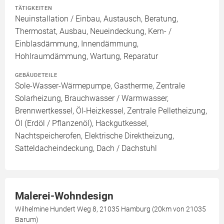
TÄTIGKEITEN
Neuinstallation / Einbau, Austausch, Beratung,
Thermostat, Ausbau, Neueindeckung, Kern- /
Einblasdämmung, Innendämmung,
Hohlraumdämmung, Wartung, Reparatur
GEBÄUDETEILE
Sole-Wasser-Wärmepumpe, Gastherme, Zentrale
Solarheizung, Brauchwasser / Warmwasser,
Brennwertkessel, Öl-Heizkessel, Zentrale Pelletheizung,
Öl (Erdöl / Pflanzenöl), Hackgutkessel,
Nachtspeicherofen, Elektrische Direktheizung,
Satteldacheindeckung, Dach / Dachstuhl
Malerei-Wohndesign
Wilhelmine Hundert Weg 8, 21035 Hamburg (20km von 21035
Barum)