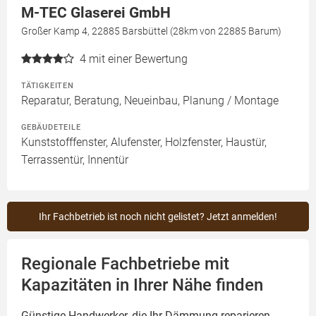
M-TEC Glaserei GmbH
Großer Kamp 4, 22885 Barsbüttel (28km von 22885 Barum)
4
mit einer Bewertung
TÄTIGKEITEN
Reparatur, Beratung, Neueinbau, Planung / Montage
GEBÄUDETEILE
Kunststofffenster, Alufenster, Holzfenster, Haustür,
Terrassentür, Innentür
Ihr Fachbetrieb ist noch nicht gelistet? Jetzt anmelden!
Regionale Fachbetriebe mit
Kapazitäten in Ihrer Nähe finden
Günstige Handwerker, die Ihr Dämmung reparieren,