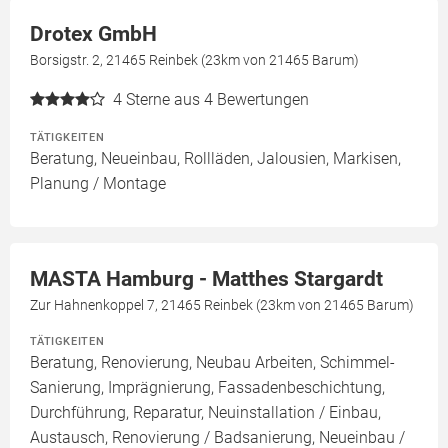
Drotex GmbH
Borsigstr. 2, 21465 Reinbek (23km von 21465 Barum)
4
Sterne aus 4 Bewertungen
TÄTIGKEITEN
Beratung, Neueinbau, Rollläden, Jalousien, Markisen,
Planung / Montage
MASTA Hamburg - Matthes Stargardt
Zur Hahnenkoppel 7, 21465 Reinbek (23km von 21465 Barum)
TÄTIGKEITEN
Beratung, Renovierung, Neubau Arbeiten, Schimmel-
Sanierung, Imprägnierung, Fassadenbeschichtung,
Durchführung, Reparatur, Neuinstallation / Einbau,
Austausch, Renovierung / Badsanierung, Neueinbau /