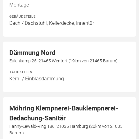
Montage
GEBÄUDETEILE
Dach / Dachstuhl, Kellerdecke, Innentür
Dämmung Nord
Eulenkamp 25, 21465 Wentorf (19km von 21465 Barum)
TÄTIGKEITEN
Kern- / Einblasdämmung
Möhring Klempnerei-Bauklempnerei-
Bedachung-Sanitär
Fanny-Lewald-Ring 186, 21035 Hamburg (20km von 21035
Barum)