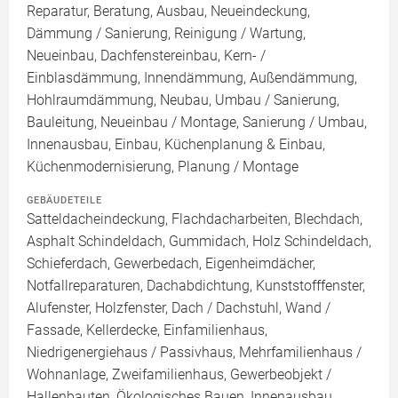
Reparatur, Beratung, Ausbau, Neueindeckung,
Dämmung / Sanierung, Reinigung / Wartung,
Neueinbau, Dachfenstereinbau, Kern- /
Einblasdämmung, Innendämmung, Außendämmung,
Hohlraumdämmung, Neubau, Umbau / Sanierung,
Bauleitung, Neueinbau / Montage, Sanierung / Umbau,
Innenausbau, Einbau, Küchenplanung & Einbau,
Küchenmodernisierung, Planung / Montage
GEBÄUDETEILE
Satteldacheindeckung, Flachdacharbeiten, Blechdach,
Asphalt Schindeldach, Gummidach, Holz Schindeldach,
Schieferdach, Gewerbedach, Eigenheimdächer,
Notfallreparaturen, Dachabdichtung, Kunststofffenster,
Alufenster, Holzfenster, Dach / Dachstuhl, Wand /
Fassade, Kellerdecke, Einfamilienhaus,
Niedrigenergiehaus / Passivhaus, Mehrfamilienhaus /
Wohnanlage, Zweifamilienhaus, Gewerbeobjekt /
Hallenbauten, Ökologisches Bauen, Innenausbau,