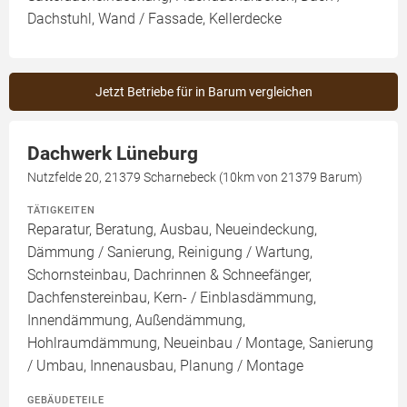
Dachstuhl, Wand / Fassade, Kellerdecke
Jetzt Betriebe für in Barum vergleichen
Dachwerk Lüneburg
Nutzfelde 20, 21379 Scharnebeck (10km von 21379 Barum)
TÄTIGKEITEN
Reparatur, Beratung, Ausbau, Neueindeckung,
Dämmung / Sanierung, Reinigung / Wartung,
Schornsteinbau, Dachrinnen & Schneefänger,
Dachfenstereinbau, Kern- / Einblasdämmung,
Innendämmung, Außendämmung,
Hohlraumdämmung, Neueinbau / Montage, Sanierung
/ Umbau, Innenausbau, Planung / Montage
GEBÄUDETEILE