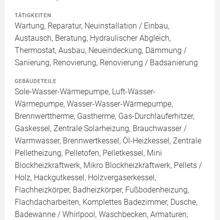
TÄTIGKEITEN
Wartung, Reparatur, Neuinstallation / Einbau,
Austausch, Beratung, Hydraulischer Abgleich,
Thermostat, Ausbau, Neueindeckung, Dämmung /
Sanierung, Renovierung, Renovierung / Badsanierung
GEBÄUDETEILE
Sole-Wasser-Wärmepumpe, Luft-Wasser-
Wärmepumpe, Wasser-Wasser-Wärmepumpe,
Brennwerttherme, Gastherme, Gas-Durchlauferhitzer,
Gaskessel, Zentrale Solarheizung, Brauchwasser /
Warmwasser, Brennwertkessel, Öl-Heizkessel, Zentrale
Pelletheizung, Pelletofen, Pelletkessel, Mini
Blockheizkraftwerk, Mikro Blockheizkraftwerk, Pellets /
Holz, Hackgutkessel, Holzvergaserkessel,
Flachheizkörper, Badheizkörper, Fußbodenheizung,
Flachdacharbeiten, Komplettes Badezimmer, Dusche,
Badewanne / Whirlpool, Waschbecken, Armaturen,