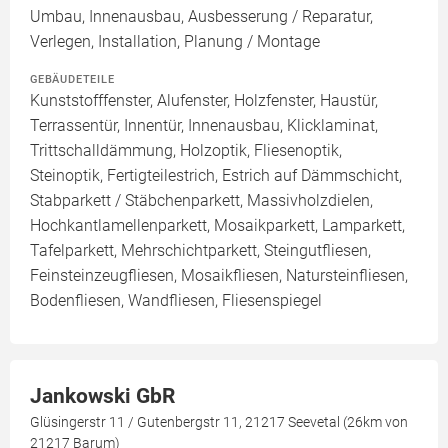
Umbau, Innenausbau, Ausbesserung / Reparatur,
Verlegen, Installation, Planung / Montage
GEBÄUDETEILE
Kunststofffenster, Alufenster, Holzfenster, Haustür,
Terrassentür, Innentür, Innenausbau, Klicklaminat,
Trittschalldämmung, Holzoptik, Fliesenoptik,
Steinoptik, Fertigteilestrich, Estrich auf Dämmschicht,
Stabparkett / Stäbchenparkett, Massivholzdielen,
Hochkantlamellenparkett, Mosaikparkett, Lamparkett,
Tafelparkett, Mehrschichtparkett, Steingutfliesen,
Feinsteinzeugfliesen, Mosaikfliesen, Natursteinfliesen,
Bodenfliesen, Wandfliesen, Fliesenspiegel
Jankowski GbR
Glüsingerstr 11 / Gutenbergstr 11, 21217 Seevetal (26km von
21217 Barum)