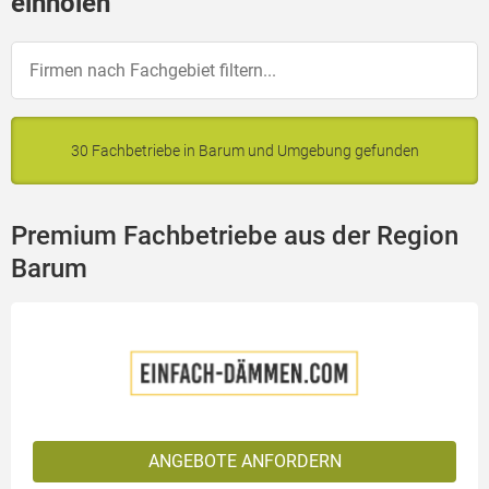
einholen
30 Fachbetriebe in Barum und Umgebung gefunden
Premium Fachbetriebe aus der Region
Barum
ANGEBOTE ANFORDERN