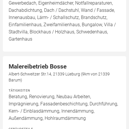
Gewerbedach, Eigenheimdächer, Notfallreparaturen,
Dachabdichtung, Dach / Dachstuhl, Wand / Fassade,
Innenausbau, Lärm- / Schallschutz, Brandschutz,
Einfamilienhaus, Zweifamilienhaus, Bungalow, Villa /
Stadtvilla, Blockhaus / Holzhaus, Schwedenhaus,
Gartenhaus
Malereibetrieb Bosse
Albert-Schweitzer Str.14, 21339 Lüeburg (9km von 21339
Barum)
TÄTIGKEITEN
Beratung, Renovierung, Neubau Arbeiten,
Imprägnierung, Fassadenbeschichtung, Durchführung,
Kern- / Einblasdämmung, Innendämmung,
Außendämmung, Hohlraumdämmung