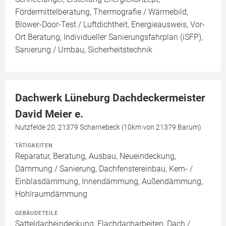
Fördermittelberatung, Thermografie / Wärmebild,
Blower-Door-Test / Luftdichtheit, Energieausweis, Vor-
Ort Beratung, Individueller Sanierungsfahrplan (iSFP),
Sanierung / Umbau, Sicherheitstechnik
Dachwerk Lüneburg Dachdeckermeister
David Meier e.
Nutzfelde 20, 21379 Scharnebeck (10km von 21379 Barum)
TÄTIGKEITEN
Reparatur, Beratung, Ausbau, Neueindeckung,
Dämmung / Sanierung, Dachfenstereinbau, Kern- /
Einblasdämmung, Innendämmung, Außendämmung,
Hohlraumdämmung
GEBÄUDETEILE
Satteldacheindeckung, Flachdacharbeiten, Dach /