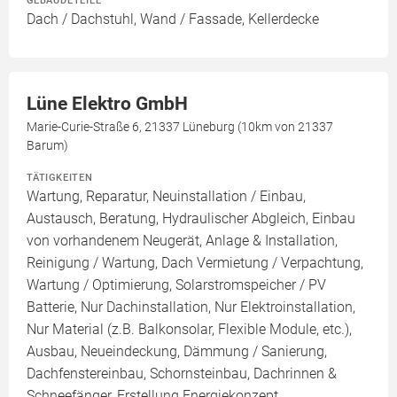
GEBÄUDETEILE
Dach / Dachstuhl, Wand / Fassade, Kellerdecke
Lüne Elektro GmbH
Marie-Curie-Straße 6, 21337 Lüneburg (10km von 21337
Barum)
TÄTIGKEITEN
Wartung, Reparatur, Neuinstallation / Einbau,
Austausch, Beratung, Hydraulischer Abgleich, Einbau
von vorhandenem Neugerät, Anlage & Installation,
Reinigung / Wartung, Dach Vermietung / Verpachtung,
Wartung / Optimierung, Solarstromspeicher / PV
Batterie, Nur Dachinstallation, Nur Elektroinstallation,
Nur Material (z.B. Balkonsolar, Flexible Module, etc.),
Ausbau, Neueindeckung, Dämmung / Sanierung,
Dachfenstereinbau, Schornsteinbau, Dachrinnen &
Schneefänger, Erstellung Energiekonzept,