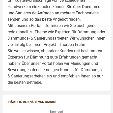
Um Kostenvoranschläge von verschiedenen
Handwerkern einzuholen können Sie über Daemmen-
und-Sanieren.de Anfragen an mehrere Fachbetriebe
senden und so das beste Angebot finden.
Mit unserem Portal informieren wir Sie auch gerne
redaktionell zu Theme wie
Experten für Dämmung
oder
Dämmungs- & Sanierungsarbeiten
Wir wünschen Ihnen
viel Erfolg bei Ihrem Projekt -
Thorben Frahm
Sie wollen wissen, ob andere Kunden mit bestimmten
Experten für Dämmung
gute Erfahrungen gemacht
haben? Über unser Portal holen wir Meinungen und
Bewertungen der ehemaligen Kunden für
Dämmungs-
& Sanierungsarbeiten
ein und empfehlen Ihnen so nur
die besten Betriebe.
STÄDTE IN DER NÄHE VON BARUM
Barendorf