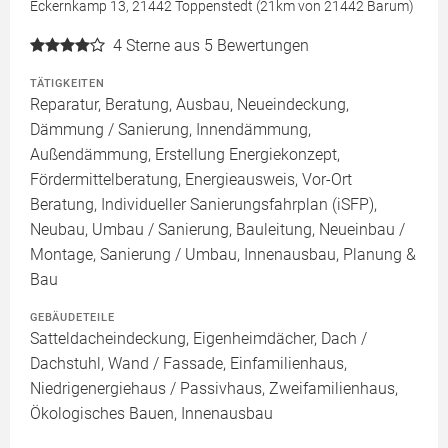
Eckernkamp 13, 21442 Toppenstedt (21km von 21442 Barum)
4
Sterne aus 5 Bewertungen
TÄTIGKEITEN
Reparatur, Beratung, Ausbau, Neueindeckung,
Dämmung / Sanierung, Innendämmung,
Außendämmung, Erstellung Energiekonzept,
Fördermittelberatung, Energieausweis, Vor-Ort
Beratung, Individueller Sanierungsfahrplan (iSFP),
Neubau, Umbau / Sanierung, Bauleitung, Neueinbau /
Montage, Sanierung / Umbau, Innenausbau, Planung &
Bau
GEBÄUDETEILE
Satteldacheindeckung, Eigenheimdächer, Dach /
Dachstuhl, Wand / Fassade, Einfamilienhaus,
Niedrigenergiehaus / Passivhaus, Zweifamilienhaus,
Ökologisches Bauen, Innenausbau