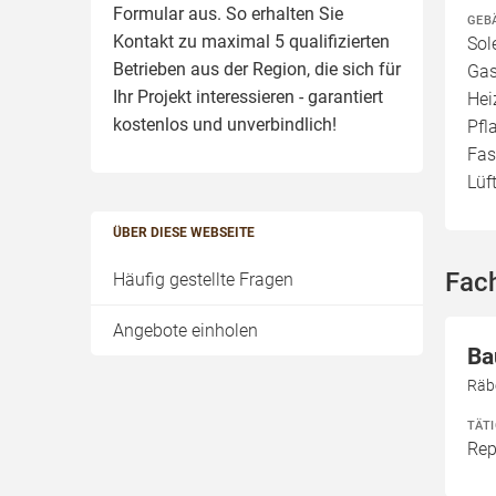
Formular aus. So erhalten Sie
GEB
Kontakt zu maximal 5 qualifizierten
Sol
Betrieben aus der Region, die sich für
Gas
Ihr Projekt interessieren - garantiert
Hei
kostenlos und unverbindlich!
Pfl
Fas
Lüf
ÜBER DIESE WEBSEITE
Fach
Häufig gestellte Fragen
Angebote einholen
Ba
Räb
TÄT
Rep