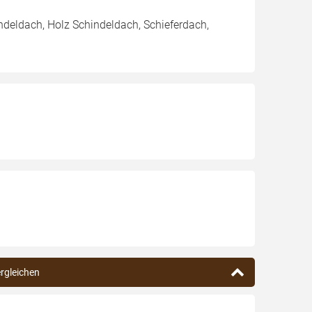
ndeldach, Holz Schindeldach, Schieferdach,
ergleichen