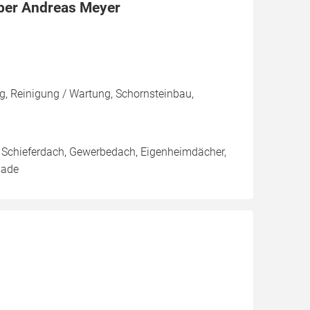
ber Andreas Meyer
, Reinigung / Wartung, Schornsteinbau,
 Schieferdach, Gewerbedach, Eigenheimdächer,
sade