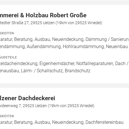
mmerei & Holzbau Robert Große
tedter Straße 27, 29525 Uelzen (19km von 29525 Wriedel)
IGKEITEN
aratur, Beratung, Ausbau, Neueindeckung, Dämmung / Sanierung
endämmung, Außendämmung, Hohlraumdämmung, Neueinbau / 
ÄUDETEILE
teldacheindeckung, Eigenheimdächer, Notfallreparaturen, Dach /
enausbau, Lärm- / Schallschutz, Brandschutz
lzener Dachdeckerei
hideenweg 7, 29525 Uelzen (19km von 29525 Wriedel)
IGKEITEN
aratur, Beratung, Ausbau, Neueindeckung, Dachfenstereinbau