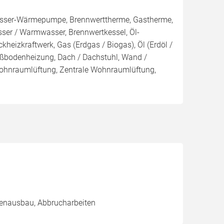
ser-Wärmepumpe, Brennwerttherme, Gastherme,
sser / Warmwasser, Brennwertkessel, Öl-
ckheizkraftwerk, Gas (Erdgas / Biogas), Öl (Erdöl /
Fußbodenheizung, Dach / Dachstuhl, Wand /
Wohnraumlüftung, Zentrale Wohnraumlüftung,
nnenausbau, Abbrucharbeiten