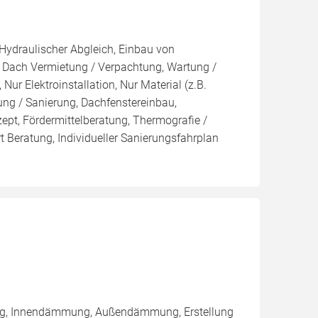
 Hydraulischer Abgleich, Einbau von
, Dach Vermietung / Verpachtung, Wartung /
Nur Elektroinstallation, Nur Material (z.B.
ung / Sanierung, Dachfenstereinbau,
ept, Fördermittelberatung, Thermografie /
t Beratung, Individueller Sanierungsfahrplan
ung, Innendämmung, Außendämmung, Erstellung