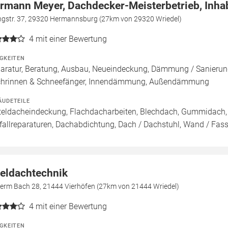
rmann Meyer, Dachdecker-Meisterbetrieb, Inha
ingstr. 37, 29320 Hermannsburg (27km von 29320 Wriedel)
4
mit einer Bewertung
IGKEITEN
aratur, Beratung, Ausbau, Neueindeckung, Dämmung / Sanierung
hrinnen & Schneefänger, Innendämmung, Außendämmung
ÄUDETEILE
teldacheindeckung, Flachdacharbeiten, Blechdach, Gummidach,
fallreparaturen, Dachabdichtung, Dach / Dachstuhl, Wand / Fas
eldachtechnik
term Bach 28, 21444 Vierhöfen (27km von 21444 Wriedel)
4
mit einer Bewertung
IGKEITEN