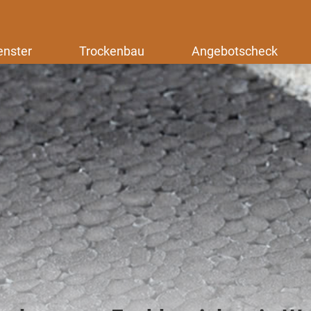
enster
Trockenbau
Angebotscheck