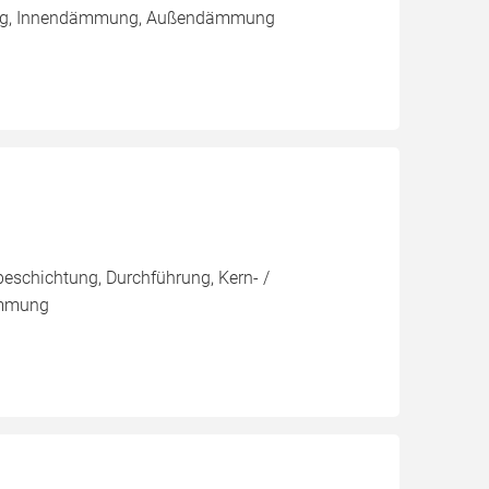
rung, Innendämmung, Außendämmung
eschichtung, Durchführung, Kern- /
ämmung