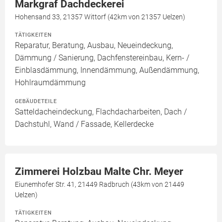
Markgraf Dachdeckerei
Hohensand 33, 21357 Wittorf (42km von 21357 Uelzen)
TÄTIGKEITEN
Reparatur, Beratung, Ausbau, Neueindeckung,
Dämmung / Sanierung, Dachfenstereinbau, Kern- /
Einblasdämmung, Innendämmung, Außendämmung,
Hohlraumdämmung
GEBÄUDETEILE
Satteldacheindeckung, Flachdacharbeiten, Dach /
Dachstuhl, Wand / Fassade, Kellerdecke
Zimmerei Holzbau Malte Chr. Meyer
Eiunemhofer Str. 41, 21449 Radbruch (43km von 21449
Uelzen)
TÄTIGKEITEN