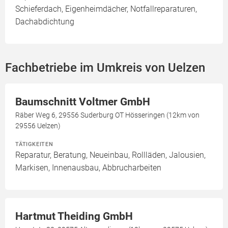
Schieferdach, Eigenheimdächer, Notfallreparaturen,
Dachabdichtung
Fachbetriebe im Umkreis von Uelzen
Baumschnitt Voltmer GmbH
Räber Weg 6, 29556 Suderburg OT Hösseringen (12km von
29556 Uelzen)
TÄTIGKEITEN
Reparatur, Beratung, Neueinbau, Rollläden, Jalousien,
Markisen, Innenausbau, Abbrucharbeiten
Hartmut Theiding GmbH