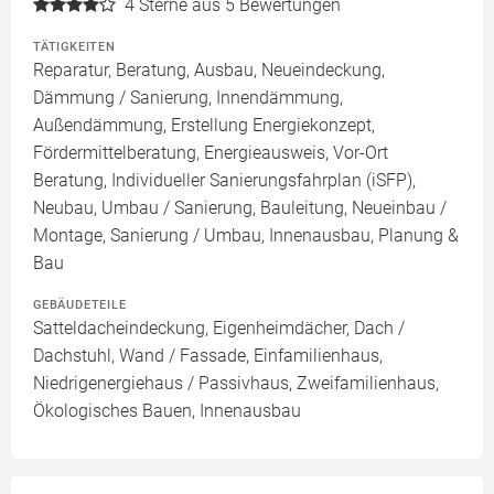
4
Sterne aus 5 Bewertungen
TÄTIGKEITEN
Reparatur, Beratung, Ausbau, Neueindeckung,
Dämmung / Sanierung, Innendämmung,
Außendämmung, Erstellung Energiekonzept,
Fördermittelberatung, Energieausweis, Vor-Ort
Beratung, Individueller Sanierungsfahrplan (iSFP),
Neubau, Umbau / Sanierung, Bauleitung, Neueinbau /
Montage, Sanierung / Umbau, Innenausbau, Planung &
Bau
GEBÄUDETEILE
Satteldacheindeckung, Eigenheimdächer, Dach /
Dachstuhl, Wand / Fassade, Einfamilienhaus,
Niedrigenergiehaus / Passivhaus, Zweifamilienhaus,
Ökologisches Bauen, Innenausbau