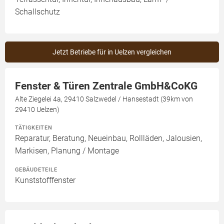
Schallschutz
Jetzt Betriebe für in Uelzen vergleichen
Fenster & Türen Zentrale GmbH&CoKG
Alte Ziegelei 4a, 29410 Salzwedel / Hansestadt (39km von
29410 Uelzen)
TÄTIGKEITEN
Reparatur, Beratung, Neueinbau, Rollläden, Jalousien,
Markisen, Planung / Montage
GEBÄUDETEILE
Kunststofffenster