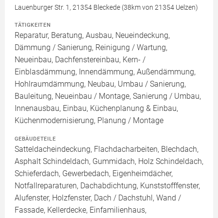
Lauenburger Str. 1, 21354 Bleckede (38km von 21354 Uelzen)
TÄTIGKEITEN
Reparatur, Beratung, Ausbau, Neueindeckung,
Dämmung / Sanierung, Reinigung / Wartung,
Neueinbau, Dachfenstereinbau, Kern- /
Einblasdämmung, Innendämmung, Außendämmung,
Hohlraumdämmung, Neubau, Umbau / Sanierung,
Bauleitung, Neueinbau / Montage, Sanierung / Umbau,
Innenausbau, Einbau, Küchenplanung & Einbau,
Küchenmodernisierung, Planung / Montage
GEBÄUDETEILE
Satteldacheindeckung, Flachdacharbeiten, Blechdach,
Asphalt Schindeldach, Gummidach, Holz Schindeldach,
Schieferdach, Gewerbedach, Eigenheimdächer,
Notfallreparaturen, Dachabdichtung, Kunststofffenster,
Alufenster, Holzfenster, Dach / Dachstuhl, Wand /
Fassade, Kellerdecke, Einfamilienhaus,