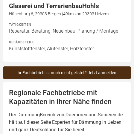
Glaserei und TerrarienbauHohls
Hünenburg 6, 29303 Bergen (49km von 29303 Uelzen)
TÄTIGKEITEN
Reparatur, Beratung, Neueinbau, Planung / Montage
GEBÄUDETEILE
Kunststofffenster, Alufenster, Holzfenster
Ihr Fachbetrieb ist noch nicht gelistet? Jetzt anmelden!
Regionale Fachbetriebe mit
Kapazitäten in Ihrer Nähe finden
Der DämmungBereich von Daemmen-und-Sanieren.de
hält auf dieser Seite
Experten für Dämmung
in Uelzen
und ganz Deutschland für Sie bereit.