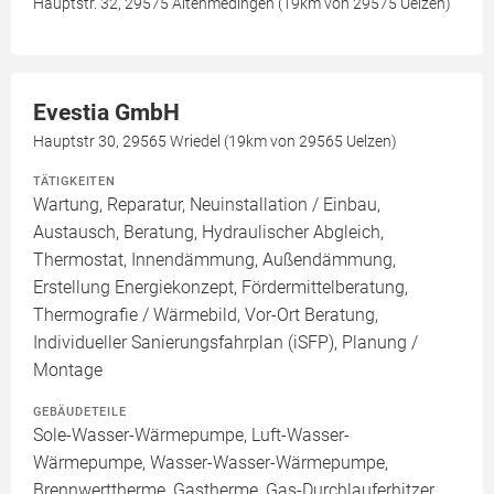
Hauptstr. 32, 29575 Altenmedingen (19km von 29575 Uelzen)
Evestia GmbH
Hauptstr 30, 29565 Wriedel (19km von 29565 Uelzen)
TÄTIGKEITEN
Wartung, Reparatur, Neuinstallation / Einbau,
Austausch, Beratung, Hydraulischer Abgleich,
Thermostat, Innendämmung, Außendämmung,
Erstellung Energiekonzept, Fördermittelberatung,
Thermografie / Wärmebild, Vor-Ort Beratung,
Individueller Sanierungsfahrplan (iSFP), Planung /
Montage
GEBÄUDETEILE
Sole-Wasser-Wärmepumpe, Luft-Wasser-
Wärmepumpe, Wasser-Wasser-Wärmepumpe,
Brennwerttherme, Gastherme, Gas-Durchlauferhitzer,