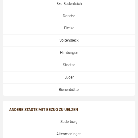
Bad Bodenteich
Rosche
Eimke
Soltendieck
Himbergen
Stoetze
Lüder
Bienenbüttel
ANDERE STÄDTE MIT BEZUG ZU UELZEN
Suderburg
Altenmedingen