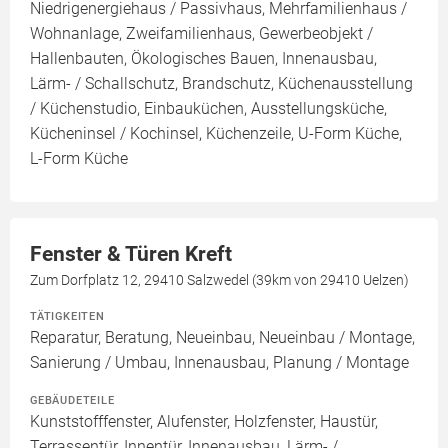
Niedrigenergiehaus / Passivhaus, Mehrfamilienhaus /
Wohnanlage, Zweifamilienhaus, Gewerbeobjekt /
Hallenbauten, Ökologisches Bauen, Innenausbau,
Lärm- / Schallschutz, Brandschutz, Küchenausstellung
/ Küchenstudio, Einbauküchen, Ausstellungsküche,
Kücheninsel / Kochinsel, Küchenzeile, U-Form Küche,
L-Form Küche
Fenster & Türen Kreft
Zum Dorfplatz 12, 29410 Salzwedel (39km von 29410 Uelzen)
TÄTIGKEITEN
Reparatur, Beratung, Neueinbau, Neueinbau / Montage,
Sanierung / Umbau, Innenausbau, Planung / Montage
GEBÄUDETEILE
Kunststofffenster, Alufenster, Holzfenster, Haustür,
Terrassentür, Innentür, Innenausbau, Lärm- /