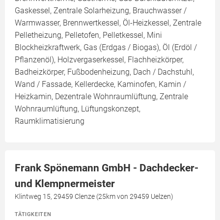
Gaskessel, Zentrale Solarheizung, Brauchwasser /
Warmwasser, Brennwertkessel, Öl-Heizkessel, Zentrale
Pelletheizung, Pelletofen, Pelletkessel, Mini
Blockheizkraftwerk, Gas (Erdgas / Biogas), Öl (Erdöl /
Pflanzenöl), Holzvergaserkessel, Flachheizkörper,
Badheizkörper, Fußbodenheizung, Dach / Dachstuhl,
Wand / Fassade, Kellerdecke, Kaminofen, Kamin /
Heizkamin, Dezentrale Wohnraumlüftung, Zentrale
Wohnraumlüftung, Lüftungskonzept,
Raumklimatisierung
Frank Spönemann GmbH - Dachdecker-
und Klempnermeister
Klintweg 15, 29459 Clenze (25km von 29459 Uelzen)
TÄTIGKEITEN