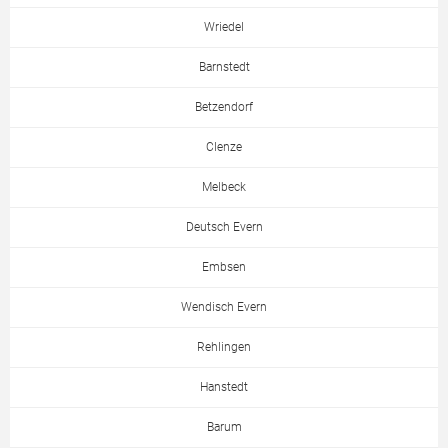
Wriedel
Barnstedt
Betzendorf
Clenze
Melbeck
Deutsch Evern
Embsen
Wendisch Evern
Rehlingen
Hanstedt
Barum