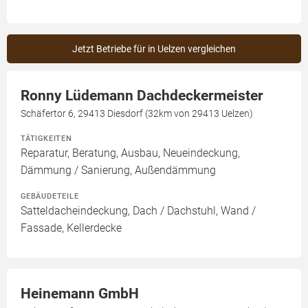
Jetzt Betriebe für in Uelzen vergleichen
Ronny Lüdemann Dachdeckermeister
Schäfertor 6, 29413 Diesdorf (32km von 29413 Uelzen)
TÄTIGKEITEN
Reparatur, Beratung, Ausbau, Neueindeckung,
Dämmung / Sanierung, Außendämmung
GEBÄUDETEILE
Satteldacheindeckung, Dach / Dachstuhl, Wand /
Fassade, Kellerdecke
Heinemann GmbH