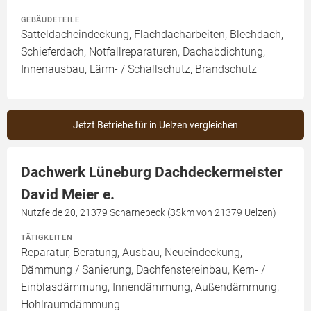
GEBÄUDETEILE
Satteldacheindeckung, Flachdacharbeiten, Blechdach,
Schieferdach, Notfallreparaturen, Dachabdichtung,
Innenausbau, Lärm- / Schallschutz, Brandschutz
Jetzt Betriebe für in Uelzen vergleichen
Dachwerk Lüneburg Dachdeckermeister
David Meier e.
Nutzfelde 20, 21379 Scharnebeck (35km von 21379 Uelzen)
TÄTIGKEITEN
Reparatur, Beratung, Ausbau, Neueindeckung,
Dämmung / Sanierung, Dachfenstereinbau, Kern- /
Einblasdämmung, Innendämmung, Außendämmung,
Hohlraumdämmung