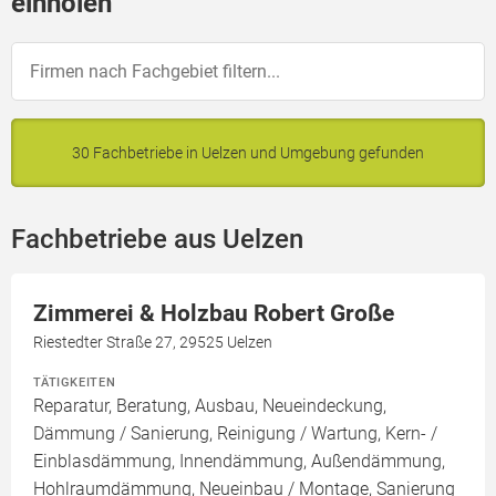
einholen
30 Fachbetriebe in Uelzen und Umgebung gefunden
Fachbetriebe aus Uelzen
Zimmerei & Holzbau Robert Große
Riestedter Straße 27, 29525 Uelzen
TÄTIGKEITEN
Reparatur, Beratung, Ausbau, Neueindeckung,
Dämmung / Sanierung, Reinigung / Wartung, Kern- /
Einblasdämmung, Innendämmung, Außendämmung,
Hohlraumdämmung, Neueinbau / Montage, Sanierung