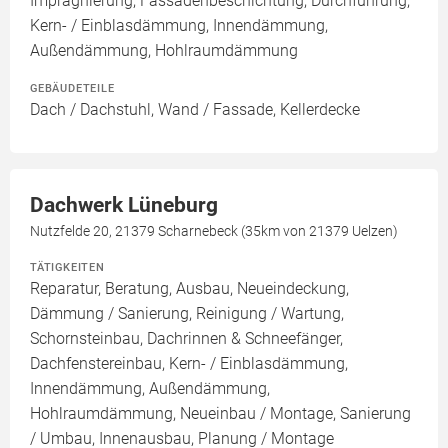
Imprägnierung, Fassadenbeschichtung, Durchführung,
Kern- / Einblasdämmung, Innendämmung,
Außendämmung, Hohlraumdämmung
GEBÄUDETEILE
Dach / Dachstuhl, Wand / Fassade, Kellerdecke
Dachwerk Lüneburg
Nutzfelde 20, 21379 Scharnebeck (35km von 21379 Uelzen)
TÄTIGKEITEN
Reparatur, Beratung, Ausbau, Neueindeckung,
Dämmung / Sanierung, Reinigung / Wartung,
Schornsteinbau, Dachrinnen & Schneefänger,
Dachfenstereinbau, Kern- / Einblasdämmung,
Innendämmung, Außendämmung,
Hohlraumdämmung, Neueinbau / Montage, Sanierung
/ Umbau, Innenausbau, Planung / Montage