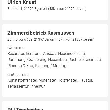
Ulrich Knust
Barkhof 1, 21272 Egestorf (43km von 21272 Uelzen)
Zimmereibetrieb Rasmussen
Zur Horburg 50a, 21357 Barum (43km von 21357 Uelzen)
TÄTIGKEITEN
Reparatur, Beratung, Ausbau, Neueindeckung,
Dämmung / Sanierung, Neueinbau, Dachfenstereinbau,
Planung & Bau, Planung / Montage
GEBÄUDETEILE
Kunststofffenster, Alufenster, Holzfenster, Haustür,
Terrassentür, Innentür
PLI Trockenbau