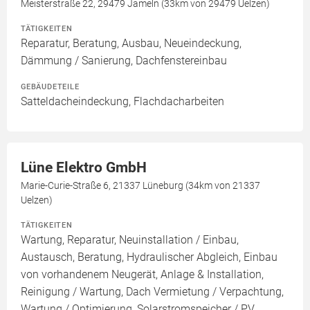
Meisterstraße 22, 29479 Jameln (33km von 29479 Uelzen)
TÄTIGKEITEN
Reparatur, Beratung, Ausbau, Neueindeckung,
Dämmung / Sanierung, Dachfenstereinbau
GEBÄUDETEILE
Satteldacheindeckung, Flachdacharbeiten
Lüne Elektro GmbH
Marie-Curie-Straße 6, 21337 Lüneburg (34km von 21337
Uelzen)
TÄTIGKEITEN
Wartung, Reparatur, Neuinstallation / Einbau,
Austausch, Beratung, Hydraulischer Abgleich, Einbau
von vorhandenem Neugerät, Anlage & Installation,
Reinigung / Wartung, Dach Vermietung / Verpachtung,
Wartung / Optimierung, Solarstromspeicher / PV