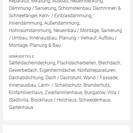
Reparatur, Beratung, Ausbau, Neueindeckung,
Dämmung / Sanierung, Schornsteinbau, Dachrinnen &
Schneefänger, Kern- / Einblasdämmung,
Innendämmung, Außendämmung,
Hohlraumdämmung, Neueinbau / Montage, Sanierung
/ Umbau, Innenausbau, Planung / Verkauf, Aufbau /
Montage, Planung & Bau
GEBÄUDETEILE
Satteldacheindeckung, Flachdacharbeiten, Blechdach,
Gewerbedach, Eigenheimdächer, Notfallreparaturen,
Dachabdichtung, Dach / Dachstuhl, Wand / Fassade,
Innenausbau, Lärm- / Schallschutz, Brandschutz,
Einfamilienhaus, Zweifamilienhaus, Bungalow, Villa /
Stadtvilla, Blockhaus / Holzhaus, Schwedenhaus,
Gartenhaus