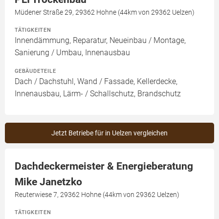
Müdener Straße 29, 29362 Hohne (44km von 29362 Uelzen)
TÄTIGKEITEN
Innendämmung, Reparatur, Neueinbau / Montage,
Sanierung / Umbau, Innenausbau
GEBÄUDETEILE
Dach / Dachstuhl, Wand / Fassade, Kellerdecke,
Innenausbau, Lärm- / Schallschutz, Brandschutz
Jetzt Betriebe für in Uelzen vergleichen
Dachdeckermeister & Energieberatung
Mike Janetzko
Reuterwiese 7, 29362 Hohne (44km von 29362 Uelzen)
TÄTIGKEITEN