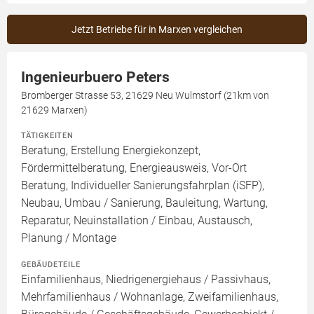
Jetzt Betriebe für in Marxen vergleichen
Ingenieurbuero Peters
Bromberger Strasse 53, 21629 Neu Wulmstorf (21km von
21629 Marxen)
TÄTIGKEITEN
Beratung, Erstellung Energiekonzept,
Fördermittelberatung, Energieausweis, Vor-Ort
Beratung, Individueller Sanierungsfahrplan (iSFP),
Neubau, Umbau / Sanierung, Bauleitung, Wartung,
Reparatur, Neuinstallation / Einbau, Austausch,
Planung / Montage
GEBÄUDETEILE
Einfamilienhaus, Niedrigenergiehaus / Passivhaus,
Mehrfamilienhaus / Wohnanlage, Zweifamilienhaus,