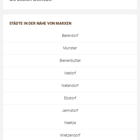
STÄDTE IN DER NÄHE VON MARXEN
Barendorf
Munster
Bienenbüttel
Vastorf
Natendorf
Ebstorf
Jelmstorf
Neetze
Wietzendorf