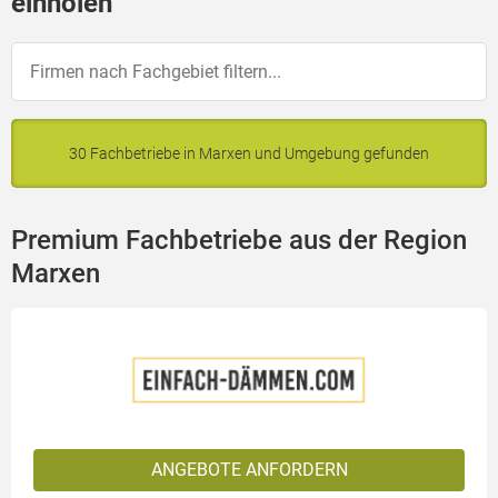
einholen
30 Fachbetriebe in Marxen und Umgebung gefunden
Premium Fachbetriebe aus der Region
Marxen
ANGEBOTE ANFORDERN