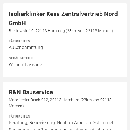
Isolierklinker Kess Zentralvertrieb Nord
GmbH
Bredowstr. 10, 22113 Hamburg (23km von 22113 Marxen)
TÄTIGKEITEN
Außendämmung
GEBÄUDETEILE
Wand / Fassade
R&N Bauservice
Moorfleeter Deich 212, 22113 Hamburg (23km von 22113
Marxen)
TÄTIGKEITEN
Beratung, Renovierung, Neubau Arbeiten, Schimmel-
Sanierung, Imprägnierung, Fassadenbeschichtung,