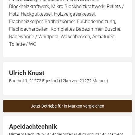
Blockheizkraftwerk, Mikro Blockheizkraftwerk, Pellets /
Holz, Hackgutkessel, Holzvergaserkessel,
Flachheizkörper, Badheizkörper, Fußbodenheizung,
Flachdacharbeiten, Komplettes Badezimmer, Dusche,
Badewanne / Whirlpool, Waschbecken, Armaturen,
Toilette / WC
Ulrich Knust
Barkhof 1, 21272 Egestorf (12km von 21272 Marxen)
Jetzt Betriebe für in Marxen vergleichen
Apeldachtechnik
Hinterm Bach 28, 21444 Vierhöfen (14km von 21444 Marxen)