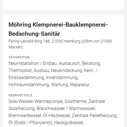
Möhring Klempnerei-Bauklempnerei-
Bedachung-Sanitär
Fanny-Lewald-Ring 186, 21035 Hamburg (25km von 21035
Marxen)
TÄTIGKEITEN
Neuinstallation / Einbau, Austausch, Beratung,
Thermostat, Ausbau, Neueindeckung, Kern- /
Einblasdämmung, Innendämmung,
Hohlraumdämmung, Wartung, Reparatur
GEBÄUDETEILE
Sole-Wasser-Wärmepumpe, Gastherme, Zentrale
Solarheizung, Brauchwasser / Warmwasser,
Brennwertkessel, Öl-Heizkessel, Zentrale Pelletheizung,
Öl (Erdöl / Pflanzenöl), Hackgutkessel,