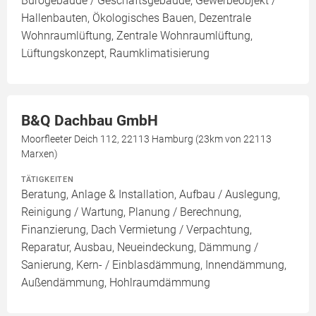
Bürogebäude / Geschäftsgebäude, Gewerbeobjekt /
Hallenbauten, Ökologisches Bauen, Dezentrale
Wohnraumlüftung, Zentrale Wohnraumlüftung,
Lüftungskonzept, Raumklimatisierung
B&Q Dachbau GmbH
Moorfleeter Deich 112, 22113 Hamburg (23km von 22113
Marxen)
TÄTIGKEITEN
Beratung, Anlage & Installation, Aufbau / Auslegung,
Reinigung / Wartung, Planung / Berechnung,
Finanzierung, Dach Vermietung / Verpachtung,
Reparatur, Ausbau, Neueindeckung, Dämmung /
Sanierung, Kern- / Einblasdämmung, Innendämmung,
Außendämmung, Hohlraumdämmung