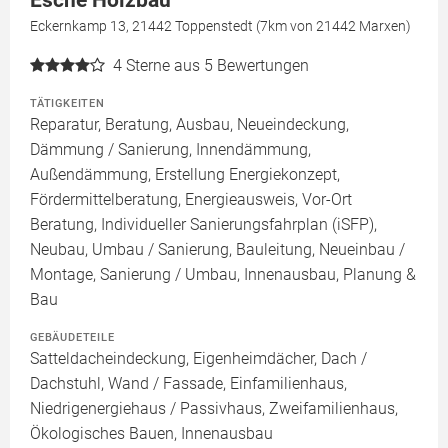
Esche Holzbau
Eckernkamp 13, 21442 Toppenstedt (7km von 21442 Marxen)
4
Sterne aus 5 Bewertungen
TÄTIGKEITEN
Reparatur, Beratung, Ausbau, Neueindeckung,
Dämmung / Sanierung, Innendämmung,
Außendämmung, Erstellung Energiekonzept,
Fördermittelberatung, Energieausweis, Vor-Ort
Beratung, Individueller Sanierungsfahrplan (iSFP),
Neubau, Umbau / Sanierung, Bauleitung, Neueinbau /
Montage, Sanierung / Umbau, Innenausbau, Planung &
Bau
GEBÄUDETEILE
Satteldacheindeckung, Eigenheimdächer, Dach /
Dachstuhl, Wand / Fassade, Einfamilienhaus,
Niedrigenergiehaus / Passivhaus, Zweifamilienhaus,
Ökologisches Bauen, Innenausbau