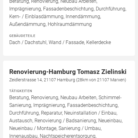
Beratung, Renovierung, Neubau Arbeiten,
Imprägnierung, Fassadenbeschichtung, Durchführung,
Kern- / Einblasdämmung, Innendämmung,
Außendämmung, Hohlraumdämmung
GEBÄUDETEILE
Dach / Dachstuhl, Wand / Fassade, Kellerdecke
Renovierung-Hamburg Tomasz Zielinski
Zeidlerstrasse 14, 21107 Hamburg (28km von 21107 Marxen)
TÄTIGKEITEN
Beratung, Renovierung, Neubau Arbeiten, Schimmel-
Sanierung, Imprägnierung, Fassadenbeschichtung,
Durchführung, Reparatur, Neuinstallation / Einbau,
Austausch, Renovierung / Badsanierung, Neueinbau,
Neueinbau / Montage, Sanierung / Umbau,
Innenausbau, Nachtspeicherentsorgung,