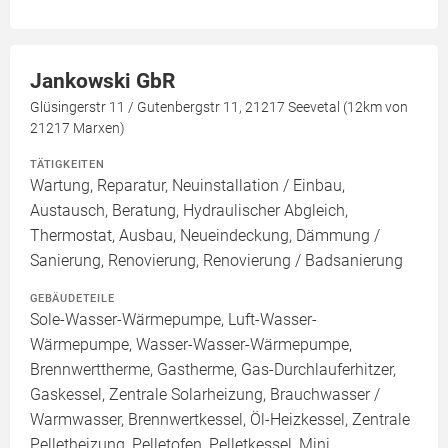
Jankowski GbR
Glüsingerstr 11 / Gutenbergstr 11, 21217 Seevetal (12km von
21217 Marxen)
TÄTIGKEITEN
Wartung, Reparatur, Neuinstallation / Einbau,
Austausch, Beratung, Hydraulischer Abgleich,
Thermostat, Ausbau, Neueindeckung, Dämmung /
Sanierung, Renovierung, Renovierung / Badsanierung
GEBÄUDETEILE
Sole-Wasser-Wärmepumpe, Luft-Wasser-
Wärmepumpe, Wasser-Wasser-Wärmepumpe,
Brennwerttherme, Gastherme, Gas-Durchlauferhitzer,
Gaskessel, Zentrale Solarheizung, Brauchwasser /
Warmwasser, Brennwertkessel, Öl-Heizkessel, Zentrale
Pelletheizung, Pelletofen, Pelletkessel, Mini