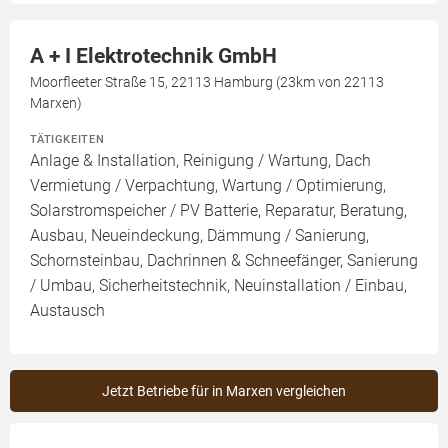
A + I Elektrotechnik GmbH
Moorfleeter Straße 15, 22113 Hamburg (23km von 22113
Marxen)
TÄTIGKEITEN
Anlage & Installation, Reinigung / Wartung, Dach
Vermietung / Verpachtung, Wartung / Optimierung,
Solarstromspeicher / PV Batterie, Reparatur, Beratung,
Ausbau, Neueindeckung, Dämmung / Sanierung,
Schornsteinbau, Dachrinnen & Schneefänger, Sanierung
/ Umbau, Sicherheitstechnik, Neuinstallation / Einbau,
Austausch
Jetzt Betriebe für in Marxen vergleichen