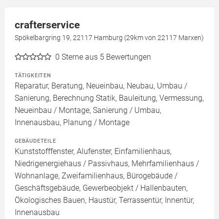
crafterservice
Spökelbargring 19, 22117 Hamburg (29km von 22117 Marxen)
0
Sterne aus 5 Bewertungen
TÄTIGKEITEN
Reparatur, Beratung, Neueinbau, Neubau, Umbau /
Sanierung, Berechnung Statik, Bauleitung, Vermessung,
Neueinbau / Montage, Sanierung / Umbau,
Innenausbau, Planung / Montage
GEBÄUDETEILE
Kunststofffenster, Alufenster, Einfamilienhaus,
Niedrigenergiehaus / Passivhaus, Mehrfamilienhaus /
Wohnanlage, Zweifamilienhaus, Bürogebäude /
Geschäftsgebäude, Gewerbeobjekt / Hallenbauten,
Ökologisches Bauen, Haustür, Terrassentür, Innentür,
Innenausbau