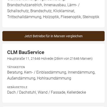
Brandschutzanstrich, Innenausbau, Lärm- /
Schallschutz, Brandschutz, Klicklaminat,
Trittschalldämmung, Holzoptik, Fliesenoptik, Steinoptik
Jetzt Betriebe für in Marxen vergleichen
CLM BauService
Hauptsraße 11, 21646 Holvede (26km von 21646 Marxen)
TÄTIGKEITEN
Beratung, Kern- / Einblasdämmung, Innendämmung,
Außendämmung, Hohlraumdämmung
GEBÄUDETEILE
Dach / Dachstuhl, Wand / Fassade, Kellerdecke