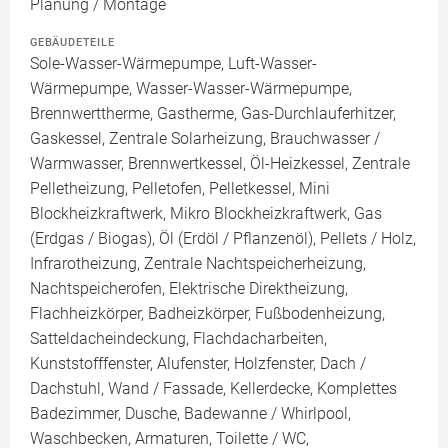
Planung / Montage
GEBÄUDETEILE
Sole-Wasser-Wärmepumpe, Luft-Wasser-
Wärmepumpe, Wasser-Wasser-Wärmepumpe,
Brennwerttherme, Gastherme, Gas-Durchlauferhitzer,
Gaskessel, Zentrale Solarheizung, Brauchwasser /
Warmwasser, Brennwertkessel, Öl-Heizkessel, Zentrale
Pelletheizung, Pelletofen, Pelletkessel, Mini
Blockheizkraftwerk, Mikro Blockheizkraftwerk, Gas
(Erdgas / Biogas), Öl (Erdöl / Pflanzenöl), Pellets / Holz,
Infrarotheizung, Zentrale Nachtspeicherheizung,
Nachtspeicherofen, Elektrische Direktheizung,
Flachheizkörper, Badheizkörper, Fußbodenheizung,
Satteldacheindeckung, Flachdacharbeiten,
Kunststofffenster, Alufenster, Holzfenster, Dach /
Dachstuhl, Wand / Fassade, Kellerdecke, Komplettes
Badezimmer, Dusche, Badewanne / Whirlpool,
Waschbecken, Armaturen, Toilette / WC,