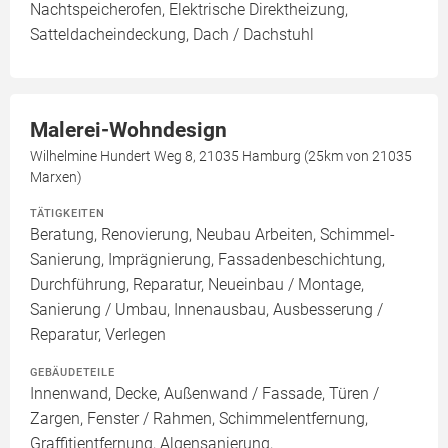
Nachtspeicherofen, Elektrische Direktheizung,
Satteldacheindeckung, Dach / Dachstuhl
Malerei-Wohndesign
Wilhelmine Hundert Weg 8, 21035 Hamburg (25km von 21035
Marxen)
TÄTIGKEITEN
Beratung, Renovierung, Neubau Arbeiten, Schimmel-
Sanierung, Imprägnierung, Fassadenbeschichtung,
Durchführung, Reparatur, Neueinbau / Montage,
Sanierung / Umbau, Innenausbau, Ausbesserung /
Reparatur, Verlegen
GEBÄUDETEILE
Innenwand, Decke, Außenwand / Fassade, Türen /
Zargen, Fenster / Rahmen, Schimmelentfernung,
Graffitientfernung, Algensanierung,