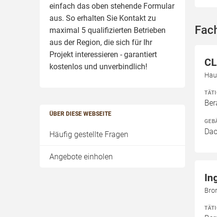
einfach das oben stehende Formular
aus. So erhalten Sie Kontakt zu
Fach
maximal 5 qualifizierten Betrieben
aus der Region, die sich für Ihr
Projekt interessieren - garantiert
CL
kostenlos und unverbindlich!
Hau
TÄT
Ber
ÜBER DIESE WEBSEITE
GEB
Dac
Häufig gestellte Fragen
Angebote einholen
In
Bro
TÄT