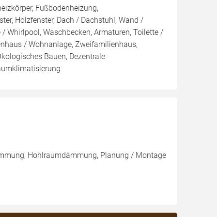
dheizkörper, Fußbodenheizung,
ter, Holzfenster, Dach / Dachstuhl, Wand /
 Whirlpool, Waschbecken, Armaturen, Toilette /
ienhaus / Wohnanlage, Zweifamilienhaus,
kologisches Bauen, Dezentrale
aumklimatisierung
ndämmung, Hohlraumdämmung, Planung / Montage