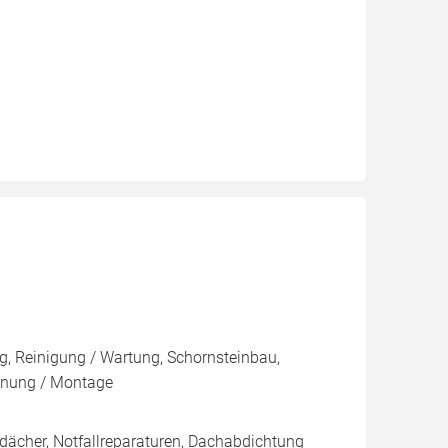
, Reinigung / Wartung, Schornsteinbau,
lanung / Montage
dächer, Notfallreparaturen, Dachabdichtung