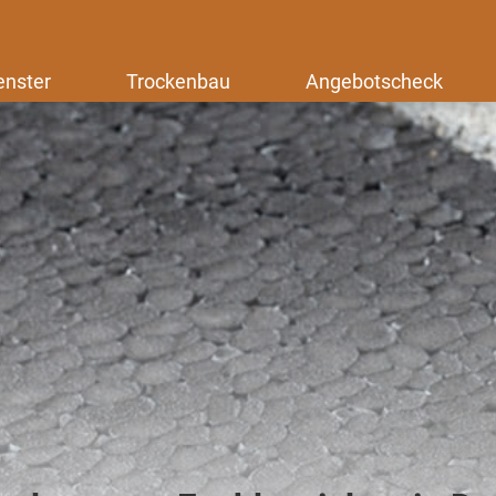
enster
Trockenbau
Angebotscheck