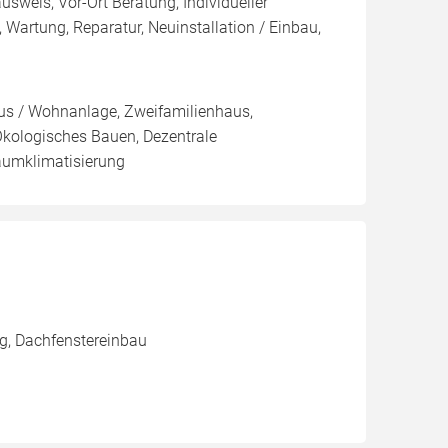
usweis, Vor-Ort Beratung, Individueller
Wartung, Reparatur, Neuinstallation / Einbau,
aus / Wohnanlage, Zweifamilienhaus,
kologisches Bauen, Dezentrale
aumklimatisierung
g, Dachfenstereinbau