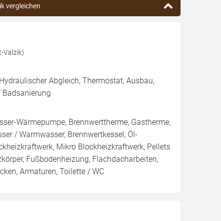
ik vergleichen
-Valzik)
 Hydraulischer Abgleich, Thermostat, Ausbau,
/ Badsanierung
ser-Wärmepumpe, Brennwerttherme, Gastherme,
sser / Warmwasser, Brennwertkessel, Öl-
ockheizkraftwerk, Mikro Blockheizkraftwerk, Pellets
izkörper, Fußbodenheizung, Flachdacharbeiten,
ken, Armaturen, Toilette / WC