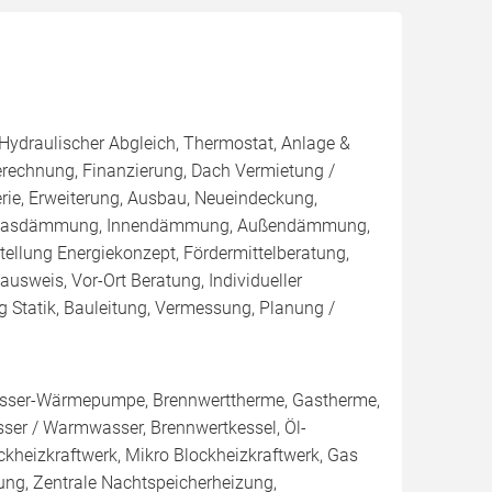
 Hydraulischer Abgleich, Thermostat, Anlage &
Berechnung, Finanzierung, Dach Vermietung /
rie, Erweiterung, Ausbau, Neueindeckung,
Einblasdämmung, Innendämmung, Außendämmung,
llung Energiekonzept, Fördermittelberatung,
ausweis, Vor-Ort Beratung, Individueller
 Statik, Bauleitung, Vermessung, Planung /
ser-Wärmepumpe, Brennwerttherme, Gastherme,
sser / Warmwasser, Brennwertkessel, Öl-
lockheizkraftwerk, Mikro Blockheizkraftwerk, Gas
eizung, Zentrale Nachtspeicherheizung,