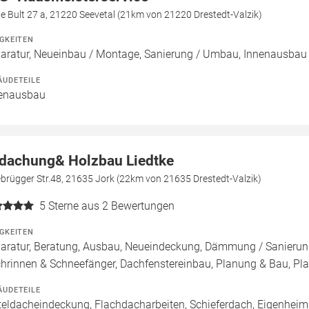
e Bult 27 a, 21220 Seevetal (21km von 21220 Drestedt-Valzik)
IGKEITEN
aratur, Neueinbau / Montage, Sanierung / Umbau, Innenausbau
ÄUDETEILE
enausbau
dachung& Holzbau Liedtke
brügger Str.48, 21635 Jork (22km von 21635 Drestedt-Valzik)
5
Sterne aus 2 Bewertungen
IGKEITEN
aratur, Beratung, Ausbau, Neueindeckung, Dämmung / Sanierung
hrinnen & Schneefänger, Dachfenstereinbau, Planung & Bau, P
ÄUDETEILE
teldacheindeckung, Flachdacharbeiten, Schieferdach, Eigenheim