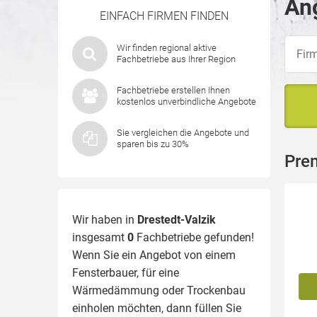
Ang
EINFACH FIRMEN FINDEN
Wir finden regional aktive
Fachbetriebe aus Ihrer Region
Fachbetriebe erstellen Ihnen
kostenlos unverbindliche Angebote
Sie vergleichen die Angebote und
sparen bis zu 30%
Prem
Wir haben in
Drestedt-Valzik
insgesamt
0
Fachbetriebe gefunden!
Wenn Sie ein Angebot von einem
Fensterbauer, für eine
Wärmedämmung
oder Trockenbau
einholen möchten, dann füllen Sie