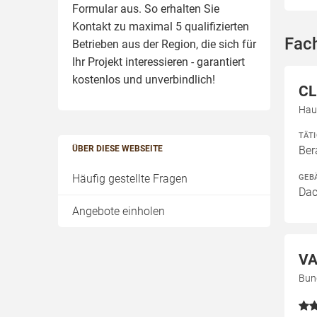
Formular aus. So erhalten Sie
Kontakt zu maximal 5 qualifizierten
Fac
Betrieben aus der Region, die sich für
Ihr Projekt interessieren - garantiert
kostenlos und unverbindlich!
CL
Hau
TÄT
ÜBER DIESE WEBSEITE
Ber
Häufig gestellte Fragen
GEB
Dac
Angebote einholen
VA
Bun