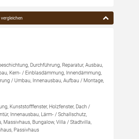
 vergleichen
eschichtung, Durchführung, Reparatur, Ausbau,
nbau, Kern- / Einblasdämmung, Innendämmung,
ng / Umbau, Innenausbau, Aufbau / Montage,
g, Kunststofffenster, Holzfenster, Dach /
ntür, Innenausbau, Lärm- / Schallschutz,
 Massivhaus, Bungalow, Villa / Stadtvilla,
nhaus, Passivhaus