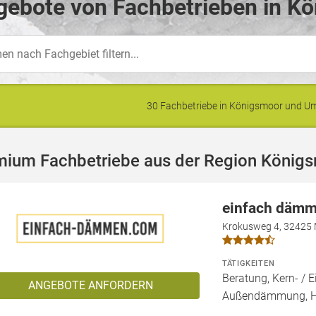
gebote von Fachbetrieben in K
30 Fachbetriebe in Königsmoor und 
mium Fachbetriebe aus der Region König
einfach däm
Krokusweg 4, 32425
TÄTIGKEITEN
Beratung, Kern- 
ANGEBOTE ANFORDERN
Außendämmung, 