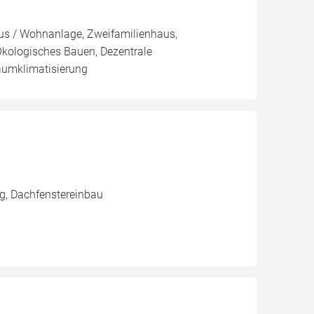
aus / Wohnanlage, Zweifamilienhaus,
kologisches Bauen, Dezentrale
aumklimatisierung
g, Dachfenstereinbau