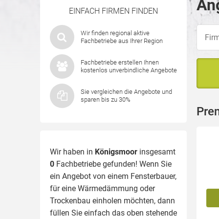
An
EINFACH FIRMEN FINDEN
Wir finden regional aktive
Fachbetriebe aus Ihrer Region
Fachbetriebe erstellen Ihnen
kostenlos unverbindliche Angebote
Sie vergleichen die Angebote und
sparen bis zu 30%
Pre
Wir haben in
Königsmoor
insgesamt
0
Fachbetriebe gefunden! Wenn Sie
ein Angebot von einem Fensterbauer,
für eine
Wärmedämmung
oder
Trockenbau einholen möchten, dann
füllen Sie einfach das oben stehende