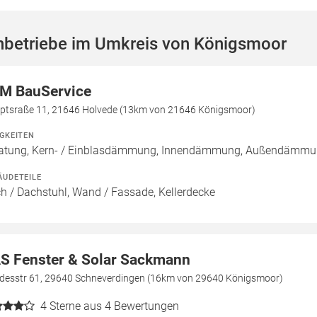
hbetriebe im Umkreis von Königsmoor
M BauService
ptsraße 11, 21646 Holvede (13km von 21646 Königsmoor)
IGKEITEN
atung, Kern- / Einblasdämmung, Innendämmung, Außendäm
ÄUDETEILE
h / Dachstuhl, Wand / Fassade, Kellerdecke
S Fenster & Solar Sackmann
desstr 61, 29640 Schneverdingen (16km von 29640 Königsmoor)
4
Sterne aus 4 Bewertungen