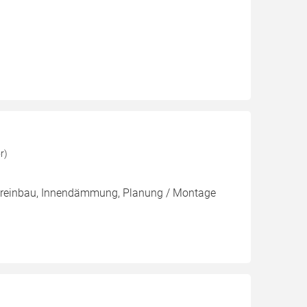
r)
tereinbau, Innendämmung, Planung / Montage