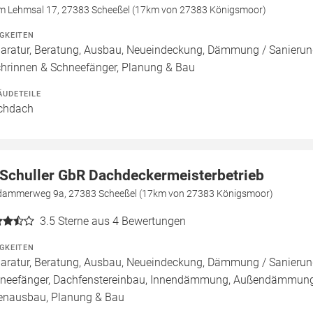
m Lehmsal 17, 27383 Scheeßel (17km von 27383 Königsmoor)
IGKEITEN
aratur, Beratung, Ausbau, Neueindeckung, Dämmung / Sanierung
hrinnen & Schneefänger, Planung & Bau
ÄUDETEILE
chdach
 Schuller GbR Dachdeckermeisterbetrieb
dammerweg 9a, 27383 Scheeßel (17km von 27383 Königsmoor)
3.5
Sterne aus 4 Bewertungen
IGKEITEN
aratur, Beratung, Ausbau, Neueindeckung, Dämmung / Sanierung
neefänger, Dachfenstereinbau, Innendämmung, Außendämmung,
enausbau, Planung & Bau