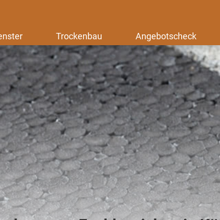
enster
Trockenbau
Angebotscheck