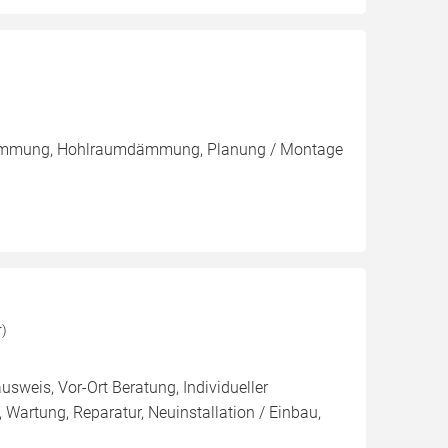
ndämmung, Hohlraumdämmung, Planung / Montage
r)
usweis, Vor-Ort Beratung, Individueller
Wartung, Reparatur, Neuinstallation / Einbau,