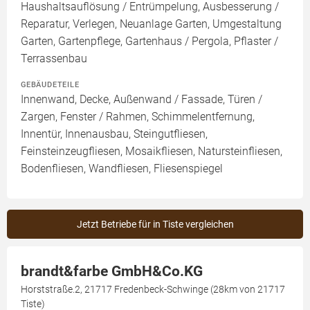
Haushaltsauflösung / Entrümpelung, Ausbesserung /
Reparatur, Verlegen, Neuanlage Garten, Umgestaltung
Garten, Gartenpflege, Gartenhaus / Pergola, Pflaster /
Terrassenbau
GEBÄUDETEILE
Innenwand, Decke, Außenwand / Fassade, Türen /
Zargen, Fenster / Rahmen, Schimmelentfernung,
Innentür, Innenausbau, Steingutfliesen,
Feinsteinzeugfliesen, Mosaikfliesen, Natursteinfliesen,
Bodenfliesen, Wandfliesen, Fliesenspiegel
Jetzt Betriebe für in Tiste vergleichen
brandt&farbe GmbH&Co.KG
Horststraße.2, 21717 Fredenbeck-Schwinge (28km von 21717
Tiste)