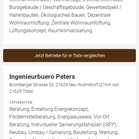
Bürogebäude / Geschäftsgebäude, Gewerbeobjekt /
Hallenbauten, Ökologisches Bauen, Dezentrale
Wohnraumlüftung, Zentrale Wohnraumlüftung,
Lüftungskonzept, Raumklimatisierung
Jetzt Betriebe für in Tiste vergleichen
Ingenieurbuero Peters
Bromberger Strasse 53, 21629 Neu Wulmstorf (21km von
21629 Tiste)
TÄTIGKEITEN
Beratung, Erstellung Energiekonzept,
Fördermittelberatung, Energieausweis, Vor-Ort
Beratung, Individueller Sanierungsfahrplan (iSFP),
Neubau, Umbau / Sanierung, Bauleitung, Wartung,