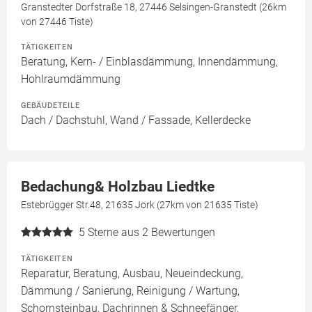
Granstedter Dorfstraße 18, 27446 Selsingen-Granstedt (26km
von 27446 Tiste)
TÄTIGKEITEN
Beratung, Kern- / Einblasdämmung, Innendämmung,
Hohlraumdämmung
GEBÄUDETEILE
Dach / Dachstuhl, Wand / Fassade, Kellerdecke
Bedachung& Holzbau Liedtke
Estebrügger Str.48, 21635 Jork (27km von 21635 Tiste)
5
Sterne aus 2 Bewertungen
TÄTIGKEITEN
Reparatur, Beratung, Ausbau, Neueindeckung,
Dämmung / Sanierung, Reinigung / Wartung,
Schornsteinbau, Dachrinnen & Schneefänger,