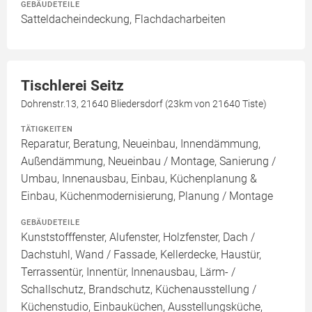
GEBÄUDETEILE
Satteldacheindeckung, Flachdacharbeiten
Tischlerei Seitz
Dohrenstr.13, 21640 Bliedersdorf (23km von 21640 Tiste)
TÄTIGKEITEN
Reparatur, Beratung, Neueinbau, Innendämmung,
Außendämmung, Neueinbau / Montage, Sanierung /
Umbau, Innenausbau, Einbau, Küchenplanung &
Einbau, Küchenmodernisierung, Planung / Montage
GEBÄUDETEILE
Kunststofffenster, Alufenster, Holzfenster, Dach /
Dachstuhl, Wand / Fassade, Kellerdecke, Haustür,
Terrassentür, Innentür, Innenausbau, Lärm- /
Schallschutz, Brandschutz, Küchenausstellung /
Küchenstudio, Einbauküchen, Ausstellungsküche,