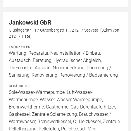
Jankowski GbR
Glüsingerstr 11 / Gutenbergstr 11, 21217 Seevetal (32km von
21217 Tiste)
TÄTIGKEITEN
Wartung, Reparatur, Neuinstallation / Einbau,
Austausch, Beratung, Hydraulischer Abgleich,
Thermostat, Ausbau, Neueindeckung, Dämmung /
Sanierung, Renovierung, Renovierung / Badsanierung
GEBÄUDETEILE
Sole-Wasser-Wärmepumpe, Luft-Wasser-
Wärmepumpe, Wasser-Wasser-Wärmepumpe,
Brennwerttherme, Gastherme, Gas-Durchlauferhitzer,
Gaskessel, Zentrale Solarheizung, Brauchwasser /
Warmwasser, Brennwertkessel, Öl-Heizkessel, Zentrale
Pelletheizung, Pelletofen, Pelletkessel, Mini