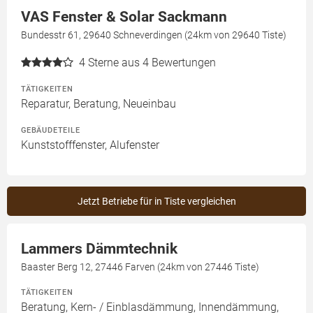
VAS Fenster & Solar Sackmann
Bundesstr 61, 29640 Schneverdingen (24km von 29640 Tiste)
4
Sterne aus 4 Bewertungen
TÄTIGKEITEN
Reparatur, Beratung, Neueinbau
GEBÄUDETEILE
Kunststofffenster, Alufenster
Jetzt Betriebe für in Tiste vergleichen
Lammers Dämmtechnik
Baaster Berg 12, 27446 Farven (24km von 27446 Tiste)
TÄTIGKEITEN
Beratung, Kern- / Einblasdämmung, Innendämmung,