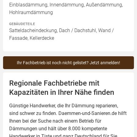
Einblasdämmung, Innendämmung, Außendämmung,
Hohlraumdämmung
GEBÄUDETEILE
Satteldacheindeckung, Dach / Dachstuhl, Wand /
Fassade, Kellerdecke
Ihr Fachbetrieb ist noch nicht gelistet? Jetzt anmelden!
Regionale Fachbetriebe mit
Kapazitäten in Ihrer Nähe finden
Günstige Handwerker, die Ihr Dämmung reparieren,
sind schwer zu finden. Daemmen-und-Sanieren.de hilft
Ihnen bei der Suche nach einem Betrieb für
Dämmungen und hält über 8.000 kompetente
Handwerker in Tiste und ganz Deutschland für Sie