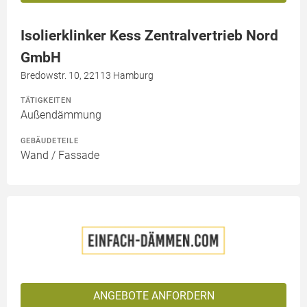
Isolierklinker Kess Zentralvertrieb Nord
GmbH
Bredowstr. 10, 22113 Hamburg
TÄTIGKEITEN
Außendämmung
GEBÄUDETEILE
Wand / Fassade
ANGEBOTE ANFORDERN