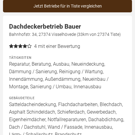
Jetzt Betriebe für in Tiste vergleichen
Dachdeckerbetrieb Bauer
Bahnhofstr. 34, 27374 Visselhövede (33km von 27374 Tiste)
4
mit einer Bewertung
TÄTIGKEITEN
Reparatur, Beratung, Ausbau, Neueindeckung,
Dämmung / Sanierung, Reinigung / Wartung,
Innendämmung, Außendämmung, Neueinbau /
Montage, Sanierung / Umbau, Innenausbau
GEBÄUDETEILE
Satteldacheindeckung, Flachdacharbeiten, Blechdach,
Asphalt Schindeldach, Schieferdach, Gewerbedach,
Eigenheimdächer, Notfallreparaturen, Dachabdichtung,
Dach / Dachstuhl, Wand / Fassade, Innenausbau,
Lärm- / Schallschutz, Brandschutz