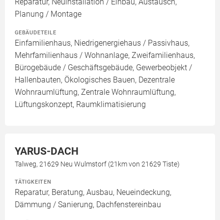
Reparatur, Neuinstallation / Einbau, Austausch,
Planung / Montage
GEBÄUDETEILE
Einfamilienhaus, Niedrigenergiehaus / Passivhaus,
Mehrfamilienhaus / Wohnanlage, Zweifamilienhaus,
Bürogebäude / Geschäftsgebäude, Gewerbeobjekt /
Hallenbauten, Ökologisches Bauen, Dezentrale
Wohnraumlüftung, Zentrale Wohnraumlüftung,
Lüftungskonzept, Raumklimatisierung
YARUS-DACH
Talweg, 21629 Neu Wulmstorf (21km von 21629 Tiste)
TÄTIGKEITEN
Reparatur, Beratung, Ausbau, Neueindeckung,
Dämmung / Sanierung, Dachfenstereinbau