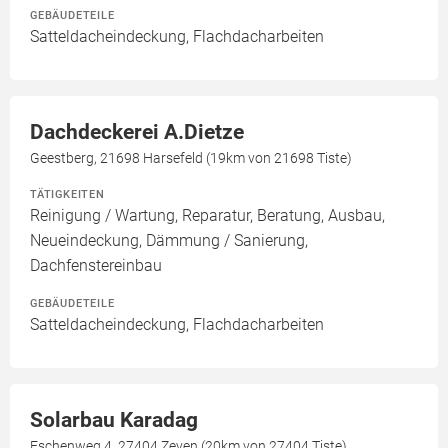
GEBÄUDETEILE
Satteldacheindeckung, Flachdacharbeiten
Dachdeckerei A.Dietze
Geestberg, 21698 Harsefeld (19km von 21698 Tiste)
TÄTIGKEITEN
Reinigung / Wartung, Reparatur, Beratung, Ausbau,
Neueindeckung, Dämmung / Sanierung,
Dachfenstereinbau
GEBÄUDETEILE
Satteldacheindeckung, Flachdacharbeiten
Solarbau Karadag
Eschenweg 4, 27404 Zeven (20km von 27404 Tiste)