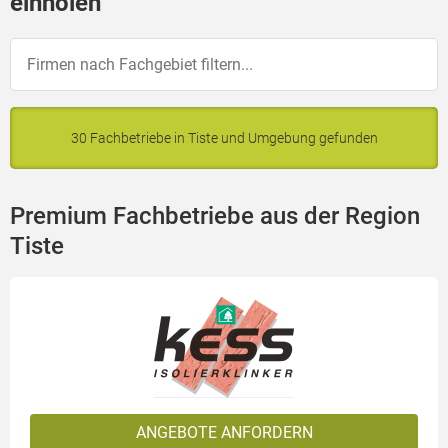
einholen
30 Fachbetriebe in Tiste und Umgebung gefunden
Premium Fachbetriebe aus der Region
Tiste
ANGEBOTE ANFORDERN