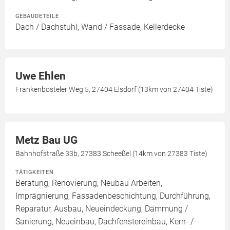
GEBÄUDETEILE
Dach / Dachstuhl, Wand / Fassade, Kellerdecke
Uwe Ehlen
Frankenbosteler Weg 5, 27404 Elsdorf (13km von 27404 Tiste)
Metz Bau UG
Bahnhofstraße 33b, 27383 Scheeßel (14km von 27383 Tiste)
TÄTIGKEITEN
Beratung, Renovierung, Neubau Arbeiten,
Imprägnierung, Fassadenbeschichtung, Durchführung,
Reparatur, Ausbau, Neueindeckung, Dämmung /
Sanierung, Neueinbau, Dachfenstereinbau, Kern- /