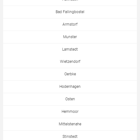
Bad Fallingbostel
Armstorf
Munster
Lamstedt
Wietzendorf
Oerbke
Hodenhagen
Osten
Hemmoor
Mittelstenahe
Stinstedt