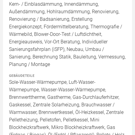
Kern- / Einblasdämmung, Innendämmung,
Außendämmung, Hohlraumdämmung, Renovierung,
Renovierung / Badsanierung, Erstellung
Energiekonzept, Fördermittelberatung, Thermografie /
Wärmebild, Blower-Door-Test / Luftdichtheit,
Energieausweis, Vor-Ort Beratung, Individueller
Sanierungsfahrplan (iSFP), Neubau, Umbau /
Sanierung, Berechnung Statik, Bauleitung, Vermessung,
Planung / Montage
GEBÄUDETEILE
Sole-Wasser-Wärmepumpe, Luft-Wasser-
Wärmepumpe, Wasser-Wasser-Wärmepumpe,
Brennwerttherme, Gastherme, Gas-Durchlauferhitzer,
Gaskessel, Zentrale Solarheizung, Brauchwasser /
Warmwasser, Brennwertkessel, Öl-Heizkessel, Zentrale
Pelletheizung, Pelletofen, Pelletkessel, Mini
Blockheizkraftwerk, Mikro Blockheizkraftwerk, Gas
(Erdgas / Biogas), Öl (Erdöl / Pflanzenöl), Pellets / Holz,