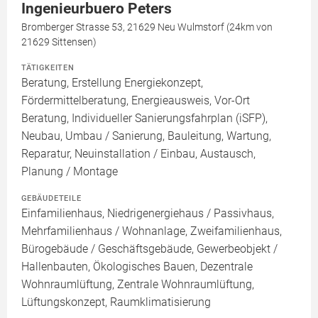
Ingenieurbuero Peters
Bromberger Strasse 53, 21629 Neu Wulmstorf (24km von
21629 Sittensen)
TÄTIGKEITEN
Beratung, Erstellung Energiekonzept,
Fördermittelberatung, Energieausweis, Vor-Ort
Beratung, Individueller Sanierungsfahrplan (iSFP),
Neubau, Umbau / Sanierung, Bauleitung, Wartung,
Reparatur, Neuinstallation / Einbau, Austausch,
Planung / Montage
GEBÄUDETEILE
Einfamilienhaus, Niedrigenergiehaus / Passivhaus,
Mehrfamilienhaus / Wohnanlage, Zweifamilienhaus,
Bürogebäude / Geschäftsgebäude, Gewerbeobjekt /
Hallenbauten, Ökologisches Bauen, Dezentrale
Wohnraumlüftung, Zentrale Wohnraumlüftung,
Lüftungskonzept, Raumklimatisierung