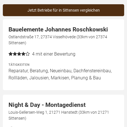
Jetzt Betriebe für in Sittensen vergleichen
Bauelemente Johannes Roschkowski
Ostlandstraße 17, 27374 Visselhövede (33km von 27374
Sittensen)
4
mit einer Bewertung
TÄTIGKEITEN
Reparatur, Beratung, Neueinbau, Dachfenstereinbau,
Rollläden, Jalousien, Markisen, Planung & Bau
Night & Day - Montagedienst
Louis-Gellersen-Weg 1, 21271 Hanstedt (33km von 21271
Sittensen)