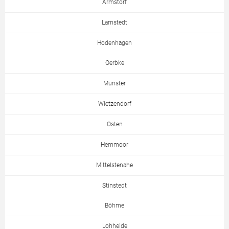
Armstorf
Lamstedt
Hodenhagen
Oerbke
Munster
Wietzendorf
Osten
Hemmoor
Mittelstenahe
Stinstedt
Böhme
Lohheide