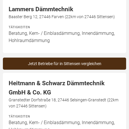
Lammers Dämmtechnik
Baaster Berg 12, 27446 Farven (22km von 27446 Sittensen)
TÄTIGKEITEN
Beratung, Kern- / Einblasdämmung, Innendämmung,
Hohlraumdämmung
Jetzt Betriebe für in Sittensen vergleichen
Heitmann & Schwarz Dämmtechnik
GmbH & Co. KG
Granstedter Dorfstraße 18, 27446 Selsingen-Granstedt (22km
von 27446 Sittensen)
TÄTIGKEITEN
Beratung, Kern- / Einblasdämmung, Innendämmung,