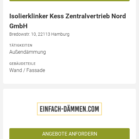
Isolierklinker Kess Zentralvertrieb Nord
GmbH
Bredowstr. 10, 22113 Hamburg
TÄTIGKEITEN
Außendämmung
GEBÄUDETEILE
Wand / Fassade
ANGEBOTE ANFORDERN