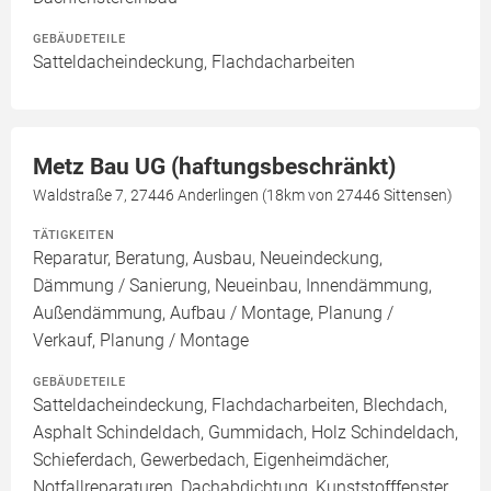
GEBÄUDETEILE
Satteldacheindeckung, Flachdacharbeiten
Metz Bau UG (haftungsbeschränkt)
Waldstraße 7, 27446 Anderlingen (18km von 27446 Sittensen)
TÄTIGKEITEN
Reparatur, Beratung, Ausbau, Neueindeckung,
Dämmung / Sanierung, Neueinbau, Innendämmung,
Außendämmung, Aufbau / Montage, Planung /
Verkauf, Planung / Montage
GEBÄUDETEILE
Satteldacheindeckung, Flachdacharbeiten, Blechdach,
Asphalt Schindeldach, Gummidach, Holz Schindeldach,
Schieferdach, Gewerbedach, Eigenheimdächer,
Notfallreparaturen, Dachabdichtung, Kunststofffenster,