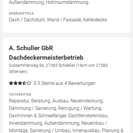
Außendämmung, Hohlraumdämmung
GEBÄUDETEILE
Dach / Dachstuhl, Wand / Fassade, Kellerdecke
A. Schuller GbR
Dachdeckermeisterbetrieb
Goldammerweg 9a, 27383 Scheeßel (13km von 27383
Sittensen)
3.5
Sterne aus 4 Bewertungen
TÄTIGKEITEN
Reparatur, Beratung, Ausbau, Neueindeckung,
Dämmung / Sanierung, Reinigung / Wartung,
Dachrinnen & Schneefänger, Dachfenstereinbau,
Innendämmung, Außendämmung, Neueinbau /
Montage, Sanierung / Umbau, Innenausbau, Planung &