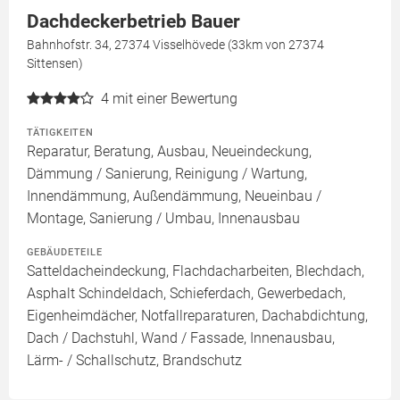
Dachdeckerbetrieb Bauer
Bahnhofstr. 34, 27374 Visselhövede (33km von 27374
Sittensen)
4
mit einer Bewertung
TÄTIGKEITEN
Reparatur, Beratung, Ausbau, Neueindeckung,
Dämmung / Sanierung, Reinigung / Wartung,
Innendämmung, Außendämmung, Neueinbau /
Montage, Sanierung / Umbau, Innenausbau
GEBÄUDETEILE
Satteldacheindeckung, Flachdacharbeiten, Blechdach,
Asphalt Schindeldach, Schieferdach, Gewerbedach,
Eigenheimdächer, Notfallreparaturen, Dachabdichtung,
Dach / Dachstuhl, Wand / Fassade, Innenausbau,
Lärm- / Schallschutz, Brandschutz