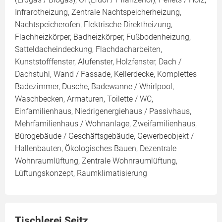
Infrarotheizung, Zentrale Nachtspeicherheizung,
Nachtspeicherofen, Elektrische Direktheizung,
Flachheizkörper, Badheizkörper, Fußbodenheizung,
Satteldacheindeckung, Flachdacharbeiten,
Kunststofffenster, Alufenster, Holzfenster, Dach /
Dachstuhl, Wand / Fassade, Kellerdecke, Komplettes
Badezimmer, Dusche, Badewanne / Whirlpool,
Waschbecken, Armaturen, Toilette / WC,
Einfamilienhaus, Niedrigenergiehaus / Passivhaus,
Mehrfamilienhaus / Wohnanlage, Zweifamilienhaus,
Bürogebäude / Geschäftsgebäude, Gewerbeobjekt /
Hallenbauten, Ökologisches Bauen, Dezentrale
Wohnraumlüftung, Zentrale Wohnraumlüftung,
Lüftungskonzept, Raumklimatisierung
Tischlerei Seitz