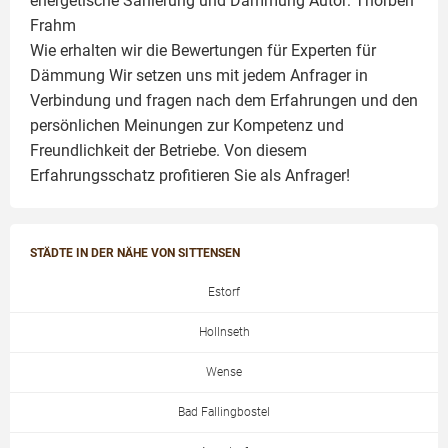
energetische Sanierung und Dämmung Autor:
Thorben
Frahm
Wie erhalten wir die Bewertungen für
Experten für
Dämmung
Wir setzen uns mit jedem Anfrager in
Verbindung und fragen nach dem Erfahrungen und den
persönlichen Meinungen zur Kompetenz und
Freundlichkeit der Betriebe. Von diesem
Erfahrungsschatz profitieren Sie als Anfrager!
STÄDTE IN DER NÄHE VON SITTENSEN
Estorf
Hollnseth
Wense
Bad Fallingbostel