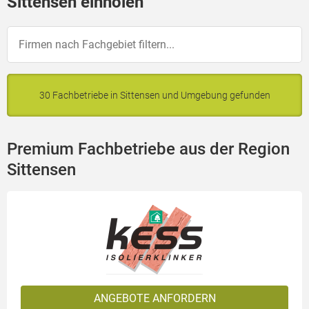
Sittensen einholen
30 Fachbetriebe in Sittensen und Umgebung gefunden
Premium Fachbetriebe aus der Region
Sittensen
ANGEBOTE ANFORDERN