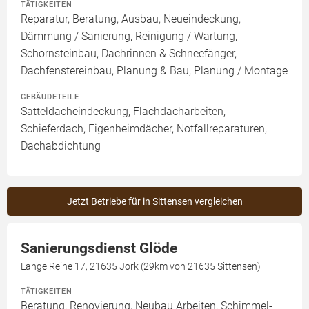
TÄTIGKEITEN
Reparatur, Beratung, Ausbau, Neueindeckung,
Dämmung / Sanierung, Reinigung / Wartung,
Schornsteinbau, Dachrinnen & Schneefänger,
Dachfenstereinbau, Planung & Bau, Planung / Montage
GEBÄUDETEILE
Satteldacheindeckung, Flachdacharbeiten,
Schieferdach, Eigenheimdächer, Notfallreparaturen,
Dachabdichtung
Jetzt Betriebe für in Sittensen vergleichen
Sanierungsdienst Glöde
Lange Reihe 17, 21635 Jork (29km von 21635 Sittensen)
TÄTIGKEITEN
Beratung, Renovierung, Neubau Arbeiten, Schimmel-