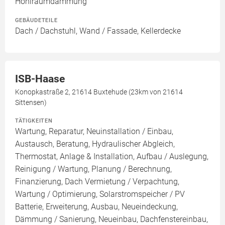
Hohlraumdämmung
GEBÄUDETEILE
Dach / Dachstuhl, Wand / Fassade, Kellerdecke
ISB-Haase
Konopkastraße 2, 21614 Buxtehude (23km von 21614
Sittensen)
TÄTIGKEITEN
Wartung, Reparatur, Neuinstallation / Einbau,
Austausch, Beratung, Hydraulischer Abgleich,
Thermostat, Anlage & Installation, Aufbau / Auslegung,
Reinigung / Wartung, Planung / Berechnung,
Finanzierung, Dach Vermietung / Verpachtung,
Wartung / Optimierung, Solarstromspeicher / PV
Batterie, Erweiterung, Ausbau, Neueindeckung,
Dämmung / Sanierung, Neueinbau, Dachfenstereinbau,