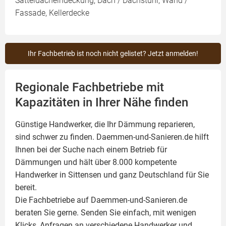
Satteldacheindeckung, Dach / Dachstuhl, Wand /
Fassade, Kellerdecke
Ihr Fachbetrieb ist noch nicht gelistet? Jetzt anmelden!
Regionale Fachbetriebe mit
Kapazitäten in Ihrer Nähe finden
Günstige Handwerker, die Ihr Dämmung reparieren,
sind schwer zu finden. Daemmen-und-Sanieren.de hilft
Ihnen bei der Suche nach einem Betrieb für
Dämmungen und hält über 8.000 kompetente
Handwerker in Sittensen und ganz Deutschland für Sie
bereit.
Die Fachbetriebe auf Daemmen-und-Sanieren.de
beraten Sie gerne. Senden Sie einfach, mit wenigen
Klicks, Anfragen an verschiedene Handwerker und