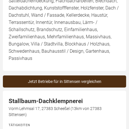
Satteldacheindeckung, Flachdacharbeiten, Blechdach,
Dachabdichtung, Kunststofffenster, Holzfenster, Dach /
Dachstuhl, Wand / Fassade, Kellerdecke, Haustür,
Terrassentür, Innentür, Innenausbau, Lärm- /
Schallschutz, Brandschutz, Einfamilienhaus,
Zweifamilienhaus, Mehrfamilienhaus, Massivhaus,
Bungalow, Villa / Stadtvilla, Blockhaus / Holzhaus,
Schwedenhaus, Bauhausstil / Design, Gartenhaus,
Passivhaus
Jetzt Betriebe für in Sittensen vergleichen
Stallbaum-Dachklempnerei
Vorm Lehmsal 17, 27383 Scheeßel (13km von 27383
Sittensen)
TÄTIGKEITEN