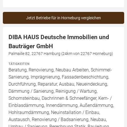
Jetzt Betriebe für in Horneburg vergleichen
DIBA HAUS Deutsche Immobilien und
Bauträger GmbH
Palmaille 82, 22767 Hamburg (24km von 22767 Horneburg)
TÄTIGKEITEN
Beratung, Renovierung, Neubau Arbeiten, Schimmel-
Sanierung, Imprägnierung, Fassadenbeschichtung,
Durchführung, Reparatur, Ausbau, Neueindeckung,
Dämmung / Sanierung, Reinigung / Wartung,
Schornsteinbau, Dachrinnen & Schneefänger, Kern- /
Einblasdämmung, Innendämmung, Außendämmung,
Hohlraumdämmung, Neuinstallation / Einbau,
Austausch, Renovierung / Badsanierung, Neubau,
Umbau / Sanierung, Berechnung Statik, Bauleitung,