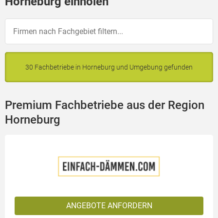
Horneburg einholen
30 Fachbetriebe in Horneburg und Umgebung gefunden
Premium Fachbetriebe aus der Region
Horneburg
ANGEBOTE ANFORDERN