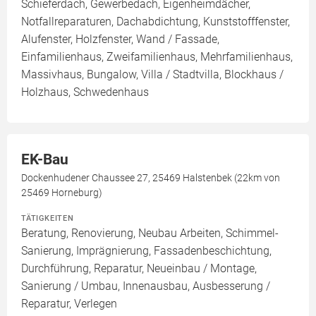
Schieferdach, Gewerbedach, Eigenheimdächer,
Notfallreparaturen, Dachabdichtung, Kunststofffenster,
Alufenster, Holzfenster, Wand / Fassade,
Einfamilienhaus, Zweifamilienhaus, Mehrfamilienhaus,
Massivhaus, Bungalow, Villa / Stadtvilla, Blockhaus /
Holzhaus, Schwedenhaus
EK-Bau
Dockenhudener Chaussee 27, 25469 Halstenbek (22km von
25469 Horneburg)
TÄTIGKEITEN
Beratung, Renovierung, Neubau Arbeiten, Schimmel-
Sanierung, Imprägnierung, Fassadenbeschichtung,
Durchführung, Reparatur, Neueinbau / Montage,
Sanierung / Umbau, Innenausbau, Ausbesserung /
Reparatur, Verlegen