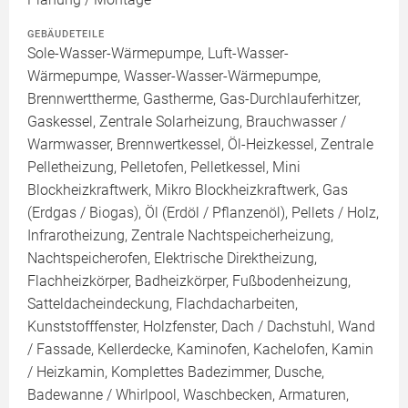
GEBÄUDETEILE
Sole-Wasser-Wärmepumpe, Luft-Wasser-
Wärmepumpe, Wasser-Wasser-Wärmepumpe,
Brennwerttherme, Gastherme, Gas-Durchlauferhitzer,
Gaskessel, Zentrale Solarheizung, Brauchwasser /
Warmwasser, Brennwertkessel, Öl-Heizkessel, Zentrale
Pelletheizung, Pelletofen, Pelletkessel, Mini
Blockheizkraftwerk, Mikro Blockheizkraftwerk, Gas
(Erdgas / Biogas), Öl (Erdöl / Pflanzenöl), Pellets / Holz,
Infrarotheizung, Zentrale Nachtspeicherheizung,
Nachtspeicherofen, Elektrische Direktheizung,
Flachheizkörper, Badheizkörper, Fußbodenheizung,
Satteldacheindeckung, Flachdacharbeiten,
Kunststofffenster, Holzfenster, Dach / Dachstuhl, Wand
/ Fassade, Kellerdecke, Kaminofen, Kachelofen, Kamin
/ Heizkamin, Komplettes Badezimmer, Dusche,
Badewanne / Whirlpool, Waschbecken, Armaturen,