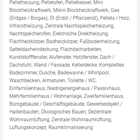
Pelletheizung, Pelletofen, Pelletkessel, Mini
Blockheizkraftwerk, Mikro Blockheizkraftwerk, Gas
(Erdgas / Biogas), Öl (Erdöl / Pflanzenöl), Pellets / Holz,
Infrarotheizung, Zentrale Nachtspeicherheizung,
Nachtspeicherofen, Elektrische Direktheizung,
Flachheizkörper, Badheizkörper, Fußbodenheizung,
Satteldacheindeckung, Flachdacharbeiten,
Kunststofffenster, Alufenster, Holzfenster, Dach /
Dachstuhl, Wand / Fassade, Kellerdecke, Komplettes
Badezimmer, Dusche, Badewanne / Whirlpool,
Waschbecken, Armaturen, Toilette / WC,
Einfamilienhaus, Niedrigenergiehaus / Passivhaus,
Mehrfamilienhaus / Wohnanlage, Zweifamilienhaus,
Bürogebäude / Geschäftsgebäude, Gewerbeobjekt /
Hallenbauten, Ökologisches Bauen, Dezentrale
Wohnraumlüftung, Zentrale Wohnraumlüftung,
Lüftungskonzept, Raumklimatisierung