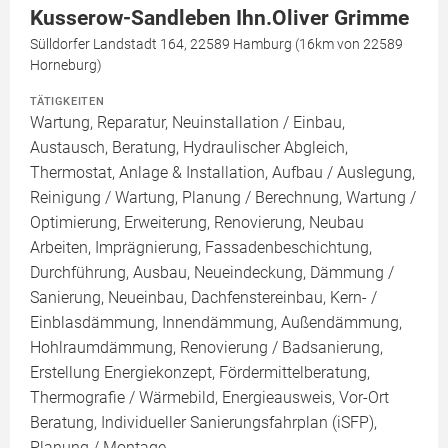
Kusserow-Sandleben Ihn.Oliver Grimme
Sülldorfer Landstadt 164, 22589 Hamburg (16km von 22589
Horneburg)
TÄTIGKEITEN
Wartung, Reparatur, Neuinstallation / Einbau,
Austausch, Beratung, Hydraulischer Abgleich,
Thermostat, Anlage & Installation, Aufbau / Auslegung,
Reinigung / Wartung, Planung / Berechnung, Wartung /
Optimierung, Erweiterung, Renovierung, Neubau
Arbeiten, Imprägnierung, Fassadenbeschichtung,
Durchführung, Ausbau, Neueindeckung, Dämmung /
Sanierung, Neueinbau, Dachfenstereinbau, Kern- /
Einblasdämmung, Innendämmung, Außendämmung,
Hohlraumdämmung, Renovierung / Badsanierung,
Erstellung Energiekonzept, Fördermittelberatung,
Thermografie / Wärmebild, Energieausweis, Vor-Ort
Beratung, Individueller Sanierungsfahrplan (iSFP),
Planung / Montage