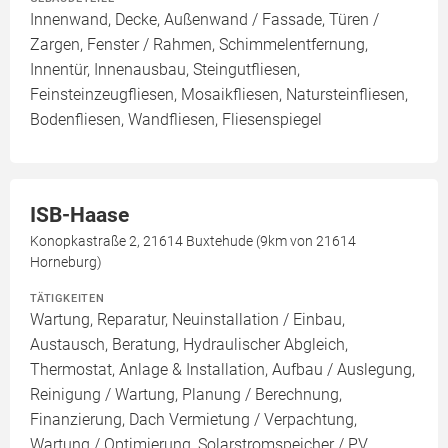
Innenwand, Decke, Außenwand / Fassade, Türen /
Zargen, Fenster / Rahmen, Schimmelentfernung,
Innentür, Innenausbau, Steingutfliesen,
Feinsteinzeugfliesen, Mosaikfliesen, Natursteinfliesen,
Bodenfliesen, Wandfliesen, Fliesenspiegel
ISB-Haase
Konopkastraße 2, 21614 Buxtehude (9km von 21614
Horneburg)
TÄTIGKEITEN
Wartung, Reparatur, Neuinstallation / Einbau,
Austausch, Beratung, Hydraulischer Abgleich,
Thermostat, Anlage & Installation, Aufbau / Auslegung,
Reinigung / Wartung, Planung / Berechnung,
Finanzierung, Dach Vermietung / Verpachtung,
Wartung / Optimierung, Solarstromspeicher / PV