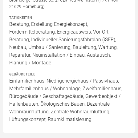
Bromberger Strasse 53, 21629 Neu Wulmstorf (17km von
21629 Horneburg)
TÄTIGKEITEN
Beratung, Erstellung Energiekonzept,
Fördermittelberatung, Energieausweis, Vor-Ort
Beratung, Individueller Sanierungsfahrplan (iSFP),
Neubau, Umbau / Sanierung, Bauleitung, Wartung,
Reparatur, Neuinstallation / Einbau, Austausch,
Planung / Montage
GEBÄUDETEILE
Einfamilienhaus, Niedrigenergiehaus / Passivhaus,
Mehrfamilienhaus / Wohnanlage, Zweifamilienhaus,
Bürogebäude / Geschäftsgebäude, Gewerbeobjekt /
Hallenbauten, Ökologisches Bauen, Dezentrale
Wohnraumlüftung, Zentrale Wohnraumlüftung,
Lüftungskonzept, Raumklimatisierung