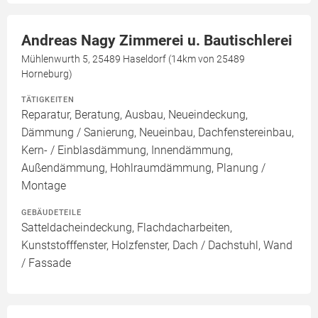
Andreas Nagy Zimmerei u. Bautischlerei
Mühlenwurth 5, 25489 Haseldorf (14km von 25489
Horneburg)
TÄTIGKEITEN
Reparatur, Beratung, Ausbau, Neueindeckung,
Dämmung / Sanierung, Neueinbau, Dachfenstereinbau,
Kern- / Einblasdämmung, Innendämmung,
Außendämmung, Hohlraumdämmung, Planung /
Montage
GEBÄUDETEILE
Satteldacheindeckung, Flachdacharbeiten,
Kunststofffenster, Holzfenster, Dach / Dachstuhl, Wand
/ Fassade