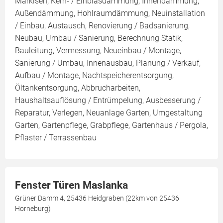
Markisen, Kern- / Einblasdämmung, Innendämmung,
Außendämmung, Hohlraumdämmung, Neuinstallation
/ Einbau, Austausch, Renovierung / Badsanierung,
Neubau, Umbau / Sanierung, Berechnung Statik,
Bauleitung, Vermessung, Neueinbau / Montage,
Sanierung / Umbau, Innenausbau, Planung / Verkauf,
Aufbau / Montage, Nachtspeicherentsorgung,
Öltankentsorgung, Abbrucharbeiten,
Haushaltsauflösung / Entrümpelung, Ausbesserung /
Reparatur, Verlegen, Neuanlage Garten, Umgestaltung
Garten, Gartenpflege, Grabpflege, Gartenhaus / Pergola,
Pflaster / Terrassenbau
Fenster Türen Maslanka
Grüner Damm 4, 25436 Heidgraben (22km von 25436
Horneburg)