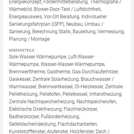
Energiekonzept, Fördermittelberatung, Thermografie /
Wärmebild, Blower-Door-Test / Luftdichtheit,
Energieausweis, Vor-Ort Beratung, Individueller
Sanierungsfahrplan (iSFP), Neubau, Umbau /
Sanierung, Berechnung Statik, Bauleitung, Vermessung,
Planung / Montage
GEBÄUDETEILE
Sole-Wasser-Wärmepumpe, Luft-Wasser-
Wärmepumpe, Wasser-Wasser-Wärmepumpe,
Brennwerttherme, Gastherme, Gas-Durchlauferhitzer,
Gaskessel, Zentrale Solarheizung, Brauchwasser /
Warmwasser, Brennwertkessel, Öl-Heizkessel, Zentrale
Pelletheizung, Pelletofen, Pelletkessel, Infrarotheizung,
Zentrale Nachtspeicherheizung, Nachtspeicherofen,
Elektrische Direktheizung, Flachheizkörper,
Badheizkörper, Fußbodenheizung,
Satteldacheindeckung, Flachdacharbeiten,
Kunststofffenster, Alufenster, Holzfenster, Dach /