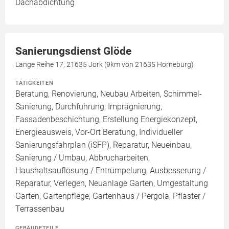
Dachabdichtung
Sanierungsdienst Glöde
Lange Reihe 17, 21635 Jork (9km von 21635 Horneburg)
TÄTIGKEITEN
Beratung, Renovierung, Neubau Arbeiten, Schimmel-
Sanierung, Durchführung, Imprägnierung,
Fassadenbeschichtung, Erstellung Energiekonzept,
Energieausweis, Vor-Ort Beratung, Individueller
Sanierungsfahrplan (iSFP), Reparatur, Neueinbau,
Sanierung / Umbau, Abbrucharbeiten,
Haushaltsauflösung / Entrümpelung, Ausbesserung /
Reparatur, Verlegen, Neuanlage Garten, Umgestaltung
Garten, Gartenpflege, Gartenhaus / Pergola, Pflaster /
Terrassenbau
GEBÄUDETEILE