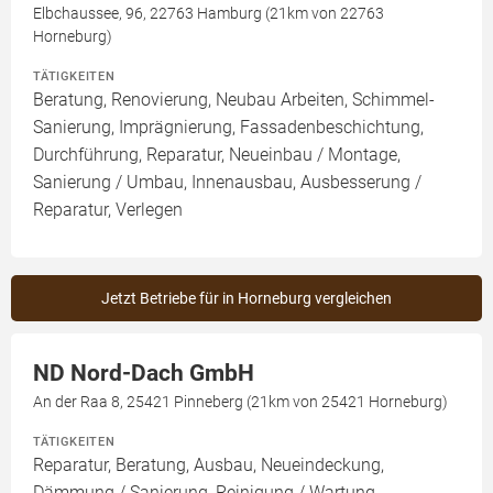
Elbchaussee, 96, 22763 Hamburg (21km von 22763
Horneburg)
TÄTIGKEITEN
Beratung, Renovierung, Neubau Arbeiten, Schimmel-
Sanierung, Imprägnierung, Fassadenbeschichtung,
Durchführung, Reparatur, Neueinbau / Montage,
Sanierung / Umbau, Innenausbau, Ausbesserung /
Reparatur, Verlegen
Jetzt Betriebe für in Horneburg vergleichen
ND Nord-Dach GmbH
An der Raa 8, 25421 Pinneberg (21km von 25421 Horneburg)
TÄTIGKEITEN
Reparatur, Beratung, Ausbau, Neueindeckung,
Dämmung / Sanierung, Reinigung / Wartung,