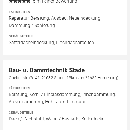
5
mit einer Bewertung
TÄTIGKEITEN
Reparatur, Beratung, Ausbau, Neueindeckung,
Dämmung / Sanierung
GEBÄUDETEILE
Satteldacheindeckung, Flachdacharbeiten
Bau- u. Dämmtechnik Stade
Goebenstraße 41, 21682 Stade (13km von 21682 Horneburg)
TÄTIGKEITEN
Beratung, Kern- / Einblasdämmung, Innendämmung,
Außendämmung, Hohlraumdämmung
GEBÄUDETEILE
Dach / Dachstuhl, Wand / Fassade, Kellerdecke