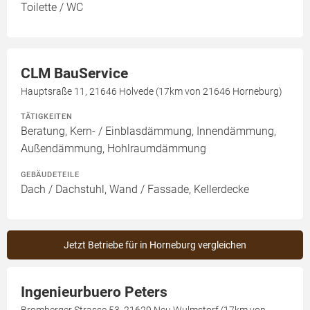
Toilette / WC
CLM BauService
Hauptsraße 11, 21646 Holvede (17km von 21646 Horneburg)
TÄTIGKEITEN
Beratung, Kern- / Einblasdämmung, Innendämmung,
Außendämmung, Hohlraumdämmung
GEBÄUDETEILE
Dach / Dachstuhl, Wand / Fassade, Kellerdecke
Jetzt Betriebe für in Horneburg vergleichen
Ingenieurbuero Peters