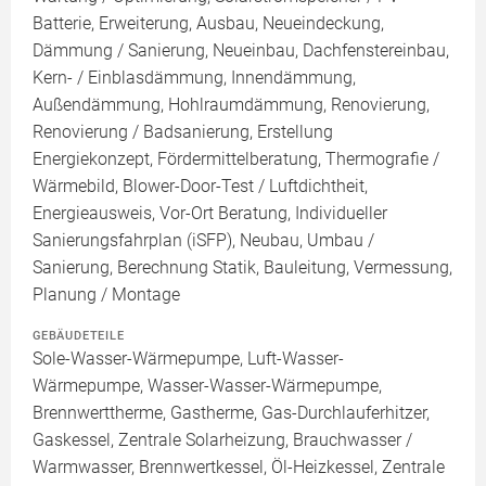
Batterie, Erweiterung, Ausbau, Neueindeckung,
Dämmung / Sanierung, Neueinbau, Dachfenstereinbau,
Kern- / Einblasdämmung, Innendämmung,
Außendämmung, Hohlraumdämmung, Renovierung,
Renovierung / Badsanierung, Erstellung
Energiekonzept, Fördermittelberatung, Thermografie /
Wärmebild, Blower-Door-Test / Luftdichtheit,
Energieausweis, Vor-Ort Beratung, Individueller
Sanierungsfahrplan (iSFP), Neubau, Umbau /
Sanierung, Berechnung Statik, Bauleitung, Vermessung,
Planung / Montage
GEBÄUDETEILE
Sole-Wasser-Wärmepumpe, Luft-Wasser-
Wärmepumpe, Wasser-Wasser-Wärmepumpe,
Brennwerttherme, Gastherme, Gas-Durchlauferhitzer,
Gaskessel, Zentrale Solarheizung, Brauchwasser /
Warmwasser, Brennwertkessel, Öl-Heizkessel, Zentrale