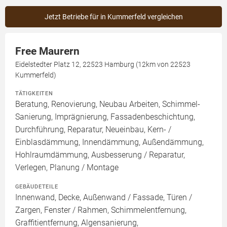
Jetzt Betriebe für in Kummerfeld vergleichen
Free Maurern
Eidelstedter Platz 12, 22523 Hamburg (12km von 22523
Kummerfeld)
TÄTIGKEITEN
Beratung, Renovierung, Neubau Arbeiten, Schimmel-
Sanierung, Imprägnierung, Fassadenbeschichtung,
Durchführung, Reparatur, Neueinbau, Kern- /
Einblasdämmung, Innendämmung, Außendämmung,
Hohlraumdämmung, Ausbesserung / Reparatur,
Verlegen, Planung / Montage
GEBÄUDETEILE
Innenwand, Decke, Außenwand / Fassade, Türen /
Zargen, Fenster / Rahmen, Schimmelentfernung,
Graffitientfernung, Algensanierung,