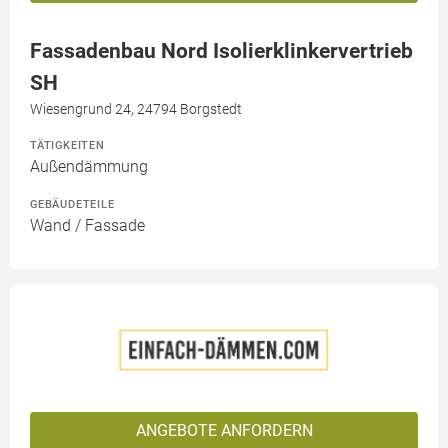
Fassadenbau Nord Isolierklinkervertrieb
SH
Wiesengrund 24, 24794 Borgstedt
TÄTIGKEITEN
Außendämmung
GEBÄUDETEILE
Wand / Fassade
ANGEBOTE ANFORDERN