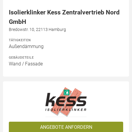
Isolierklinker Kess Zentralvertrieb Nord
GmbH
Bredowstr. 10, 22113 Hamburg
TÄTIGKEITEN
Außendämmung
GEBÄUDETEILE
Wand / Fassade
ANGEBOTE ANFORDERN