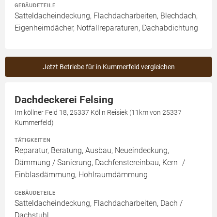
GEBÄUDETEILE
Satteldacheindeckung, Flachdacharbeiten, Blechdach,
Eigenheimdächer, Notfallreparaturen, Dachabdichtung
Jetzt Betriebe für in Kummerfeld vergleichen
Dachdeckerei Felsing
Im köllner Feld 18, 25337 Kölln Reisiek (11km von 25337
Kummerfeld)
TÄTIGKEITEN
Reparatur, Beratung, Ausbau, Neueindeckung,
Dämmung / Sanierung, Dachfenstereinbau, Kern- /
Einblasdämmung, Hohlraumdämmung
GEBÄUDETEILE
Satteldacheindeckung, Flachdacharbeiten, Dach /
Dachstuhl