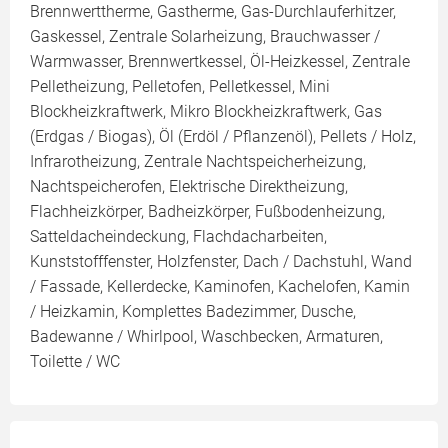
Brennwerttherme, Gastherme, Gas-Durchlauferhitzer,
Gaskessel, Zentrale Solarheizung, Brauchwasser /
Warmwasser, Brennwertkessel, Öl-Heizkessel, Zentrale
Pelletheizung, Pelletofen, Pelletkessel, Mini
Blockheizkraftwerk, Mikro Blockheizkraftwerk, Gas
(Erdgas / Biogas), Öl (Erdöl / Pflanzenöl), Pellets / Holz,
Infrarotheizung, Zentrale Nachtspeicherheizung,
Nachtspeicherofen, Elektrische Direktheizung,
Flachheizkörper, Badheizkörper, Fußbodenheizung,
Satteldacheindeckung, Flachdacharbeiten,
Kunststofffenster, Holzfenster, Dach / Dachstuhl, Wand
/ Fassade, Kellerdecke, Kaminofen, Kachelofen, Kamin
/ Heizkamin, Komplettes Badezimmer, Dusche,
Badewanne / Whirlpool, Waschbecken, Armaturen,
Toilette / WC