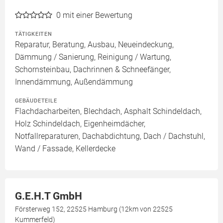
0
mit einer Bewertung
TÄTIGKEITEN
Reparatur, Beratung, Ausbau, Neueindeckung,
Dämmung / Sanierung, Reinigung / Wartung,
Schornsteinbau, Dachrinnen & Schneefänger,
Innendämmung, Außendämmung
GEBÄUDETEILE
Flachdacharbeiten, Blechdach, Asphalt Schindeldach,
Holz Schindeldach, Eigenheimdächer,
Notfallreparaturen, Dachabdichtung, Dach / Dachstuhl,
Wand / Fassade, Kellerdecke
G.E.H.T GmbH
Försterweg 152, 22525 Hamburg (12km von 22525
Kummerfeld)