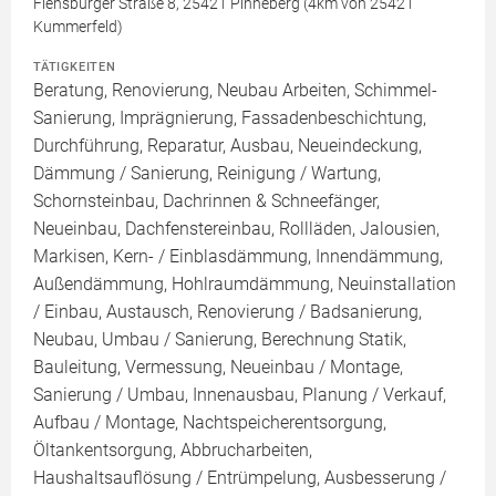
Flensburger Straße 8, 25421 Pinneberg (4km von 25421
Kummerfeld)
TÄTIGKEITEN
Beratung, Renovierung, Neubau Arbeiten, Schimmel-
Sanierung, Imprägnierung, Fassadenbeschichtung,
Durchführung, Reparatur, Ausbau, Neueindeckung,
Dämmung / Sanierung, Reinigung / Wartung,
Schornsteinbau, Dachrinnen & Schneefänger,
Neueinbau, Dachfenstereinbau, Rollläden, Jalousien,
Markisen, Kern- / Einblasdämmung, Innendämmung,
Außendämmung, Hohlraumdämmung, Neuinstallation
/ Einbau, Austausch, Renovierung / Badsanierung,
Neubau, Umbau / Sanierung, Berechnung Statik,
Bauleitung, Vermessung, Neueinbau / Montage,
Sanierung / Umbau, Innenausbau, Planung / Verkauf,
Aufbau / Montage, Nachtspeicherentsorgung,
Öltankentsorgung, Abbrucharbeiten,
Haushaltsauflösung / Entrümpelung, Ausbesserung /