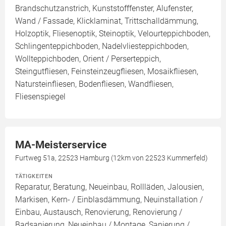
Brandschutzanstrich, Kunststofffenster, Alufenster,
Wand / Fassade, Klicklaminat, Trittschalldämmung,
Holzoptik, Fliesenoptik, Steinoptik, Velourteppichboden,
Schlingenteppichboden, Nadelvliesteppichboden,
Wollteppichboden, Orient / Perserteppich,
Steingutfliesen, Feinsteinzeugfliesen, Mosaikfliesen,
Natursteinfliesen, Bodenfliesen, Wandfliesen,
Fliesenspiegel
MA-Meisterservice
Furtweg 51a, 22523 Hamburg (12km von 22523 Kummerfeld)
TÄTIGKEITEN
Reparatur, Beratung, Neueinbau, Rollläden, Jalousien,
Markisen, Kern- / Einblasdämmung, Neuinstallation /
Einbau, Austausch, Renovierung, Renovierung /
Badsanierung, Neueinbau / Montage, Sanierung /