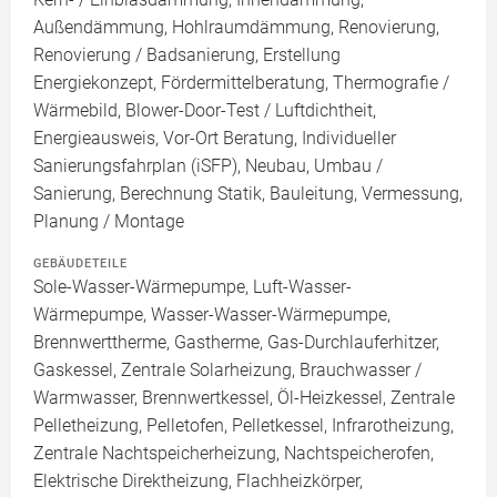
Außendämmung, Hohlraumdämmung, Renovierung,
Renovierung / Badsanierung, Erstellung
Energiekonzept, Fördermittelberatung, Thermografie /
Wärmebild, Blower-Door-Test / Luftdichtheit,
Energieausweis, Vor-Ort Beratung, Individueller
Sanierungsfahrplan (iSFP), Neubau, Umbau /
Sanierung, Berechnung Statik, Bauleitung, Vermessung,
Planung / Montage
GEBÄUDETEILE
Sole-Wasser-Wärmepumpe, Luft-Wasser-
Wärmepumpe, Wasser-Wasser-Wärmepumpe,
Brennwerttherme, Gastherme, Gas-Durchlauferhitzer,
Gaskessel, Zentrale Solarheizung, Brauchwasser /
Warmwasser, Brennwertkessel, Öl-Heizkessel, Zentrale
Pelletheizung, Pelletofen, Pelletkessel, Infrarotheizung,
Zentrale Nachtspeicherheizung, Nachtspeicherofen,
Elektrische Direktheizung, Flachheizkörper,