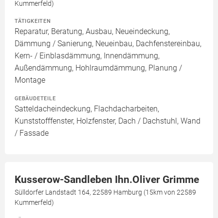
Kummerfeld)
TÄTIGKEITEN
Reparatur, Beratung, Ausbau, Neueindeckung,
Dämmung / Sanierung, Neueinbau, Dachfenstereinbau,
Kern- / Einblasdämmung, Innendämmung,
Außendämmung, Hohlraumdämmung, Planung /
Montage
GEBÄUDETEILE
Satteldacheindeckung, Flachdacharbeiten,
Kunststofffenster, Holzfenster, Dach / Dachstuhl, Wand
/ Fassade
Kusserow-Sandleben Ihn.Oliver Grimme
Sülldorfer Landstadt 164, 22589 Hamburg (15km von 22589
Kummerfeld)