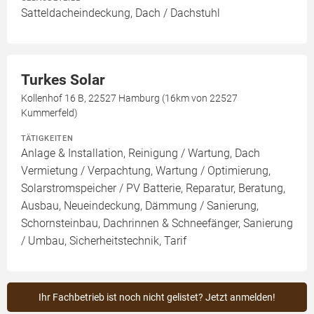
Satteldacheindeckung, Dach / Dachstuhl
Turkes Solar
Kollenhof 16 B, 22527 Hamburg (16km von 22527
Kummerfeld)
TÄTIGKEITEN
Anlage & Installation, Reinigung / Wartung, Dach
Vermietung / Verpachtung, Wartung / Optimierung,
Solarstromspeicher / PV Batterie, Reparatur, Beratung,
Ausbau, Neueindeckung, Dämmung / Sanierung,
Schornsteinbau, Dachrinnen & Schneefänger, Sanierung
/ Umbau, Sicherheitstechnik, Tarif
Ihr Fachbetrieb ist noch nicht gelistet? Jetzt anmelden!