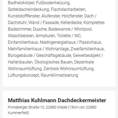
Badheizkörper, Fußbodenheizung,
Satteldacheindeckung, Flachdacharbeiten,
Kunststofffenster, Alufenster, Holzfenster, Dach /
Dachstuhl, Wand / Fassade, Kellerdecke, Komplettes
Badezimmer, Dusche, Badewanne / Whirlpool,
Waschbecken, Armaturen, Toilette / WC,
Einfamilienhaus, Niedrigenergiehaus / Passivhaus,
Mehrfamilienhaus / Wohnanlage, Zweifamilienhaus,
Bürogebäude / Geschäftsgebäude, Gewerbeobjekt /
Hallenbauten, Ökologisches Bauen, Dezentrale
Wohnraumlüftung, Zentrale Wohnraumlüftung,
Lüftungskonzept, Raumklimatisierung
Matthias Kuhlmann Dachdeckermeister
Pinneberger Straße 10, 22880 Wedel (13km von 22880
Kummerfeld)