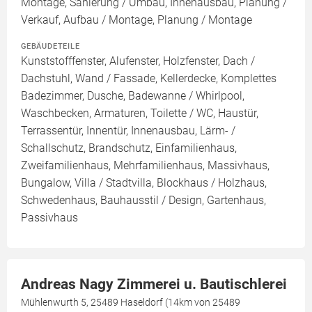
Montage, Sanierung / Umbau, Innenausbau, Planung /
Verkauf, Aufbau / Montage, Planung / Montage
GEBÄUDETEILE
Kunststofffenster, Alufenster, Holzfenster, Dach /
Dachstuhl, Wand / Fassade, Kellerdecke, Komplettes
Badezimmer, Dusche, Badewanne / Whirlpool,
Waschbecken, Armaturen, Toilette / WC, Haustür,
Terrassentür, Innentür, Innenausbau, Lärm- /
Schallschutz, Brandschutz, Einfamilienhaus,
Zweifamilienhaus, Mehrfamilienhaus, Massivhaus,
Bungalow, Villa / Stadtvilla, Blockhaus / Holzhaus,
Schwedenhaus, Bauhausstil / Design, Gartenhaus,
Passivhaus
Andreas Nagy Zimmerei u. Bautischlerei
Mühlenwurth 5, 25489 Haseldorf (14km von 25489