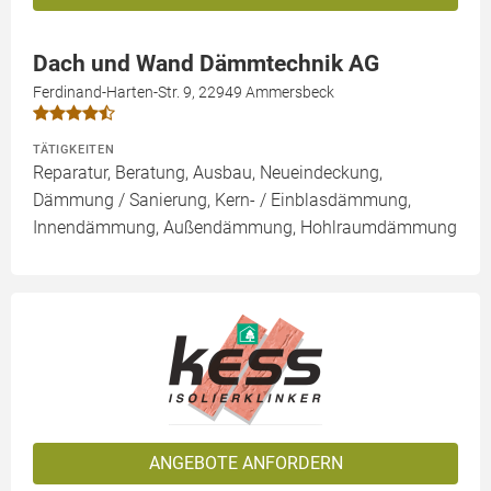
Dach und Wand Dämmtechnik AG
Ferdinand-Harten-Str. 9, 22949 Ammersbeck
TÄTIGKEITEN
Reparatur, Beratung, Ausbau, Neueindeckung,
Dämmung / Sanierung, Kern- / Einblasdämmung,
Innendämmung, Außendämmung, Hohlraumdämmung
ANGEBOTE ANFORDERN