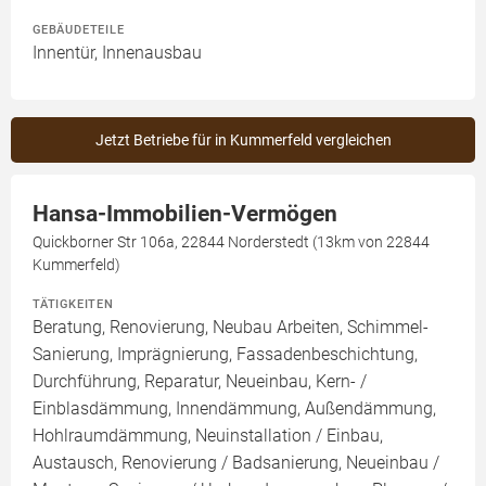
GEBÄUDETEILE
Innentür, Innenausbau
Jetzt Betriebe für in Kummerfeld vergleichen
Hansa-Immobilien-Vermögen
Quickborner Str 106a, 22844 Norderstedt (13km von 22844
Kummerfeld)
TÄTIGKEITEN
Beratung, Renovierung, Neubau Arbeiten, Schimmel-
Sanierung, Imprägnierung, Fassadenbeschichtung,
Durchführung, Reparatur, Neueinbau, Kern- /
Einblasdämmung, Innendämmung, Außendämmung,
Hohlraumdämmung, Neuinstallation / Einbau,
Austausch, Renovierung / Badsanierung, Neueinbau /