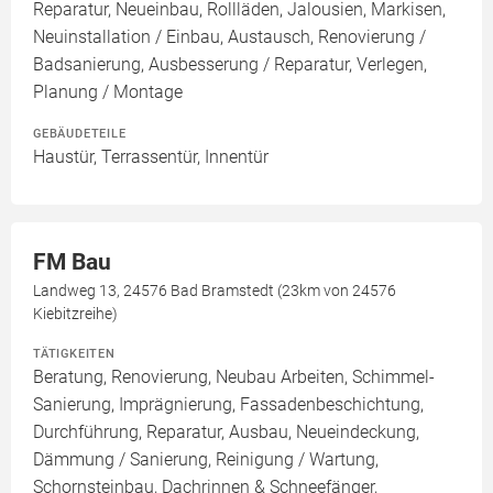
Reparatur, Neueinbau, Rollläden, Jalousien, Markisen,
Neuinstallation / Einbau, Austausch, Renovierung /
Badsanierung, Ausbesserung / Reparatur, Verlegen,
Planung / Montage
GEBÄUDETEILE
Haustür, Terrassentür, Innentür
FM Bau
Landweg 13, 24576 Bad Bramstedt (23km von 24576
Kiebitzreihe)
TÄTIGKEITEN
Beratung, Renovierung, Neubau Arbeiten, Schimmel-
Sanierung, Imprägnierung, Fassadenbeschichtung,
Durchführung, Reparatur, Ausbau, Neueindeckung,
Dämmung / Sanierung, Reinigung / Wartung,
Schornsteinbau, Dachrinnen & Schneefänger,