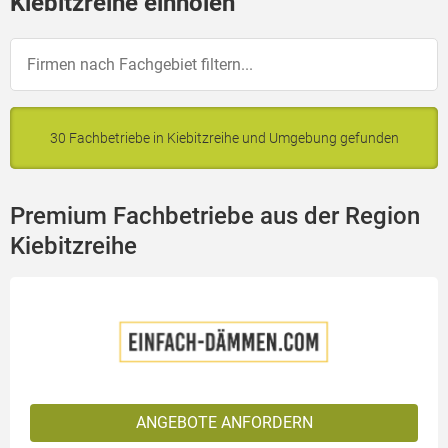
Kiebitzreihe einholen
30 Fachbetriebe in Kiebitzreihe und Umgebung gefunden
Premium Fachbetriebe aus der Region
Kiebitzreihe
ANGEBOTE ANFORDERN