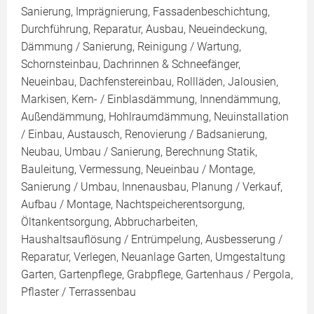
Sanierung, Imprägnierung, Fassadenbeschichtung,
Durchführung, Reparatur, Ausbau, Neueindeckung,
Dämmung / Sanierung, Reinigung / Wartung,
Schornsteinbau, Dachrinnen & Schneefänger,
Neueinbau, Dachfenstereinbau, Rollläden, Jalousien,
Markisen, Kern- / Einblasdämmung, Innendämmung,
Außendämmung, Hohlraumdämmung, Neuinstallation
/ Einbau, Austausch, Renovierung / Badsanierung,
Neubau, Umbau / Sanierung, Berechnung Statik,
Bauleitung, Vermessung, Neueinbau / Montage,
Sanierung / Umbau, Innenausbau, Planung / Verkauf,
Aufbau / Montage, Nachtspeicherentsorgung,
Öltankentsorgung, Abbrucharbeiten,
Haushaltsauflösung / Entrümpelung, Ausbesserung /
Reparatur, Verlegen, Neuanlage Garten, Umgestaltung
Garten, Gartenpflege, Grabpflege, Gartenhaus / Pergola,
Pflaster / Terrassenbau