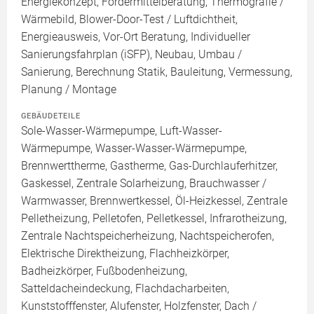
Energiekonzept, Fördermittelberatung, Thermografie /
Wärmebild, Blower-Door-Test / Luftdichtheit,
Energieausweis, Vor-Ort Beratung, Individueller
Sanierungsfahrplan (iSFP), Neubau, Umbau /
Sanierung, Berechnung Statik, Bauleitung, Vermessung,
Planung / Montage
GEBÄUDETEILE
Sole-Wasser-Wärmepumpe, Luft-Wasser-
Wärmepumpe, Wasser-Wasser-Wärmepumpe,
Brennwerttherme, Gastherme, Gas-Durchlauferhitzer,
Gaskessel, Zentrale Solarheizung, Brauchwasser /
Warmwasser, Brennwertkessel, Öl-Heizkessel, Zentrale
Pelletheizung, Pelletofen, Pelletkessel, Infrarotheizung,
Zentrale Nachtspeicherheizung, Nachtspeicherofen,
Elektrische Direktheizung, Flachheizkörper,
Badheizkörper, Fußbodenheizung,
Satteldacheindeckung, Flachdacharbeiten,
Kunststofffenster, Alufenster, Holzfenster, Dach /