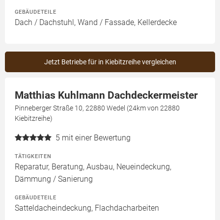
GEBÄUDETEILE
Dach / Dachstuhl, Wand / Fassade, Kellerdecke
Jetzt Betriebe für in Kiebitzreihe vergleichen
Matthias Kuhlmann Dachdeckermeister
Pinneberger Straße 10, 22880 Wedel (24km von 22880
Kiebitzreihe)
5
mit einer Bewertung
TÄTIGKEITEN
Reparatur, Beratung, Ausbau, Neueindeckung,
Dämmung / Sanierung
GEBÄUDETEILE
Satteldacheindeckung, Flachdacharbeiten