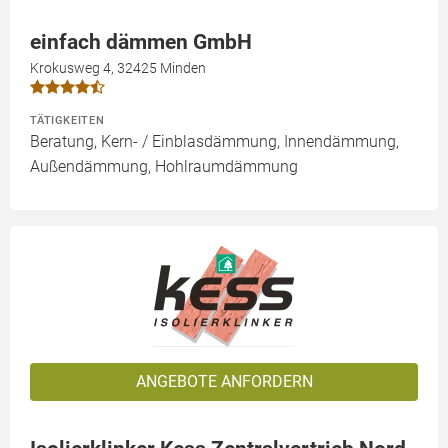
einfach dämmen GmbH
Krokusweg 4, 32425 Minden
TÄTIGKEITEN
Beratung, Kern- / Einblasdämmung, Innendämmung,
Außendämmung, Hohlraumdämmung
ANGEBOTE ANFORDERN