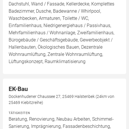
Dachstuhl, Wand / Fassade, Kellerdecke, Komplettes
Badezimmer, Dusche, Badewanne / Whirlpool,
Waschbecken, Armaturen, Toilette / WC,
Einfamilienhaus, Niedrigenergiehaus / Passivhaus,
Mehrfamilienhaus / Wohnanlage, Zweifamilienhaus,
Bürogebäude / Geschäftsgebäude, Gewerbeobjekt /
Hallenbauten, Ökologisches Bauen, Dezentrale
Wohnraumlüftung, Zentrale Wohnraumlüftung,
Lüftungskonzept, Raumklimatisierung
EK-Bau
Dockenhudener Chaussee 27, 25469 Halstenbek (24km von
25469 Kiebitzreihe)
TÄTIGKEITEN
Beratung, Renovierung, Neubau Arbeiten, Schimmel-
Sanierung, Imprägnierung, Fassadenbeschichtung,