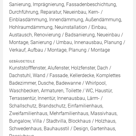
Sanierung, Imprägnierung, Fassadenbeschichtung,
Durchführung, Reparatur, Neueinbau, Kern- /
Einblasdämmung, Innendämmung, Außendämmung,
Hohlraumdämmung, Neuinstallation / Einbau,
Austausch, Renovierung / Badsanierung, Neueinbau /
Montage, Sanierung / Umbau, Innenausbau, Planung /
Verkauf, Aufbau / Montage, Planung / Montage
GEBÄUDETEILE
Kunststofffenster, Alufenster, Holzfenster, Dach /
Dachstuhl, Wand / Fassade, Kellerdecke, Komplettes
Badezimmer, Dusche, Badewanne / Whirlpool,
Waschbecken, Armaturen, Toilette / WC, Haustür,
Terrassentür, Innentür, Innenausbau, Lärm- /
Schallschutz, Brandschutz, Einfamilienhaus,
Zweifamilienhaus, Mehrfamilienhaus, Massivhaus,
Bungalow, Villa / Stadtvilla, Blockhaus / Holzhaus,
Schwedenhaus, Bauhausstil / Design, Gartenhaus,