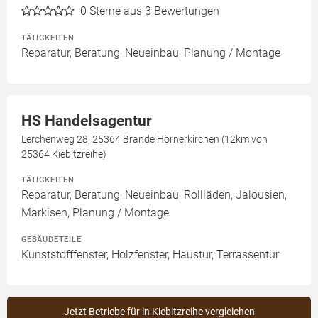
0
Sterne aus 3 Bewertungen
TÄTIGKEITEN
Reparatur, Beratung, Neueinbau, Planung / Montage
HS Handelsagentur
Lerchenweg 28, 25364 Brande Hörnerkirchen (12km von
25364 Kiebitzreihe)
TÄTIGKEITEN
Reparatur, Beratung, Neueinbau, Rollläden, Jalousien,
Markisen, Planung / Montage
GEBÄUDETEILE
Kunststofffenster, Holzfenster, Haustür, Terrassentür
Jetzt Betriebe für in Kiebitzreihe vergleichen