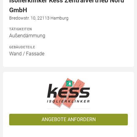
Isolierklinker Kess Zentralvertrieb Nord
GmbH
Bredowstr. 10, 22113 Hamburg
TÄTIGKEITEN
Außendämmung
GEBÄUDETEILE
Wand / Fassade
ANGEBOTE ANFORDERN