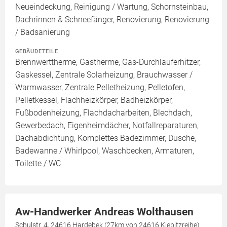
Neueindeckung, Reinigung / Wartung, Schornsteinbau,
Dachrinnen & Schneefänger, Renovierung, Renovierung
/ Badsanierung
GEBÄUDETEILE
Brennwerttherme, Gastherme, Gas-Durchlauferhitzer,
Gaskessel, Zentrale Solarheizung, Brauchwasser /
Warmwasser, Zentrale Pelletheizung, Pelletofen,
Pelletkessel, Flachheizkörper, Badheizkörper,
Fußbodenheizung, Flachdacharbeiten, Blechdach,
Gewerbedach, Eigenheimdächer, Notfallreparaturen,
Dachabdichtung, Komplettes Badezimmer, Dusche,
Badewanne / Whirlpool, Waschbecken, Armaturen,
Toilette / WC
Aw-Handwerker Andreas Wolthausen
Schulstr. 4, 24616 Hardebek (27km von 24616 Kiebitzreihe)