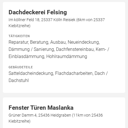
Dachdeckerei Felsing
Im köllner Feld 18, 25337 Kölln Reisiek (6km von 25337
Kiebitzreihe)
TÄTIGKEITEN
Reparatur, Beratung, Ausbau, Neueindeckung,
Dämmung / Sanierung, Dachfenstereinbau, Kern- /
Einblasdämmung, Hohlraumdämmung
GEBÄUDETEILE
Satteldacheindeckung, Flachdacharbeiten, Dach /
Dachstuhl
Fenster Türen Maslanka
Grüner Damm 4, 25436 Heidgraben (11km von 25436
Kiebitzreihe)