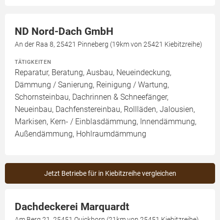
ND Nord-Dach GmbH
An der Raa 8, 25421 Pinneberg (19km von 25421 Kiebitzreihe)
TÄTIGKEITEN
Reparatur, Beratung, Ausbau, Neueindeckung,
Dämmung / Sanierung, Reinigung / Wartung,
Schornsteinbau, Dachrinnen & Schneefänger,
Neueinbau, Dachfenstereinbau, Rollläden, Jalousien,
Markisen, Kern- / Einblasdämmung, Innendämmung,
Außendämmung, Hohlraumdämmung
Jetzt Betriebe für in Kiebitzreihe vergleichen
Dachdeckerei Marquardt
Am Berg 21, 25451 Quickborn (21km von 25451 Kiebitzreihe)