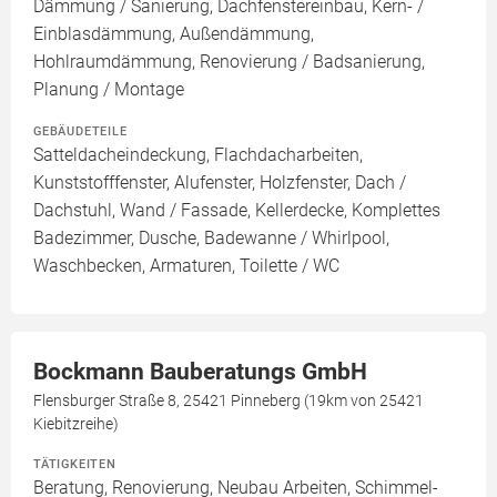
Dämmung / Sanierung, Dachfenstereinbau, Kern- /
Einblasdämmung, Außendämmung,
Hohlraumdämmung, Renovierung / Badsanierung,
Planung / Montage
GEBÄUDETEILE
Satteldacheindeckung, Flachdacharbeiten,
Kunststofffenster, Alufenster, Holzfenster, Dach /
Dachstuhl, Wand / Fassade, Kellerdecke, Komplettes
Badezimmer, Dusche, Badewanne / Whirlpool,
Waschbecken, Armaturen, Toilette / WC
Bockmann Bauberatungs GmbH
Flensburger Straße 8, 25421 Pinneberg (19km von 25421
Kiebitzreihe)
TÄTIGKEITEN
Beratung, Renovierung, Neubau Arbeiten, Schimmel-