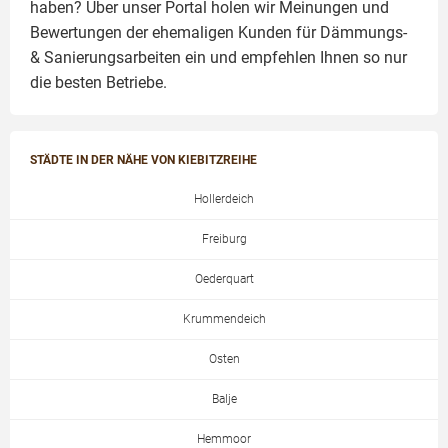
haben? Über unser Portal holen wir Meinungen und
Bewertungen der ehemaligen Kunden für
Dämmungs-
& Sanierungsarbeiten
ein und empfehlen Ihnen so nur
die besten Betriebe.
STÄDTE IN DER NÄHE VON KIEBITZREIHE
Hollerdeich
Freiburg
Oederquart
Krummendeich
Osten
Balje
Hemmoor