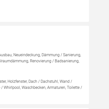
, Ausbau, Neueindeckung, Dämmung / Sanierung,
hlraumdämmung, Renovierung / Badsanierung,
ter, Holzfenster, Dach / Dachstuhl, Wand /
 Whirlpool, Waschbecken, Armaturen, Toilette /