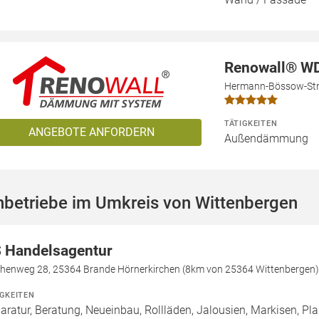
Renowall® W
Hermann-Bössow-Str.
TÄTIGKEITEN
ANGEBOTE ANFORDERN
Außendämmung
hbetriebe im Umkreis von Wittenbergen
 Handelsagentur
chenweg 28, 25364 Brande Hörnerkirchen (8km von 25364 Wittenbergen)
IGKEITEN
aratur, Beratung, Neueinbau, Rollläden, Jalousien, Markisen, P