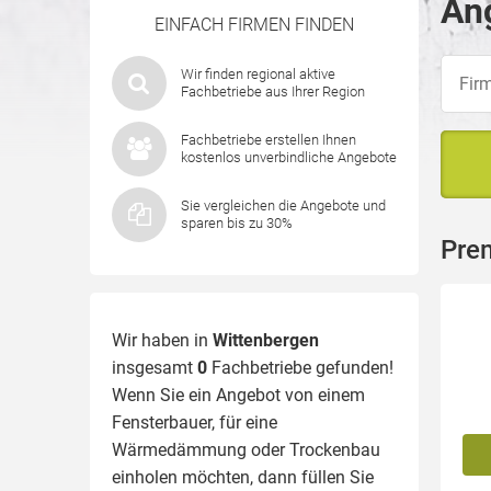
Ang
EINFACH FIRMEN FINDEN
Wir finden regional aktive
Fachbetriebe aus Ihrer Region
Fachbetriebe erstellen Ihnen
kostenlos unverbindliche Angebote
Sie vergleichen die Angebote und
sparen bis zu 30%
Pre
Wir haben in
Wittenbergen
insgesamt
0
Fachbetriebe gefunden!
Wenn Sie ein Angebot von einem
Fensterbauer, für eine
Wärmedämmung
oder Trockenbau
einholen möchten, dann füllen Sie