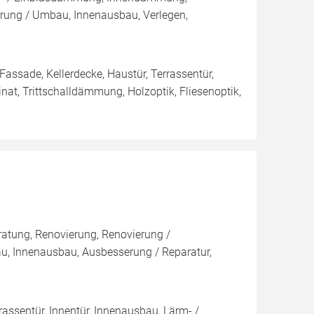
ng / Umbau, Innenausbau, Verlegen,
 Fassade, Kellerdecke, Haustür, Terrassentür,
nat, Trittschalldämmung, Holzoptik, Fliesenoptik,
ratung, Renovierung, Renovierung /
u, Innenausbau, Ausbesserung / Reparatur,
assentür, Innentür, Innenausbau, Lärm- /