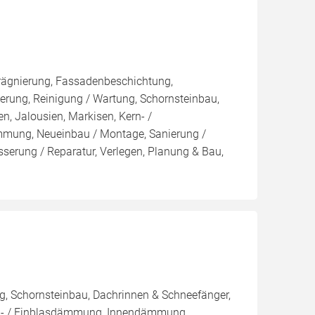
rägnierung, Fassadenbeschichtung,
rung, Reinigung / Wartung, Schornsteinbau,
n, Jalousien, Markisen, Kern- /
ng, Neueinbau / Montage, Sanierung /
erung / Reparatur, Verlegen, Planung & Bau,
, Schornsteinbau, Dachrinnen & Schneefänger,
ern- / Einblasdämmung, Innendämmung,