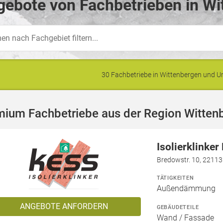
ebote von Fachbetrieben in Wi
30 Fachbetriebe in Wittenbergen und
mium Fachbetriebe aus der Region Witten
Isolierklinke
Bredowstr. 10, 2211
TÄTIGKEITEN
Außendämmung
ANGEBOTE ANFORDERN
GEBÄUDETEILE
Wand / Fassade