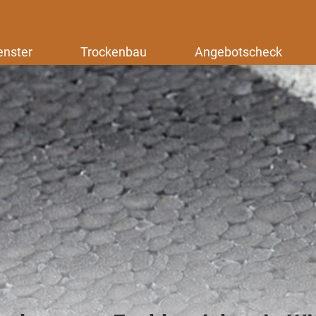
enster
Trockenbau
Angebotscheck