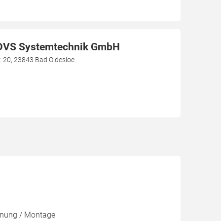
DVS Systemtechnik GmbH
 20, 23843 Bad Oldesloe
lanung / Montage