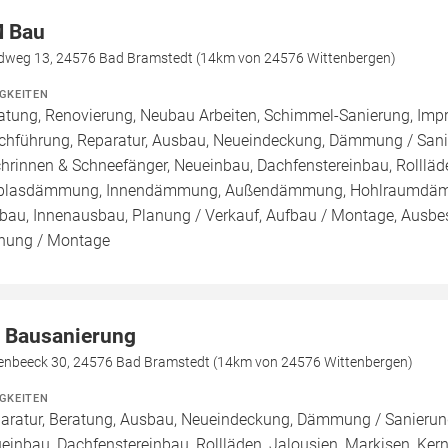
 Bau
dweg 13, 24576 Bad Bramstedt (14km von 24576 Wittenbergen)
IGKEITEN
atung, Renovierung, Neubau Arbeiten, Schimmel-Sanierung, Imp
chführung, Reparatur, Ausbau, Neueindeckung, Dämmung / Sanie
hrinnen & Schneefänger, Neueinbau, Dachfenstereinbau, Rollläde
blasdämmung, Innendämmung, Außendämmung, Hohlraumdämmu
au, Innenausbau, Planung / Verkauf, Aufbau / Montage, Ausbess
nung / Montage
 Bausanierung
enbeeck 30, 24576 Bad Bramstedt (14km von 24576 Wittenbergen)
IGKEITEN
aratur, Beratung, Ausbau, Neueindeckung, Dämmung / Sanierung
einbau, Dachfenstereinbau, Rollläden, Jalousien, Markisen, K