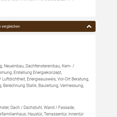
n vergleichen
, Neueinbau, Dachfenstereinbau, Kern- /
g, Erstellung Energiekonzept,
 Luftdichtheit, Energieausweis, Vor-Ort Beratung,
g, Berechnung Statik, Bauleitung, Vermessung,
nster, Dach / Dachstuhl, Wand / Fassade,
ifamilienhaus, Haustür, Terrassentür, Innentür