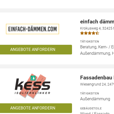
einfach däm
Krokusweg 4, 32425
TÄTIGKEITEN
Beratung, Kern- 
ANGEBOTE ANFORDERN
Außendämmung, 
Fassadenbau N
Wiesengrund 24, 247
TÄTIGKEITEN
Außendämmung
ANGEBOTE ANFORDERN
GEBÄUDETEILE
Wand / Fassade