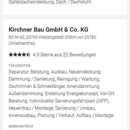
Satteldacheindeckung, Dach / Dachstuhl
Kirchner Bau GmbH & Co. KG
B5 Nr 42, 25795 Weddingstedt (33km von 25795
Christinenthal)
4.3
Sterne aus 22 Bewertungen
TÄTIGKEITEN
Reparatur, Beratung, Ausbau, Neueindeckung,
Dämmung / Sanierung, Reinigung / Wartung,
Dachrinnen & Schneefänger, Innendämmung,
Außendämmung, Erstellung Energiekonzept, Vor-Ort
Beratung, Individueller Sanierungsfahrplan (iSFP),
Neueinbau / Montage, Sanierung / Umbau,
Innenausbau, Planung / Verkauf, Aufbau / Montage
GEBÄUDETEILE