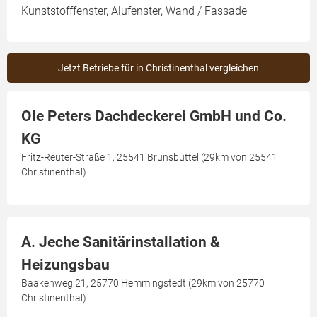
Kunststofffenster, Alufenster, Wand / Fassade
Jetzt Betriebe für in Christinenthal vergleichen
Ole Peters Dachdeckerei GmbH und Co.
KG
Fritz-Reuter-Straße 1, 25541 Brunsbüttel (29km von 25541
Christinenthal)
A. Jeche Sanitärinstallation &
Heizungsbau
Baakenweg 21, 25770 Hemmingstedt (29km von 25770
Christinenthal)