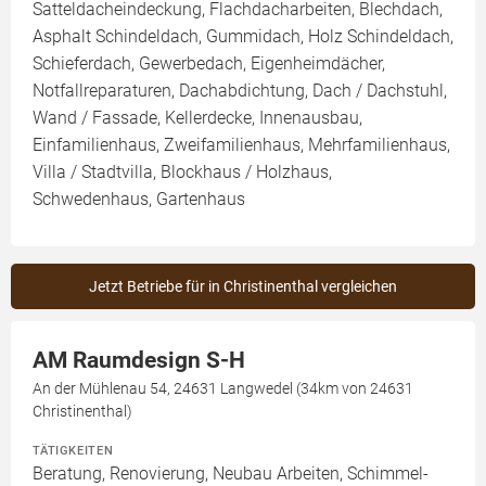
Satteldacheindeckung, Flachdacharbeiten, Blechdach,
Asphalt Schindeldach, Gummidach, Holz Schindeldach,
Schieferdach, Gewerbedach, Eigenheimdächer,
Notfallreparaturen, Dachabdichtung, Dach / Dachstuhl,
Wand / Fassade, Kellerdecke, Innenausbau,
Einfamilienhaus, Zweifamilienhaus, Mehrfamilienhaus,
Villa / Stadtvilla, Blockhaus / Holzhaus,
Schwedenhaus, Gartenhaus
Jetzt Betriebe für in Christinenthal vergleichen
AM Raumdesign S-H
An der Mühlenau 54, 24631 Langwedel (34km von 24631
Christinenthal)
TÄTIGKEITEN
Beratung, Renovierung, Neubau Arbeiten, Schimmel-