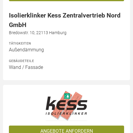
Isolierklinker Kess Zentralvertrieb Nord
GmbH
Bredowstr. 10, 22113 Hamburg
TÄTIGKEITEN
Außendämmung
GEBÄUDETEILE
Wand / Fassade
ANGEBOTE ANFORDERN