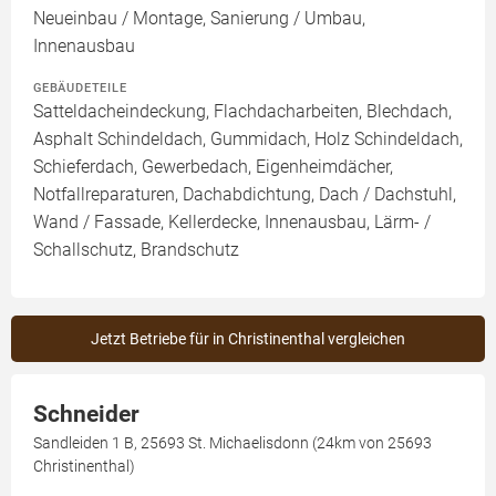
Neueinbau / Montage, Sanierung / Umbau,
Innenausbau
GEBÄUDETEILE
Satteldacheindeckung, Flachdacharbeiten, Blechdach,
Asphalt Schindeldach, Gummidach, Holz Schindeldach,
Schieferdach, Gewerbedach, Eigenheimdächer,
Notfallreparaturen, Dachabdichtung, Dach / Dachstuhl,
Wand / Fassade, Kellerdecke, Innenausbau, Lärm- /
Schallschutz, Brandschutz
Jetzt Betriebe für in Christinenthal vergleichen
Schneider
Sandleiden 1 B, 25693 St. Michaelisdonn (24km von 25693
Christinenthal)