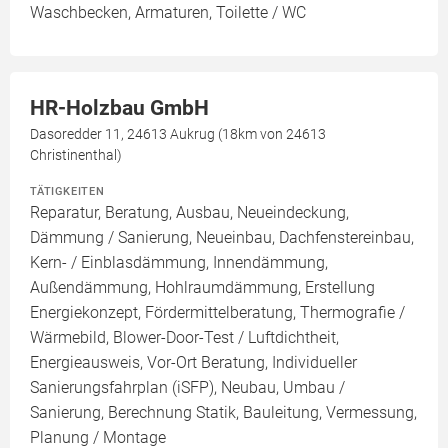
Waschbecken, Armaturen, Toilette / WC
HR-Holzbau GmbH
Dasoredder 11, 24613 Aukrug (18km von 24613
Christinenthal)
TÄTIGKEITEN
Reparatur, Beratung, Ausbau, Neueindeckung,
Dämmung / Sanierung, Neueinbau, Dachfenstereinbau,
Kern- / Einblasdämmung, Innendämmung,
Außendämmung, Hohlraumdämmung, Erstellung
Energiekonzept, Fördermittelberatung, Thermografie /
Wärmebild, Blower-Door-Test / Luftdichtheit,
Energieausweis, Vor-Ort Beratung, Individueller
Sanierungsfahrplan (iSFP), Neubau, Umbau /
Sanierung, Berechnung Statik, Bauleitung, Vermessung,
Planung / Montage