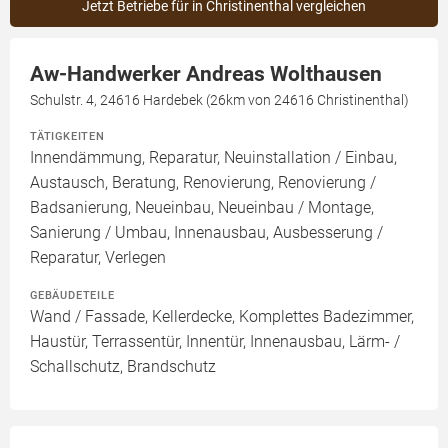
Jetzt Betriebe für in Christinenthal vergleichen
Aw-Handwerker Andreas Wolthausen
Schulstr. 4, 24616 Hardebek (26km von 24616 Christinenthal)
TÄTIGKEITEN
Innendämmung, Reparatur, Neuinstallation / Einbau,
Austausch, Beratung, Renovierung, Renovierung /
Badsanierung, Neueinbau, Neueinbau / Montage,
Sanierung / Umbau, Innenausbau, Ausbesserung /
Reparatur, Verlegen
GEBÄUDETEILE
Wand / Fassade, Kellerdecke, Komplettes Badezimmer,
Haustür, Terrassentür, Innentür, Innenausbau, Lärm- /
Schallschutz, Brandschutz