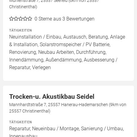
Mühlenstraße 7, 25557 Seefeld (6km von 25557
Christinenthal)
0
Sterne aus 3 Bewertungen
TÄTIGKEITEN
Neuinstallation / Einbau, Austausch, Beratung, Anlage
& Installation, Solarstromspeicher / PV Batterie,
Renovierung, Neubau Arbeiten, Durchführung,
Innendämmung, Außendämmung, Ausbesserung /
Reparatur, Verlegen
Trocken-u. Akustikbau Seidel
Mannhardtstraße 7, 25557 Hanerau-Hademarschen (9km von
25557 Christinenthal)
TÄTIGKEITEN
Reparatur, Neueinbau / Montage, Sanierung / Umbau,
Innenausbau