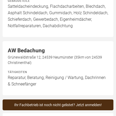
GEBÄUDETEILE
Satteldacheindeckung, Flachdacharbeiten, Blechdach,
Asphalt Schindeldach, Gummidach, Holz Schindeldach,
Schieferdach, Gewerbedach, Eigenheimdächer,
Notfallreparaturen, Dachabdichtung
AW Bedachung
Grünewaldstraße 12, 24539 Neumünster (35km von 24539
Christinenthal)
TÄTIGKEITEN
Reparatur, Beratung, Reinigung / Wartung, Dachrinnen
& Schneefänger
Ihr Fachbetrieb ist noch nicht gelistet? Jetzt anmelden!