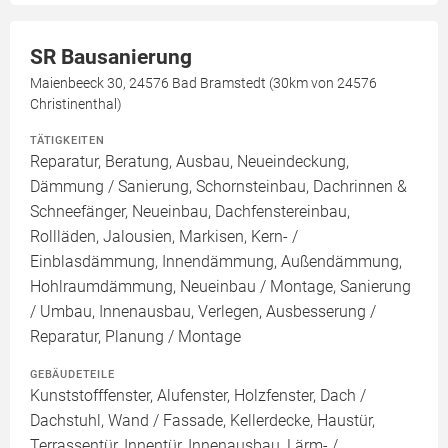
SR Bausanierung
Maienbeeck 30, 24576 Bad Bramstedt (30km von 24576
Christinenthal)
TÄTIGKEITEN
Reparatur, Beratung, Ausbau, Neueindeckung,
Dämmung / Sanierung, Schornsteinbau, Dachrinnen &
Schneefänger, Neueinbau, Dachfenstereinbau,
Rollläden, Jalousien, Markisen, Kern- /
Einblasdämmung, Innendämmung, Außendämmung,
Hohlraumdämmung, Neueinbau / Montage, Sanierung
/ Umbau, Innenausbau, Verlegen, Ausbesserung /
Reparatur, Planung / Montage
GEBÄUDETEILE
Kunststofffenster, Alufenster, Holzfenster, Dach /
Dachstuhl, Wand / Fassade, Kellerdecke, Haustür,
Terrassentür, Innentür, Innenausbau, Lärm- /