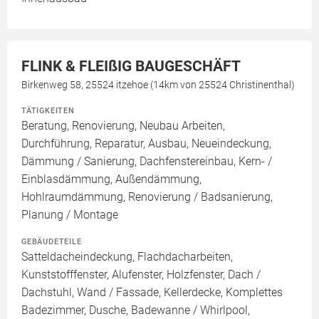
FLINK & FLEIßIG BAUGESCHÄFT
Birkenweg 58, 25524 itzehoe (14km von 25524 Christinenthal)
TÄTIGKEITEN
Beratung, Renovierung, Neubau Arbeiten,
Durchführung, Reparatur, Ausbau, Neueindeckung,
Dämmung / Sanierung, Dachfenstereinbau, Kern- /
Einblasdämmung, Außendämmung,
Hohlraumdämmung, Renovierung / Badsanierung,
Planung / Montage
GEBÄUDETEILE
Satteldacheindeckung, Flachdacharbeiten,
Kunststofffenster, Alufenster, Holzfenster, Dach /
Dachstuhl, Wand / Fassade, Kellerdecke, Komplettes
Badezimmer, Dusche, Badewanne / Whirlpool,