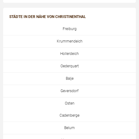
STÄDTE IN DER NÄHE VON CHRISTINENTHAL
Freiburg
Krummendeich
Hollerdeich
Oederquart
Balje
Geversdorf
Osten
Cadenberge
Belum