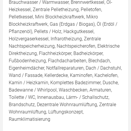
Brauchwasser / Warmwasser, Brennwertkessel, Öl-
Heizkessel, Zentrale Pelletheizung, Pelletofen,
Pelletkessel, Mini Blockheizkraftwerk, Mikro
Blockheizkraftwerk, Gas (Erdgas / Biogas), Öl (Erdöl /
Pflanzenöl), Pellets / Holz, Hackgutkessel,
Holzvergaserkessel, Infrarotheizung, Zentrale
Nachtspeicherheizung, Nachtspeicherofen, Elektrische
Direktheizung, Flachheizkörper, Badheizkörper,
Fußbodenheizung, Flachdacharbeiten, Blechdach,
Eigenheimdächer, Notfallreparaturen, Dach / Dachstuhl,
Wand / Fassade, Kellerdecke, Kaminofen, Kachelofen,
Kamin / Heizkamin, Komplettes Badezimmer, Dusche,
Badewanne / Whirlpool, Waschbecken, Armaturen,
Toilette / WC, Innenausbau, Lärm- / Schallschutz,
Brandschutz, Dezentrale Wohnraumlüftung, Zentrale
Wohnraumlüftung, Lüftungskonzept,
Raumklimatisierung