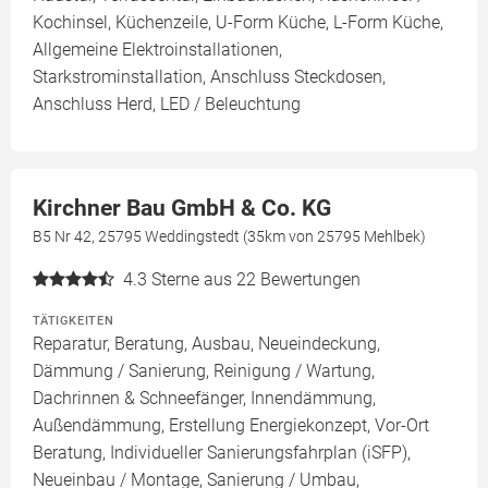
Kochinsel, Küchenzeile, U-Form Küche, L-Form Küche,
Allgemeine Elektroinstallationen,
Starkstrominstallation, Anschluss Steckdosen,
Anschluss Herd, LED / Beleuchtung
Kirchner Bau GmbH & Co. KG
B5 Nr 42, 25795 Weddingstedt (35km von 25795 Mehlbek)
4.3
Sterne aus 22 Bewertungen
TÄTIGKEITEN
Reparatur, Beratung, Ausbau, Neueindeckung,
Dämmung / Sanierung, Reinigung / Wartung,
Dachrinnen & Schneefänger, Innendämmung,
Außendämmung, Erstellung Energiekonzept, Vor-Ort
Beratung, Individueller Sanierungsfahrplan (iSFP),
Neueinbau / Montage, Sanierung / Umbau,