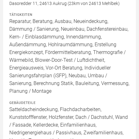
Dasoredder 11, 24613 Aukrug (23km von 24613 Mehlbek)
TÄTIGKEITEN
Reparatur, Beratung, Ausbau, Neueindeckung,
Dämmung / Sanierung, Neueinbau, Dachfenstereinbau,
Kern- / Einblasdämmung, Innendämmung,
Außendämmung, Hohlraumdämmung, Erstellung
Energiekonzept, Fördermittelberatung, Thermografie /
Wärmebild, Blower-Door-Test / Luftdichtheit,
Energieausweis, Vor-Ort Beratung, Individueller
Sanierungsfahrplan (iSFP), Neubau, Umbau /
Sanierung, Berechnung Statik, Bauleitung, Vermessung,
Planung / Montage
GEBÄUDETEILE
Satteldacheindeckung, Flachdacharbeiten,
Kunststofffenster, Holzfenster, Dach / Dachstuhl, Wand
/ Fassade, Kellerdecke, Einfamilienhaus,
Niedrigenergiehaus / Passivhaus, Zweifamilienhaus,