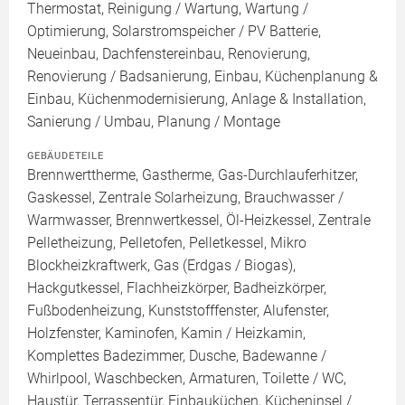
Thermostat, Reinigung / Wartung, Wartung /
Optimierung, Solarstromspeicher / PV Batterie,
Neueinbau, Dachfenstereinbau, Renovierung,
Renovierung / Badsanierung, Einbau, Küchenplanung &
Einbau, Küchenmodernisierung, Anlage & Installation,
Sanierung / Umbau, Planung / Montage
GEBÄUDETEILE
Brennwerttherme, Gastherme, Gas-Durchlauferhitzer,
Gaskessel, Zentrale Solarheizung, Brauchwasser /
Warmwasser, Brennwertkessel, Öl-Heizkessel, Zentrale
Pelletheizung, Pelletofen, Pelletkessel, Mikro
Blockheizkraftwerk, Gas (Erdgas / Biogas),
Hackgutkessel, Flachheizkörper, Badheizkörper,
Fußbodenheizung, Kunststofffenster, Alufenster,
Holzfenster, Kaminofen, Kamin / Heizkamin,
Komplettes Badezimmer, Dusche, Badewanne /
Whirlpool, Waschbecken, Armaturen, Toilette / WC,
Haustür, Terrassentür, Einbauküchen, Kücheninsel /