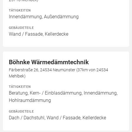
TÄTIGKEITEN
Innendämmung, Außendämmung
GEBÄUDETEILE
Wand / Fassade, Kellerdecke
Böhnke Wärmedämmtechnik
Färberstraße 26, 24534 Neumünster (37km von 24534
Mehlbek)
TÄTIGKEITEN
Beratung, Kern- / Einblasdämmung, Innendämmung,
Hohlraumdämmung
GEBÄUDETEILE
Dach / Dachstuhl, Wand / Fassade, Kellerdecke