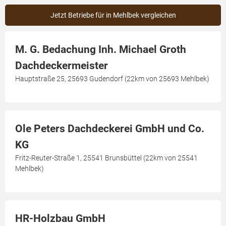
Jetzt Betriebe für in Mehlbek vergleichen
M. G. Bedachung Inh. Michael Groth
Dachdeckermeister
Hauptstraße 25, 25693 Gudendorf (22km von 25693 Mehlbek)
Ole Peters Dachdeckerei GmbH und Co.
KG
Fritz-Reuter-Straße 1, 25541 Brunsbüttel (22km von 25541
Mehlbek)
HR-Holzbau GmbH