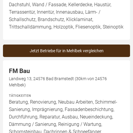
Dachstuhl, Wand / Fassade, Kellerdecke, Haustür,
Terrassentür, Innentür, Innenausbau, Lärm- /
Schallschutz, Brandschutz, Klicklaminat,
Trittschalldämmung, Holzoptik, Fliesenoptik, Steinoptik
Jetzt Betriebe für in Mehlbek vergleichen
FM Bau
Landweg 13, 24576 Bad Bramstedt (30km von 24576
Mehlbek)
TÄTIGKEITEN
Beratung, Renovierung, Neubau Arbeiten, Schimmel-
Sanierung, Imprägnierung, Fassadenbeschichtung,
Durchführung, Reparatur, Ausbau, Neueindeckung,
Dämmung / Sanierung, Reinigung / Wartung,
Schornsteinbau, Dachrinnen & Schneefänger,