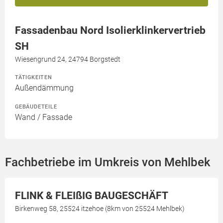
Fassadenbau Nord Isolierklinkervertrieb
SH
Wiesengrund 24, 24794 Borgstedt
TÄTIGKEITEN
Außendämmung
GEBÄUDETEILE
Wand / Fassade
Fachbetriebe im Umkreis von Mehlbek
FLINK & FLEIßIG BAUGESCHÄFT
Birkenweg 58, 25524 itzehoe (8km von 25524 Mehlbek)