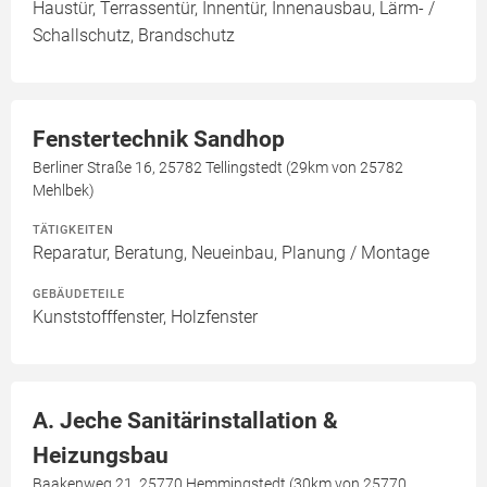
Haustür, Terrassentür, Innentür, Innenausbau, Lärm- /
Schallschutz, Brandschutz
Fenstertechnik Sandhop
Berliner Straße 16, 25782 Tellingstedt (29km von 25782
Mehlbek)
TÄTIGKEITEN
Reparatur, Beratung, Neueinbau, Planung / Montage
GEBÄUDETEILE
Kunststofffenster, Holzfenster
A. Jeche Sanitärinstallation &
Heizungsbau
Baakenweg 21, 25770 Hemmingstedt (30km von 25770