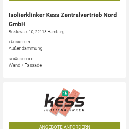
Isolierklinker Kess Zentralvertrieb Nord
GmbH
Bredowstr. 10, 22113 Hamburg
TÄTIGKEITEN
Außendämmung
GEBÄUDETEILE
Wand / Fassade
ANGEBOTE ANFORDERN