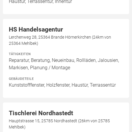
Haustür, Terrassentür, Innentür
HS Handelsagentur
Lerchenweg 28, 25364 Brande Hörnerkirchen (24km von
25364 Mehlbek)
TÄTIGKEITEN
Reparatur, Beratung, Neueinbau, Rollläden, Jalousien,
Markisen, Planung / Montage
GEBÄUDETEILE
Kunststofffenster, Holzfenster, Haustür, Terrassentür
Tischlerei Nordhastedt
Hauptstrasse 15, 25785 Nordhastedt (26km von 25785
Mehlbek)