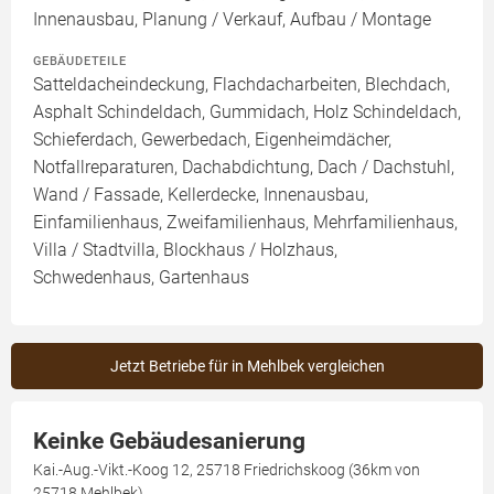
Innenausbau, Planung / Verkauf, Aufbau / Montage
GEBÄUDETEILE
Satteldacheindeckung, Flachdacharbeiten, Blechdach,
Asphalt Schindeldach, Gummidach, Holz Schindeldach,
Schieferdach, Gewerbedach, Eigenheimdächer,
Notfallreparaturen, Dachabdichtung, Dach / Dachstuhl,
Wand / Fassade, Kellerdecke, Innenausbau,
Einfamilienhaus, Zweifamilienhaus, Mehrfamilienhaus,
Villa / Stadtvilla, Blockhaus / Holzhaus,
Schwedenhaus, Gartenhaus
Jetzt Betriebe für in Mehlbek vergleichen
Keinke Gebäudesanierung
Kai.-Aug.-Vikt.-Koog 12, 25718 Friedrichskoog (36km von
25718 Mehlbek)