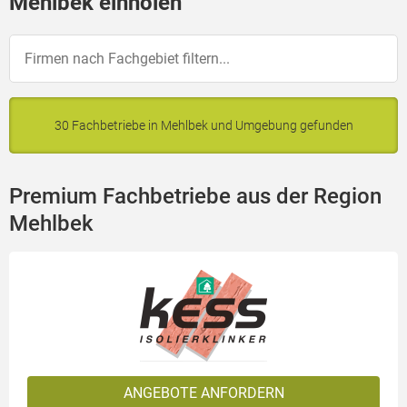
Mehlbek einholen
30 Fachbetriebe in Mehlbek und Umgebung gefunden
Premium Fachbetriebe aus der Region
Mehlbek
ANGEBOTE ANFORDERN