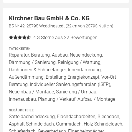
Kirchner Bau GmbH & Co. KG
B5 Nr 42, 25795 Weddingstedt (32km von 25795 Nutteln)
4.3
Sterne aus 22 Bewertungen
TÄTIGKEITEN
Reparatur, Beratung, Ausbau, Neueindeckung,
Dämmung / Sanierung, Reinigung / Wartung,
Dachrinnen & Schneefänger, Innendämmung,
Außendämmung, Erstellung Energiekonzept, Vor-Ort
Beratung, Individueller Sanierungsfahrplan (iSFP),
Neueinbau / Montage, Sanierung / Umbau,
Innenausbau, Planung / Verkauf, Aufbau / Montage
GEBÄUDETEILE
Satteldacheindeckung, Flachdacharbeiten, Blechdach,
Asphalt Schindeldach, Gummidach, Holz Schindeldach,
Schieferdach, Gewerbedach, Eigenheimdächer,