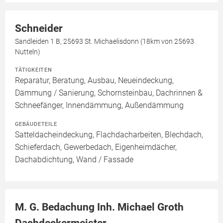
Schneider
Sandleiden 1 B, 25693 St. Michaelisdonn (18km von 25693
Nutteln)
TÄTIGKEITEN
Reparatur, Beratung, Ausbau, Neueindeckung,
Dämmung / Sanierung, Schornsteinbau, Dachrinnen &
Schneefänger, Innendämmung, Außendämmung
GEBÄUDETEILE
Satteldacheindeckung, Flachdacharbeiten, Blechdach,
Schieferdach, Gewerbedach, Eigenheimdächer,
Dachabdichtung, Wand / Fassade
M. G. Bedachung Inh. Michael Groth