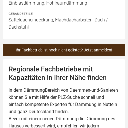
Einblasdämmung, Hohlraumdämmung
GEBÄUDETEILE
Satteldacheindeckung, Flachdacharbeiten, Dach /
Dachstuhl
Ihr Fachbetrieb ist noch nicht gelistet? Jetzt anmelden!
Regionale Fachbetriebe mit
Kapazitäten in Ihrer Nähe finden
In dem DämmungBereich von Daemmen-und-Sanieren
können Sie mit Hilfe der PLZ-Suche schnell und
einfach kompetente
Experten für Dämmung
in Nutteln
und ganz Deutschland finden.
Bevor mit einem neuen Dämmung die Dämmung des
Hauses verbessert wird, empfehlen wir jedem