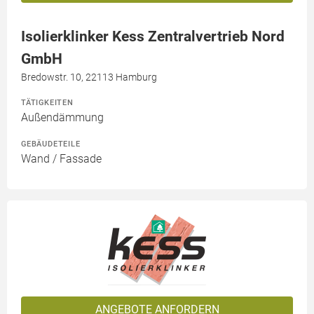
Isolierklinker Kess Zentralvertrieb Nord
GmbH
Bredowstr. 10, 22113 Hamburg
TÄTIGKEITEN
Außendämmung
GEBÄUDETEILE
Wand / Fassade
ANGEBOTE ANFORDERN