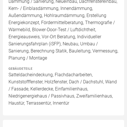
Dämmung / Sanierung, Neueinbau, Dachfenstereinbau,
Kern- / Einblasdämmung, Innendämmung,
Außendämmung, Hohlraumdämmung, Erstellung
Energiekonzept, Fördermittelberatung, Thermografie /
Wärmebild, Blower-Door-Test / Luftdichtheit,
Energieausweis, Vor-Ort Beratung, Individueller
Sanierungsfahrplan (iSFP), Neubau, Umbau /
Sanierung, Berechnung Statik, Bauleitung, Vermessung,
Planung / Montage
GEBÄUDETEILE
Satteldacheindeckung, Flachdacharbeiten,
Kunststofffenster, Holzfenster, Dach / Dachstuhl, Wand
/ Fassade, Kellerdecke, Einfamilienhaus,
Niedrigenergiehaus / Passivhaus, Zweifamilienhaus,
Haustür, Terrassentür, Innentür