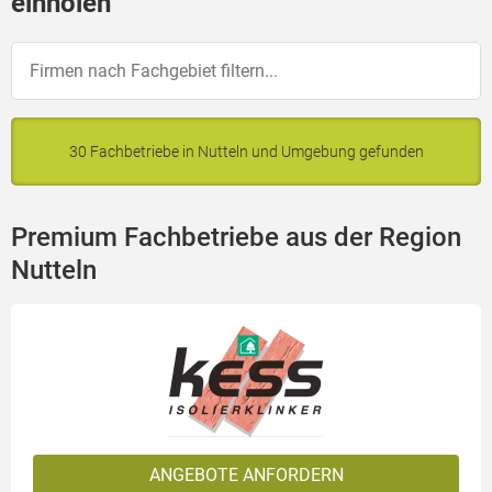
einholen
30 Fachbetriebe in Nutteln und Umgebung gefunden
Premium Fachbetriebe aus der Region
Nutteln
ANGEBOTE ANFORDERN