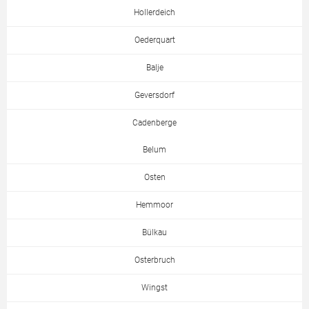
Hollerdeich
Oederquart
Balje
Geversdorf
Cadenberge
Belum
Osten
Hemmoor
Bülkau
Osterbruch
Wingst