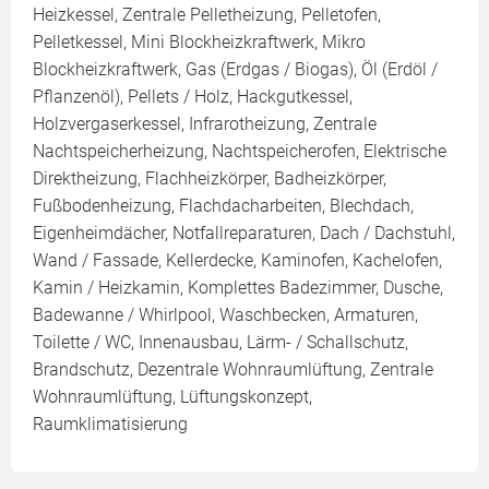
Heizkessel, Zentrale Pelletheizung, Pelletofen,
Pelletkessel, Mini Blockheizkraftwerk, Mikro
Blockheizkraftwerk, Gas (Erdgas / Biogas), Öl (Erdöl /
Pflanzenöl), Pellets / Holz, Hackgutkessel,
Holzvergaserkessel, Infrarotheizung, Zentrale
Nachtspeicherheizung, Nachtspeicherofen, Elektrische
Direktheizung, Flachheizkörper, Badheizkörper,
Fußbodenheizung, Flachdacharbeiten, Blechdach,
Eigenheimdächer, Notfallreparaturen, Dach / Dachstuhl,
Wand / Fassade, Kellerdecke, Kaminofen, Kachelofen,
Kamin / Heizkamin, Komplettes Badezimmer, Dusche,
Badewanne / Whirlpool, Waschbecken, Armaturen,
Toilette / WC, Innenausbau, Lärm- / Schallschutz,
Brandschutz, Dezentrale Wohnraumlüftung, Zentrale
Wohnraumlüftung, Lüftungskonzept,
Raumklimatisierung