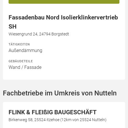
Fassadenbau Nord Isolierklinkervertrieb
SH
Wiesengrund 24, 24794 Borgstedt
TÄTIGKEITEN
Außendämmung
GEBÄUDETEILE
Wand / Fassade
Fachbetriebe im Umkreis von Nutteln
FLINK & FLEIßIG BAUGESCHÄFT
Birkenweg 58, 25524 itzehoe (12km von 25524 Nutteln)