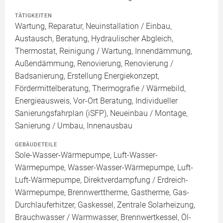
TÄTIGKEITEN
Wartung, Reparatur, Neuinstallation / Einbau,
Austausch, Beratung, Hydraulischer Abgleich,
Thermostat, Reinigung / Wartung, Innendämmung,
Außendämmung, Renovierung, Renovierung /
Badsanierung, Erstellung Energiekonzept,
Fördermittelberatung, Thermografie / Wärmebild,
Energieausweis, Vor-Ort Beratung, Individueller
Sanierungsfahrplan (iSFP), Neueinbau / Montage,
Sanierung / Umbau, Innenausbau
GEBÄUDETEILE
Sole-Wasser-Wärmepumpe, Luft-Wasser-
Wärmepumpe, Wasser-Wasser-Wärmepumpe, Luft-
Luft-Wärmepumpe, Direktverdampfung / Erdreich-
Wärmepumpe, Brennwerttherme, Gastherme, Gas-
Durchlauferhitzer, Gaskessel, Zentrale Solarheizung,
Brauchwasser / Warmwasser, Brennwertkessel, Öl-