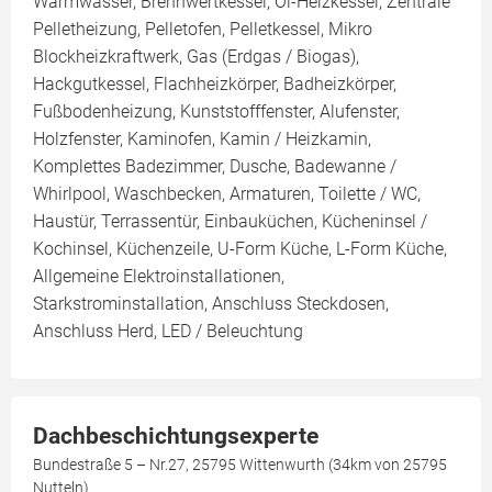
Warmwasser, Brennwertkessel, Öl-Heizkessel, Zentrale
Pelletheizung, Pelletofen, Pelletkessel, Mikro
Blockheizkraftwerk, Gas (Erdgas / Biogas),
Hackgutkessel, Flachheizkörper, Badheizkörper,
Fußbodenheizung, Kunststofffenster, Alufenster,
Holzfenster, Kaminofen, Kamin / Heizkamin,
Komplettes Badezimmer, Dusche, Badewanne /
Whirlpool, Waschbecken, Armaturen, Toilette / WC,
Haustür, Terrassentür, Einbauküchen, Kücheninsel /
Kochinsel, Küchenzeile, U-Form Küche, L-Form Küche,
Allgemeine Elektroinstallationen,
Starkstrominstallation, Anschluss Steckdosen,
Anschluss Herd, LED / Beleuchtung
Dachbeschichtungsexperte
Bundestraße 5 – Nr.27, 25795 Wittenwurth (34km von 25795
Nutteln)