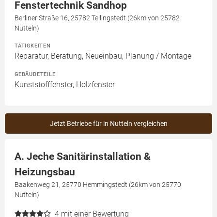
Fenstertechnik Sandhop
Berliner Straße 16, 25782 Tellingstedt (26km von 25782
Nutteln)
TÄTIGKEITEN
Reparatur, Beratung, Neueinbau, Planung / Montage
GEBÄUDETEILE
Kunststofffenster, Holzfenster
Jetzt Betriebe für in Nutteln vergleichen
A. Jeche Sanitärinstallation &
Heizungsbau
Baakenweg 21, 25770 Hemmingstedt (26km von 25770
Nutteln)
4
mit einer Bewertung