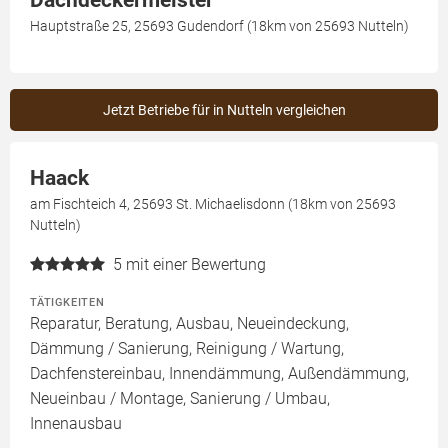
Dachdeckermeister
Hauptstraße 25, 25693 Gudendorf (18km von 25693 Nutteln)
Jetzt Betriebe für in Nutteln vergleichen
Haack
am Fischteich 4, 25693 St. Michaelisdonn (18km von 25693
Nutteln)
5
mit einer Bewertung
TÄTIGKEITEN
Reparatur, Beratung, Ausbau, Neueindeckung,
Dämmung / Sanierung, Reinigung / Wartung,
Dachfenstereinbau, Innendämmung, Außendämmung,
Neueinbau / Montage, Sanierung / Umbau,
Innenausbau