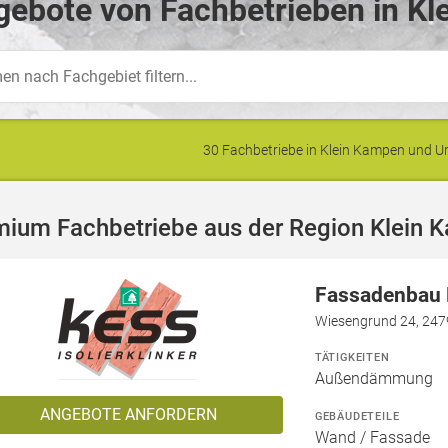
ebote von Fachbetrieben in Kl
30 Fachbetriebe in Klein Kampen und
mium Fachbetriebe aus der Region Klein 
Fassadenbau N
Wiesengrund 24, 247
TÄTIGKEITEN
Außendämmung
ANGEBOTE ANFORDERN
GEBÄUDETEILE
Wand / Fassade