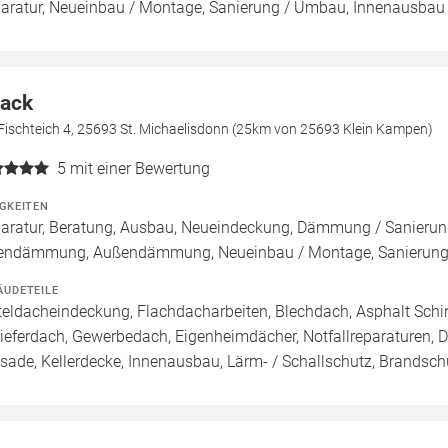
aratur, Neueinbau / Montage, Sanierung / Umbau, Innenausbau
ack
Fischteich 4, 25693 St. Michaelisdonn (25km von 25693 Klein Kampen)
5
mit einer Bewertung
IGKEITEN
aratur, Beratung, Ausbau, Neueindeckung, Dämmung / Sanierung
endämmung, Außendämmung, Neueinbau / Montage, Sanierung
ÄUDETEILE
teldacheindeckung, Flachdacharbeiten, Blechdach, Asphalt Sch
ieferdach, Gewerbedach, Eigenheimdächer, Notfallreparaturen, 
sade, Kellerdecke, Innenausbau, Lärm- / Schallschutz, Brandsch