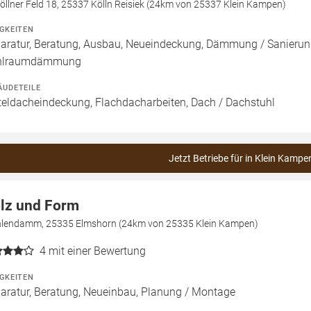
öllner Feld 18, 25337 Kölln Reisiek (24km von 25337 Klein Kampen)
IGKEITEN
aratur, Beratung, Ausbau, Neueindeckung, Dämmung / Sanierun
hlraumdämmung
ÄUDETEILE
teldacheindeckung, Flachdacharbeiten, Dach / Dachstuhl
Jetzt Betriebe für in Klein Kampe
lz und Form
lendamm, 25335 Elmshorn (24km von 25335 Klein Kampen)
4
mit einer Bewertung
IGKEITEN
aratur, Beratung, Neueinbau, Planung / Montage