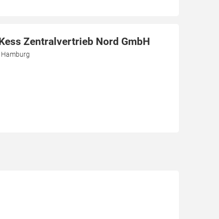
r Kess Zentralvertrieb Nord GmbH
3 Hamburg