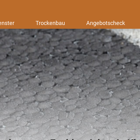
enster
Trockenbau
Angebotscheck