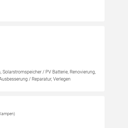
n, Solarstromspeicher / PV Batterie, Renovierung,
sbesserung / Reparatur, Verlegen
 Kampen)