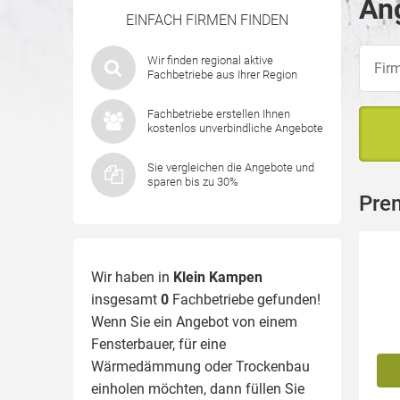
Ang
EINFACH FIRMEN FINDEN
Wir finden regional aktive
Fachbetriebe aus Ihrer Region
Fachbetriebe erstellen Ihnen
kostenlos unverbindliche Angebote
Sie vergleichen die Angebote und
sparen bis zu 30%
Pre
Wir haben in
Klein Kampen
insgesamt
0
Fachbetriebe gefunden!
Wenn Sie ein Angebot von einem
Fensterbauer, für eine
Wärmedämmung
oder Trockenbau
einholen möchten, dann füllen Sie