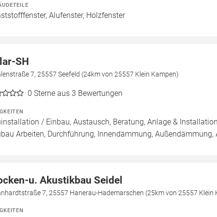
ÄUDETEILE
ststofffenster, Alufenster, Holzfenster
lar-SH
lenstraße 7, 25557 Seefeld (24km von 25557 Klein Kampen)
0
Sterne aus 3 Bewertungen
IGKEITEN
installation / Einbau, Austausch, Beratung, Anlage & Installatio
bau Arbeiten, Durchführung, Innendämmung, Außendämmung, Au
ocken-u. Akustikbau Seidel
nhardtstraße 7, 25557 Hanerau-Hademarschen (25km von 25557 Klein
IGKEITEN