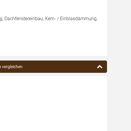
g, Dachfenstereinbau, Kern- / Einblasdämmung,
n vergleichen