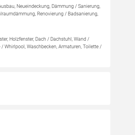
, Ausbau, Neueindeckung, Dämmung / Sanierung,
hlraumdämmung, Renovierung / Badsanierung,
ter, Holzfenster, Dach / Dachstuhl, Wand /
 Whirlpool, Waschbecken, Armaturen, Toilette /