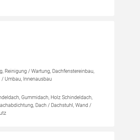
, Reinigung / Wartung, Dachfenstereinbau,
 / Umbau, Innenausbau
indeldach, Gummidach, Holz Schindeldach,
Dachabdichtung, Dach / Dachstuhl, Wand /
utz