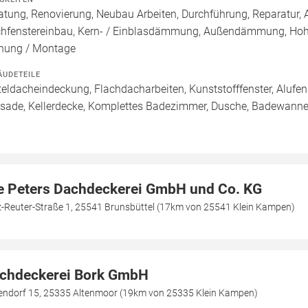
atung, Renovierung, Neubau Arbeiten, Durchführung, Reparatur
hfenstereinbau, Kern- / Einblasdämmung, Außendämmung, Ho
nung / Montage
ÄUDETEILE
teldacheindeckung, Flachdacharbeiten, Kunststofffenster, Alufens
sade, Kellerdecke, Komplettes Badezimmer, Dusche, Badewanne /
e Peters Dachdeckerei GmbH und Co. KG
z-Reuter-Straße 1, 25541 Brunsbüttel (17km von 25541 Klein Kampen)
chdeckerei Bork GmbH
lendorf 15, 25335 Altenmoor (19km von 25335 Klein Kampen)