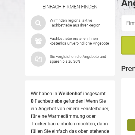
Ang
EINFACH FIRMEN FINDEN
Wir finden regional aktive
Fachbetriebe aus Ihrer Region
Fachbetriebe erstellen Ihnen
kostenlos unverbindliche Angebote
Sie vergleichen die Angebote und
sparen bis zu 30%
Pre
Wir haben in
Weidenhof
insgesamt
0
Fachbetriebe gefunden! Wenn Sie
ein Angebot von einem Fensterbauer,
für eine
Wärmedämmung
oder
Trockenbau einholen möchten, dann
füllen Sie einfach das oben stehende