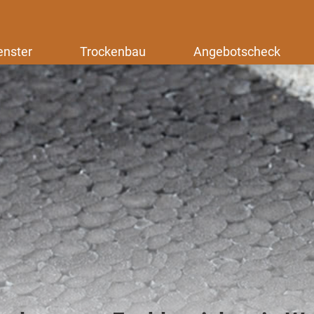
enster
Trockenbau
Angebotscheck