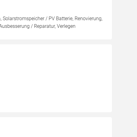
n, Solarstromspeicher / PV Batterie, Renovierung,
sbesserung / Reparatur, Verlegen