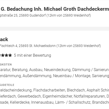
 G. Bedachung Inh. Michael Groth Dachdeckerm
ptstraße 25, 25693 Gudendorf (12km von 25693 Weidenhof)
ack
Fischteich 4, 25693 St. Michaelisdonn (12km von 25693 Weidenhof)
5
mit einer Bewertung
IGKEITEN
aratur, Beratung, Ausbau, Neueindeckung, Dämmung / Sanierung
endämmung, Außendämmung, Neueinbau / Montage, Sanierung
ÄUDETEILE
teldacheindeckung, Flachdacharbeiten, Blechdach, Asphalt Sch
ieferdach, Gewerbedach, Eigenheimdächer, Notfallreparaturen, 
sade, Kellerdecke, Innenausbau, Lärm- / Schallschutz, Brandsch