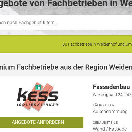
ebote von Fachbetrieben in We
30 Fachbetriebe in Weidenhof und U
mium Fachbetriebe aus der Region Weide
Fassadenbau N
Wiesengrund 24, 247
TÄTIGKEITEN
Außendämmung
ANGEBOTE ANFORDERN
GEBÄUDETEILE
Wand / Fassade