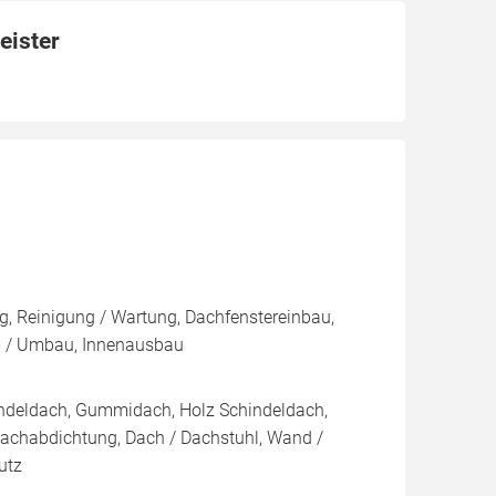
eister
, Reinigung / Wartung, Dachfenstereinbau,
 / Umbau, Innenausbau
indeldach, Gummidach, Holz Schindeldach,
Dachabdichtung, Dach / Dachstuhl, Wand /
utz