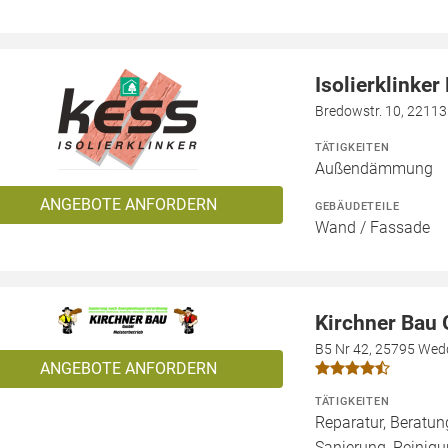
Isolierklinke
Bredowstr. 10, 2211
TÄTIGKEITEN
Außendämmung
ANGEBOTE ANFORDERN
GEBÄUDETEILE
Wand / Fassade
Kirchner Bau
B5 Nr 42, 25795 Wed
ANGEBOTE ANFORDERN
TÄTIGKEITEN
Reparatur, Beratu
Sanierung, Reinigu