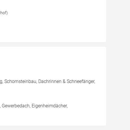
hof)
, Schornsteinbau, Dachrinnen & Schneefänger,
h, Gewerbedach, Eigenheimdächer,