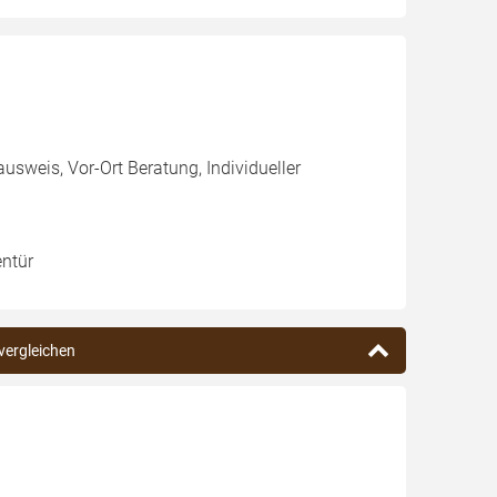
usweis, Vor-Ort Beratung, Individueller
entür
 vergleichen