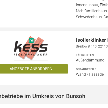
Innenausbau, Einf
Mehrfamilienhaus, V
Schwedenhaus, Ga
Isolierklinke
Bredowstr. 10, 2211
TÄTIGKEITEN
Außendämmung
ANGEBOTE ANFORDERN
GEBÄUDETEILE
Wand / Fassade
hbetriebe im Umkreis von Bunsoh