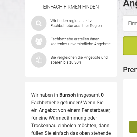
An
EINFACH FIRMEN FINDEN
Wir finden regional aktive
Fachbetriebe aus Ihrer Region
Fachbetriebe erstellen Ihnen
kostenlos unverbindliche Angebote
Sie vergleichen die Angebote und
sparen bis zu 30%
Pre
Wir haben in
Bunsoh
insgesamt
0
Fachbetriebe gefunden! Wenn Sie
ein Angebot von einem Fensterbauer,
für eine
Wärmedämmung
oder
Trockenbau einholen möchten, dann
füllen Sie einfach das oben stehende