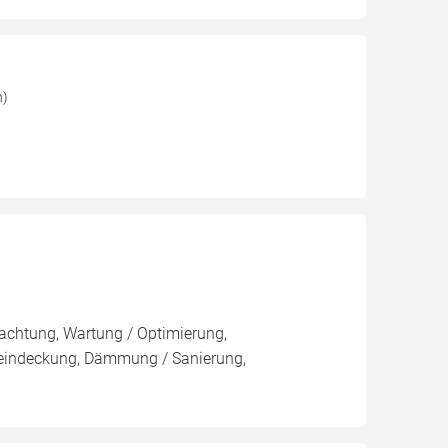
h)
pachtung, Wartung / Optimierung,
eueindeckung, Dämmung / Sanierung,