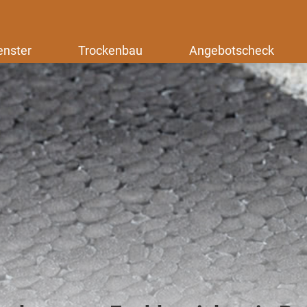
enster
Trockenbau
Angebotscheck