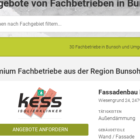
gebote von Fachbetrieben in Bu
30 Fachbetriebe in Bunsoh und Um
mium Fachbetriebe aus der Region Bunso
Fassadenbau N
Wiesengrund 24, 247
TÄTIGKEITEN
Außendämmung
ANGEBOTE ANFORDERN
GEBÄUDETEILE
Wand / Fassade