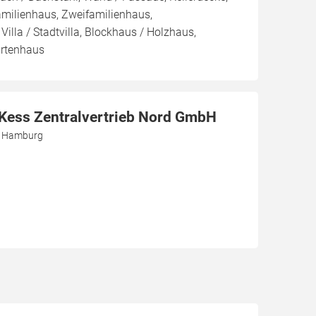
amilienhaus, Zweifamilienhaus,
illa / Stadtvilla, Blockhaus / Holzhaus,
rtenhaus
r Kess Zentralvertrieb Nord GmbH
3 Hamburg