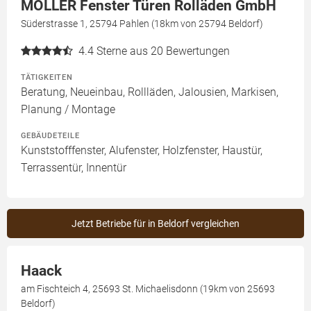
MÖLLER Fenster Türen Rolläden GmbH
Süderstrasse 1, 25794 Pahlen (18km von 25794 Beldorf)
4.4
Sterne aus 20 Bewertungen
TÄTIGKEITEN
Beratung, Neueinbau, Rollläden, Jalousien, Markisen,
Planung / Montage
GEBÄUDETEILE
Kunststofffenster, Alufenster, Holzfenster, Haustür,
Terrassentür, Innentür
Jetzt Betriebe für in Beldorf vergleichen
Haack
am Fischteich 4, 25693 St. Michaelisdonn (19km von 25693
Beldorf)