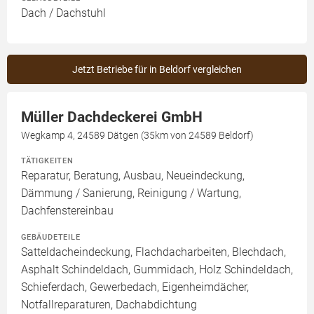
Dach / Dachstuhl
Jetzt Betriebe für in Beldorf vergleichen
Müller Dachdeckerei GmbH
Wegkamp 4, 24589 Dätgen (35km von 24589 Beldorf)
TÄTIGKEITEN
Reparatur, Beratung, Ausbau, Neueindeckung,
Dämmung / Sanierung, Reinigung / Wartung,
Dachfenstereinbau
GEBÄUDETEILE
Satteldacheindeckung, Flachdacharbeiten, Blechdach,
Asphalt Schindeldach, Gummidach, Holz Schindeldach,
Schieferdach, Gewerbedach, Eigenheimdächer,
Notfallreparaturen, Dachabdichtung