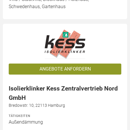
Schwedenhaus, Gartenhaus
ANGEBOTE ANFORDERN
Isolierklinker Kess Zentralvertrieb Nord
GmbH
Bredowstr. 10, 22113 Hamburg
TÄTIGKEITEN
Außendämmung