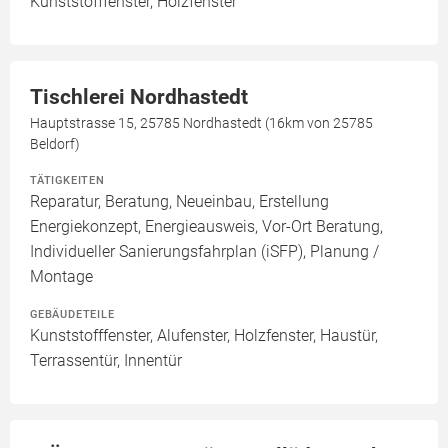
Kunststofffenster, Holzfenster
Tischlerei Nordhastedt
Hauptstrasse 15, 25785 Nordhastedt (16km von 25785
Beldorf)
TÄTIGKEITEN
Reparatur, Beratung, Neueinbau, Erstellung
Energiekonzept, Energieausweis, Vor-Ort Beratung,
Individueller Sanierungsfahrplan (iSFP), Planung /
Montage
GEBÄUDETEILE
Kunststofffenster, Alufenster, Holzfenster, Haustür,
Terrassentür, Innentür