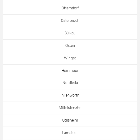
Otterndorf
Osterbruch
Bülkau
Osten
Wingst
Hemmoor
Nordleda
Ihlienworth
Mittelstenahe
Odisheim
Lamstedt