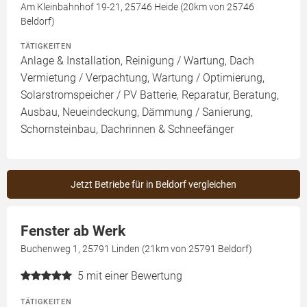
Am Kleinbahnhof 19-21, 25746 Heide (20km von 25746
Beldorf)
TÄTIGKEITEN
Anlage & Installation, Reinigung / Wartung, Dach
Vermietung / Verpachtung, Wartung / Optimierung,
Solarstromspeicher / PV Batterie, Reparatur, Beratung,
Ausbau, Neueindeckung, Dämmung / Sanierung,
Schornsteinbau, Dachrinnen & Schneefänger
Jetzt Betriebe für in Beldorf vergleichen
Fenster ab Werk
Buchenweg 1, 25791 Linden (21km von 25791 Beldorf)
5
mit einer Bewertung
TÄTIGKEITEN