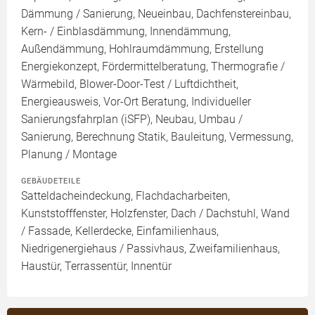
Dämmung / Sanierung, Neueinbau, Dachfenstereinbau,
Kern- / Einblasdämmung, Innendämmung,
Außendämmung, Hohlraumdämmung, Erstellung
Energiekonzept, Fördermittelberatung, Thermografie /
Wärmebild, Blower-Door-Test / Luftdichtheit,
Energieausweis, Vor-Ort Beratung, Individueller
Sanierungsfahrplan (iSFP), Neubau, Umbau /
Sanierung, Berechnung Statik, Bauleitung, Vermessung,
Planung / Montage
GEBÄUDETEILE
Satteldacheindeckung, Flachdacharbeiten,
Kunststofffenster, Holzfenster, Dach / Dachstuhl, Wand
/ Fassade, Kellerdecke, Einfamilienhaus,
Niedrigenergiehaus / Passivhaus, Zweifamilienhaus,
Haustür, Terrassentür, Innentür