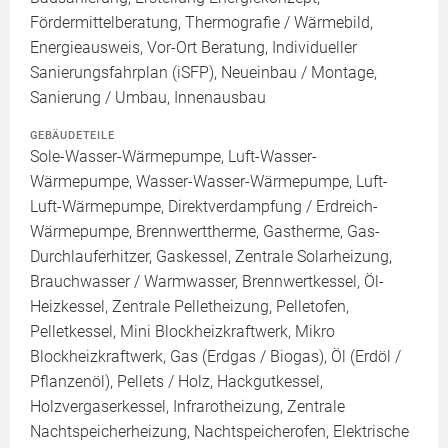
Fördermittelberatung, Thermografie / Wärmebild,
Energieausweis, Vor-Ort Beratung, Individueller
Sanierungsfahrplan (iSFP), Neueinbau / Montage,
Sanierung / Umbau, Innenausbau
GEBÄUDETEILE
Sole-Wasser-Wärmepumpe, Luft-Wasser-
Wärmepumpe, Wasser-Wasser-Wärmepumpe, Luft-
Luft-Wärmepumpe, Direktverdampfung / Erdreich-
Wärmepumpe, Brennwerttherme, Gastherme, Gas-
Durchlauferhitzer, Gaskessel, Zentrale Solarheizung,
Brauchwasser / Warmwasser, Brennwertkessel, Öl-
Heizkessel, Zentrale Pelletheizung, Pelletofen,
Pelletkessel, Mini Blockheizkraftwerk, Mikro
Blockheizkraftwerk, Gas (Erdgas / Biogas), Öl (Erdöl /
Pflanzenöl), Pellets / Holz, Hackgutkessel,
Holzvergaserkessel, Infrarotheizung, Zentrale
Nachtspeicherheizung, Nachtspeicherofen, Elektrische