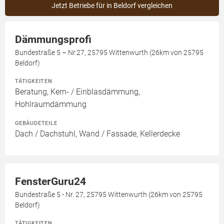
Jetzt Betriebe für in Beldorf vergleichen
Dämmungsprofi
Bundestraße 5 – Nr.27, 25795 Wittenwurth (26km von 25795
Beldorf)
TÄTIGKEITEN
Beratung, Kern- / Einblasdämmung,
Hohlraumdämmung
GEBÄUDETEILE
Dach / Dachstuhl, Wand / Fassade, Kellerdecke
FensterGuru24
Bundestraße 5 - Nr. 27, 25795 Wittenwurth (26km von 25795
Beldorf)
TÄTIGKEITEN