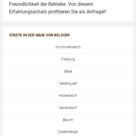
Freundlichkeit der Betriebe. Von diesem
Erfahrungsschatz profitieren Sie als Anfrager!
STÄDTE IN DER NÄHE VON BELDORF
Krummendeich
Freiburg
Balje
Oederquart
Hollerdeich
Geversdorf
Belum
Cadenberge