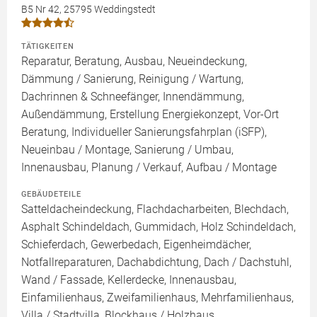
B5 Nr 42, 25795 Weddingstedt
TÄTIGKEITEN
Reparatur, Beratung, Ausbau, Neueindeckung,
Dämmung / Sanierung, Reinigung / Wartung,
Dachrinnen & Schneefänger, Innendämmung,
Außendämmung, Erstellung Energiekonzept, Vor-Ort
Beratung, Individueller Sanierungsfahrplan (iSFP),
Neueinbau / Montage, Sanierung / Umbau,
Innenausbau, Planung / Verkauf, Aufbau / Montage
GEBÄUDETEILE
Satteldacheindeckung, Flachdacharbeiten, Blechdach,
Asphalt Schindeldach, Gummidach, Holz Schindeldach,
Schieferdach, Gewerbedach, Eigenheimdächer,
Notfallreparaturen, Dachabdichtung, Dach / Dachstuhl,
Wand / Fassade, Kellerdecke, Innenausbau,
Einfamilienhaus, Zweifamilienhaus, Mehrfamilienhaus,
Villa / Stadtvilla, Blockhaus / Holzhaus,