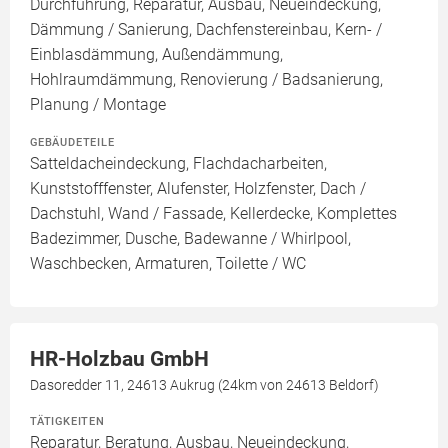
Durchführung, Reparatur, Ausbau, Neueindeckung,
Dämmung / Sanierung, Dachfenstereinbau, Kern- /
Einblasdämmung, Außendämmung,
Hohlraumdämmung, Renovierung / Badsanierung,
Planung / Montage
GEBÄUDETEILE
Satteldacheindeckung, Flachdacharbeiten,
Kunststofffenster, Alufenster, Holzfenster, Dach /
Dachstuhl, Wand / Fassade, Kellerdecke, Komplettes
Badezimmer, Dusche, Badewanne / Whirlpool,
Waschbecken, Armaturen, Toilette / WC
HR-Holzbau GmbH
Dasoredder 11, 24613 Aukrug (24km von 24613 Beldorf)
TÄTIGKEITEN
Reparatur, Beratung, Ausbau, Neueindeckung,