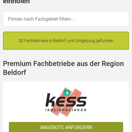
einholen
30 Fachbetriebe in Beldorf und Umgebung gefunden
Premium Fachbetriebe aus der Region
Beldorf
ANGEBOTE ANFORDERN