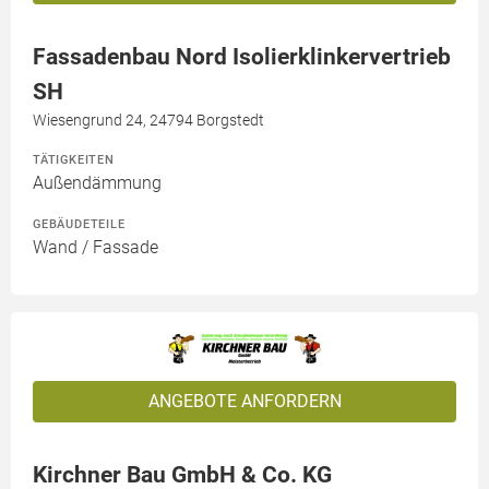
Fassadenbau Nord Isolierklinkervertrieb
SH
Wiesengrund 24, 24794 Borgstedt
TÄTIGKEITEN
Außendämmung
GEBÄUDETEILE
Wand / Fassade
ANGEBOTE ANFORDERN
Kirchner Bau GmbH & Co. KG