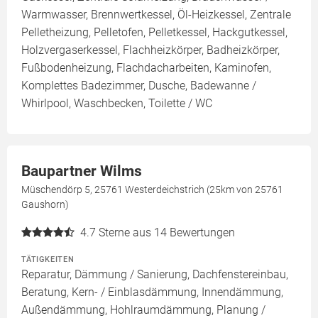
Warmwasser, Brennwertkessel, Öl-Heizkessel, Zentrale
Pelletheizung, Pelletofen, Pelletkessel, Hackgutkessel,
Holzvergaserkessel, Flachheizkörper, Badheizkörper,
Fußbodenheizung, Flachdacharbeiten, Kaminofen,
Komplettes Badezimmer, Dusche, Badewanne /
Whirlpool, Waschbecken, Toilette / WC
Baupartner Wilms
Müschendörp 5, 25761 Westerdeichstrich (25km von 25761
Gaushorn)
4.7
Sterne aus 14 Bewertungen
TÄTIGKEITEN
Reparatur, Dämmung / Sanierung, Dachfenstereinbau,
Beratung, Kern- / Einblasdämmung, Innendämmung,
Außendämmung, Hohlraumdämmung, Planung /