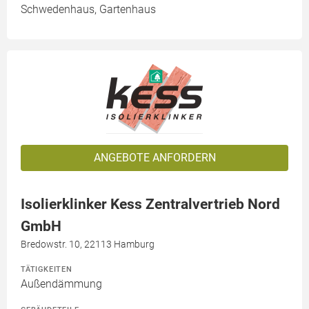
Schwedenhaus, Gartenhaus
ANGEBOTE ANFORDERN
Isolierklinker Kess Zentralvertrieb Nord
GmbH
Bredowstr. 10, 22113 Hamburg
TÄTIGKEITEN
Außendämmung