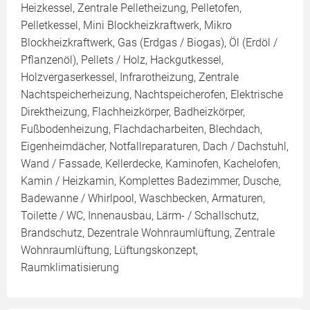
Heizkessel, Zentrale Pelletheizung, Pelletofen,
Pelletkessel, Mini Blockheizkraftwerk, Mikro
Blockheizkraftwerk, Gas (Erdgas / Biogas), Öl (Erdöl /
Pflanzenöl), Pellets / Holz, Hackgutkessel,
Holzvergaserkessel, Infrarotheizung, Zentrale
Nachtspeicherheizung, Nachtspeicherofen, Elektrische
Direktheizung, Flachheizkörper, Badheizkörper,
Fußbodenheizung, Flachdacharbeiten, Blechdach,
Eigenheimdächer, Notfallreparaturen, Dach / Dachstuhl,
Wand / Fassade, Kellerdecke, Kaminofen, Kachelofen,
Kamin / Heizkamin, Komplettes Badezimmer, Dusche,
Badewanne / Whirlpool, Waschbecken, Armaturen,
Toilette / WC, Innenausbau, Lärm- / Schallschutz,
Brandschutz, Dezentrale Wohnraumlüftung, Zentrale
Wohnraumlüftung, Lüftungskonzept,
Raumklimatisierung