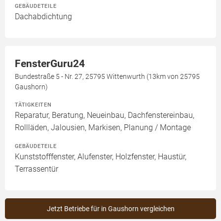
GEBÄUDETEILE
Dachabdichtung
FensterGuru24
Bundestraße 5 - Nr. 27, 25795 Wittenwurth (13km von 25795
Gaushorn)
TÄTIGKEITEN
Reparatur, Beratung, Neueinbau, Dachfenstereinbau,
Rollläden, Jalousien, Markisen, Planung / Montage
GEBÄUDETEILE
Kunststofffenster, Alufenster, Holzfenster, Haustür,
Terrassentür
Jetzt Betriebe für in Gaushorn vergleichen