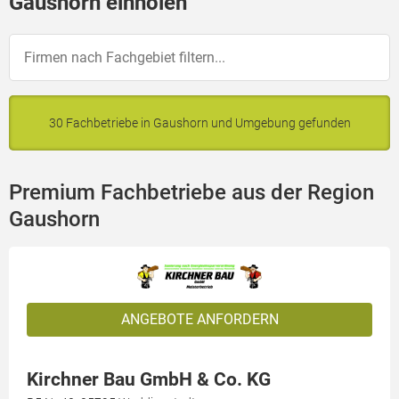
Gaushorn einholen
30 Fachbetriebe in Gaushorn und Umgebung gefunden
Premium Fachbetriebe aus der Region
Gaushorn
ANGEBOTE ANFORDERN
Kirchner Bau GmbH & Co. KG