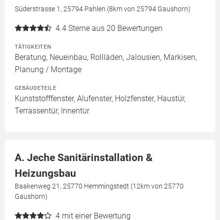
Süderstrasse 1, 25794 Pahlen (8km von 25794 Gaushorn)
4.4
Sterne aus 20 Bewertungen
TÄTIGKEITEN
Beratung, Neueinbau, Rollläden, Jalousien, Markisen,
Planung / Montage
GEBÄUDETEILE
Kunststofffenster, Alufenster, Holzfenster, Haustür,
Terrassentür, Innentür
A. Jeche Sanitärinstallation &
Heizungsbau
Baakenweg 21, 25770 Hemmingstedt (12km von 25770
Gaushorn)
4
mit einer Bewertung