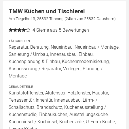
TMW Küchen und Tischlerei
Am Ziegelhof 3, 25832 Tönning (24km von 25832 Gaushorn)
4
Sterne aus 5 Bewertungen
TÄTIGKEITEN
Reparatur, Beratung, Neueinbau, Neueinbau / Montage,
Sanierung / Umbau, Innenausbau, Einbau,
Küchenplanung & Einbau, Küchenmodernisierung,
Ausbesserung / Reparatur, Verlegen, Planung /
Montage
GEBÄUDETEILE
Kunststofffenster, Alufenster, Holzfenster, Haustür,
Terrassentür, Innentür, Innenausbau, Lärm- /
Schallschutz, Brandschutz, Küchenausstellung /
Küchenstudio, Einbauküchen, Ausstellungsküche,
Kücheninsel / Kochinsel, Küchenzeile, U-Form Küche,
L-Form Küche