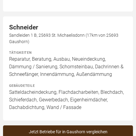
Schneider
Sandleiden 1 B, 25693 St. Michaelisdonn (17km von 25693
Gaushorn)
TÄTIGKEITEN
Reparatur, Beratung, Ausbau, Neueindeckung,
Dämmung / Sanierung, Schornsteinbau, Dachrinnen &
Schneefänger, Innendämmung, Außendämmung
GEBÄUDETEILE
Satteldacheindeckung, Flachdacharbeiten, Blechdach,
Schieferdach, Gewerbedach, Eigenheimdächer,
Dachabdichtung, Wand / Fassade
Jetzt Betriebe für in Gaushorn vergleichen