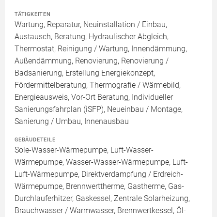
TÄTIGKEITEN
Wartung, Reparatur, Neuinstallation / Einbau,
Austausch, Beratung, Hydraulischer Abgleich,
Thermostat, Reinigung / Wartung, Innendämmung,
Außendämmung, Renovierung, Renovierung /
Badsanierung, Erstellung Energiekonzept,
Fördermittelberatung, Thermografie / Wärmebild,
Energieausweis, Vor-Ort Beratung, Individueller
Sanierungsfahrplan (iSFP), Neueinbau / Montage,
Sanierung / Umbau, Innenausbau
GEBÄUDETEILE
Sole-Wasser-Wärmepumpe, Luft-Wasser-
Wärmepumpe, Wasser-Wasser-Wärmepumpe, Luft-
Luft-Wärmepumpe, Direktverdampfung / Erdreich-
Wärmepumpe, Brennwerttherme, Gastherme, Gas-
Durchlauferhitzer, Gaskessel, Zentrale Solarheizung,
Brauchwasser / Warmwasser, Brennwertkessel, Öl-