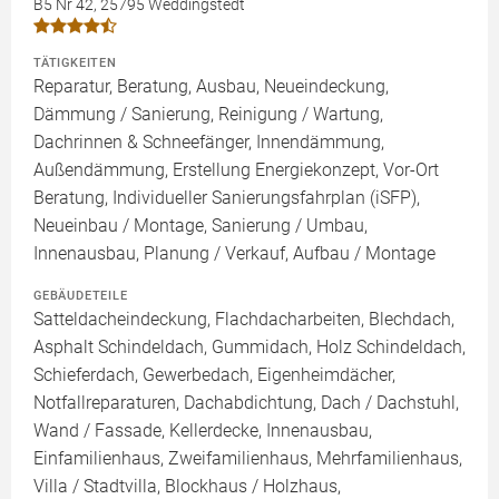
B5 Nr 42, 25795 Weddingstedt
TÄTIGKEITEN
Reparatur, Beratung, Ausbau, Neueindeckung,
Dämmung / Sanierung, Reinigung / Wartung,
Dachrinnen & Schneefänger, Innendämmung,
Außendämmung, Erstellung Energiekonzept, Vor-Ort
Beratung, Individueller Sanierungsfahrplan (iSFP),
Neueinbau / Montage, Sanierung / Umbau,
Innenausbau, Planung / Verkauf, Aufbau / Montage
GEBÄUDETEILE
Satteldacheindeckung, Flachdacharbeiten, Blechdach,
Asphalt Schindeldach, Gummidach, Holz Schindeldach,
Schieferdach, Gewerbedach, Eigenheimdächer,
Notfallreparaturen, Dachabdichtung, Dach / Dachstuhl,
Wand / Fassade, Kellerdecke, Innenausbau,
Einfamilienhaus, Zweifamilienhaus, Mehrfamilienhaus,
Villa / Stadtvilla, Blockhaus / Holzhaus,