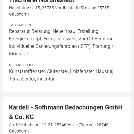
Tischlerei Nordhastedt
Hauptstrasse 15, 25785 Nordhastedt (5km von 25785
Gaushorn)
TÄTIGKEITEN
Reparatur, Beratung, Neueinbau, Erstellung
Energiekonzept, Energieausweis, Vor-Ort Beratung,
Individueller Sanierungsfahrplan (iSFP), Planung /
Montage
GEBÄUDETEILE
Kunststofffenster, Alufenster, Holzfenster, Haustür,
Terrassentür, Innentür
Kardell - Sothmann Bedachungen GmbH
& Co. KG
Am Kleinbahnhof 19-21, 25746 Heide (7km von 25746
Gaushorn)