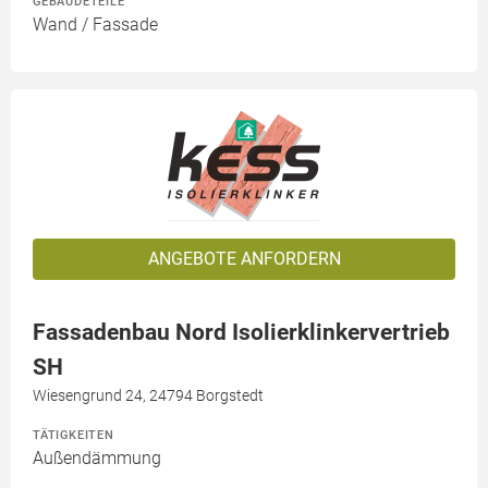
GEBÄUDETEILE
Wand / Fassade
ANGEBOTE ANFORDERN
Fassadenbau Nord Isolierklinkervertrieb
SH
Wiesengrund 24, 24794 Borgstedt
TÄTIGKEITEN
Außendämmung