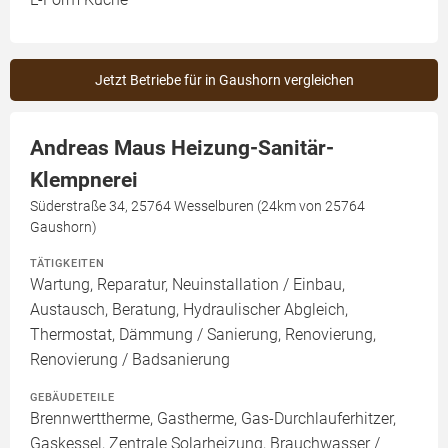
Jetzt Betriebe für in Gaushorn vergleichen
Andreas Maus Heizung-Sanitär-
Klempnerei
Süderstraße 34, 25764 Wesselburen (24km von 25764
Gaushorn)
TÄTIGKEITEN
Wartung, Reparatur, Neuinstallation / Einbau,
Austausch, Beratung, Hydraulischer Abgleich,
Thermostat, Dämmung / Sanierung, Renovierung,
Renovierung / Badsanierung
GEBÄUDETEILE
Brennwerttherme, Gastherme, Gas-Durchlauferhitzer,
Gaskessel, Zentrale Solarheizung, Brauchwasser /