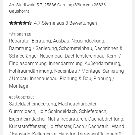
Am Stadtwald 5-7, 25836 Garding (33km von 25836
Gaushorn)
4.7
Sterne aus 3 Bewertungen
TÄTIGKEITEN
Reparatur, Beratung, Ausbau, Neueindeckung,
Dämmung / Sanierung, Schornsteinbau, Dachrinnen &
Schneefänger, Neueinbau, Dachfenstereinbau, Kern- /
Einblasdämmung, Innendämmung, Außendämmung,
Hohlraumdämmung, Neueinbau / Montage, Sanierung
/ Umbau, Innenausbau, Planung & Bau, Planung /
Montage
GEBÄUDETEILE
Satteldacheindeckung, Flachdacharbeiten,
Gummidach, Holz Schindeldach, Schieferdach,
Eigenheimdächer, Notfallreparaturen, Dachabdichtung,
Kunststofffenster, Holzfenster, Dach / Dachstuhl, Wand
/ Fassade, Kellerdecke, Haustür, Terrassentür, Innentür,