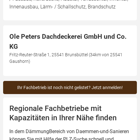
Innenausbau, Lärm- / Schallschutz, Brandschutz
Ole Peters Dachdeckerei GmbH und Co.
KG
Fritz-Reuter-Straße 1, 25541 Brunsbüttel (34km von 25541
Gaushorn)
Ihr Fachbetrieb ist noch nicht gelistet? Jetzt anmelden!
Regionale Fachbetriebe mit
Kapazitäten in Ihrer Nähe finden
In dem DämmungBereich von Daemmen-und-Sanieren
können Sie mit Hilfe der PLZ-Suche schnell und