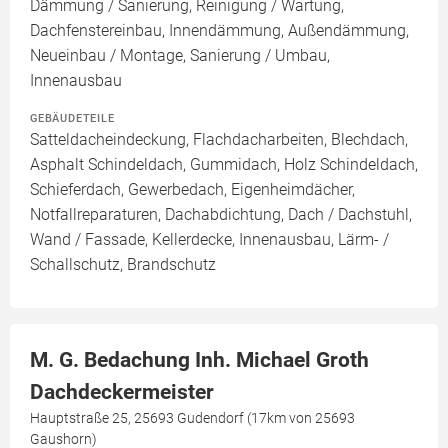
Dämmung / Sanierung, Reinigung / Wartung,
Dachfenstereinbau, Innendämmung, Außendämmung,
Neueinbau / Montage, Sanierung / Umbau,
Innenausbau
GEBÄUDETEILE
Satteldacheindeckung, Flachdacharbeiten, Blechdach,
Asphalt Schindeldach, Gummidach, Holz Schindeldach,
Schieferdach, Gewerbedach, Eigenheimdächer,
Notfallreparaturen, Dachabdichtung, Dach / Dachstuhl,
Wand / Fassade, Kellerdecke, Innenausbau, Lärm- /
Schallschutz, Brandschutz
M. G. Bedachung Inh. Michael Groth
Dachdeckermeister
Hauptstraße 25, 25693 Gudendorf (17km von 25693
Gaushorn)