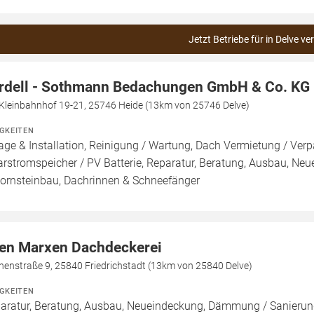
Jetzt Betriebe für in Delve ve
rdell - Sothmann Bedachungen GmbH & Co. KG
Kleinbahnhof 19-21, 25746 Heide (13km von 25746 Delve)
IGKEITEN
age & Installation, Reinigung / Wartung, Dach Vermietung / Ver
arstromspeicher / PV Batterie, Reparatur, Beratung, Ausbau, N
ornsteinbau, Dachrinnen & Schneefänger
en Marxen Dachdeckerei
henstraße 9, 25840 Friedrichstadt (13km von 25840 Delve)
IGKEITEN
aratur, Beratung, Ausbau, Neueindeckung, Dämmung / Sanierung