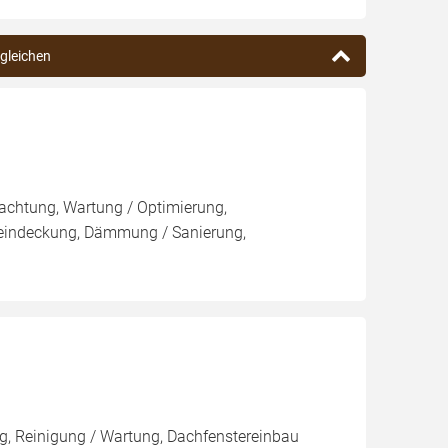
rgleichen
pachtung, Wartung / Optimierung,
eueindeckung, Dämmung / Sanierung,
, Reinigung / Wartung, Dachfenstereinbau