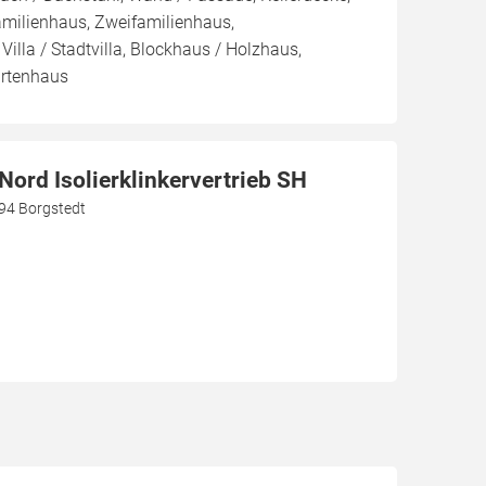
amilienhaus, Zweifamilienhaus,
illa / Stadtvilla, Blockhaus / Holzhaus,
rtenhaus
ord Isolierklinkervertrieb SH
94 Borgstedt