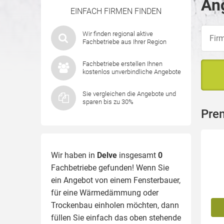
Ang
EINFACH FIRMEN FINDEN
Wir finden regional aktive
Fachbetriebe aus Ihrer Region
Fachbetriebe erstellen Ihnen
kostenlos unverbindliche Angebote
Sie vergleichen die Angebote und
sparen bis zu 30%
Pre
Wir haben in
Delve
insgesamt
0
Fachbetriebe gefunden! Wenn Sie
ein Angebot von einem Fensterbauer,
für eine
Wärmedämmung
oder
Trockenbau einholen möchten, dann
füllen Sie einfach das oben stehende