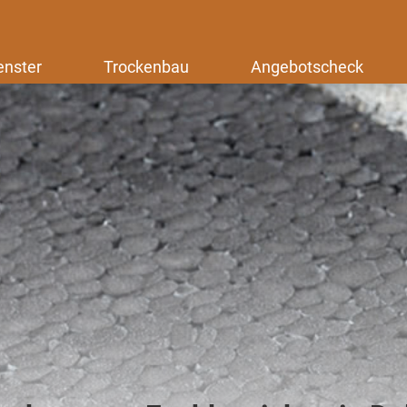
enster
Trockenbau
Angebotscheck