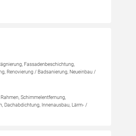
rägnierung, Fassadenbeschichtung,
ng, Renovierung / Badsanierung, Neueinbau /
/ Rahmen, Schimmelentfernung,
ch, Dachabdichtung, Innenausbau, Lärm- /