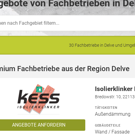
ebote von Fachbetrieben in De
30 Fachbetriebe in Delve und Umg
mium Fachbetriebe aus der Region Delve
Isolierklinke
Bredowstr. 10, 2211
TÄTIGKEITEN
Außendämmung
ANGEBOTE ANFORDERN
GEBÄUDETEILE
Wand / Fassade