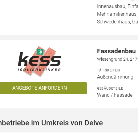
Innenausbau, Einf
Mehrfamilienhaus, V
Schwedenhaus, Ga
Fassadenbau N
Wiesengrund 24, 247
TÄTIGKEITEN
Außendämmung
ANGEBOTE ANFORDERN
GEBÄUDETEILE
Wand / Fassade
hbetriebe im Umkreis von Delve