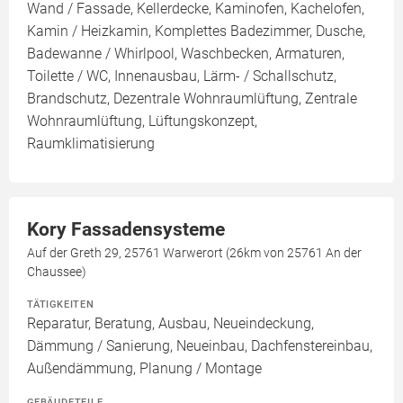
Wand / Fassade, Kellerdecke, Kaminofen, Kachelofen,
Kamin / Heizkamin, Komplettes Badezimmer, Dusche,
Badewanne / Whirlpool, Waschbecken, Armaturen,
Toilette / WC, Innenausbau, Lärm- / Schallschutz,
Brandschutz, Dezentrale Wohnraumlüftung, Zentrale
Wohnraumlüftung, Lüftungskonzept,
Raumklimatisierung
Kory Fassadensysteme
Auf der Greth 29, 25761 Warwerort (26km von 25761 An der
Chaussee)
TÄTIGKEITEN
Reparatur, Beratung, Ausbau, Neueindeckung,
Dämmung / Sanierung, Neueinbau, Dachfenstereinbau,
Außendämmung, Planung / Montage
GEBÄUDETEILE