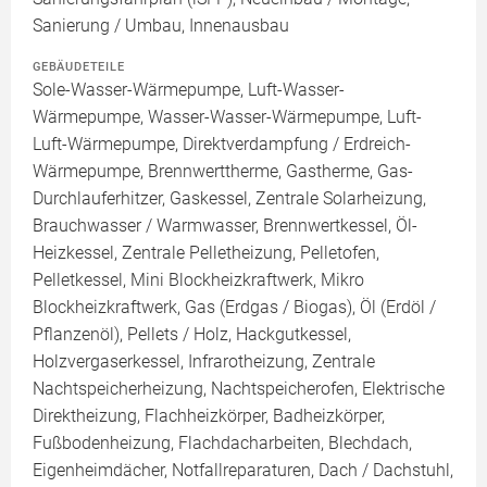
Sanierung / Umbau, Innenausbau
GEBÄUDETEILE
Sole-Wasser-Wärmepumpe, Luft-Wasser-
Wärmepumpe, Wasser-Wasser-Wärmepumpe, Luft-
Luft-Wärmepumpe, Direktverdampfung / Erdreich-
Wärmepumpe, Brennwerttherme, Gastherme, Gas-
Durchlauferhitzer, Gaskessel, Zentrale Solarheizung,
Brauchwasser / Warmwasser, Brennwertkessel, Öl-
Heizkessel, Zentrale Pelletheizung, Pelletofen,
Pelletkessel, Mini Blockheizkraftwerk, Mikro
Blockheizkraftwerk, Gas (Erdgas / Biogas), Öl (Erdöl /
Pflanzenöl), Pellets / Holz, Hackgutkessel,
Holzvergaserkessel, Infrarotheizung, Zentrale
Nachtspeicherheizung, Nachtspeicherofen, Elektrische
Direktheizung, Flachheizkörper, Badheizkörper,
Fußbodenheizung, Flachdacharbeiten, Blechdach,
Eigenheimdächer, Notfallreparaturen, Dach / Dachstuhl,