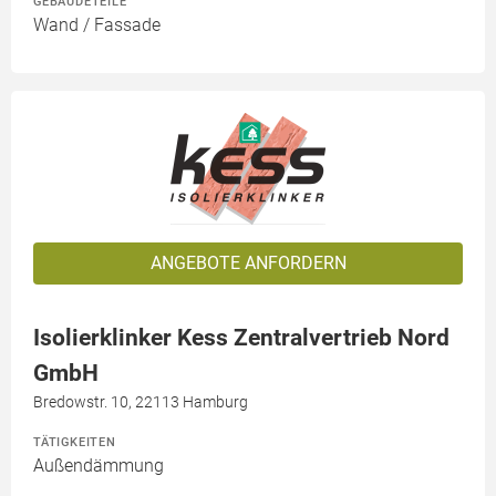
GEBÄUDETEILE
Wand / Fassade
ANGEBOTE ANFORDERN
Isolierklinker Kess Zentralvertrieb Nord
GmbH
Bredowstr. 10, 22113 Hamburg
TÄTIGKEITEN
Außendämmung