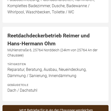
Komplettes Badezimmer, Dusche, Badewanne /
Whirlpool, Waschbecken, Toilette / WC
Reetdachdeckerbetrieb Reimer und
Hans-Hermann Ohm
Mühlenstraße 6, 25764 Norddeich (24km von 25764 An der
Chaussee)
TÄTIGKEITEN
Reparatur, Beratung, Ausbau, Neueindeckung,
Dämmung / Sanierung, Innendämmung
GEBÄUDETEILE
Dach / Dachstuhl
Jetzt Betriebe für in An der Chaussee vergleichen