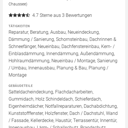
Chaussee)
4.7
Sterne aus 3 Bewertungen
TÄTIGKEITEN
Reparatur, Beratung, Ausbau, Neueindeckung,
Dämmung / Sanierung, Schornsteinbau, Dachrinnen &
Schneefänger, Neueinbau, Dachfenstereinbau, Kern- /
Einblasdämmung, Innendämmung, Außendämmung,
Hohlraumdämmung, Neueinbau / Montage, Sanierung
/ Umbau, Innenausbau, Planung & Bau, Planung /
Montage
GEBÄUDETEILE
Satteldacheindeckung, Flachdacharbeiten,
Gummidach, Holz Schindeldach, Schieferdach,
Eigenheimdächer, Notfallreparaturen, Dachabdichtung,
Kunststofffenster, Holzfenster, Dach / Dachstuhl, Wand
/ Fassade, Kellerdecke, Haustür, Terrassentür, Innentür,
Innenausbau, Lärm- / Schallschutz, Brandschutz