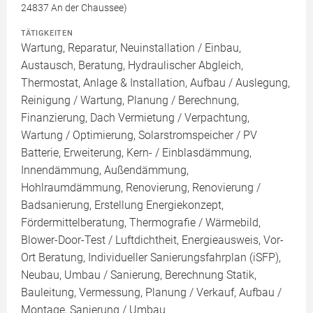
24837 An der Chaussee)
TÄTIGKEITEN
Wartung, Reparatur, Neuinstallation / Einbau,
Austausch, Beratung, Hydraulischer Abgleich,
Thermostat, Anlage & Installation, Aufbau / Auslegung,
Reinigung / Wartung, Planung / Berechnung,
Finanzierung, Dach Vermietung / Verpachtung,
Wartung / Optimierung, Solarstromspeicher / PV
Batterie, Erweiterung, Kern- / Einblasdämmung,
Innendämmung, Außendämmung,
Hohlraumdämmung, Renovierung, Renovierung /
Badsanierung, Erstellung Energiekonzept,
Fördermittelberatung, Thermografie / Wärmebild,
Blower-Door-Test / Luftdichtheit, Energieausweis, Vor-
Ort Beratung, Individueller Sanierungsfahrplan (iSFP),
Neubau, Umbau / Sanierung, Berechnung Statik,
Bauleitung, Vermessung, Planung / Verkauf, Aufbau /
Montage, Sanierung / Umbau