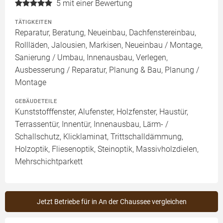
5
mit einer Bewertung
TÄTIGKEITEN
Reparatur, Beratung, Neueinbau, Dachfenstereinbau,
Rollläden, Jalousien, Markisen, Neueinbau / Montage,
Sanierung / Umbau, Innenausbau, Verlegen,
Ausbesserung / Reparatur, Planung & Bau, Planung /
Montage
GEBÄUDETEILE
Kunststofffenster, Alufenster, Holzfenster, Haustür,
Terrassentür, Innentür, Innenausbau, Lärm- /
Schallschutz, Klicklaminat, Trittschalldämmung,
Holzoptik, Fliesenoptik, Steinoptik, Massivholzdielen,
Mehrschichtparkett
Jetzt Betriebe für in An der Chaussee vergleichen