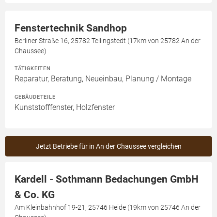
Fenstertechnik Sandhop
Berliner Straße 16, 25782 Tellingstedt (17km von 25782 An der
Chaussee)
TÄTIGKEITEN
Reparatur, Beratung, Neueinbau, Planung / Montage
GEBÄUDETEILE
Kunststofffenster, Holzfenster
Jetzt Betriebe für in An der Chaussee vergleichen
Kardell - Sothmann Bedachungen GmbH
& Co. KG
Am Kleinbahnhof 19-21, 25746 Heide (19km von 25746 An der