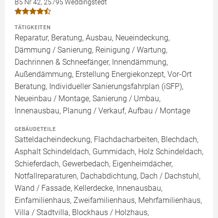
B5 Nr 42, 25795 Weddingstedt
TÄTIGKEITEN
Reparatur, Beratung, Ausbau, Neueindeckung,
Dämmung / Sanierung, Reinigung / Wartung,
Dachrinnen & Schneefänger, Innendämmung,
Außendämmung, Erstellung Energiekonzept, Vor-Ort
Beratung, Individueller Sanierungsfahrplan (iSFP),
Neueinbau / Montage, Sanierung / Umbau,
Innenausbau, Planung / Verkauf, Aufbau / Montage
GEBÄUDETEILE
Satteldacheindeckung, Flachdacharbeiten, Blechdach,
Asphalt Schindeldach, Gummidach, Holz Schindeldach,
Schieferdach, Gewerbedach, Eigenheimdächer,
Notfallreparaturen, Dachabdichtung, Dach / Dachstuhl,
Wand / Fassade, Kellerdecke, Innenausbau,
Einfamilienhaus, Zweifamilienhaus, Mehrfamilienhaus,
Villa / Stadtvilla, Blockhaus / Holzhaus,