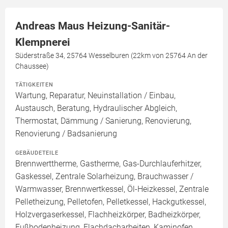
Andreas Maus Heizung-Sanitär-
Klempnerei
Süderstraße 34, 25764 Wesselburen (22km von 25764 An der
Chaussee)
TÄTIGKEITEN
Wartung, Reparatur, Neuinstallation / Einbau,
Austausch, Beratung, Hydraulischer Abgleich,
Thermostat, Dämmung / Sanierung, Renovierung,
Renovierung / Badsanierung
GEBÄUDETEILE
Brennwerttherme, Gastherme, Gas-Durchlauferhitzer,
Gaskessel, Zentrale Solarheizung, Brauchwasser /
Warmwasser, Brennwertkessel, Öl-Heizkessel, Zentrale
Pelletheizung, Pelletofen, Pelletkessel, Hackgutkessel,
Holzvergaserkessel, Flachheizkörper, Badheizkörper,
Fußbodenheizung, Flachdacharbeiten, Kaminofen,