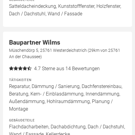
Satteldacheindeckung, Kunststofffenster, Holzfenster,
Dach / Dachstuhl, Wand / Fassade
Baupartner Wilms
Müschendörp 5, 25761 Westerdeichstrich (29km von 25761
An der Chaussee)
4.7
Sterne aus 14 Bewertungen
TÄTIGKEITEN
Reparatur, Dämmung / Sanierung, Dachfenstereinbau,
Beratung, Kern- / Einblasdämmung, Innendämmung,
Außendämmung, Hohlraumdämmung, Planung /
Montage
GEBÄUDETEILE
Flachdacharbeiten, Dachabdichtung, Dach / Dachstuhl,
Wand / Fassade, Kellerdecke