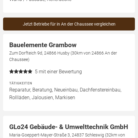
Jetzt Betriebe für in An der Chaussee vergleichen
Bauelemente Grambow
Zum Dorfteich 9d, 24866 Husby (30km von 24866 An der
Chaussee)
5
mit einer Bewertung
TÄTIGKEITEN
Reparatur, Beratung, Neueinbau, Dachfenstereinbau,
Rollläden, Jalousien, Markisen
GLo24 Gebäude- & Umwelttechnik GmbH
Maria-Goeppert-Mayer-Straße 3, 24837 Schleswig (32km von