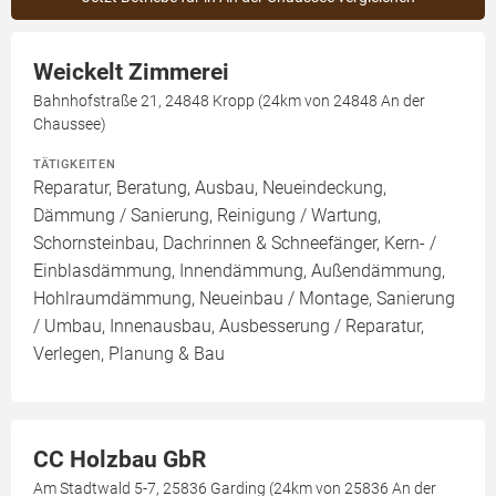
Weickelt Zimmerei
Bahnhofstraße 21, 24848 Kropp (24km von 24848 An der
Chaussee)
TÄTIGKEITEN
Reparatur, Beratung, Ausbau, Neueindeckung,
Dämmung / Sanierung, Reinigung / Wartung,
Schornsteinbau, Dachrinnen & Schneefänger, Kern- /
Einblasdämmung, Innendämmung, Außendämmung,
Hohlraumdämmung, Neueinbau / Montage, Sanierung
/ Umbau, Innenausbau, Ausbesserung / Reparatur,
Verlegen, Planung & Bau
CC Holzbau GbR
Am Stadtwald 5-7, 25836 Garding (24km von 25836 An der