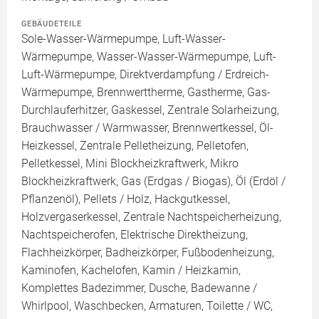
GEBÄUDETEILE
Sole-Wasser-Wärmepumpe, Luft-Wasser-
Wärmepumpe, Wasser-Wasser-Wärmepumpe, Luft-
Luft-Wärmepumpe, Direktverdampfung / Erdreich-
Wärmepumpe, Brennwerttherme, Gastherme, Gas-
Durchlauferhitzer, Gaskessel, Zentrale Solarheizung,
Brauchwasser / Warmwasser, Brennwertkessel, Öl-
Heizkessel, Zentrale Pelletheizung, Pelletofen,
Pelletkessel, Mini Blockheizkraftwerk, Mikro
Blockheizkraftwerk, Gas (Erdgas / Biogas), Öl (Erdöl /
Pflanzenöl), Pellets / Holz, Hackgutkessel,
Holzvergaserkessel, Zentrale Nachtspeicherheizung,
Nachtspeicherofen, Elektrische Direktheizung,
Flachheizkörper, Badheizkörper, Fußbodenheizung,
Kaminofen, Kachelofen, Kamin / Heizkamin,
Komplettes Badezimmer, Dusche, Badewanne /
Whirlpool, Waschbecken, Armaturen, Toilette / WC,