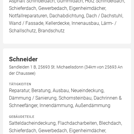
Asphalt Schindeldach, Gummidach, Holz Schindeldach,
Schieferdach, Gewerbedach, Eigenheimdächer,
Notfallreparaturen, Dachabdichtung, Dach / Dachstuhl,
Wand / Fassade, Kellerdecke, Innenausbau, Lärm- /
Schallschutz, Brandschutz
Schneider
Sandleiden 1 B, 25693 St. Michaelisdonn (34km von 25693 An
der Chaussee)
TÄTIGKEITEN
Reparatur, Beratung, Ausbau, Neueindeckung,
Dämmung / Sanierung, Schornsteinbau, Dachrinnen &
Schneefänger, Innendämmung, Außendämmung
GEBÄUDETEILE
Satteldacheindeckung, Flachdacharbeiten, Blechdach,
Schieferdach, Gewerbedach, Eigenheimdächer,