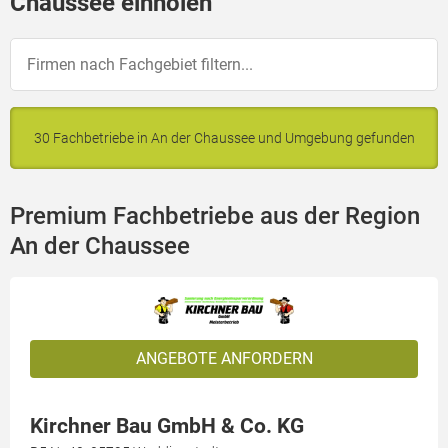
Chaussee einholen
30 Fachbetriebe in An der Chaussee und Umgebung gefunden
Premium Fachbetriebe aus der Region
An der Chaussee
ANGEBOTE ANFORDERN
Kirchner Bau GmbH & Co. KG