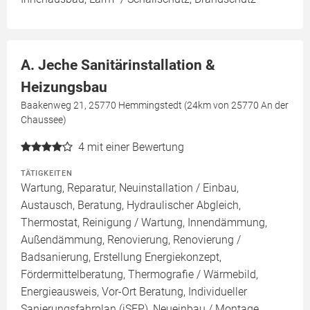
A. Jeche Sanitärinstallation &
Heizungsbau
Baakenweg 21, 25770 Hemmingstedt (24km von 25770 An der
Chaussee)
4
mit einer Bewertung
TÄTIGKEITEN
Wartung, Reparatur, Neuinstallation / Einbau,
Austausch, Beratung, Hydraulischer Abgleich,
Thermostat, Reinigung / Wartung, Innendämmung,
Außendämmung, Renovierung, Renovierung /
Badsanierung, Erstellung Energiekonzept,
Fördermittelberatung, Thermografie / Wärmebild,
Energieausweis, Vor-Ort Beratung, Individueller
Sanierungsfahrplan (iSFP), Neueinbau / Montage,