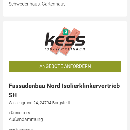
Schwedenhaus, Gartenhaus
ANGEBOTE ANFORDERN
Fassadenbau Nord Isolierklinkervertrieb
SH
Wiesengrund 24, 24794 Borgstedt
TÄTIGKEITEN
Außendämmung