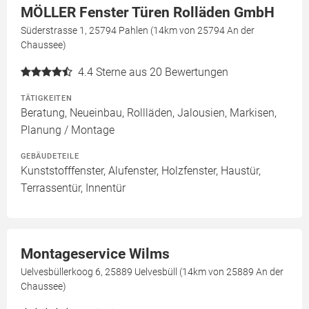
MÖLLER Fenster Türen Rolläden GmbH
Süderstrasse 1, 25794 Pahlen (14km von 25794 An der
Chaussee)
4.4
Sterne aus 20 Bewertungen
TÄTIGKEITEN
Beratung, Neueinbau, Rollläden, Jalousien, Markisen,
Planung / Montage
GEBÄUDETEILE
Kunststofffenster, Alufenster, Holzfenster, Haustür,
Terrassentür, Innentür
Montageservice Wilms
Uelvesbüllerkoog 6, 25889 Uelvesbüll (14km von 25889 An der
Chaussee)