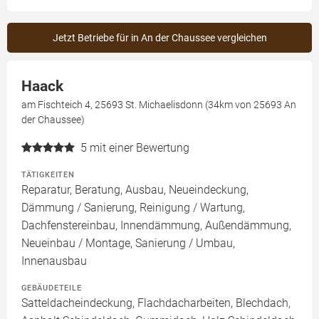
Jetzt Betriebe für in An der Chaussee vergleichen
Haack
am Fischteich 4, 25693 St. Michaelisdonn (34km von 25693 An
der Chaussee)
5
mit einer Bewertung
TÄTIGKEITEN
Reparatur, Beratung, Ausbau, Neueindeckung,
Dämmung / Sanierung, Reinigung / Wartung,
Dachfenstereinbau, Innendämmung, Außendämmung,
Neueinbau / Montage, Sanierung / Umbau,
Innenausbau
GEBÄUDETEILE
Satteldacheindeckung, Flachdacharbeiten, Blechdach,