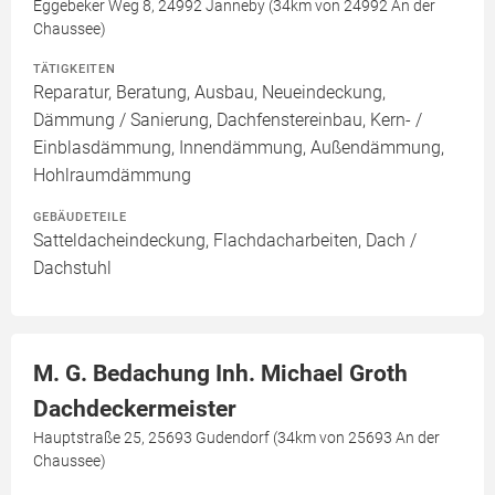
Eggebeker Weg 8, 24992 Janneby (34km von 24992 An der
Chaussee)
TÄTIGKEITEN
Reparatur, Beratung, Ausbau, Neueindeckung,
Dämmung / Sanierung, Dachfenstereinbau, Kern- /
Einblasdämmung, Innendämmung, Außendämmung,
Hohlraumdämmung
GEBÄUDETEILE
Satteldacheindeckung, Flachdacharbeiten, Dach /
Dachstuhl
M. G. Bedachung Inh. Michael Groth
Dachdeckermeister
Hauptstraße 25, 25693 Gudendorf (34km von 25693 An der
Chaussee)