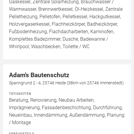
Gaskessel, Zentrale Solarheizung, Brauchwasser /
Warmwasser, Brennwertkessel, Öl-Heizkessel, Zentrale
Pelletheizung, Pelletofen, Pelletkessel, Hackgutkessel,
Holzvergaserkessel, Flachheizkörper, Badheizkörper,
Fußbodenheizung, Flachdacharbeiten, Kaminofen,
Komplettes Badezimmer, Dusche, Badewanne /
Whirlpool, Waschbecken, Toilette / WC
Adam's Bautenschutz
Spanngrund 2 - 4, 25746 Heide (38km von 25746 Immenstedt)
TÄTIGKEITEN
Beratung, Renovierung, Neubau Arbeiten,
Imprägnierung, Fassadenbeschichtung, Durchführung,
Neueinbau, Innendämmung, Außendämmung, Planung
/ Montage
GEBÄUDETEILE