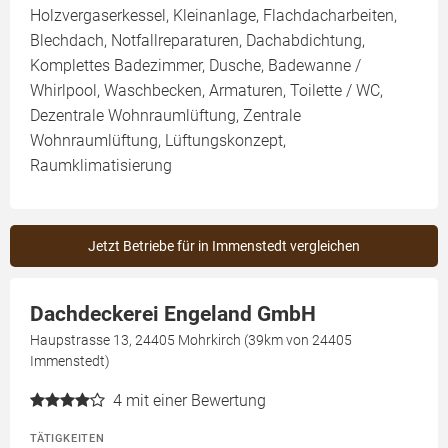
Holzvergaserkessel, Kleinanlage, Flachdacharbeiten,
Blechdach, Notfallreparaturen, Dachabdichtung,
Komplettes Badezimmer, Dusche, Badewanne /
Whirlpool, Waschbecken, Armaturen, Toilette / WC,
Dezentrale Wohnraumlüftung, Zentrale
Wohnraumlüftung, Lüftungskonzept,
Raumklimatisierung
Jetzt Betriebe für in Immenstedt vergleichen
Dachdeckerei Engeland GmbH
Haupstrasse 13, 24405 Mohrkirch (39km von 24405
Immenstedt)
4
mit einer Bewertung
TÄTIGKEITEN