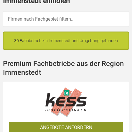
Immenstedt einholen
30 Fachbetriebe in Immenstedt und Umgebung gefunden
Premium Fachbetriebe aus der Region
Immenstedt
ANGEBOTE ANFORDERN