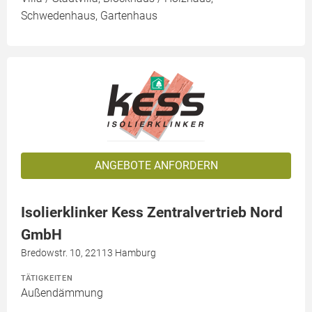
Schwedenhaus, Gartenhaus
ANGEBOTE ANFORDERN
Isolierklinker Kess Zentralvertrieb Nord
GmbH
Bredowstr. 10, 22113 Hamburg
TÄTIGKEITEN
Außendämmung