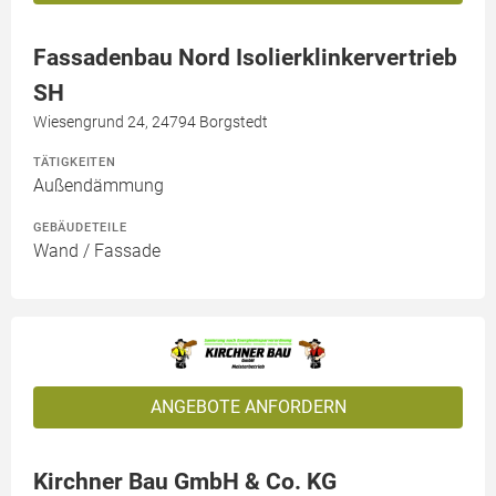
Fassadenbau Nord Isolierklinkervertrieb
SH
Wiesengrund 24, 24794 Borgstedt
TÄTIGKEITEN
Außendämmung
GEBÄUDETEILE
Wand / Fassade
ANGEBOTE ANFORDERN
Kirchner Bau GmbH & Co. KG