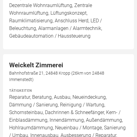
Dezentrale Wohnraumlüftung, Zentrale
Wohnraumlüftung, Lüftungskonzept,
Raumklimatisierung, Anschluss Herd, LED /
Beleuchtung, Alarmanlagen / Alarmtechnik,
Gebäudeautomation / Haussteuerung
Weickelt Zimmerei
Bahnhofstraße 21, 24848 Kropp (26km von 24848
Immenstedt)
TÄTIGKEITEN
Reparatur, Beratung, Ausbau, Neueindeckung,
Dämmung / Sanierung, Reinigung / Wartung,
Schornsteinbau, Dachrinnen & Schneefänger, Kern- /
Einblasdämmung, Innendämmung, Außendämmung,
Hohlraumdämmung, Neueinbau / Montage, Sanierung
/ Umbau, Innenausbau, Ausbesserung / Reparatur,