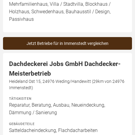
Mehrfamilienhaus, Villa / Stadtvilla, Blockhaus /
Holzhaus, Schwedenhaus, Bauhausstil / Design,
Passivhaus
Jetzt Betriebe für in Immenstedt vergleichen
Dachdeckerei Jobs GmbH Dachdecker-
Meisterbetrieb
Heideland Ost 15, 24976 Weding/Handewitt (29km von 24976
Immenstedt)
TÄTIGKEITEN
Reparatur, Beratung, Ausbau, Neueindeckung,
Dämmung / Sanierung
GEBÄUDETEILE
Satteldacheindeckung, Flachdacharbeiten