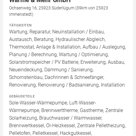
Wärme & Mehr GmbH
Ochsenweg 16, 25923 Süderlügum (39km von 25923
Immenstedt)
TÄTIGKEITEN
Wartung, Reparatur, Neuinstallation / Einbau,
Austausch, Beratung, Hydraulischer Abgleich,
Thermostat, Anlage & Installation, Aufbau / Auslegung,
Planung / Berechnung, Wartung / Optimierung,
Solarstromspeicher / PV Batterie, Erweiterung, Ausbau,
Neueindeckung, Dämmung / Sanierung,
Schornsteinbau, Dachrinnen & Schneefänger,
Renovierung, Renovierung / Badsanierung, Installation
GEBÄUDETEILE
Sole-Wasser-Wärmepumpe, Luft-Wasser-
Wärmepumpe, Brennwerttherme, Gastherme, Zentrale
Solarheizung, Brauchwasser / Warmwasser,
Brennwertkessel, Öl-Heizkessel, Zentrale Pelletheizung,
Pelletofen, Pelletkessel, Hackgutkessel,