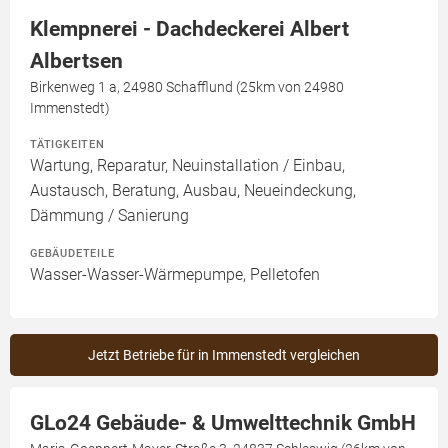
Klempnerei - Dachdeckerei Albert
Albertsen
Birkenweg 1 a, 24980 Schafflund (25km von 24980
Immenstedt)
TÄTIGKEITEN
Wartung, Reparatur, Neuinstallation / Einbau,
Austausch, Beratung, Ausbau, Neueindeckung,
Dämmung / Sanierung
GEBÄUDETEILE
Wasser-Wasser-Wärmepumpe, Pelletofen
Jetzt Betriebe für in Immenstedt vergleichen
GLo24 Gebäude- & Umwelttechnik GmbH