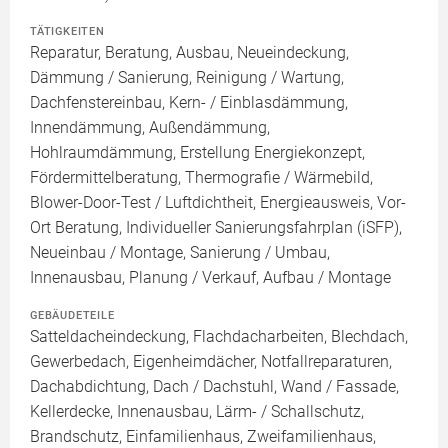
TÄTIGKEITEN
Reparatur, Beratung, Ausbau, Neueindeckung,
Dämmung / Sanierung, Reinigung / Wartung,
Dachfenstereinbau, Kern- / Einblasdämmung,
Innendämmung, Außendämmung,
Hohlraumdämmung, Erstellung Energiekonzept,
Fördermittelberatung, Thermografie / Wärmebild,
Blower-Door-Test / Luftdichtheit, Energieausweis, Vor-
Ort Beratung, Individueller Sanierungsfahrplan (iSFP),
Neueinbau / Montage, Sanierung / Umbau,
Innenausbau, Planung / Verkauf, Aufbau / Montage
GEBÄUDETEILE
Satteldacheindeckung, Flachdacharbeiten, Blechdach,
Gewerbedach, Eigenheimdächer, Notfallreparaturen,
Dachabdichtung, Dach / Dachstuhl, Wand / Fassade,
Kellerdecke, Innenausbau, Lärm- / Schallschutz,
Brandschutz, Einfamilienhaus, Zweifamilienhaus,