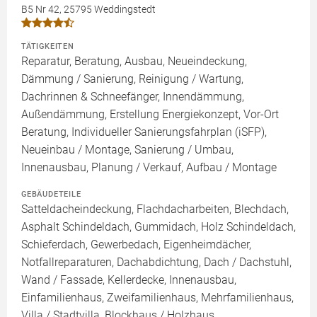
B5 Nr 42, 25795 Weddingstedt
TÄTIGKEITEN
Reparatur, Beratung, Ausbau, Neueindeckung,
Dämmung / Sanierung, Reinigung / Wartung,
Dachrinnen & Schneefänger, Innendämmung,
Außendämmung, Erstellung Energiekonzept, Vor-Ort
Beratung, Individueller Sanierungsfahrplan (iSFP),
Neueinbau / Montage, Sanierung / Umbau,
Innenausbau, Planung / Verkauf, Aufbau / Montage
GEBÄUDETEILE
Satteldacheindeckung, Flachdacharbeiten, Blechdach,
Asphalt Schindeldach, Gummidach, Holz Schindeldach,
Schieferdach, Gewerbedach, Eigenheimdächer,
Notfallreparaturen, Dachabdichtung, Dach / Dachstuhl,
Wand / Fassade, Kellerdecke, Innenausbau,
Einfamilienhaus, Zweifamilienhaus, Mehrfamilienhaus,
Villa / Stadtvilla, Blockhaus / Holzhaus,