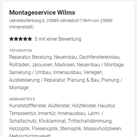
Montageservice Wilms
Uelvesbüllerkoog 6, 25889 Uelvesbüll (19km von 25889
Immenstedt)
5
mit einer Bewertung
TÄTIGKEITEN
Reparatur, Beratung, Neueinbau, Dachfenstereinbau,
Rollläden, Jalousien, Markisen, Neueinbau / Montage,
Sanierung / Umbau, Innenausbau, Verlegen,
Ausbesserung / Reparatur, Planung & Bau, Planung /
Montage
GEBÄUDETEILE
Kunststofffenster, Alufenster, Holzfenster, Haustür,
Terrassentür, Innentür, Innenausbau, Lärm- /
Schallschutz, Klicklaminat, Trittschalldämmung,
Holzoptik, Fliesenoptik, Steinoptik, Massivholzdielen,
Mehrschichtparkett