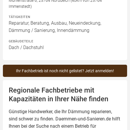
Mühlenstraße 6, 25764 Norddeich (40km von 25764
Immenstedt)
TÄTIGKEITEN
Reparatur, Beratung, Ausbau, Neueindeckung,
Dämmung / Sanierung, Innendämmung
GEBÄUDETEILE
Dach / Dachstuhl
Ihr Fachbetrieb ist noch nicht gelistet? Jetzt anmelden!
Regionale Fachbetriebe mit
Kapazitäten in Ihrer Nähe finden
Günstige Handwerker, die Ihr Dämmung reparieren,
sind schwer zu finden. Daemmen-und-Sanieren.de hilft
Ihnen bei der Suche nach einem Betrieb für