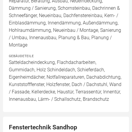
Reparatur, Beratung, Ausbau, Neueindeckung,
Dämmung / Sanierung, Schornsteinbau, Dachrinnen &
Schneefänger, Neueinbau, Dachfenstereinbau, Kern- /
Einblasdämmung, Innendämmung, Außendämmung,
Hohlraumdämmung, Neueinbau / Montage, Sanierung
/ Umbau, Innenausbau, Planung & Bau, Planung /
Montage
GEBÄUDETEILE
Satteldacheindeckung, Flachdacharbeiten,
Gummidach, Holz Schindeldach, Schieferdach,
Eigenheimdächer, Notfallreparaturen, Dachabdichtung,
Kunststofffenster, Holzfenster, Dach / Dachstuhl, Wand
/ Fassade, Kellerdecke, Haustür, Terrassentür, Innentür,
Innenausbau, Lärm- / Schallschutz, Brandschutz
Fenstertechnik Sandhop