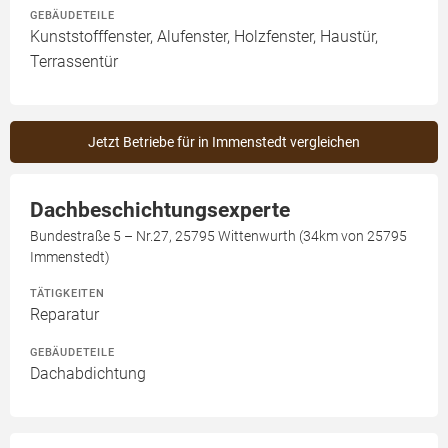
GEBÄUDETEILE
Kunststofffenster, Alufenster, Holzfenster, Haustür,
Terrassentür
Jetzt Betriebe für in Immenstedt vergleichen
Dachbeschichtungsexperte
Bundestraße 5 – Nr.27, 25795 Wittenwurth (34km von 25795
Immenstedt)
TÄTIGKEITEN
Reparatur
GEBÄUDETEILE
Dachabdichtung