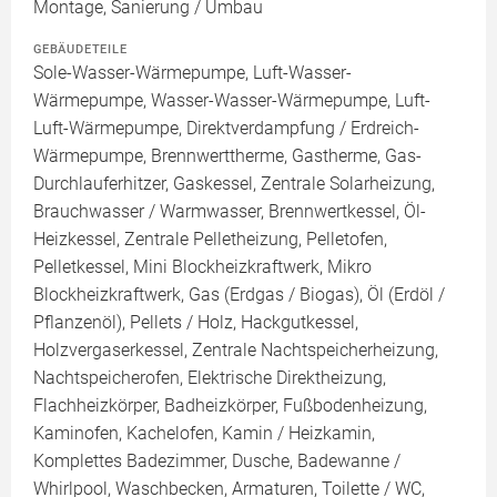
Montage, Sanierung / Umbau
GEBÄUDETEILE
Sole-Wasser-Wärmepumpe, Luft-Wasser-
Wärmepumpe, Wasser-Wasser-Wärmepumpe, Luft-
Luft-Wärmepumpe, Direktverdampfung / Erdreich-
Wärmepumpe, Brennwerttherme, Gastherme, Gas-
Durchlauferhitzer, Gaskessel, Zentrale Solarheizung,
Brauchwasser / Warmwasser, Brennwertkessel, Öl-
Heizkessel, Zentrale Pelletheizung, Pelletofen,
Pelletkessel, Mini Blockheizkraftwerk, Mikro
Blockheizkraftwerk, Gas (Erdgas / Biogas), Öl (Erdöl /
Pflanzenöl), Pellets / Holz, Hackgutkessel,
Holzvergaserkessel, Zentrale Nachtspeicherheizung,
Nachtspeicherofen, Elektrische Direktheizung,
Flachheizkörper, Badheizkörper, Fußbodenheizung,
Kaminofen, Kachelofen, Kamin / Heizkamin,
Komplettes Badezimmer, Dusche, Badewanne /
Whirlpool, Waschbecken, Armaturen, Toilette / WC,