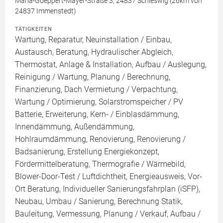
Maria-Goeppert-Mayer-Straße 3, 24837 Schleswig (26km von
24837 Immenstedt)
TÄTIGKEITEN
Wartung, Reparatur, Neuinstallation / Einbau,
Austausch, Beratung, Hydraulischer Abgleich,
Thermostat, Anlage & Installation, Aufbau / Auslegung,
Reinigung / Wartung, Planung / Berechnung,
Finanzierung, Dach Vermietung / Verpachtung,
Wartung / Optimierung, Solarstromspeicher / PV
Batterie, Erweiterung, Kern- / Einblasdämmung,
Innendämmung, Außendämmung,
Hohlraumdämmung, Renovierung, Renovierung /
Badsanierung, Erstellung Energiekonzept,
Fördermittelberatung, Thermografie / Wärmebild,
Blower-Door-Test / Luftdichtheit, Energieausweis, Vor-
Ort Beratung, Individueller Sanierungsfahrplan (iSFP),
Neubau, Umbau / Sanierung, Berechnung Statik,
Bauleitung, Vermessung, Planung / Verkauf, Aufbau /