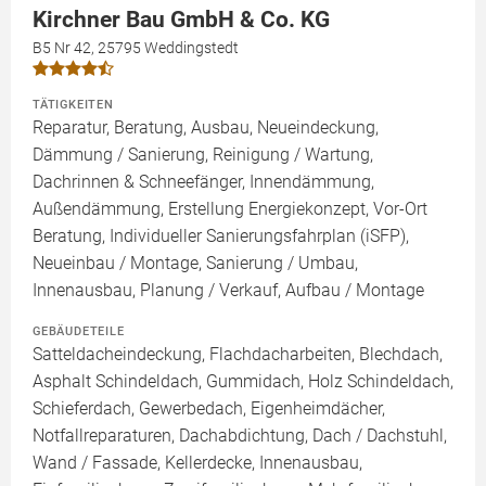
Kirchner Bau GmbH & Co. KG
B5 Nr 42, 25795 Weddingstedt
TÄTIGKEITEN
Reparatur, Beratung, Ausbau, Neueindeckung,
Dämmung / Sanierung, Reinigung / Wartung,
Dachrinnen & Schneefänger, Innendämmung,
Außendämmung, Erstellung Energiekonzept, Vor-Ort
Beratung, Individueller Sanierungsfahrplan (iSFP),
Neueinbau / Montage, Sanierung / Umbau,
Innenausbau, Planung / Verkauf, Aufbau / Montage
GEBÄUDETEILE
Satteldacheindeckung, Flachdacharbeiten, Blechdach,
Asphalt Schindeldach, Gummidach, Holz Schindeldach,
Schieferdach, Gewerbedach, Eigenheimdächer,
Notfallreparaturen, Dachabdichtung, Dach / Dachstuhl,
Wand / Fassade, Kellerdecke, Innenausbau,