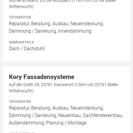
Mühlenstraße 6, 25764 Norddeich (11km von 25764 Stelle-
Wittenwurth)
TÄTIGKEITEN
Reparatur, Beratung, Ausbau, Neueindeckung,
Dämmung / Sanierung, Innendämmung
GEBÄUDETEILE
Dach / Dachstuhl
Kory Fassadensysteme
Auf der Greth 29, 25761 Warwerort (12km von 25761 Stelle-
Wittenwurth)
TÄTIGKEITEN
Reparatur, Beratung, Ausbau, Neueindeckung,
Dämmung / Sanierung, Neueinbau, Dachfenstereinbau,
Außendämmung, Planung / Montage