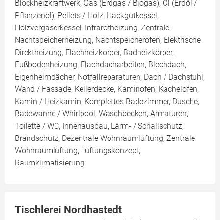
Blockheizkraftwerk, Gas (Erdgas / Biogas), Öl (Erdöl /
Pflanzenöl), Pellets / Holz, Hackgutkessel,
Holzvergaserkessel, Infrarotheizung, Zentrale
Nachtspeicherheizung, Nachtspeicherofen, Elektrische
Direktheizung, Flachheizkörper, Badheizkörper,
Fußbodenheizung, Flachdacharbeiten, Blechdach,
Eigenheimdächer, Notfallreparaturen, Dach / Dachstuhl,
Wand / Fassade, Kellerdecke, Kaminofen, Kachelofen,
Kamin / Heizkamin, Komplettes Badezimmer, Dusche,
Badewanne / Whirlpool, Waschbecken, Armaturen,
Toilette / WC, Innenausbau, Lärm- / Schallschutz,
Brandschutz, Dezentrale Wohnraumlüftung, Zentrale
Wohnraumlüftung, Lüftungskonzept,
Raumklimatisierung
Tischlerei Nordhastedt