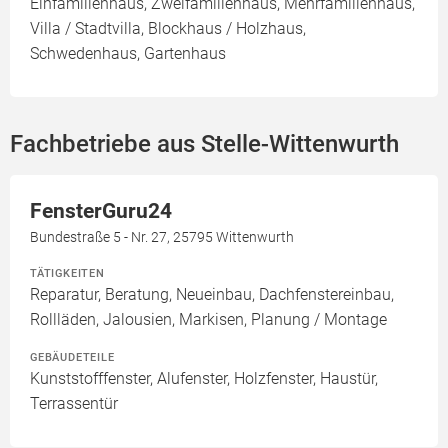
Einfamilienhaus, Zweifamilienhaus, Mehrfamilienhaus,
Villa / Stadtvilla, Blockhaus / Holzhaus,
Schwedenhaus, Gartenhaus
Fachbetriebe aus Stelle-Wittenwurth
FensterGuru24
Bundestraße 5 - Nr. 27, 25795 Wittenwurth
TÄTIGKEITEN
Reparatur, Beratung, Neueinbau, Dachfenstereinbau,
Rollläden, Jalousien, Markisen, Planung / Montage
GEBÄUDETEILE
Kunststofffenster, Alufenster, Holzfenster, Haustür,
Terrassentür