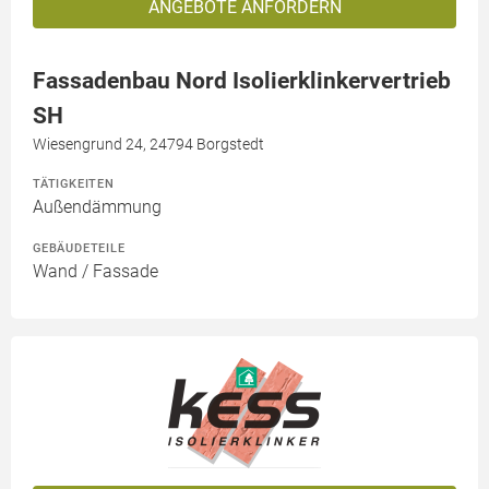
ANGEBOTE ANFORDERN
Fassadenbau Nord Isolierklinkervertrieb
SH
Wiesengrund 24, 24794 Borgstedt
TÄTIGKEITEN
Außendämmung
GEBÄUDETEILE
Wand / Fassade