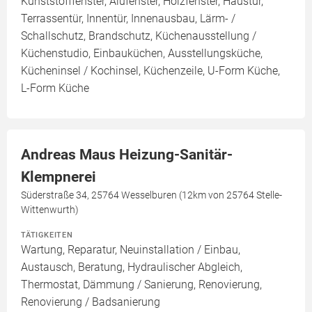
Kunststofffenster, Alufenster, Holzfenster, Haustür,
Terrassentür, Innentür, Innenausbau, Lärm- /
Schallschutz, Brandschutz, Küchenausstellung /
Küchenstudio, Einbauküchen, Ausstellungsküche,
Kücheninsel / Kochinsel, Küchenzeile, U-Form Küche,
L-Form Küche
Andreas Maus Heizung-Sanitär-
Klempnerei
Süderstraße 34, 25764 Wesselburen (12km von 25764 Stelle-
Wittenwurth)
TÄTIGKEITEN
Wartung, Reparatur, Neuinstallation / Einbau,
Austausch, Beratung, Hydraulischer Abgleich,
Thermostat, Dämmung / Sanierung, Renovierung,
Renovierung / Badsanierung