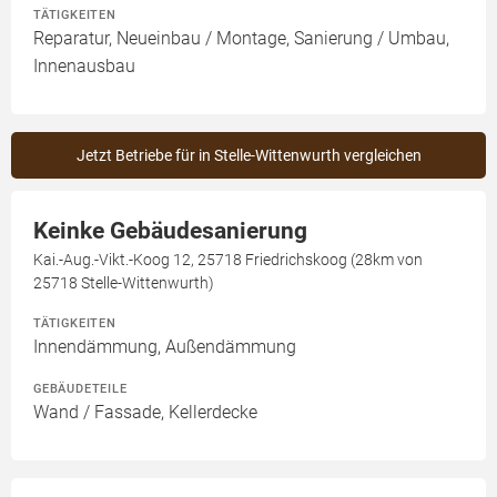
TÄTIGKEITEN
Reparatur, Neueinbau / Montage, Sanierung / Umbau,
Innenausbau
Jetzt Betriebe für in Stelle-Wittenwurth vergleichen
Keinke Gebäudesanierung
Kai.-Aug.-Vikt.-Koog 12, 25718 Friedrichskoog (28km von
25718 Stelle-Wittenwurth)
TÄTIGKEITEN
Innendämmung, Außendämmung
GEBÄUDETEILE
Wand / Fassade, Kellerdecke