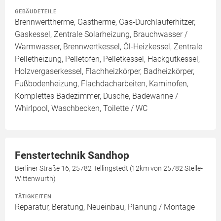
GEBÄUDETEILE
Brennwerttherme, Gastherme, Gas-Durchlauferhitzer,
Gaskessel, Zentrale Solarheizung, Brauchwasser /
Warmwasser, Brennwertkessel, Öl-Heizkessel, Zentrale
Pelletheizung, Pelletofen, Pelletkessel, Hackgutkessel,
Holzvergaserkessel, Flachheizkörper, Badheizkörper,
Fußbodenheizung, Flachdacharbeiten, Kaminofen,
Komplettes Badezimmer, Dusche, Badewanne /
Whirlpool, Waschbecken, Toilette / WC
Fenstertechnik Sandhop
Berliner Straße 16, 25782 Tellingstedt (12km von 25782 Stelle-
Wittenwurth)
TÄTIGKEITEN
Reparatur, Beratung, Neueinbau, Planung / Montage