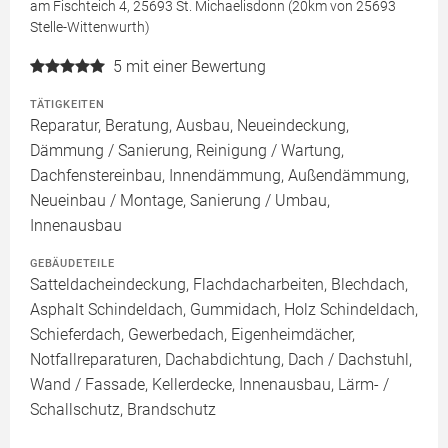
am Fischteich 4, 25693 St. Michaelisdonn (20km von 25693
Stelle-Wittenwurth)
5
mit einer Bewertung
TÄTIGKEITEN
Reparatur, Beratung, Ausbau, Neueindeckung,
Dämmung / Sanierung, Reinigung / Wartung,
Dachfenstereinbau, Innendämmung, Außendämmung,
Neueinbau / Montage, Sanierung / Umbau,
Innenausbau
GEBÄUDETEILE
Satteldacheindeckung, Flachdacharbeiten, Blechdach,
Asphalt Schindeldach, Gummidach, Holz Schindeldach,
Schieferdach, Gewerbedach, Eigenheimdächer,
Notfallreparaturen, Dachabdichtung, Dach / Dachstuhl,
Wand / Fassade, Kellerdecke, Innenausbau, Lärm- /
Schallschutz, Brandschutz