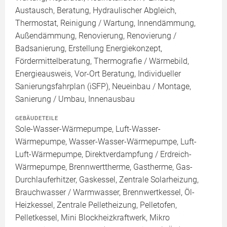
Austausch, Beratung, Hydraulischer Abgleich,
Thermostat, Reinigung / Wartung, Innendämmung,
Außendämmung, Renovierung, Renovierung /
Badsanierung, Erstellung Energiekonzept,
Fördermittelberatung, Thermografie / Wärmebild,
Energieausweis, Vor-Ort Beratung, Individueller
Sanierungsfahrplan (iSFP), Neueinbau / Montage,
Sanierung / Umbau, Innenausbau
GEBÄUDETEILE
Sole-Wasser-Wärmepumpe, Luft-Wasser-
Wärmepumpe, Wasser-Wasser-Wärmepumpe, Luft-
Luft-Wärmepumpe, Direktverdampfung / Erdreich-
Wärmepumpe, Brennwerttherme, Gastherme, Gas-
Durchlauferhitzer, Gaskessel, Zentrale Solarheizung,
Brauchwasser / Warmwasser, Brennwertkessel, Öl-
Heizkessel, Zentrale Pelletheizung, Pelletofen,
Pelletkessel, Mini Blockheizkraftwerk, Mikro