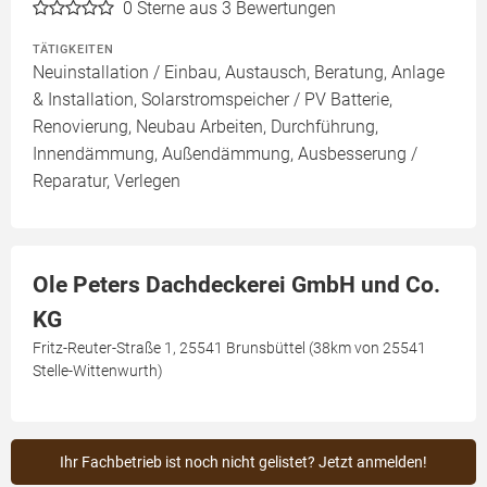
0
Sterne aus 3 Bewertungen
TÄTIGKEITEN
Neuinstallation / Einbau, Austausch, Beratung, Anlage
& Installation, Solarstromspeicher / PV Batterie,
Renovierung, Neubau Arbeiten, Durchführung,
Innendämmung, Außendämmung, Ausbesserung /
Reparatur, Verlegen
Ole Peters Dachdeckerei GmbH und Co.
KG
Fritz-Reuter-Straße 1, 25541 Brunsbüttel (38km von 25541
Stelle-Wittenwurth)
Ihr Fachbetrieb ist noch nicht gelistet? Jetzt anmelden!