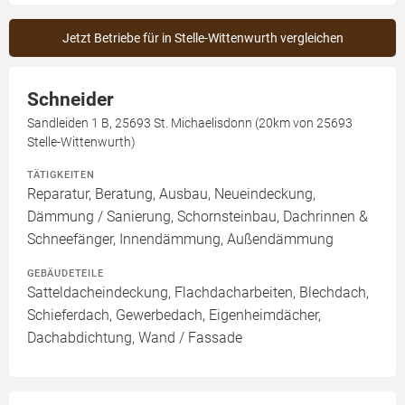
Jetzt Betriebe für in Stelle-Wittenwurth vergleichen
Schneider
Sandleiden 1 B, 25693 St. Michaelisdonn (20km von 25693
Stelle-Wittenwurth)
TÄTIGKEITEN
Reparatur, Beratung, Ausbau, Neueindeckung,
Dämmung / Sanierung, Schornsteinbau, Dachrinnen &
Schneefänger, Innendämmung, Außendämmung
GEBÄUDETEILE
Satteldacheindeckung, Flachdacharbeiten, Blechdach,
Schieferdach, Gewerbedach, Eigenheimdächer,
Dachabdichtung, Wand / Fassade