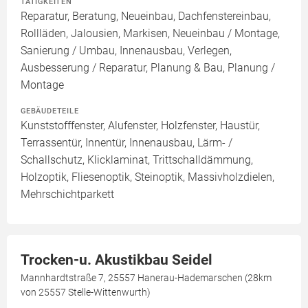
TÄTIGKEITEN
Reparatur, Beratung, Neueinbau, Dachfenstereinbau,
Rollläden, Jalousien, Markisen, Neueinbau / Montage,
Sanierung / Umbau, Innenausbau, Verlegen,
Ausbesserung / Reparatur, Planung & Bau, Planung /
Montage
GEBÄUDETEILE
Kunststofffenster, Alufenster, Holzfenster, Haustür,
Terrassentür, Innentür, Innenausbau, Lärm- /
Schallschutz, Klicklaminat, Trittschalldämmung,
Holzoptik, Fliesenoptik, Steinoptik, Massivholzdielen,
Mehrschichtparkett
Trocken-u. Akustikbau Seidel
Mannhardtstraße 7, 25557 Hanerau-Hademarschen (28km
von 25557 Stelle-Wittenwurth)