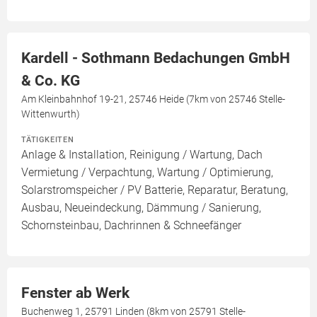
Kardell - Sothmann Bedachungen GmbH
& Co. KG
Am Kleinbahnhof 19-21, 25746 Heide (7km von 25746 Stelle-
Wittenwurth)
TÄTIGKEITEN
Anlage & Installation, Reinigung / Wartung, Dach
Vermietung / Verpachtung, Wartung / Optimierung,
Solarstromspeicher / PV Batterie, Reparatur, Beratung,
Ausbau, Neueindeckung, Dämmung / Sanierung,
Schornsteinbau, Dachrinnen & Schneefänger
Fenster ab Werk
Buchenweg 1, 25791 Linden (8km von 25791 Stelle-