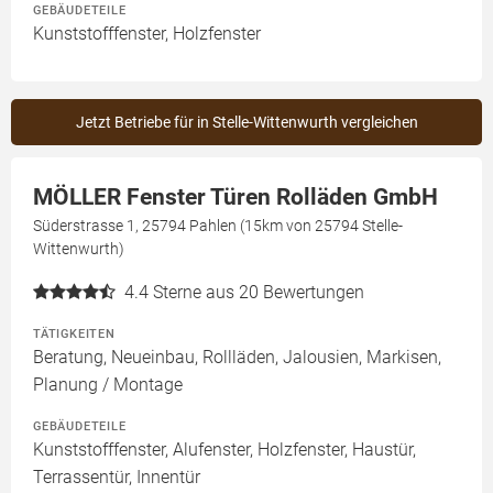
GEBÄUDETEILE
Kunststofffenster, Holzfenster
Jetzt Betriebe für in Stelle-Wittenwurth vergleichen
MÖLLER Fenster Türen Rolläden GmbH
Süderstrasse 1, 25794 Pahlen (15km von 25794 Stelle-
Wittenwurth)
4.4
Sterne aus 20 Bewertungen
TÄTIGKEITEN
Beratung, Neueinbau, Rollläden, Jalousien, Markisen,
Planung / Montage
GEBÄUDETEILE
Kunststofffenster, Alufenster, Holzfenster, Haustür,
Terrassentür, Innentür