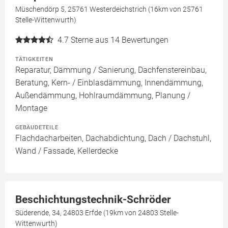
Müschendörp 5, 25761 Westerdeichstrich (16km von 25761
Stelle-Wittenwurth)
4.7
Sterne aus 14 Bewertungen
TÄTIGKEITEN
Reparatur, Dämmung / Sanierung, Dachfenstereinbau,
Beratung, Kern- / Einblasdämmung, Innendämmung,
Außendämmung, Hohlraumdämmung, Planung /
Montage
GEBÄUDETEILE
Flachdacharbeiten, Dachabdichtung, Dach / Dachstuhl,
Wand / Fassade, Kellerdecke
Beschichtungstechnik-Schröder
Süderende, 34, 24803 Erfde (19km von 24803 Stelle-
Wittenwurth)