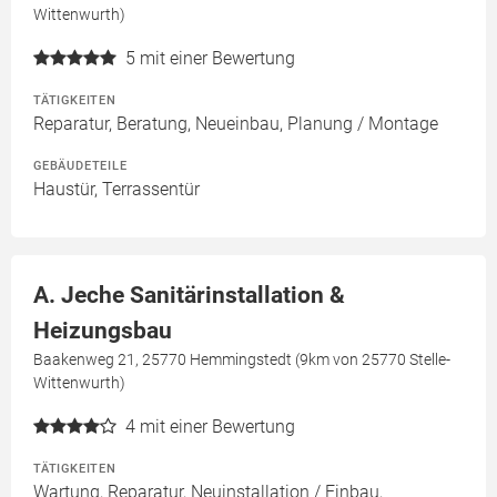
Wittenwurth)
5
mit einer Bewertung
TÄTIGKEITEN
Reparatur, Beratung, Neueinbau, Planung / Montage
GEBÄUDETEILE
Haustür, Terrassentür
A. Jeche Sanitärinstallation &
Heizungsbau
Baakenweg 21, 25770 Hemmingstedt (9km von 25770 Stelle-
Wittenwurth)
4
mit einer Bewertung
TÄTIGKEITEN
Wartung, Reparatur, Neuinstallation / Einbau,