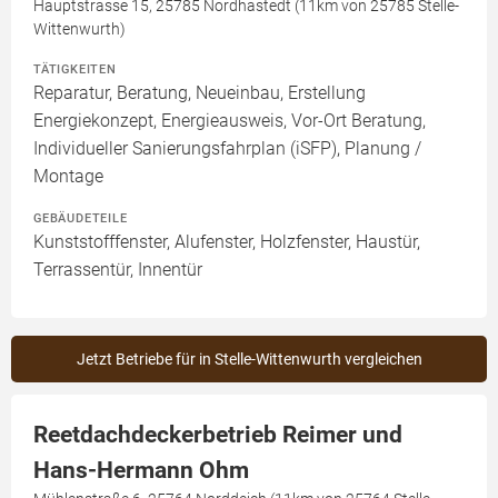
Hauptstrasse 15, 25785 Nordhastedt (11km von 25785 Stelle-
Wittenwurth)
TÄTIGKEITEN
Reparatur, Beratung, Neueinbau, Erstellung
Energiekonzept, Energieausweis, Vor-Ort Beratung,
Individueller Sanierungsfahrplan (iSFP), Planung /
Montage
GEBÄUDETEILE
Kunststofffenster, Alufenster, Holzfenster, Haustür,
Terrassentür, Innentür
Jetzt Betriebe für in Stelle-Wittenwurth vergleichen
Reetdachdeckerbetrieb Reimer und
Hans-Hermann Ohm