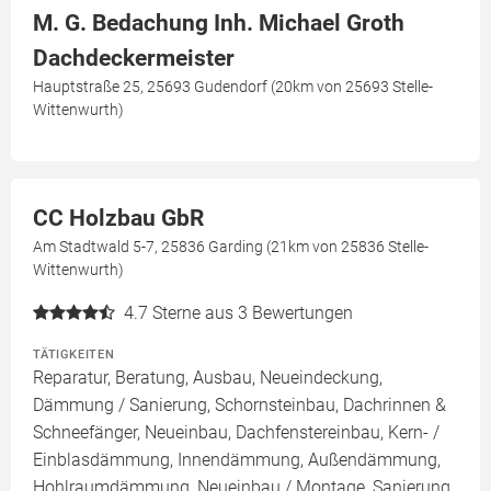
M. G. Bedachung Inh. Michael Groth
Dachdeckermeister
Hauptstraße 25, 25693 Gudendorf (20km von 25693 Stelle-
Wittenwurth)
CC Holzbau GbR
Am Stadtwald 5-7, 25836 Garding (21km von 25836 Stelle-
Wittenwurth)
4.7
Sterne aus 3 Bewertungen
TÄTIGKEITEN
Reparatur, Beratung, Ausbau, Neueindeckung,
Dämmung / Sanierung, Schornsteinbau, Dachrinnen &
Schneefänger, Neueinbau, Dachfenstereinbau, Kern- /
Einblasdämmung, Innendämmung, Außendämmung,
Hohlraumdämmung, Neueinbau / Montage, Sanierung