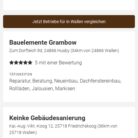
Jetzt Betriebe für in Wallen vergleichen
Bauelemente Grambow
Zum Dorfteich 9d, 24866 Husby (34km von 24866 Wallen)
5
mit einer Bewertung
TÄTIGKEITEN
Reparatur, Beratung, Neueinbau, Dachfenstereinbau,
Rollläden, Jalousien, Markisen
Keinke Gebäudesanierung
Kai.-Aug.-Vikt.-Koog 12, 25718 Friedrichskoog (36km von
25718 Wallen)