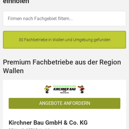
einholen
30 Fachbetriebe in Wallen und Umgebung gefunden
Premium Fachbetriebe aus der Region
Wallen
ANGEBOTE ANFORDERN
Kirchner Bau GmbH & Co. KG