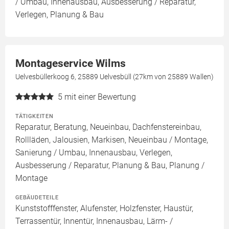
/ Umbau, Innenausbau, Ausbesserung / Reparatur,
Verlegen, Planung & Bau
Montageservice Wilms
Uelvesbüllerkoog 6, 25889 Uelvesbüll (27km von 25889 Wallen)
5
mit einer Bewertung
TÄTIGKEITEN
Reparatur, Beratung, Neueinbau, Dachfenstereinbau,
Rollläden, Jalousien, Markisen, Neueinbau / Montage,
Sanierung / Umbau, Innenausbau, Verlegen,
Ausbesserung / Reparatur, Planung & Bau, Planung /
Montage
GEBÄUDETEILE
Kunststofffenster, Alufenster, Holzfenster, Haustür,
Terrassentür, Innentür, Innenausbau, Lärm- /