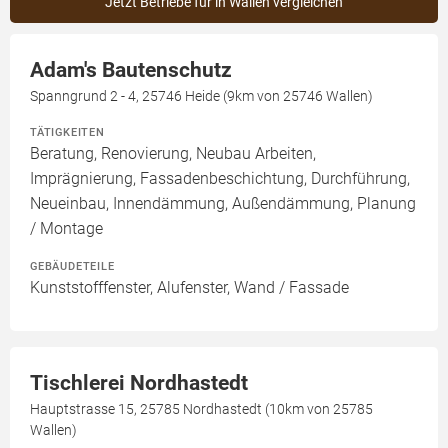
Jetzt Betriebe für in Wallen vergleichen
Adam's Bautenschutz
Spanngrund 2 - 4, 25746 Heide (9km von 25746 Wallen)
TÄTIGKEITEN
Beratung, Renovierung, Neubau Arbeiten,
Imprägnierung, Fassadenbeschichtung, Durchführung,
Neueinbau, Innendämmung, Außendämmung, Planung
/ Montage
GEBÄUDETEILE
Kunststofffenster, Alufenster, Wand / Fassade
Tischlerei Nordhastedt
Hauptstrasse 15, 25785 Nordhastedt (10km von 25785
Wallen)