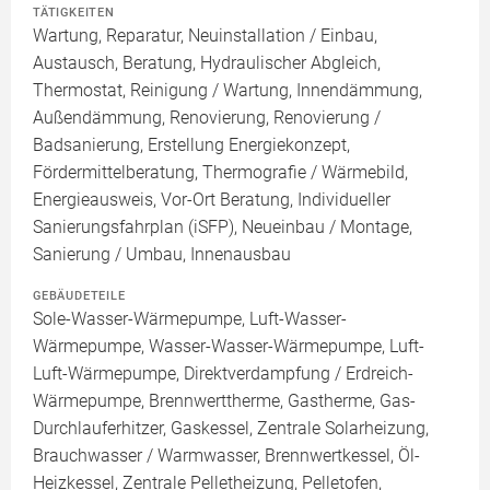
TÄTIGKEITEN
Wartung, Reparatur, Neuinstallation / Einbau,
Austausch, Beratung, Hydraulischer Abgleich,
Thermostat, Reinigung / Wartung, Innendämmung,
Außendämmung, Renovierung, Renovierung /
Badsanierung, Erstellung Energiekonzept,
Fördermittelberatung, Thermografie / Wärmebild,
Energieausweis, Vor-Ort Beratung, Individueller
Sanierungsfahrplan (iSFP), Neueinbau / Montage,
Sanierung / Umbau, Innenausbau
GEBÄUDETEILE
Sole-Wasser-Wärmepumpe, Luft-Wasser-
Wärmepumpe, Wasser-Wasser-Wärmepumpe, Luft-
Luft-Wärmepumpe, Direktverdampfung / Erdreich-
Wärmepumpe, Brennwerttherme, Gastherme, Gas-
Durchlauferhitzer, Gaskessel, Zentrale Solarheizung,
Brauchwasser / Warmwasser, Brennwertkessel, Öl-
Heizkessel, Zentrale Pelletheizung, Pelletofen,