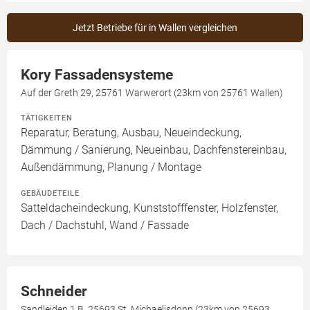
Jetzt Betriebe für in Wallen vergleichen
Kory Fassadensysteme
Auf der Greth 29, 25761 Warwerort (23km von 25761 Wallen)
TÄTIGKEITEN
Reparatur, Beratung, Ausbau, Neueindeckung,
Dämmung / Sanierung, Neueinbau, Dachfenstereinbau,
Außendämmung, Planung / Montage
GEBÄUDETEILE
Satteldacheindeckung, Kunststofffenster, Holzfenster,
Dach / Dachstuhl, Wand / Fassade
Schneider
Sandleiden 1 B, 25693 St. Michaelisdonn (23km von 25693