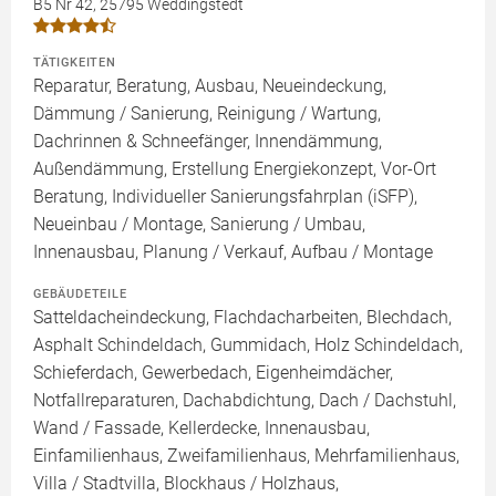
B5 Nr 42, 25795 Weddingstedt
TÄTIGKEITEN
Reparatur, Beratung, Ausbau, Neueindeckung,
Dämmung / Sanierung, Reinigung / Wartung,
Dachrinnen & Schneefänger, Innendämmung,
Außendämmung, Erstellung Energiekonzept, Vor-Ort
Beratung, Individueller Sanierungsfahrplan (iSFP),
Neueinbau / Montage, Sanierung / Umbau,
Innenausbau, Planung / Verkauf, Aufbau / Montage
GEBÄUDETEILE
Satteldacheindeckung, Flachdacharbeiten, Blechdach,
Asphalt Schindeldach, Gummidach, Holz Schindeldach,
Schieferdach, Gewerbedach, Eigenheimdächer,
Notfallreparaturen, Dachabdichtung, Dach / Dachstuhl,
Wand / Fassade, Kellerdecke, Innenausbau,
Einfamilienhaus, Zweifamilienhaus, Mehrfamilienhaus,
Villa / Stadtvilla, Blockhaus / Holzhaus,