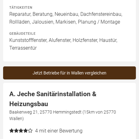
TÄTIGKEITEN
Reparatur, Beratung, Neueinbau, Dachfenstereinbau,
Rollläden, Jalousien, Markisen, Planung / Montage
GEBÄUDETEILE
Kunststofffenster, Alufenster, Holzfenster, Haustür,
Terrassentür
Jetzt Betriebe für in Wallen vergleichen
A. Jeche Sanitärinstallation &
Heizungsbau
Baakenweg 21, 25770 Hemmingstedt (15km von 25770
Wallen)
4
mit einer Bewertung