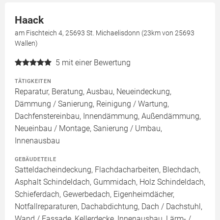
Haack
am Fischteich 4, 25693 St. Michaelisdonn (23km von 25693
Wallen)
5
mit einer Bewertung
TÄTIGKEITEN
Reparatur, Beratung, Ausbau, Neueindeckung,
Dämmung / Sanierung, Reinigung / Wartung,
Dachfenstereinbau, Innendämmung, Außendämmung,
Neueinbau / Montage, Sanierung / Umbau,
Innenausbau
GEBÄUDETEILE
Satteldacheindeckung, Flachdacharbeiten, Blechdach,
Asphalt Schindeldach, Gummidach, Holz Schindeldach,
Schieferdach, Gewerbedach, Eigenheimdächer,
Notfallreparaturen, Dachabdichtung, Dach / Dachstuhl,
Wand / Fassade, Kellerdecke, Innenausbau, Lärm- /