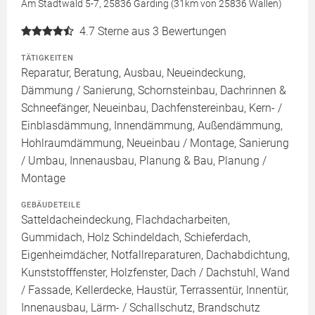
Am Stadtwald 5-7, 25836 Garding (31km von 25836 Wallen)
4.7
Sterne aus 3 Bewertungen
TÄTIGKEITEN
Reparatur, Beratung, Ausbau, Neueindeckung,
Dämmung / Sanierung, Schornsteinbau, Dachrinnen &
Schneefänger, Neueinbau, Dachfenstereinbau, Kern- /
Einblasdämmung, Innendämmung, Außendämmung,
Hohlraumdämmung, Neueinbau / Montage, Sanierung
/ Umbau, Innenausbau, Planung & Bau, Planung /
Montage
GEBÄUDETEILE
Satteldacheindeckung, Flachdacharbeiten,
Gummidach, Holz Schindeldach, Schieferdach,
Eigenheimdächer, Notfallreparaturen, Dachabdichtung,
Kunststofffenster, Holzfenster, Dach / Dachstuhl, Wand
/ Fassade, Kellerdecke, Haustür, Terrassentür, Innentür,
Innenausbau, Lärm- / Schallschutz, Brandschutz