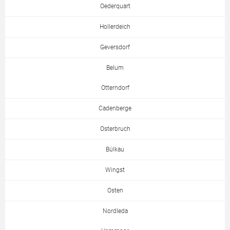
Oederquart
Hollerdeich
Geversdorf
Belum
Otterndorf
Cadenberge
Osterbruch
Bülkau
Wingst
Osten
Nordleda