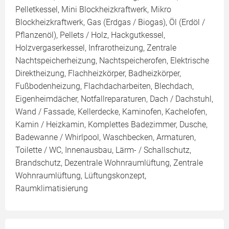
Pelletkessel, Mini Blockheizkraftwerk, Mikro
Blockheizkraftwerk, Gas (Erdgas / Biogas), Öl (Erdöl /
Pflanzenöl), Pellets / Holz, Hackgutkessel,
Holzvergaserkessel, Infrarotheizung, Zentrale
Nachtspeicherheizung, Nachtspeicherofen, Elektrische
Direktheizung, Flachheizkörper, Badheizkörper,
Fußbodenheizung, Flachdacharbeiten, Blechdach,
Eigenheimdächer, Notfallreparaturen, Dach / Dachstuhl,
Wand / Fassade, Kellerdecke, Kaminofen, Kachelofen,
Kamin / Heizkamin, Komplettes Badezimmer, Dusche,
Badewanne / Whirlpool, Waschbecken, Armaturen,
Toilette / WC, Innenausbau, Lärm- / Schallschutz,
Brandschutz, Dezentrale Wohnraumlüftung, Zentrale
Wohnraumlüftung, Lüftungskonzept,
Raumklimatisierung