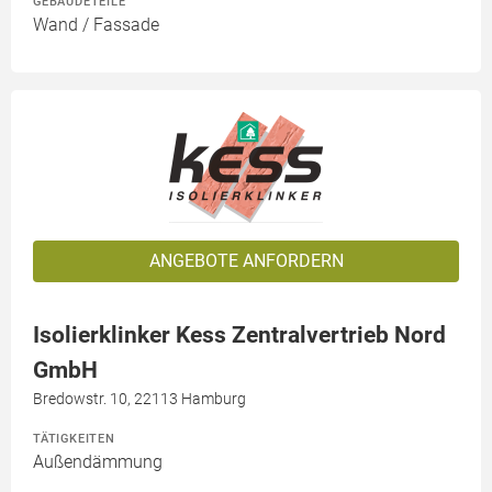
GEBÄUDETEILE
Wand / Fassade
ANGEBOTE ANFORDERN
Isolierklinker Kess Zentralvertrieb Nord
GmbH
Bredowstr. 10, 22113 Hamburg
TÄTIGKEITEN
Außendämmung