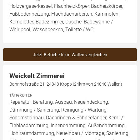
Holzvergaserkessel, Flachheizkörper, Badheizkörper,
Fußbodenheizung, Flachdacharbeiten, Kaminofen,
Komplettes Badezimmer, Dusche, Badewanne /
Whirlpool, Waschbecken, Toilette / WC
Jetzt Betriebe für in Wallen vergleichen
Weickelt Zimmerei
Bahnhofstraße 21, 24848 Kropp (24km von 24848 Wallen)
TÄTIGKEITEN
Reparatur, Beratung, Ausbau, Neueindeckung,
Dämmung / Sanierung, Reinigung / Wartung,
Schornsteinbau, Dachrinnen & Schneefänger, Kern- /
Einblasdämmung, Innendämmung, Außendämmung,
Hohlraumdämmung, Neueinbau / Montage, Sanierung