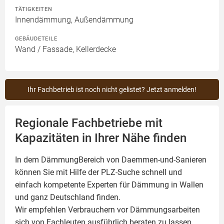
TÄTIGKEITEN
Innendämmung, Außendämmung
GEBÄUDETEILE
Wand / Fassade, Kellerdecke
Ihr Fachbetrieb ist noch nicht gelistet? Jetzt anmelden!
Regionale Fachbetriebe mit
Kapazitäten in Ihrer Nähe finden
In dem DämmungBereich von Daemmen-und-Sanieren
können Sie mit Hilfe der PLZ-Suche schnell und
einfach kompetente
Experten für Dämmung
in Wallen
und ganz Deutschland finden.
Wir empfehlen Verbrauchern vor Dämmungsarbeiten
sich von Fachleuten ausführlich beraten zu lassen.