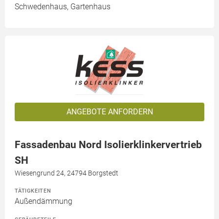
Schwedenhaus, Gartenhaus
ANGEBOTE ANFORDERN
Fassadenbau Nord Isolierklinkervertrieb
SH
Wiesengrund 24, 24794 Borgstedt
TÄTIGKEITEN
Außendämmung