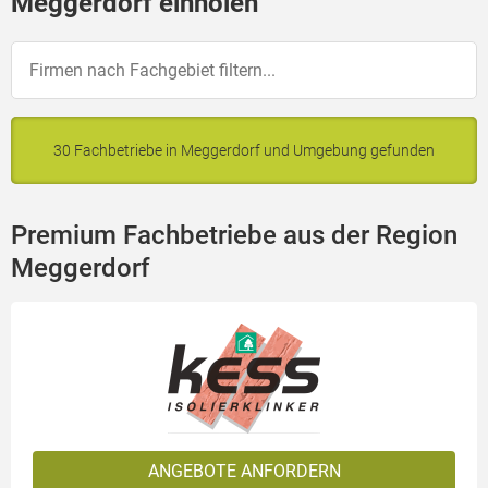
Meggerdorf einholen
30 Fachbetriebe in Meggerdorf und Umgebung gefunden
Premium Fachbetriebe aus der Region
Meggerdorf
ANGEBOTE ANFORDERN