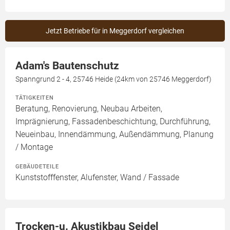
Jetzt Betriebe für in Meggerdorf vergleichen
Adam's Bautenschutz
Spanngrund 2 - 4, 25746 Heide (24km von 25746 Meggerdorf)
TÄTIGKEITEN
Beratung, Renovierung, Neubau Arbeiten,
Imprägnierung, Fassadenbeschichtung, Durchführung,
Neueinbau, Innendämmung, Außendämmung, Planung
/ Montage
GEBÄUDETEILE
Kunststofffenster, Alufenster, Wand / Fassade
Trocken-u. Akustikbau Seidel