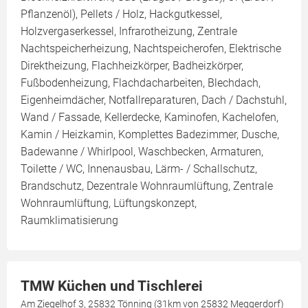
Pflanzenöl), Pellets / Holz, Hackgutkessel,
Holzvergaserkessel, Infrarotheizung, Zentrale
Nachtspeicherheizung, Nachtspeicherofen, Elektrische
Direktheizung, Flachheizkörper, Badheizkörper,
Fußbodenheizung, Flachdacharbeiten, Blechdach,
Eigenheimdächer, Notfallreparaturen, Dach / Dachstuhl,
Wand / Fassade, Kellerdecke, Kaminofen, Kachelofen,
Kamin / Heizkamin, Komplettes Badezimmer, Dusche,
Badewanne / Whirlpool, Waschbecken, Armaturen,
Toilette / WC, Innenausbau, Lärm- / Schallschutz,
Brandschutz, Dezentrale Wohnraumlüftung, Zentrale
Wohnraumlüftung, Lüftungskonzept,
Raumklimatisierung
TMW Küchen und Tischlerei
Am Ziegelhof 3, 25832 Tönning (31km von 25832 Meggerdorf)