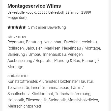
Montageservice Wilms
Uelvesbüllerkoog 6, 25889 Uelvesbüll (32km von 25889
Meggerdorf)
5
mit einer Bewertung
TÄTIGKEITEN
Reparatur, Beratung, Neueinbau, Dachfenstereinbau,
Rollläden, Jalousien, Markisen, Neueinbau / Montage,
Sanierung / Umbau, Innenausbau, Verlegen,
Ausbesserung / Reparatur, Planung & Bau, Planung /
Montage
GEBÄUDETEILE
Kunststofffenster, Alufenster, Holzfenster, Haustür,
Terrassentür, Innentür, Innenausbau, Lärm- /
Schallschutz, Klicklaminat, Trittschalldämmung,
Holzoptik, Fliesenoptik, Steinoptik, Massivholzdielen,
Mehrschichtparkett