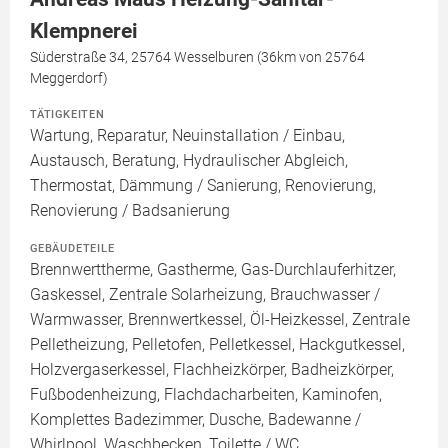
Klempnerei
Süderstraße 34, 25764 Wesselburen (36km von 25764
Meggerdorf)
TÄTIGKEITEN
Wartung, Reparatur, Neuinstallation / Einbau,
Austausch, Beratung, Hydraulischer Abgleich,
Thermostat, Dämmung / Sanierung, Renovierung,
Renovierung / Badsanierung
GEBÄUDETEILE
Brennwerttherme, Gastherme, Gas-Durchlauferhitzer,
Gaskessel, Zentrale Solarheizung, Brauchwasser /
Warmwasser, Brennwertkessel, Öl-Heizkessel, Zentrale
Pelletheizung, Pelletofen, Pelletkessel, Hackgutkessel,
Holzvergaserkessel, Flachheizkörper, Badheizkörper,
Fußbodenheizung, Flachdacharbeiten, Kaminofen,
Komplettes Badezimmer, Dusche, Badewanne /
Whirlpool, Waschbecken, Toilette / WC