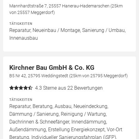
Mannhardtstraße 7, 25557 Hanerau-Hademarschen (25km
von 25557 Meggerdorf)
TÄTIGKEITEN
Reparatur, Neueinbau / Montage, Sanierung / Umbau,
Innenausbau
Kirchner Bau GmbH & Co. KG
B5 Nr 42, 25795 Weddingstedt (25km von 25795 Meggerdorf)
4.3
Sterne aus 22 Bewertungen
TÄTIGKEITEN
Reparatur, Beratung, Ausbau, Neueindeckung,
Dämmung / Sanierung, Reinigung / Wartung,
Dachrinnen & Schneefänger, Innendämmung,
Außendämmung, Erstellung Energiekonzept, Vor-Ort
Beratung, Individueller Sanierungsfahrplan (iSFP),