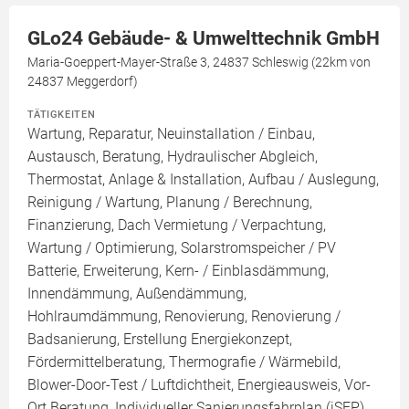
GLo24 Gebäude- & Umwelttechnik GmbH
Maria-Goeppert-Mayer-Straße 3, 24837 Schleswig (22km von
24837 Meggerdorf)
TÄTIGKEITEN
Wartung, Reparatur, Neuinstallation / Einbau,
Austausch, Beratung, Hydraulischer Abgleich,
Thermostat, Anlage & Installation, Aufbau / Auslegung,
Reinigung / Wartung, Planung / Berechnung,
Finanzierung, Dach Vermietung / Verpachtung,
Wartung / Optimierung, Solarstromspeicher / PV
Batterie, Erweiterung, Kern- / Einblasdämmung,
Innendämmung, Außendämmung,
Hohlraumdämmung, Renovierung, Renovierung /
Badsanierung, Erstellung Energiekonzept,
Fördermittelberatung, Thermografie / Wärmebild,
Blower-Door-Test / Luftdichtheit, Energieausweis, Vor-
Ort Beratung, Individueller Sanierungsfahrplan (iSFP),