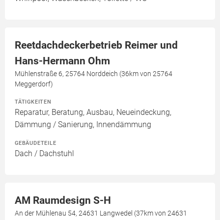
Reetdachdeckerbetrieb Reimer und
Hans-Hermann Ohm
Mühlenstraße 6, 25764 Norddeich (36km von 25764
Meggerdorf)
TÄTIGKEITEN
Reparatur, Beratung, Ausbau, Neueindeckung,
Dämmung / Sanierung, Innendämmung
GEBÄUDETEILE
Dach / Dachstuhl
AM Raumdesign S-H
An der Mühlenau 54, 24631 Langwedel (37km von 24631