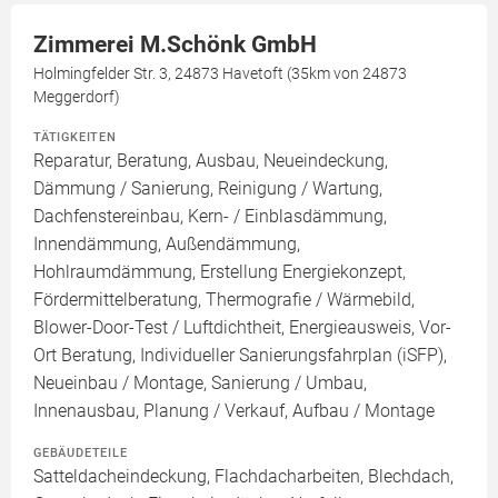
Zimmerei M.Schönk GmbH
Holmingfelder Str. 3, 24873 Havetoft (35km von 24873
Meggerdorf)
TÄTIGKEITEN
Reparatur, Beratung, Ausbau, Neueindeckung,
Dämmung / Sanierung, Reinigung / Wartung,
Dachfenstereinbau, Kern- / Einblasdämmung,
Innendämmung, Außendämmung,
Hohlraumdämmung, Erstellung Energiekonzept,
Fördermittelberatung, Thermografie / Wärmebild,
Blower-Door-Test / Luftdichtheit, Energieausweis, Vor-
Ort Beratung, Individueller Sanierungsfahrplan (iSFP),
Neueinbau / Montage, Sanierung / Umbau,
Innenausbau, Planung / Verkauf, Aufbau / Montage
GEBÄUDETEILE
Satteldacheindeckung, Flachdacharbeiten, Blechdach,