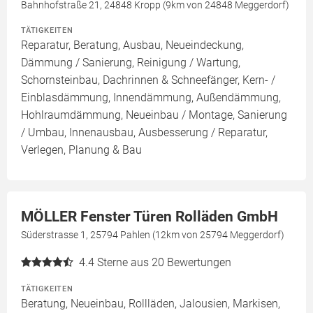
Bahnhofstraße 21, 24848 Kropp (9km von 24848 Meggerdorf)
TÄTIGKEITEN
Reparatur, Beratung, Ausbau, Neueindeckung,
Dämmung / Sanierung, Reinigung / Wartung,
Schornsteinbau, Dachrinnen & Schneefänger, Kern- /
Einblasdämmung, Innendämmung, Außendämmung,
Hohlraumdämmung, Neueinbau / Montage, Sanierung
/ Umbau, Innenausbau, Ausbesserung / Reparatur,
Verlegen, Planung & Bau
MÖLLER Fenster Türen Rolläden GmbH
Süderstrasse 1, 25794 Pahlen (12km von 25794 Meggerdorf)
4.4
Sterne aus 20 Bewertungen
TÄTIGKEITEN
Beratung, Neueinbau, Rollläden, Jalousien, Markisen,