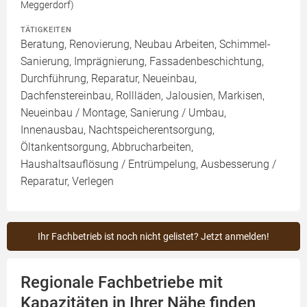
Meggerdorf)
TÄTIGKEITEN
Beratung, Renovierung, Neubau Arbeiten, Schimmel-
Sanierung, Imprägnierung, Fassadenbeschichtung,
Durchführung, Reparatur, Neueinbau,
Dachfenstereinbau, Rollläden, Jalousien, Markisen,
Neueinbau / Montage, Sanierung / Umbau,
Innenausbau, Nachtspeicherentsorgung,
Öltankentsorgung, Abbrucharbeiten,
Haushaltsauflösung / Entrümpelung, Ausbesserung /
Reparatur, Verlegen
Ihr Fachbetrieb ist noch nicht gelistet? Jetzt anmelden!
Regionale Fachbetriebe mit
Kapazitäten in Ihrer Nähe finden