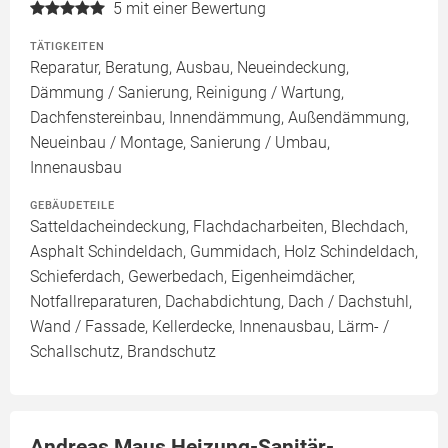
5
mit einer Bewertung
TÄTIGKEITEN
Reparatur, Beratung, Ausbau, Neueindeckung,
Dämmung / Sanierung, Reinigung / Wartung,
Dachfenstereinbau, Innendämmung, Außendämmung,
Neueinbau / Montage, Sanierung / Umbau,
Innenausbau
GEBÄUDETEILE
Satteldacheindeckung, Flachdacharbeiten, Blechdach,
Asphalt Schindeldach, Gummidach, Holz Schindeldach,
Schieferdach, Gewerbedach, Eigenheimdächer,
Notfallreparaturen, Dachabdichtung, Dach / Dachstuhl,
Wand / Fassade, Kellerdecke, Innenausbau, Lärm- /
Schallschutz, Brandschutz
Andreas Maus Heizung-Sanitär-