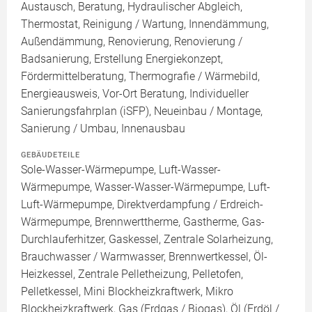
Austausch, Beratung, Hydraulischer Abgleich,
Thermostat, Reinigung / Wartung, Innendämmung,
Außendämmung, Renovierung, Renovierung /
Badsanierung, Erstellung Energiekonzept,
Fördermittelberatung, Thermografie / Wärmebild,
Energieausweis, Vor-Ort Beratung, Individueller
Sanierungsfahrplan (iSFP), Neueinbau / Montage,
Sanierung / Umbau, Innenausbau
GEBÄUDETEILE
Sole-Wasser-Wärmepumpe, Luft-Wasser-
Wärmepumpe, Wasser-Wasser-Wärmepumpe, Luft-
Luft-Wärmepumpe, Direktverdampfung / Erdreich-
Wärmepumpe, Brennwerttherme, Gastherme, Gas-
Durchlauferhitzer, Gaskessel, Zentrale Solarheizung,
Brauchwasser / Warmwasser, Brennwertkessel, Öl-
Heizkessel, Zentrale Pelletheizung, Pelletofen,
Pelletkessel, Mini Blockheizkraftwerk, Mikro
Blockheizkraftwerk, Gas (Erdgas / Biogas), Öl (Erdöl /