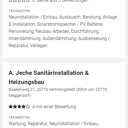
0
Sterne aus 3 Bewertungen
TÄTIGKEITEN
Neuinstallation / Einbau, Austausch, Beratung, Anlage
& Installation, Solarstromspeicher / PV Batterie,
Renovierung, Neubau Arbeiten, Durchführung,
Innendämmung, Außendämmung, Ausbesserung /
Reparatur, Verlegen
A. Jeche Sanitärinstallation &
Heizungsbau
Baakenweg 21, 25770 Hemmingstedt (30km von 25770
Meggerdorf)
4
mit einer Bewertung
TÄTIGKEITEN
Wartung, Reparatur, Neuinstallation / Einbau,