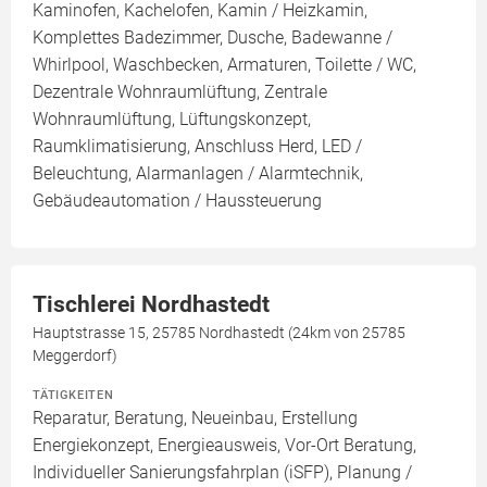
Kaminofen, Kachelofen, Kamin / Heizkamin,
Komplettes Badezimmer, Dusche, Badewanne /
Whirlpool, Waschbecken, Armaturen, Toilette / WC,
Dezentrale Wohnraumlüftung, Zentrale
Wohnraumlüftung, Lüftungskonzept,
Raumklimatisierung, Anschluss Herd, LED /
Beleuchtung, Alarmanlagen / Alarmtechnik,
Gebäudeautomation / Haussteuerung
Tischlerei Nordhastedt
Hauptstrasse 15, 25785 Nordhastedt (24km von 25785
Meggerdorf)
TÄTIGKEITEN
Reparatur, Beratung, Neueinbau, Erstellung
Energiekonzept, Energieausweis, Vor-Ort Beratung,
Individueller Sanierungsfahrplan (iSFP), Planung /