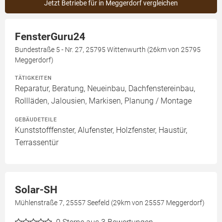
Jetzt Betriebe für in Meggerdorf vergleichen
FensterGuru24
Bundestraße 5 - Nr. 27, 25795 Wittenwurth (26km von 25795
Meggerdorf)
TÄTIGKEITEN
Reparatur, Beratung, Neueinbau, Dachfenstereinbau,
Rollläden, Jalousien, Markisen, Planung / Montage
GEBÄUDETEILE
Kunststofffenster, Alufenster, Holzfenster, Haustür,
Terrassentür
Solar-SH
Mühlenstraße 7, 25557 Seefeld (29km von 25557 Meggerdorf)