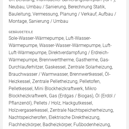
Neubau, Umbau / Sanierung, Berechnung Statik,
Bauleitung, Vermessung, Planung / Verkauf, Aufbau /
Montage, Sanierung / Umbau
GEBÄUDETEILE
Sole-Wasser-Wärmepumpe, Luft-Wasser-
Wärmepumpe, Wasser-Wasser-Wärmepumpe, Luft-
Luft-Wärmepumpe, Direktverdampfung / Erdreich-
Wärmepumpe, Brennwerttherme, Gastherme, Gas-
Durchlauferhitzer, Gaskessel, Zentrale Solarheizung,
Brauchwasser / Warmwasser, Brennwertkessel, Öl-
Heizkessel, Zentrale Pelletheizung, Pelletofen,
Pelletkessel, Mini Blockheizkraftwerk, Mikro
Blockheizkraftwerk, Gas (Erdgas / Biogas), Öl (Erdöl /
Pflanzenöl), Pellets / Holz, Hackgutkessel,
Holzvergaserkessel, Zentrale Nachtspeicherheizung,
Nachtspeicherofen, Elektrische Direktheizung,
Flachheizkörper, Badheizkörper, Fußbodenheizung,