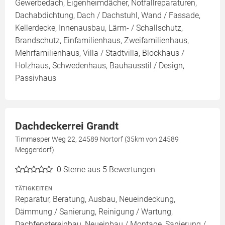
Gewerbedach, Eigenheimdächer, Notfallreparaturen,
Dachabdichtung, Dach / Dachstuhl, Wand / Fassade,
Kellerdecke, Innenausbau, Lärm- / Schallschutz,
Brandschutz, Einfamilienhaus, Zweifamilienhaus,
Mehrfamilienhaus, Villa / Stadtvilla, Blockhaus /
Holzhaus, Schwedenhaus, Bauhausstil / Design,
Passivhaus
Dachdeckerrei Grandt
Timmasper Weg 22, 24589 Nortorf (35km von 24589
Meggerdorf)
0
Sterne aus 5 Bewertungen
TÄTIGKEITEN
Reparatur, Beratung, Ausbau, Neueindeckung,
Dämmung / Sanierung, Reinigung / Wartung,
Dachfenstereinbau, Neueinbau / Montage, Sanierung /