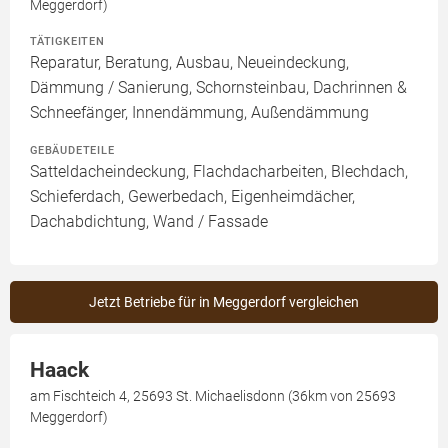
Meggerdorf)
TÄTIGKEITEN
Reparatur, Beratung, Ausbau, Neueindeckung,
Dämmung / Sanierung, Schornsteinbau, Dachrinnen &
Schneefänger, Innendämmung, Außendämmung
GEBÄUDETEILE
Satteldacheindeckung, Flachdacharbeiten, Blechdach,
Schieferdach, Gewerbedach, Eigenheimdächer,
Dachabdichtung, Wand / Fassade
Jetzt Betriebe für in Meggerdorf vergleichen
Haack
am Fischteich 4, 25693 St. Michaelisdonn (36km von 25693
Meggerdorf)