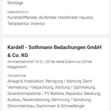
Montage
GEBÄUDETEILE
Kunststofffenster, Alufenster, Holzfenster, Haustür,
Terrassentür, Innentür
Kardell - Sothmann Bedachungen GmbH
& Co. KG
Am Kleinbahnhof 19-21, 25746 Heide (24km von 25746
Meggerdorf)
TÄTIGKEITEN
Anlage & Installation, Reinigung / Wartung, Dach
Vermietung / Verpachtung, Wartung / Optimierung,
Solarstromspeicher / PV Batterie, Reparatur, Beratung,
Ausbau, Neueindeckung, Dämmung / Sanierung,
Schornsteinbau, Dachrinnen & Schneefänger