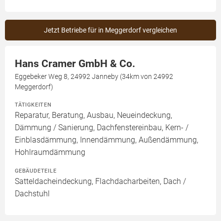
Jetzt Betriebe für in Meggerdorf vergleichen
Hans Cramer GmbH & Co.
Eggebeker Weg 8, 24992 Janneby (34km von 24992
Meggerdorf)
TÄTIGKEITEN
Reparatur, Beratung, Ausbau, Neueindeckung,
Dämmung / Sanierung, Dachfenstereinbau, Kern- /
Einblasdämmung, Innendämmung, Außendämmung,
Hohlraumdämmung
GEBÄUDETEILE
Satteldacheindeckung, Flachdacharbeiten, Dach /
Dachstuhl