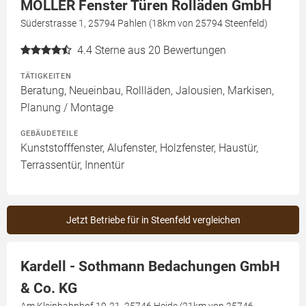
MÖLLER Fenster Türen Rolläden GmbH
Süderstrasse 1, 25794 Pahlen (18km von 25794 Steenfeld)
4.4
Sterne aus 20 Bewertungen
TÄTIGKEITEN
Beratung, Neueinbau, Rollläden, Jalousien, Markisen,
Planung / Montage
GEBÄUDETEILE
Kunststofffenster, Alufenster, Holzfenster, Haustür,
Terrassentür, Innentür
Jetzt Betriebe für in Steenfeld vergleichen
Kardell - Sothmann Bedachungen GmbH
& Co. KG