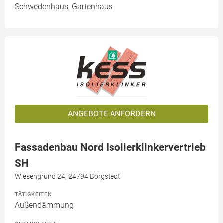
Schwedenhaus, Gartenhaus
ANGEBOTE ANFORDERN
Fassadenbau Nord Isolierklinkervertrieb
SH
Wiesengrund 24, 24794 Borgstedt
TÄTIGKEITEN
Außendämmung