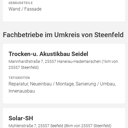
GEBÄUDETEILE
Wand / Fassade
Fachbetriebe im Umkreis von Steenfeld
Trocken-u. Akustikbau Seidel
Mannhardtstraße 7, 25557 Hanerau-Hademarschen (1km von
25557 Steenfeld)
TÄTIGKEITEN
Reparatur, Neueinbau / Montage, Sanierung / Umbau,
Innenausbau
Solar-SH
Mühlenstraße 7, 25557 Seefeld (8km von 25557 Steenfeld)