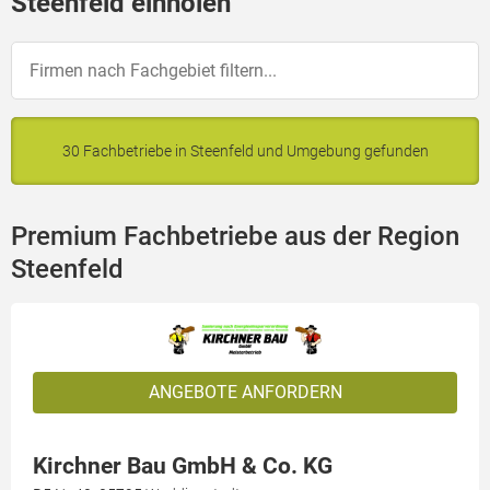
Steenfeld einholen
30 Fachbetriebe in Steenfeld und Umgebung gefunden
Premium Fachbetriebe aus der Region
Steenfeld
ANGEBOTE ANFORDERN
Kirchner Bau GmbH & Co. KG