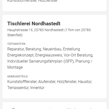
Kunststofffenster, Holzfenster
Tischlerei Nordhastedt
Hauptstrasse 15, 25785 Nordhastedt (17km von 25785
Steenfeld)
TÄTIGKEITEN
Reparatur, Beratung, Neueinbau, Erstellung
Energiekonzept, Energieausweis, Vor-Ort Beratung,
Individueller Sanierungsfahrplan (iSFP), Planung /
Montage
GEBÄUDETEILE
Kunststofffenster, Alufenster, Holzfenster, Haustür,
Terrassentür, Innentür