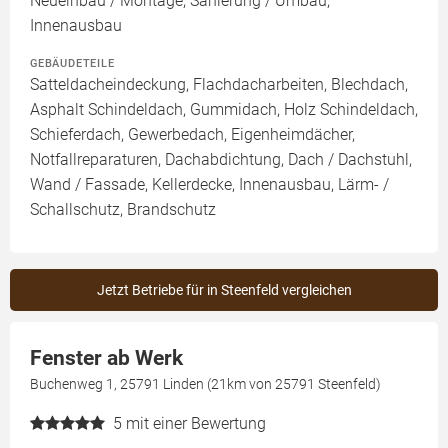
Neueinbau / Montage, Sanierung / Umbau,
Innenausbau
GEBÄUDETEILE
Satteldacheindeckung, Flachdacharbeiten, Blechdach,
Asphalt Schindeldach, Gummidach, Holz Schindeldach,
Schieferdach, Gewerbedach, Eigenheimdächer,
Notfallreparaturen, Dachabdichtung, Dach / Dachstuhl,
Wand / Fassade, Kellerdecke, Innenausbau, Lärm- /
Schallschutz, Brandschutz
Jetzt Betriebe für in Steenfeld vergleichen
Fenster ab Werk
Buchenweg 1, 25791 Linden (21km von 25791 Steenfeld)
5
mit einer Bewertung