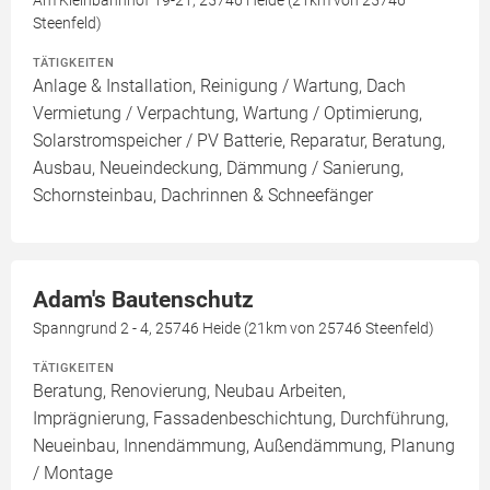
Am Kleinbahnhof 19-21, 25746 Heide (21km von 25746
Steenfeld)
TÄTIGKEITEN
Anlage & Installation, Reinigung / Wartung, Dach
Vermietung / Verpachtung, Wartung / Optimierung,
Solarstromspeicher / PV Batterie, Reparatur, Beratung,
Ausbau, Neueindeckung, Dämmung / Sanierung,
Schornsteinbau, Dachrinnen & Schneefänger
Adam's Bautenschutz
Spanngrund 2 - 4, 25746 Heide (21km von 25746 Steenfeld)
TÄTIGKEITEN
Beratung, Renovierung, Neubau Arbeiten,
Imprägnierung, Fassadenbeschichtung, Durchführung,
Neueinbau, Innendämmung, Außendämmung, Planung
/ Montage