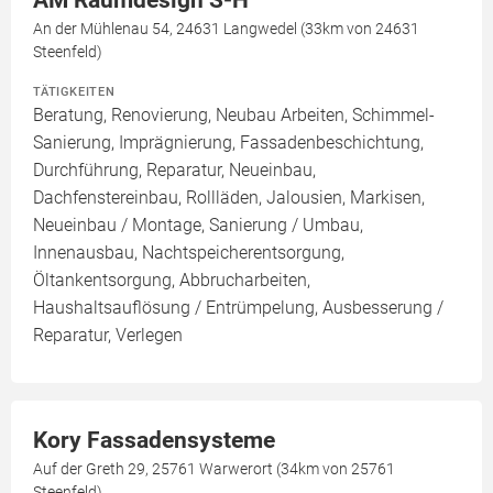
AM Raumdesign S-H
An der Mühlenau 54, 24631 Langwedel (33km von 24631
Steenfeld)
TÄTIGKEITEN
Beratung, Renovierung, Neubau Arbeiten, Schimmel-
Sanierung, Imprägnierung, Fassadenbeschichtung,
Durchführung, Reparatur, Neueinbau,
Dachfenstereinbau, Rollläden, Jalousien, Markisen,
Neueinbau / Montage, Sanierung / Umbau,
Innenausbau, Nachtspeicherentsorgung,
Öltankentsorgung, Abbrucharbeiten,
Haushaltsauflösung / Entrümpelung, Ausbesserung /
Reparatur, Verlegen
Kory Fassadensysteme
Auf der Greth 29, 25761 Warwerort (34km von 25761
Steenfeld)