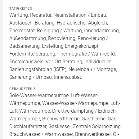
TÄTIGKEITEN
Wartung, Reparatur, Neuinstallation / Einbau,
Austausch, Beratung, Hydraulischer Abgleich,
Thermostat, Reinigung / Wartung, Innendämmung,
Außendämmung, Renovierung, Renovierung /
Badsanierung, Erstellung Energiekonzept,
Fördermittelberatung, Thermografie / Wärmebild,
Energieausweis, Vor-Ort Beratung, Individueller
Sanierungsfahrplan (iSFP), Neueinbau / Montage,
Sanierung / Umbau, Innenausbau
GEBÄUDETEILE
Sole-Wasser-Wärmepumpe, Luft-Wasser-
Wärmepumpe, Wasser-Wasser-Wärmepumpe, Luft-
Luft-Wärmepumpe, Direktverdampfung / Erdreich-
Wärmepumpe, Brennwerttherme, Gastherme, Gas-
Durchlauferhitzer, Gaskessel, Zentrale Solarheizung,
Brauchwasser / Warmwasser, Brennwertkessel, Öl-