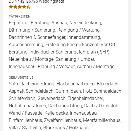
B5 Nr 42, 25795 Weddingstedt
TÄTIGKEITEN
Reparatur, Beratung, Ausbau, Neueindeckung,
Dämmung / Sanierung, Reinigung / Wartung,
Dachrinnen & Schneefänger, Innendämmung,
Außendämmung, Erstellung Energiekonzept, Vor-Ort
Beratung, Individueller Sanierungsfahrplan (iSFP),
Neueinbau / Montage, Sanierung / Umbau,
Innenausbau, Planung / Verkauf, Aufbau / Montage
GEBÄUDETEILE
Satteldacheindeckung, Flachdacharbeiten, Blechdach,
Asphalt Schindeldach, Gummidach, Holz Schindeldach,
Schieferdach, Gewerbedach, Eigenheimdächer,
Notfallreparaturen, Dachabdichtung, Dach / Dachstuhl,
Wand / Fassade, Kellerdecke, Innenausbau,
Einfamilienhaus, Zweifamilienhaus, Mehrfamilienhaus,
Villa / Stadtvilla, Blockhaus / Holzhaus,