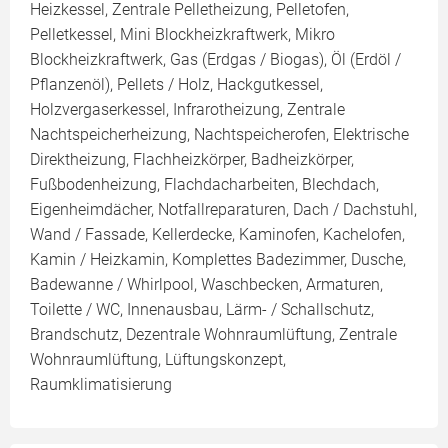
Heizkessel, Zentrale Pelletheizung, Pelletofen,
Pelletkessel, Mini Blockheizkraftwerk, Mikro
Blockheizkraftwerk, Gas (Erdgas / Biogas), Öl (Erdöl /
Pflanzenöl), Pellets / Holz, Hackgutkessel,
Holzvergaserkessel, Infrarotheizung, Zentrale
Nachtspeicherheizung, Nachtspeicherofen, Elektrische
Direktheizung, Flachheizkörper, Badheizkörper,
Fußbodenheizung, Flachdacharbeiten, Blechdach,
Eigenheimdächer, Notfallreparaturen, Dach / Dachstuhl,
Wand / Fassade, Kellerdecke, Kaminofen, Kachelofen,
Kamin / Heizkamin, Komplettes Badezimmer, Dusche,
Badewanne / Whirlpool, Waschbecken, Armaturen,
Toilette / WC, Innenausbau, Lärm- / Schallschutz,
Brandschutz, Dezentrale Wohnraumlüftung, Zentrale
Wohnraumlüftung, Lüftungskonzept,
Raumklimatisierung