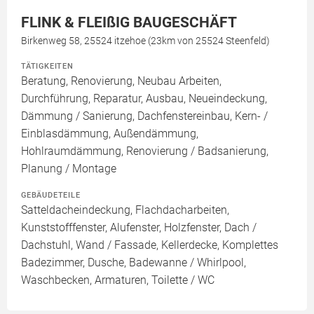
FLINK & FLEIßIG BAUGESCHÄFT
Birkenweg 58, 25524 itzehoe (23km von 25524 Steenfeld)
TÄTIGKEITEN
Beratung, Renovierung, Neubau Arbeiten,
Durchführung, Reparatur, Ausbau, Neueindeckung,
Dämmung / Sanierung, Dachfenstereinbau, Kern- /
Einblasdämmung, Außendämmung,
Hohlraumdämmung, Renovierung / Badsanierung,
Planung / Montage
GEBÄUDETEILE
Satteldacheindeckung, Flachdacharbeiten,
Kunststofffenster, Alufenster, Holzfenster, Dach /
Dachstuhl, Wand / Fassade, Kellerdecke, Komplettes
Badezimmer, Dusche, Badewanne / Whirlpool,
Waschbecken, Armaturen, Toilette / WC