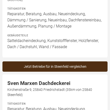
TÄTIGKEITEN
Reparatur, Beratung, Ausbau, Neueindeckung,
Dämmung / Sanierung, Neueinbau, Dachfenstereinbau,
Außendämmung, Planung / Montage
GEBÄUDETEILE
Satteldacheindeckung, Kunststofffenster, Holzfenster,
Dach / Dachstuhl, Wand / Fassade
Jetzt Betriebe für in Steenfeld vergleichen
Sven Marxen Dachdeckerei
Kirchenstraße 9, 25840 Friedrichstadt (35km von 25840
Steenfeld)
TÄTIGKEITEN
Reparatur, Beratung, Ausbau, Neueindeckung,