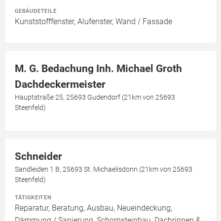
GEBÄUDETEILE
Kunststofffenster, Alufenster, Wand / Fassade
M. G. Bedachung Inh. Michael Groth
Dachdeckermeister
Hauptstraße 25, 25693 Gudendorf (21km von 25693
Steenfeld)
Schneider
Sandleiden 1 B, 25693 St. Michaelisdonn (21km von 25693
Steenfeld)
TÄTIGKEITEN
Reparatur, Beratung, Ausbau, Neueindeckung,
Dämmung / Sanierung, Schornsteinbau, Dachrinnen &