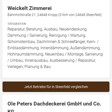
Weickelt Zimmerei
Bahnhofstraße 21, 24848 Kropp (31km von 24848 Steenfeld)
TÄTIGKEITEN
Reparatur, Beratung, Ausbau, Neueindeckung,
Dämmung / Sanierung, Reinigung / Wartung,
Schornsteinbau, Dachrinnen & Schneefänger, Kern- /
Einblasdämmung, Innendämmung, Außendämmung,
Hohlraumdämmung, Neueinbau / Montage, Sanierung
/ Umbau, Innenausbau, Ausbesserung / Reparatur,
Verlegen, Planung & Bau
Jetzt Betriebe für in Steenfeld vergleichen
Ole Peters Dachdeckerei GmbH und Co.
KG