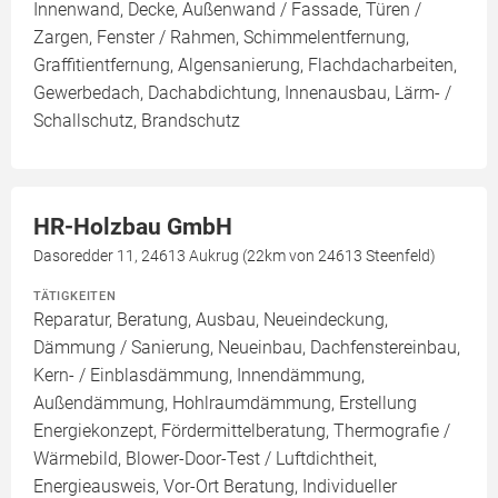
Innenwand, Decke, Außenwand / Fassade, Türen /
Zargen, Fenster / Rahmen, Schimmelentfernung,
Graffitientfernung, Algensanierung, Flachdacharbeiten,
Gewerbedach, Dachabdichtung, Innenausbau, Lärm- /
Schallschutz, Brandschutz
HR-Holzbau GmbH
Dasoredder 11, 24613 Aukrug (22km von 24613 Steenfeld)
TÄTIGKEITEN
Reparatur, Beratung, Ausbau, Neueindeckung,
Dämmung / Sanierung, Neueinbau, Dachfenstereinbau,
Kern- / Einblasdämmung, Innendämmung,
Außendämmung, Hohlraumdämmung, Erstellung
Energiekonzept, Fördermittelberatung, Thermografie /
Wärmebild, Blower-Door-Test / Luftdichtheit,
Energieausweis, Vor-Ort Beratung, Individueller