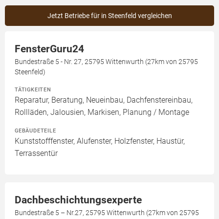
Jetzt Betriebe für in Steenfeld vergleichen
FensterGuru24
Bundestraße 5 - Nr. 27, 25795 Wittenwurth (27km von 25795
Steenfeld)
TÄTIGKEITEN
Reparatur, Beratung, Neueinbau, Dachfenstereinbau,
Rollläden, Jalousien, Markisen, Planung / Montage
GEBÄUDETEILE
Kunststofffenster, Alufenster, Holzfenster, Haustür,
Terrassentür
Dachbeschichtungsexperte
Bundestraße 5 – Nr.27, 25795 Wittenwurth (27km von 25795