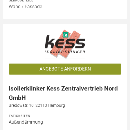
GEBÄUDETEILE
Wand / Fassade
ANGEBOTE ANFORDERN
Isolierklinker Kess Zentralvertrieb Nord
GmbH
Bredowstr. 10, 22113 Hamburg
TÄTIGKEITEN
Außendämmung