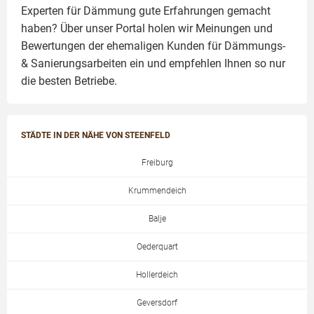
Experten für Dämmung
gute Erfahrungen gemacht
haben? Über unser Portal holen wir Meinungen und
Bewertungen der ehemaligen Kunden für
Dämmungs-
& Sanierungsarbeiten
ein und empfehlen Ihnen so nur
die besten Betriebe.
STÄDTE IN DER NÄHE VON STEENFELD
Freiburg
Krummendeich
Balje
Oederquart
Hollerdeich
Geversdorf