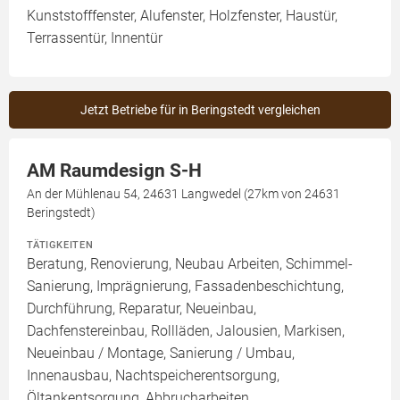
Kunststofffenster, Alufenster, Holzfenster, Haustür,
Terrassentür, Innentür
Jetzt Betriebe für in Beringstedt vergleichen
AM Raumdesign S-H
An der Mühlenau 54, 24631 Langwedel (27km von 24631
Beringstedt)
TÄTIGKEITEN
Beratung, Renovierung, Neubau Arbeiten, Schimmel-
Sanierung, Imprägnierung, Fassadenbeschichtung,
Durchführung, Reparatur, Neueinbau,
Dachfenstereinbau, Rollläden, Jalousien, Markisen,
Neueinbau / Montage, Sanierung / Umbau,
Innenausbau, Nachtspeicherentsorgung,
Öltankentsorgung, Abbrucharbeiten,