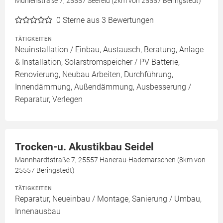
Mühlenstraße 7, 25557 Seefeld (2km von 25557 Beringstedt)
0
Sterne aus 3 Bewertungen
TÄTIGKEITEN
Neuinstallation / Einbau, Austausch, Beratung, Anlage
& Installation, Solarstromspeicher / PV Batterie,
Renovierung, Neubau Arbeiten, Durchführung,
Innendämmung, Außendämmung, Ausbesserung /
Reparatur, Verlegen
Trocken-u. Akustikbau Seidel
Mannhardtstraße 7, 25557 Hanerau-Hademarschen (8km von
25557 Beringstedt)
TÄTIGKEITEN
Reparatur, Neueinbau / Montage, Sanierung / Umbau,
Innenausbau