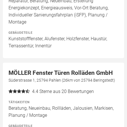
Reparatur, Beratung, Neueinbau, Erstellung
Energiekonzept, Energieausweis, Vor-Ort Beratung,
Individueller Sanierungsfahrplan (iSFP), Planung /
Montage
GEBÄUDETEILE
Kunststofffenster, Alufenster, Holzfenster, Haustür,
Terrassentür, Innentür
MÖLLER Fenster Türen Rolläden GmbH
Süderstrasse 1, 25794 Pahlen (26km von 25794 Beringstedt)
4.4
Sterne aus 20 Bewertungen
TÄTIGKEITEN
Beratung, Neueinbau, Rollläden, Jalousien, Markisen,
Planung / Montage
GEBÄUDETEILE