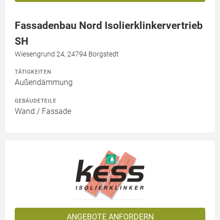
Fassadenbau Nord Isolierklinkervertrieb
SH
Wiesengrund 24, 24794 Borgstedt
TÄTIGKEITEN
Außendämmung
GEBÄUDETEILE
Wand / Fassade
ANGEBOTE ANFORDERN