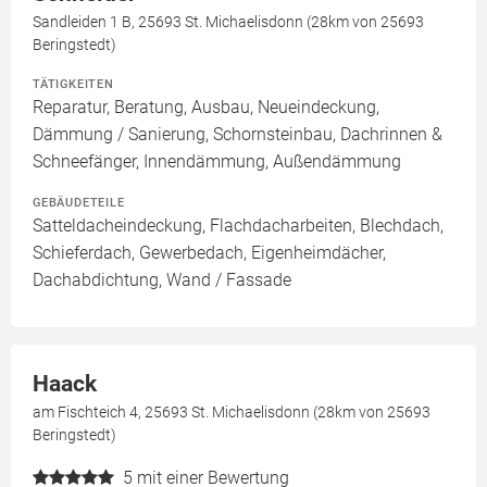
Sandleiden 1 B, 25693 St. Michaelisdonn (28km von 25693
Beringstedt)
TÄTIGKEITEN
Reparatur, Beratung, Ausbau, Neueindeckung,
Dämmung / Sanierung, Schornsteinbau, Dachrinnen &
Schneefänger, Innendämmung, Außendämmung
GEBÄUDETEILE
Satteldacheindeckung, Flachdacharbeiten, Blechdach,
Schieferdach, Gewerbedach, Eigenheimdächer,
Dachabdichtung, Wand / Fassade
Haack
am Fischteich 4, 25693 St. Michaelisdonn (28km von 25693
Beringstedt)
5
mit einer Bewertung