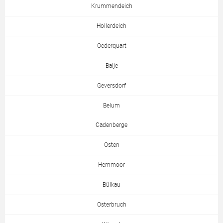
Krummendeich
Hollerdeich
Oederquart
Balje
Geversdorf
Belum
Cadenberge
Osten
Hemmoor
Bülkau
Osterbruch