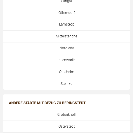
Wingst
Otterndorf
Lamstedt
Mittelstenahe
Nordleda
Ihlienworth
Odisheim
Steinau
ANDERE STÄDTE MIT BEZUG ZU BERINGSTEDT
Grotenknöll
Osterstedt