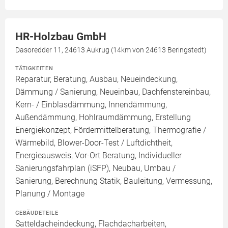
HR-Holzbau GmbH
Dasoredder 11, 24613 Aukrug (14km von 24613 Beringstedt)
TÄTIGKEITEN
Reparatur, Beratung, Ausbau, Neueindeckung,
Dämmung / Sanierung, Neueinbau, Dachfenstereinbau,
Kern- / Einblasdämmung, Innendämmung,
Außendämmung, Hohlraumdämmung, Erstellung
Energiekonzept, Fördermittelberatung, Thermografie /
Wärmebild, Blower-Door-Test / Luftdichtheit,
Energieausweis, Vor-Ort Beratung, Individueller
Sanierungsfahrplan (iSFP), Neubau, Umbau /
Sanierung, Berechnung Statik, Bauleitung, Vermessung,
Planung / Montage
GEBÄUDETEILE
Satteldacheindeckung, Flachdacharbeiten,