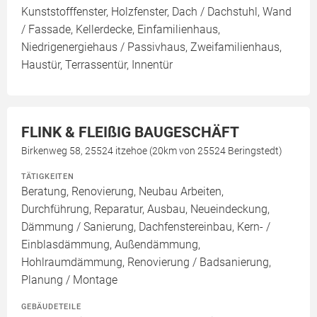
Kunststofffenster, Holzfenster, Dach / Dachstuhl, Wand
/ Fassade, Kellerdecke, Einfamilienhaus,
Niedrigenergiehaus / Passivhaus, Zweifamilienhaus,
Haustür, Terrassentür, Innentür
FLINK & FLEIßIG BAUGESCHÄFT
Birkenweg 58, 25524 itzehoe (20km von 25524 Beringstedt)
TÄTIGKEITEN
Beratung, Renovierung, Neubau Arbeiten,
Durchführung, Reparatur, Ausbau, Neueindeckung,
Dämmung / Sanierung, Dachfenstereinbau, Kern- /
Einblasdämmung, Außendämmung,
Hohlraumdämmung, Renovierung / Badsanierung,
Planung / Montage
GEBÄUDETEILE