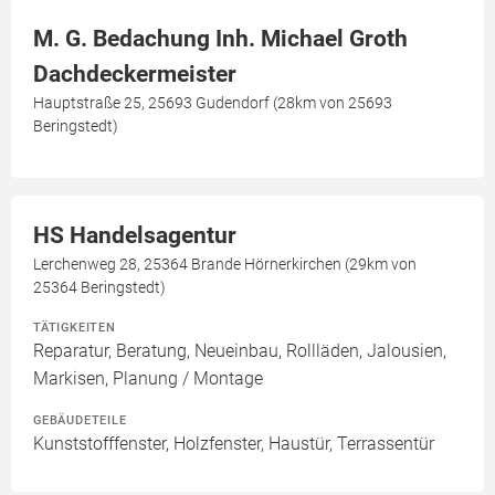
M. G. Bedachung Inh. Michael Groth
Dachdeckermeister
Hauptstraße 25, 25693 Gudendorf (28km von 25693
Beringstedt)
HS Handelsagentur
Lerchenweg 28, 25364 Brande Hörnerkirchen (29km von
25364 Beringstedt)
TÄTIGKEITEN
Reparatur, Beratung, Neueinbau, Rollläden, Jalousien,
Markisen, Planung / Montage
GEBÄUDETEILE
Kunststofffenster, Holzfenster, Haustür, Terrassentür