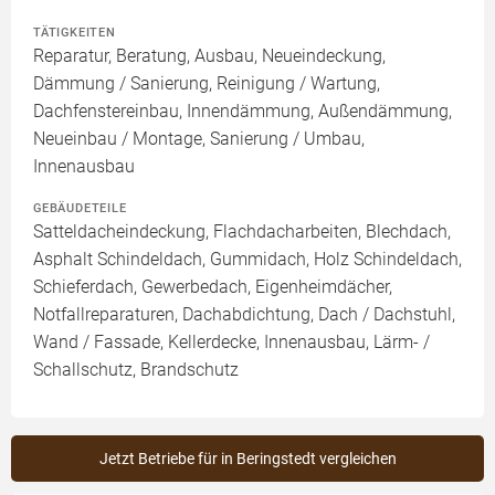
TÄTIGKEITEN
Reparatur, Beratung, Ausbau, Neueindeckung,
Dämmung / Sanierung, Reinigung / Wartung,
Dachfenstereinbau, Innendämmung, Außendämmung,
Neueinbau / Montage, Sanierung / Umbau,
Innenausbau
GEBÄUDETEILE
Satteldacheindeckung, Flachdacharbeiten, Blechdach,
Asphalt Schindeldach, Gummidach, Holz Schindeldach,
Schieferdach, Gewerbedach, Eigenheimdächer,
Notfallreparaturen, Dachabdichtung, Dach / Dachstuhl,
Wand / Fassade, Kellerdecke, Innenausbau, Lärm- /
Schallschutz, Brandschutz
Jetzt Betriebe für in Beringstedt vergleichen