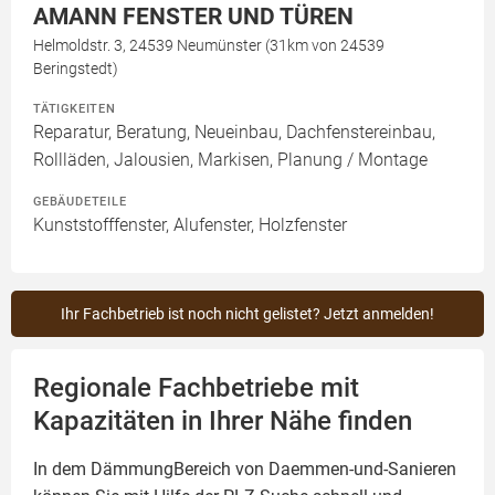
AMANN FENSTER UND TÜREN
Helmoldstr. 3, 24539 Neumünster (31km von 24539
Beringstedt)
TÄTIGKEITEN
Reparatur, Beratung, Neueinbau, Dachfenstereinbau,
Rollläden, Jalousien, Markisen, Planung / Montage
GEBÄUDETEILE
Kunststofffenster, Alufenster, Holzfenster
Ihr Fachbetrieb ist noch nicht gelistet? Jetzt anmelden!
Regionale Fachbetriebe mit
Kapazitäten in Ihrer Nähe finden
In dem DämmungBereich von Daemmen-und-Sanieren