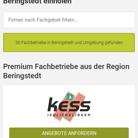
Beringstedt einholen
30 Fachbetriebe in Beringstedt und Umgebung gefunden
Premium Fachbetriebe aus der Region
Beringstedt
ANGEBOTE ANFORDERN