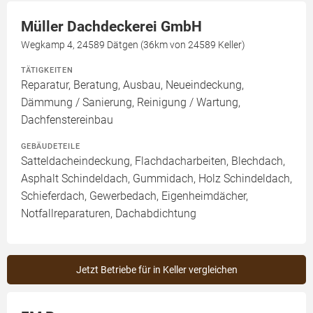
Müller Dachdeckerei GmbH
Wegkamp 4, 24589 Dätgen (36km von 24589 Keller)
TÄTIGKEITEN
Reparatur, Beratung, Ausbau, Neueindeckung,
Dämmung / Sanierung, Reinigung / Wartung,
Dachfenstereinbau
GEBÄUDETEILE
Satteldacheindeckung, Flachdacharbeiten, Blechdach,
Asphalt Schindeldach, Gummidach, Holz Schindeldach,
Schieferdach, Gewerbedach, Eigenheimdächer,
Notfallreparaturen, Dachabdichtung
Jetzt Betriebe für in Keller vergleichen