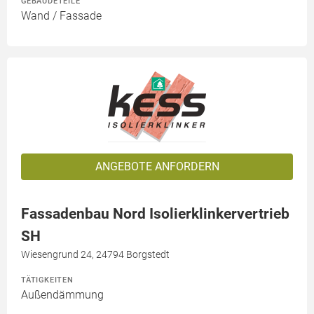
GEBÄUDETEILE
Wand / Fassade
ANGEBOTE ANFORDERN
Fassadenbau Nord Isolierklinkervertrieb
SH
Wiesengrund 24, 24794 Borgstedt
TÄTIGKEITEN
Außendämmung