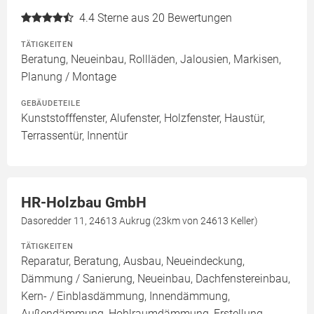
4.4
Sterne aus 20 Bewertungen
TÄTIGKEITEN
Beratung, Neueinbau, Rollläden, Jalousien, Markisen,
Planung / Montage
GEBÄUDETEILE
Kunststofffenster, Alufenster, Holzfenster, Haustür,
Terrassentür, Innentür
HR-Holzbau GmbH
Dasoredder 11, 24613 Aukrug (23km von 24613 Keller)
TÄTIGKEITEN
Reparatur, Beratung, Ausbau, Neueindeckung,
Dämmung / Sanierung, Neueinbau, Dachfenstereinbau,
Kern- / Einblasdämmung, Innendämmung,
Außendämmung, Hohlraumdämmung, Erstellung