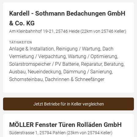
Kardell - Sothmann Bedachungen GmbH
& Co. KG
Am Kleinbahnhof 19-21, 25746 Heide (22km von 25746 Keller)
TÄTIGKEITEN
Anlage & Installation, Reinigung / Wartung, Dach
Vermietung / Verpachtung, Wartung / Optimierung,
Solarstromspeicher / PV Batterie, Reparatur, Beratung,
Ausbau, Neueindeckung, Dämmung / Sanierung,
Schornsteinbau, Dachrinnen & Schneefänger
Jetzt Betriebe für in Keller vergleichen
MÖLLER Fenster Türen Rolläden GmbH
Süderstrasse 1, 25794 Pahlen (23km von 25794 Keller)