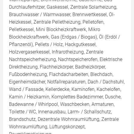
Durchlauferhitzer, Gaskessel, Zentrale Solarheizung,
Brauchwasser / Warmwasser, Brennwertkessel, Öl-
Heizkessel, Zentrale Pelletheizung, Pelletofen,
Pelletkessel, Mini Blockheizkraftwerk, Mikro
Blockheizkraftwerk, Gas (Erdgas / Biogas), Öl (Erdöl /
Pflanzenöl), Pellets / Holz, Hackgutkessel,
Holzvergaserkessel, Infrarotheizung, Zentrale
Nachtspeicherheizung, Nachtspeicherofen, Elektrische
Direktheizung, Flachheizkörper, Badheizkörper,
Fußbodenheizung, Flachdacharbeiten, Blechdach,
Eigenheimdächer, Notfallreparaturen, Dach / Dachstuhl,
Wand / Fassade, Kellerdecke, Kaminofen, Kachelofen,
Kamin / Heizkamin, Komplettes Badezimmer, Dusche,
Badewanne / Whirlpool, Waschbecken, Armaturen,
Toilette / WC, Innenausbau, Lärm- / Schallschutz,
Brandschutz, Dezentrale Wohnraumlüftung, Zentrale
Wohnraumlüftung, Lüftungskonzept,