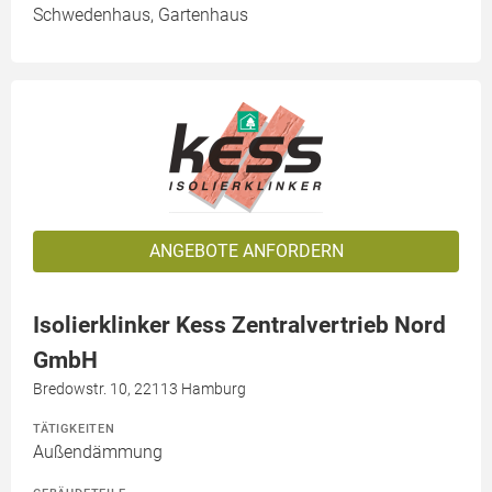
Schwedenhaus, Gartenhaus
ANGEBOTE ANFORDERN
Isolierklinker Kess Zentralvertrieb Nord
GmbH
Bredowstr. 10, 22113 Hamburg
TÄTIGKEITEN
Außendämmung