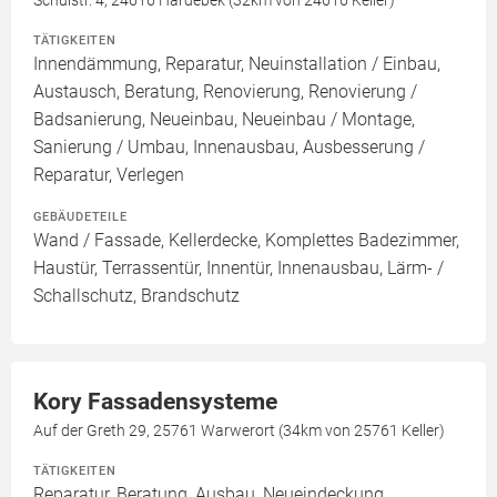
Schulstr. 4, 24616 Hardebek (32km von 24616 Keller)
TÄTIGKEITEN
Innendämmung, Reparatur, Neuinstallation / Einbau,
Austausch, Beratung, Renovierung, Renovierung /
Badsanierung, Neueinbau, Neueinbau / Montage,
Sanierung / Umbau, Innenausbau, Ausbesserung /
Reparatur, Verlegen
GEBÄUDETEILE
Wand / Fassade, Kellerdecke, Komplettes Badezimmer,
Haustür, Terrassentür, Innentür, Innenausbau, Lärm- /
Schallschutz, Brandschutz
Kory Fassadensysteme
Auf der Greth 29, 25761 Warwerort (34km von 25761 Keller)
TÄTIGKEITEN
Reparatur, Beratung, Ausbau, Neueindeckung,