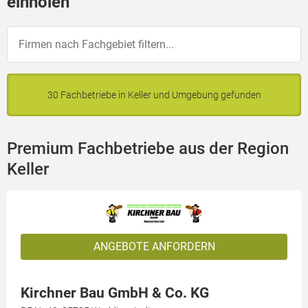
einholen
30 Fachbetriebe in Keller und Umgebung gefunden
Premium Fachbetriebe aus der Region
Keller
ANGEBOTE ANFORDERN
Kirchner Bau GmbH & Co. KG