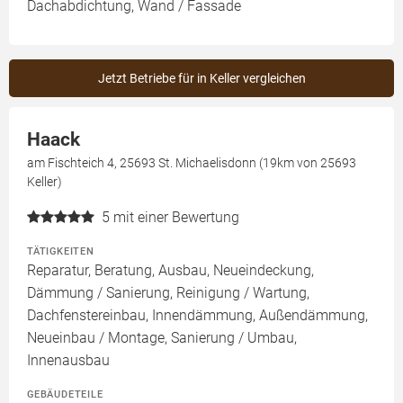
Dachabdichtung, Wand / Fassade
Jetzt Betriebe für in Keller vergleichen
Haack
am Fischteich 4, 25693 St. Michaelisdonn (19km von 25693
Keller)
5
mit einer Bewertung
TÄTIGKEITEN
Reparatur, Beratung, Ausbau, Neueindeckung,
Dämmung / Sanierung, Reinigung / Wartung,
Dachfenstereinbau, Innendämmung, Außendämmung,
Neueinbau / Montage, Sanierung / Umbau,
Innenausbau
GEBÄUDETEILE