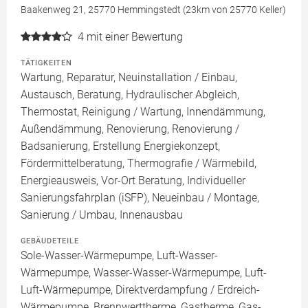
Baakenweg 21, 25770 Hemmingstedt (23km von 25770 Keller)
4
mit einer Bewertung
TÄTIGKEITEN
Wartung, Reparatur, Neuinstallation / Einbau,
Austausch, Beratung, Hydraulischer Abgleich,
Thermostat, Reinigung / Wartung, Innendämmung,
Außendämmung, Renovierung, Renovierung /
Badsanierung, Erstellung Energiekonzept,
Fördermittelberatung, Thermografie / Wärmebild,
Energieausweis, Vor-Ort Beratung, Individueller
Sanierungsfahrplan (iSFP), Neueinbau / Montage,
Sanierung / Umbau, Innenausbau
GEBÄUDETEILE
Sole-Wasser-Wärmepumpe, Luft-Wasser-
Wärmepumpe, Wasser-Wasser-Wärmepumpe, Luft-
Luft-Wärmepumpe, Direktverdampfung / Erdreich-
Wärmepumpe, Brennwerttherme, Gastherme, Gas-