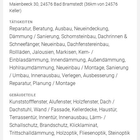
Maienbeeck 30, 24576 Bad Bramstedt (36km von 24576
Keller)
TÄTIGKEITEN
Reparatur, Beratung, Ausbau, Neueindeckung,
Dämmung / Sanierung, Schornsteinbau, Dachrinnen &
Schneefänger, Neueinbau, Dachfenstereinbau,
Rollläden, Jalousien, Markisen, Kern- /
Einblasdämmung, Innendämmung, Außendämmung,
Hohlraumdämmung, Neueinbau / Montage, Sanierung
/ Umbau, Innenausbau, Verlegen, Ausbesserung /
Reparatur, Planung / Montage
GEBÄUDETEILE
Kunststofffenster, Alufenster, Holzfenster, Dach /
Dachstuhl, Wand / Fassade, Kellerdecke, Haustür,
Terrassentür, Innentür, Innenausbau, Lärm- /
Schallschutz, Brandschutz, Klicklaminat,
Trittschalldämmung, Holzoptik, Fliesenoptik, Steinoptik