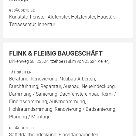
GEBÄUDETEILE
Kunststofffenster, Alufenster, Holzfenster, Haustür,
Terrassentür, Innentür
FLINK & FLEIßIG BAUGESCHÄFT
Birkenweg 58, 25524 itzehoe (18km von 25524 Keller)
TÄTIGKEITEN
Beratung, Renovierung, Neubau Arbeiten,
Durchführung, Reparatur, Ausbau, Neueindeckung,
Dämmung / Sanierung, Dachfenstereinbau, Kern- /
Einblasdämmung, Außendämmung,
Hohlraumdämmung, Renovierung / Badsanierung,
Planung / Montage
GEBÄUDETEILE
Satteldacheindeckung, Flachdacharbeiten,