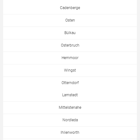
Cadenberge
Osten
Bülkau
Osterbruch
Hemmoor
Wingst
Otterndorf
Lamstedt
Mittelstenahe
Nordleda
Ihlienworth