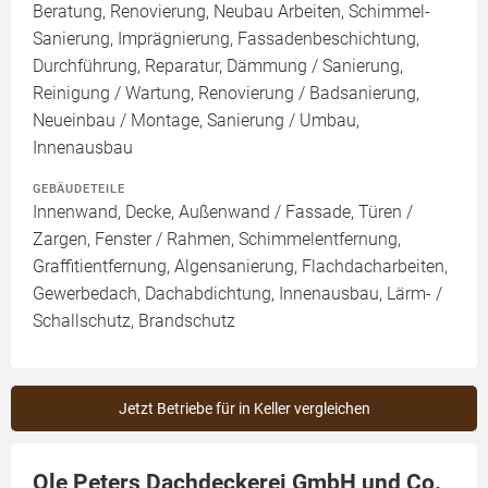
Beratung, Renovierung, Neubau Arbeiten, Schimmel-
Sanierung, Imprägnierung, Fassadenbeschichtung,
Durchführung, Reparatur, Dämmung / Sanierung,
Reinigung / Wartung, Renovierung / Badsanierung,
Neueinbau / Montage, Sanierung / Umbau,
Innenausbau
GEBÄUDETEILE
Innenwand, Decke, Außenwand / Fassade, Türen /
Zargen, Fenster / Rahmen, Schimmelentfernung,
Graffitientfernung, Algensanierung, Flachdacharbeiten,
Gewerbedach, Dachabdichtung, Innenausbau, Lärm- /
Schallschutz, Brandschutz
Jetzt Betriebe für in Keller vergleichen
Ole Peters Dachdeckerei GmbH und Co.