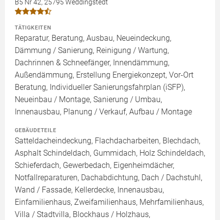
B5 Nr 42, 25795 Weddingstedt
TÄTIGKEITEN
Reparatur, Beratung, Ausbau, Neueindeckung,
Dämmung / Sanierung, Reinigung / Wartung,
Dachrinnen & Schneefänger, Innendämmung,
Außendämmung, Erstellung Energiekonzept, Vor-Ort
Beratung, Individueller Sanierungsfahrplan (iSFP),
Neueinbau / Montage, Sanierung / Umbau,
Innenausbau, Planung / Verkauf, Aufbau / Montage
GEBÄUDETEILE
Satteldacheindeckung, Flachdacharbeiten, Blechdach,
Asphalt Schindeldach, Gummidach, Holz Schindeldach,
Schieferdach, Gewerbedach, Eigenheimdächer,
Notfallreparaturen, Dachabdichtung, Dach / Dachstuhl,
Wand / Fassade, Kellerdecke, Innenausbau,
Einfamilienhaus, Zweifamilienhaus, Mehrfamilienhaus,
Villa / Stadtvilla, Blockhaus / Holzhaus,