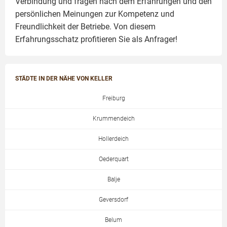
Verbindung und fragen nach dem Erfahrungen und den
persönlichen Meinungen zur Kompetenz und
Freundlichkeit der Betriebe. Von diesem
Erfahrungsschatz profitieren Sie als Anfrager!
STÄDTE IN DER NÄHE VON KELLER
Freiburg
Krummendeich
Hollerdeich
Oederquart
Balje
Geversdorf
Belum