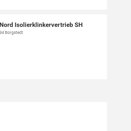
ord Isolierklinkervertrieb SH
94 Borgstedt