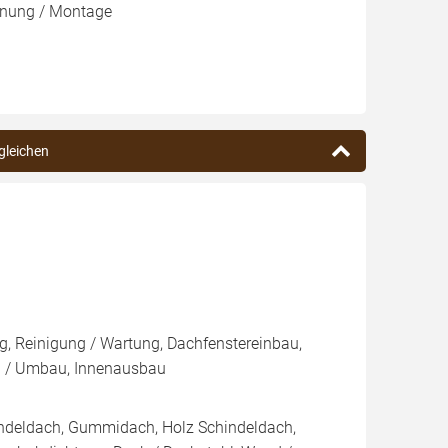
lanung / Montage
rgleichen
, Reinigung / Wartung, Dachfenstereinbau,
 / Umbau, Innenausbau
indeldach, Gummidach, Holz Schindeldach,