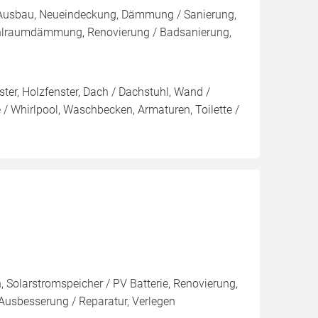
, Ausbau, Neueindeckung, Dämmung / Sanierung,
hlraumdämmung, Renovierung / Badsanierung,
ter, Holzfenster, Dach / Dachstuhl, Wand /
 Whirlpool, Waschbecken, Armaturen, Toilette /
n, Solarstromspeicher / PV Batterie, Renovierung,
sbesserung / Reparatur, Verlegen