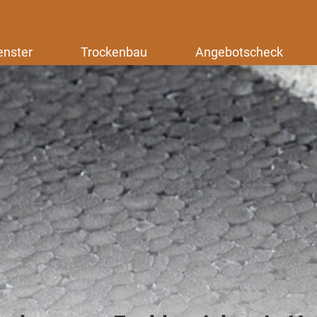
enster
Trockenbau
Angebotscheck