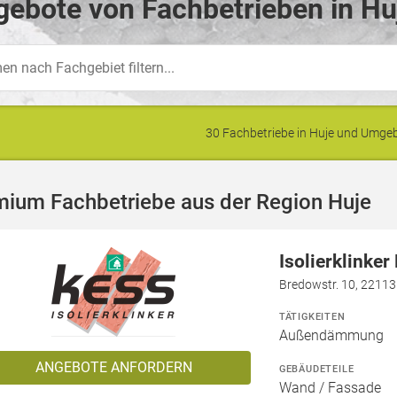
ebote von Fachbetrieben in Hu
30 Fachbetriebe in Huje und Umg
mium Fachbetriebe aus der Region Huje
Isolierklinke
Bredowstr. 10, 2211
TÄTIGKEITEN
Außendämmung
ANGEBOTE ANFORDERN
GEBÄUDETEILE
Wand / Fassade