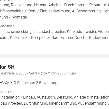
atung, Renovierung, Neubau Arbeiten, Durchführung, Reparatur
hfenstereinbau, Kern- / Einblasdämmung, Außendämmung, Ho
nung / Montage
ÄUDETEILE
teldacheindeckung, Flachdacharbeiten, Kunststofffenster, Alufens
sade, Kellerdecke, Komplettes Badezimmer, Dusche, Badewanne /
lar-SH
lenstraße 7, 25557 Seefeld (16km von 25557 Huje)
0
Sterne aus 3 Bewertungen
IGKEITEN
installation / Einbau, Austausch, Beratung, Anlage & Installatio
bau Arbeiten, Durchführung, Innendämmung, Außendämmung, Au