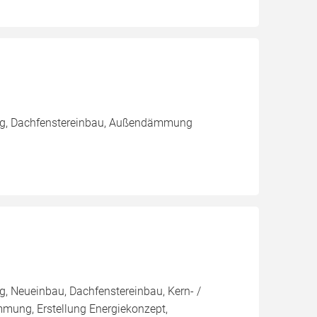
ung, Dachfenstereinbau, Außendämmung
, Neueinbau, Dachfenstereinbau, Kern- /
g, Erstellung Energiekonzept,