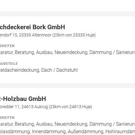
chdeckerei Bork GmbH
lendorf 15, 25335 Altenmoor (25km von 25335 Huje)
IGKEITEN
aratur, Beratung, Ausbau, Neueindeckung, Dämmung / Sanier
ÄUDETEILE
teldacheindeckung, Dach / Dachstuhl
-Holzbau GmbH
oredder 11, 24613 Aukrug (25km von 24613 Huje)
IGKEITEN
aratur, Beratung, Ausbau, Neueindeckung, Dämmung / Sanierung
blasdämmung, Innendämmung, Außendämmung, Hohlraumdämmun