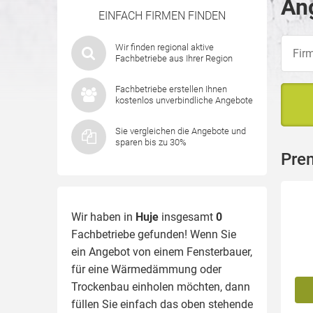
Ang
EINFACH FIRMEN FINDEN
Wir finden regional aktive
Fachbetriebe aus Ihrer Region
Fachbetriebe erstellen Ihnen
kostenlos unverbindliche Angebote
Sie vergleichen die Angebote und
sparen bis zu 30%
Pre
Wir haben in
Huje
insgesamt
0
Fachbetriebe gefunden! Wenn Sie
ein Angebot von einem Fensterbauer,
für eine
Wärmedämmung
oder
Trockenbau einholen möchten, dann
füllen Sie einfach das oben stehende