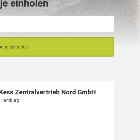
je einholen
ebung gefunden
r Kess Zentralvertrieb Nord GmbH
3 Hamburg