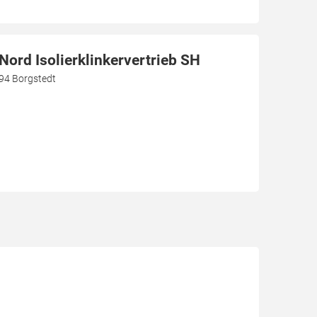
ord Isolierklinkervertrieb SH
94 Borgstedt