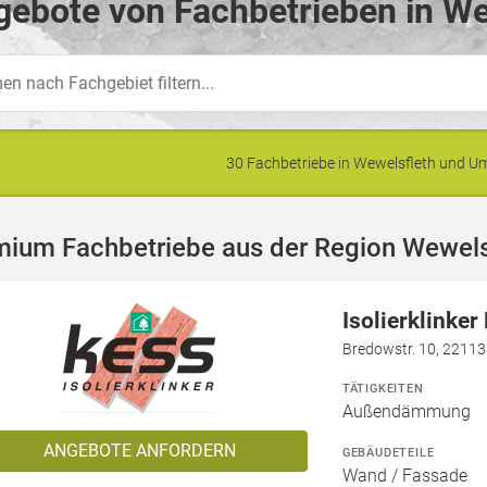
ebote von Fachbetrieben in We
30 Fachbetriebe in Wewelsfleth und 
mium Fachbetriebe aus der Region Wewels
Isolierklinke
Bredowstr. 10, 2211
TÄTIGKEITEN
Außendämmung
ANGEBOTE ANFORDERN
GEBÄUDETEILE
Wand / Fassade