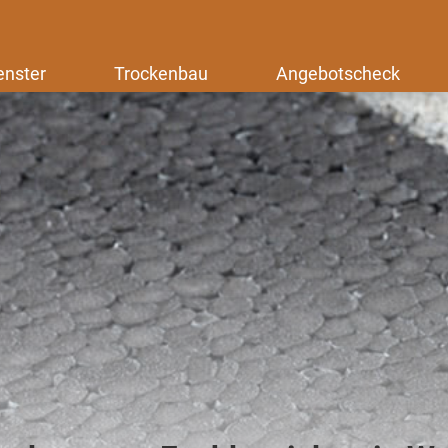
enster
Trockenbau
Angebotscheck