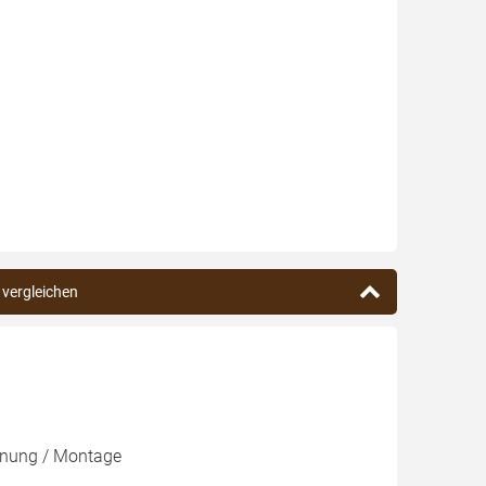
 vergleichen
lanung / Montage