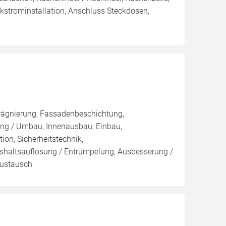
rkstrominstallation, Anschluss Steckdosen,
rägnierung, Fassadenbeschichtung,
ung / Umbau, Innenausbau, Einbau,
on, Sicherheitstechnik,
shaltsauflösung / Entrümpelung, Ausbesserung /
Austausch