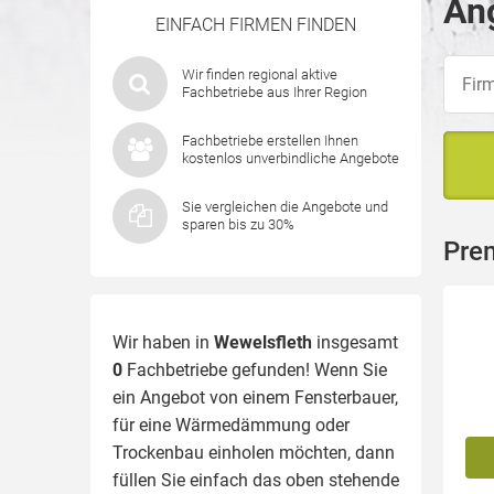
Ang
EINFACH FIRMEN FINDEN
Wir finden regional aktive
Fachbetriebe aus Ihrer Region
Fachbetriebe erstellen Ihnen
kostenlos unverbindliche Angebote
Sie vergleichen die Angebote und
sparen bis zu 30%
Pre
Wir haben in
Wewelsfleth
insgesamt
0
Fachbetriebe gefunden! Wenn Sie
ein Angebot von einem Fensterbauer,
für eine
Wärmedämmung
oder
Trockenbau einholen möchten, dann
füllen Sie einfach das oben stehende