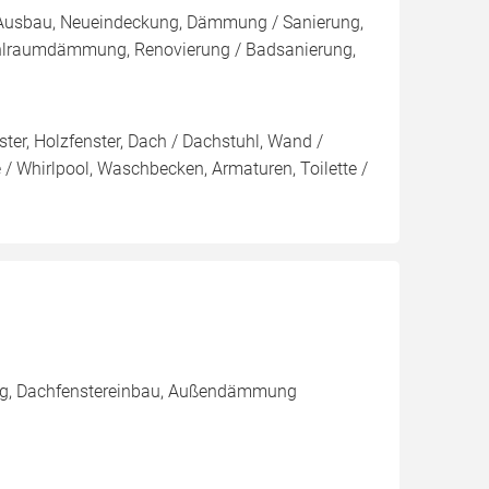
, Ausbau, Neueindeckung, Dämmung / Sanierung,
hlraumdämmung, Renovierung / Badsanierung,
ter, Holzfenster, Dach / Dachstuhl, Wand /
 Whirlpool, Waschbecken, Armaturen, Toilette /
ung, Dachfenstereinbau, Außendämmung