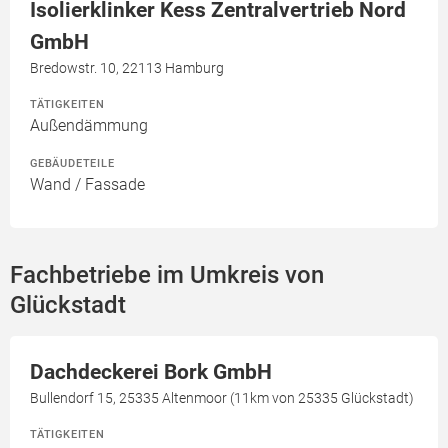
Isolierklinker Kess Zentralvertrieb Nord
GmbH
Bredowstr. 10, 22113 Hamburg
TÄTIGKEITEN
Außendämmung
GEBÄUDETEILE
Wand / Fassade
Fachbetriebe im Umkreis von
Glückstadt
Dachdeckerei Bork GmbH
Bullendorf 15, 25335 Altenmoor (11km von 25335 Glückstadt)
TÄTIGKEITEN