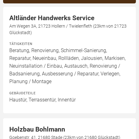
Altländer Handwerks Service
Am Wegen 3A, 21723 Hollern / Twielenfleth (23km von 21723
Glückstadt)
TÄTIGKEITEN
Beratung, Renovierung, Schimmel-Sanierung,
Reparatur, Neueinbau, Rollläden, Jalousien, Markisen,
Neuinstallation / Einbau, Austausch, Renovierung /
Badsanierung, Ausbesserung / Reparatur, Verlegen,
Planung / Montage
GEBÄUDETEILE
Haustür, Terrassentür, Innentür
Holzbau Bohlmann
Goebenstr. 41, 21680 Stade (23km von 21680 Glückstadt)