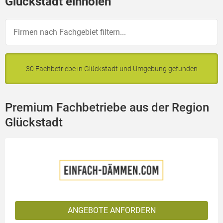
Glückstadt einholen
30 Fachbetriebe in Glückstadt und Umgebung gefunden
Premium Fachbetriebe aus der Region
Glückstadt
ANGEBOTE ANFORDERN