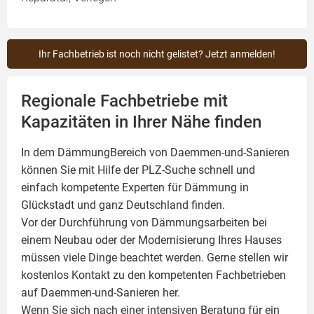
Ihr Fachbetrieb ist noch nicht gelistet? Jetzt anmelden!
Regionale Fachbetriebe mit
Kapazitäten in Ihrer Nähe finden
In dem DämmungBereich von Daemmen-und-Sanieren
können Sie mit Hilfe der PLZ-Suche schnell und
einfach kompetente
Experten für Dämmung
in
Glückstadt und ganz Deutschland finden.
Vor der Durchführung von Dämmungsarbeiten bei
einem Neubau oder der Modernisierung Ihres Hauses
müssen viele Dinge beachtet werden. Gerne stellen wir
kostenlos Kontakt zu den kompetenten Fachbetrieben
auf Daemmen-und-Sanieren her.
Wenn Sie sich nach einer intensiven Beratung für ein