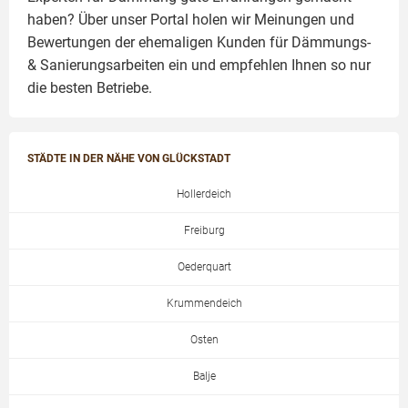
haben? Über unser Portal holen wir Meinungen und
Bewertungen der ehemaligen Kunden für
Dämmungs-
& Sanierungsarbeiten
ein und empfehlen Ihnen so nur
die besten Betriebe.
STÄDTE IN DER NÄHE VON GLÜCKSTADT
Hollerdeich
Freiburg
Oederquart
Krummendeich
Osten
Balje