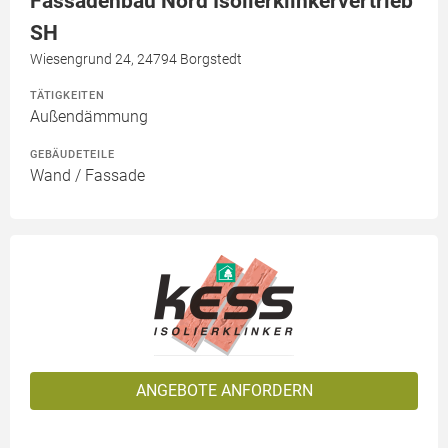
Fassadenbau Nord Isolierklinkervertrieb
SH
Wiesengrund 24, 24794 Borgstedt
TÄTIGKEITEN
Außendämmung
GEBÄUDETEILE
Wand / Fassade
ANGEBOTE ANFORDERN