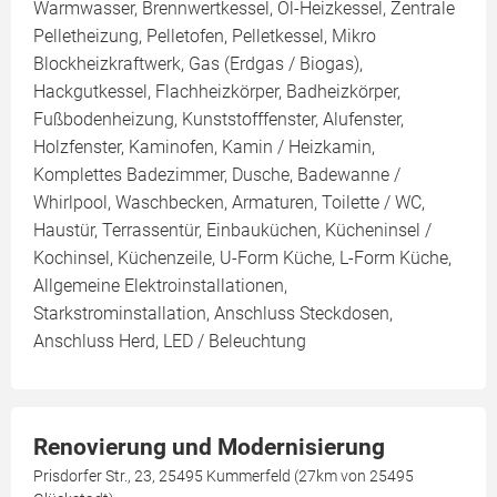
Warmwasser, Brennwertkessel, Öl-Heizkessel, Zentrale
Pelletheizung, Pelletofen, Pelletkessel, Mikro
Blockheizkraftwerk, Gas (Erdgas / Biogas),
Hackgutkessel, Flachheizkörper, Badheizkörper,
Fußbodenheizung, Kunststofffenster, Alufenster,
Holzfenster, Kaminofen, Kamin / Heizkamin,
Komplettes Badezimmer, Dusche, Badewanne /
Whirlpool, Waschbecken, Armaturen, Toilette / WC,
Haustür, Terrassentür, Einbauküchen, Kücheninsel /
Kochinsel, Küchenzeile, U-Form Küche, L-Form Küche,
Allgemeine Elektroinstallationen,
Starkstrominstallation, Anschluss Steckdosen,
Anschluss Herd, LED / Beleuchtung
Renovierung und Modernisierung
Prisdorfer Str., 23, 25495 Kummerfeld (27km von 25495