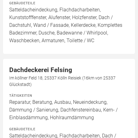
GEBÄUDETEILE
Satteldacheindeckung, Flachdacharbeiten,
Kunststofffenster, Alufenster, Holzfenster, Dach /
Dachstuhl, Wand / Fassade, Kellerdecke, Komplettes
Badezimmer, Dusche, Badewanne / Whirlpool,
Waschbecken, Armaturen, Toilette / WC
Dachdeckerei Felsing
Im köllner Feld 18, 25337 Kölln Reisiek (16km von 25337
Glückstadt)
TÄTIGKEITEN
Reparatur, Beratung, Ausbau, Neueindeckung,
Dämmung / Sanierung, Dachfenstereinbau, Kern- /
Einblasdämmung, Hohlraumdämmung
GEBÄUDETEILE
Satteldacheindeckung, Flachdacharbeiten, Dach /