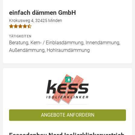
einfach dämmen GmbH
Krokusweg 4, 32425 Minden
TÄTIGKEITEN
Beratung, Kern- / Einblasdämmung, Innendämmung,
Außendämmung, Hohlraumdämmung
ANGEBOTE ANFORDERN