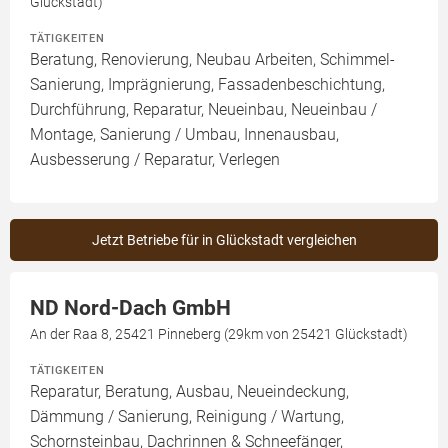
Glückstadt)
TÄTIGKEITEN
Beratung, Renovierung, Neubau Arbeiten, Schimmel-
Sanierung, Imprägnierung, Fassadenbeschichtung,
Durchführung, Reparatur, Neueinbau, Neueinbau /
Montage, Sanierung / Umbau, Innenausbau,
Ausbesserung / Reparatur, Verlegen
Jetzt Betriebe für in Glückstadt vergleichen
ND Nord-Dach GmbH
An der Raa 8, 25421 Pinneberg (29km von 25421 Glückstadt)
TÄTIGKEITEN
Reparatur, Beratung, Ausbau, Neueindeckung,
Dämmung / Sanierung, Reinigung / Wartung,
Schornsteinbau, Dachrinnen & Schneefänger,