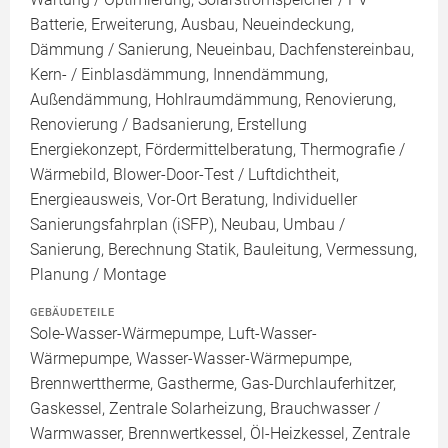
Batterie, Erweiterung, Ausbau, Neueindeckung,
Dämmung / Sanierung, Neueinbau, Dachfenstereinbau,
Kern- / Einblasdämmung, Innendämmung,
Außendämmung, Hohlraumdämmung, Renovierung,
Renovierung / Badsanierung, Erstellung
Energiekonzept, Fördermittelberatung, Thermografie /
Wärmebild, Blower-Door-Test / Luftdichtheit,
Energieausweis, Vor-Ort Beratung, Individueller
Sanierungsfahrplan (iSFP), Neubau, Umbau /
Sanierung, Berechnung Statik, Bauleitung, Vermessung,
Planung / Montage
GEBÄUDETEILE
Sole-Wasser-Wärmepumpe, Luft-Wasser-
Wärmepumpe, Wasser-Wasser-Wärmepumpe,
Brennwerttherme, Gastherme, Gas-Durchlauferhitzer,
Gaskessel, Zentrale Solarheizung, Brauchwasser /
Warmwasser, Brennwertkessel, Öl-Heizkessel, Zentrale