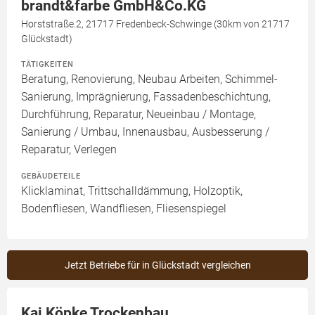
brandt&farbe GmbH&Co.KG
Horststraße.2, 21717 Fredenbeck-Schwinge (30km von 21717
Glückstadt)
TÄTIGKEITEN
Beratung, Renovierung, Neubau Arbeiten, Schimmel-
Sanierung, Imprägnierung, Fassadenbeschichtung,
Durchführung, Reparatur, Neueinbau / Montage,
Sanierung / Umbau, Innenausbau, Ausbesserung /
Reparatur, Verlegen
GEBÄUDETEILE
Klicklaminat, Trittschalldämmung, Holzoptik,
Bodenfliesen, Wandfliesen, Fliesenspiegel
Jetzt Betriebe für in Glückstadt vergleichen
Kai Köpke Trockenbau