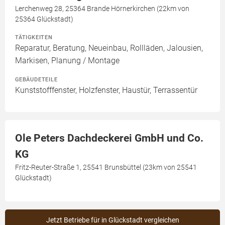
Lerchenweg 28, 25364 Brande Hörnerkirchen (22km von
25364 Glückstadt)
TÄTIGKEITEN
Reparatur, Beratung, Neueinbau, Rollläden, Jalousien,
Markisen, Planung / Montage
GEBÄUDETEILE
Kunststofffenster, Holzfenster, Haustür, Terrassentür
Ole Peters Dachdeckerei GmbH und Co.
KG
Fritz-Reuter-Straße 1, 25541 Brunsbüttel (23km von 25541
Glückstadt)
Jetzt Betriebe für in Glückstadt vergleichen