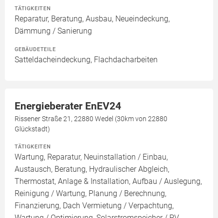
TÄTIGKEITEN
Reparatur, Beratung, Ausbau, Neueindeckung,
Dämmung / Sanierung
GEBÄUDETEILE
Satteldacheindeckung, Flachdacharbeiten
Energieberater EnEV24
Rissener Straße 21, 22880 Wedel (30km von 22880
Glückstadt)
TÄTIGKEITEN
Wartung, Reparatur, Neuinstallation / Einbau,
Austausch, Beratung, Hydraulischer Abgleich,
Thermostat, Anlage & Installation, Aufbau / Auslegung,
Reinigung / Wartung, Planung / Berechnung,
Finanzierung, Dach Vermietung / Verpachtung,
Wartung / Optimierung, Solarstromspeicher / PV