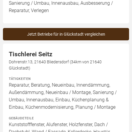
Sanierung / Umbau, Innenausbau, Ausbesserung /
Reparatur, Verlegen
Jetzt Betriebe für in Glückstadt vergleichen
Tischlerei Seitz
Dohrenstr.13, 21640 Bliedersdorf (34km von 21640
Glückstadt)
TÄTIGKEITEN
Reparatur, Beratung, Neueinbau, Innendämmung,
Außendämmung, Neueinbau / Montage, Sanierung /
Umbau, Innenausbau, Einbau, Küchenplanung &
Einbau, Küchenmodernisierung, Planung / Montage
GEBÄUDETEILE
Kunststofffenster, Alufenster, Holzfenster, Dach /
Dachstuhl, Wand / Fassade, Kellerdecke, Haustür,