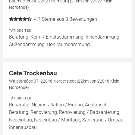
Baumacker 3A, 22523 Hamburg (21km von 22523 Klein
Nordende)
4.7
Sterne aus 3 Bewertungen
TÄTIGKEITEN
Beratung, Kern- / Einblasdämmung, Innendämmung,
Außendämmung, Hohlraumdämmung
Cete Trockenbau
Waldstraßse 37, 22846 Norderstedt (22km von 22846 Klein
Nordende)
TÄTIGKEITEN
Reparatur, Neuinstallation / Einbau, Austausch,
Beratung, Renovierung, Renovierung / Badsanierung,
Neueinbau, Neueinbau / Montage, Sanierung / Umbau,
Innenausbau