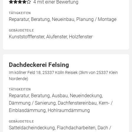
4
mit einer Bewertung
TÄTIGKEITEN
Reparatur, Beratung, Neueinbau, Planung / Montage
GEBÄUDETEILE
Kunststofffenster, Alufenster, Holzfenster
Dachdeckerei Felsing
Im köllner Feld 18, 25337 Kölln Reisiek (3km von 25337 Klein
Nordende)
TÄTIGKEITEN
Reparatur, Beratung, Ausbau, Neueindeckung,
Dämmung / Sanierung, Dachfenstereinbau, Kern- /
Einblasdämmung, Hohlraumdämmung
GEBÄUDETEILE
Satteldacheindeckung, Flachdacharbeiten, Dach /