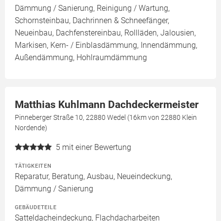
Dämmung / Sanierung, Reinigung / Wartung,
Schornsteinbau, Dachrinnen & Schneefänger,
Neueinbau, Dachfenstereinbau, Rollläden, Jalousien,
Markisen, Kern- / Einblasdämmung, Innendämmung,
Außendämmung, Hohlraumdämmung
Matthias Kuhlmann Dachdeckermeister
Pinneberger Straße 10, 22880 Wedel (16km von 22880 Klein
Nordende)
5
mit einer Bewertung
TÄTIGKEITEN
Reparatur, Beratung, Ausbau, Neueindeckung,
Dämmung / Sanierung
GEBÄUDETEILE
Satteldacheindeckung, Flachdacharbeiten