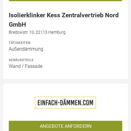
Isolierklinker Kess Zentralvertrieb Nord
GmbH
Bredowstr. 10, 22113 Hamburg
TÄTIGKEITEN
Außendämmung
GEBÄUDETEILE
Wand / Fassade
ANGEBOTE ANFORDERN