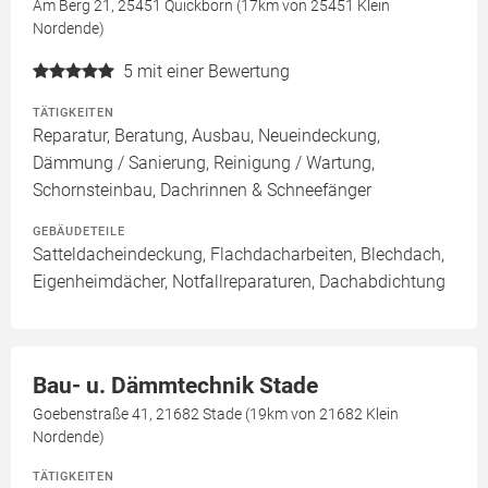
Am Berg 21, 25451 Quickborn (17km von 25451 Klein
Nordende)
5
mit einer Bewertung
TÄTIGKEITEN
Reparatur, Beratung, Ausbau, Neueindeckung,
Dämmung / Sanierung, Reinigung / Wartung,
Schornsteinbau, Dachrinnen & Schneefänger
GEBÄUDETEILE
Satteldacheindeckung, Flachdacharbeiten, Blechdach,
Eigenheimdächer, Notfallreparaturen, Dachabdichtung
Bau- u. Dämmtechnik Stade
Goebenstraße 41, 21682 Stade (19km von 21682 Klein
Nordende)
TÄTIGKEITEN