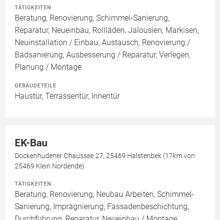
TÄTIGKEITEN
Beratung, Renovierung, Schimmel-Sanierung,
Reparatur, Neueinbau, Rollläden, Jalousien, Markisen,
Neuinstallation / Einbau, Austausch, Renovierung /
Badsanierung, Ausbesserung / Reparatur, Verlegen,
Planung / Montage
GEBÄUDETEILE
Haustür, Terrassentür, Innentür
EK-Bau
Dockenhudener Chaussee 27, 25469 Halstenbek (17km von
25469 Klein Nordende)
TÄTIGKEITEN
Beratung, Renovierung, Neubau Arbeiten, Schimmel-
Sanierung, Imprägnierung, Fassadenbeschichtung,
Durchführung, Reparatur, Neueinbau / Montage,