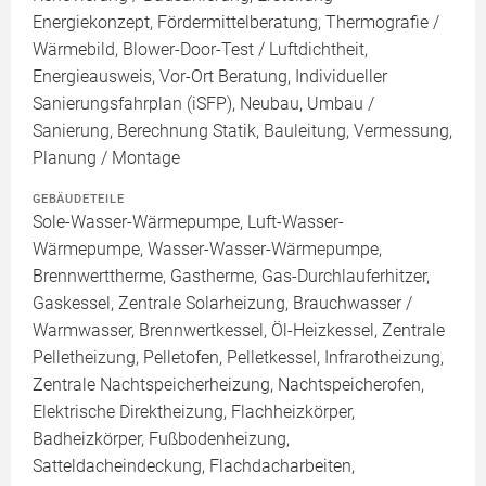
Energiekonzept, Fördermittelberatung, Thermografie /
Wärmebild, Blower-Door-Test / Luftdichtheit,
Energieausweis, Vor-Ort Beratung, Individueller
Sanierungsfahrplan (iSFP), Neubau, Umbau /
Sanierung, Berechnung Statik, Bauleitung, Vermessung,
Planung / Montage
GEBÄUDETEILE
Sole-Wasser-Wärmepumpe, Luft-Wasser-
Wärmepumpe, Wasser-Wasser-Wärmepumpe,
Brennwerttherme, Gastherme, Gas-Durchlauferhitzer,
Gaskessel, Zentrale Solarheizung, Brauchwasser /
Warmwasser, Brennwertkessel, Öl-Heizkessel, Zentrale
Pelletheizung, Pelletofen, Pelletkessel, Infrarotheizung,
Zentrale Nachtspeicherheizung, Nachtspeicherofen,
Elektrische Direktheizung, Flachheizkörper,
Badheizkörper, Fußbodenheizung,
Satteldacheindeckung, Flachdacharbeiten,