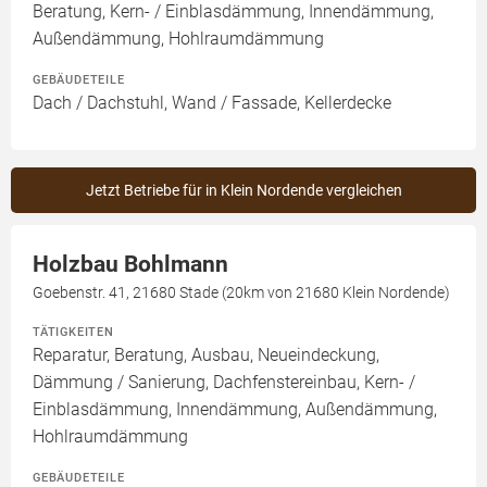
Beratung, Kern- / Einblasdämmung, Innendämmung,
Außendämmung, Hohlraumdämmung
GEBÄUDETEILE
Dach / Dachstuhl, Wand / Fassade, Kellerdecke
Jetzt Betriebe für in Klein Nordende vergleichen
Holzbau Bohlmann
Goebenstr. 41, 21680 Stade (20km von 21680 Klein Nordende)
TÄTIGKEITEN
Reparatur, Beratung, Ausbau, Neueindeckung,
Dämmung / Sanierung, Dachfenstereinbau, Kern- /
Einblasdämmung, Innendämmung, Außendämmung,
Hohlraumdämmung
GEBÄUDETEILE