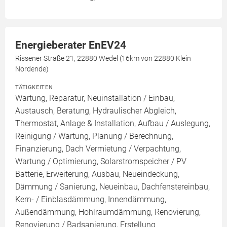
Energieberater EnEV24
Rissener Straße 21, 22880 Wedel (16km von 22880 Klein
Nordende)
TÄTIGKEITEN
Wartung, Reparatur, Neuinstallation / Einbau,
Austausch, Beratung, Hydraulischer Abgleich,
Thermostat, Anlage & Installation, Aufbau / Auslegung,
Reinigung / Wartung, Planung / Berechnung,
Finanzierung, Dach Vermietung / Verpachtung,
Wartung / Optimierung, Solarstromspeicher / PV
Batterie, Erweiterung, Ausbau, Neueindeckung,
Dämmung / Sanierung, Neueinbau, Dachfenstereinbau,
Kern- / Einblasdämmung, Innendämmung,
Außendämmung, Hohlraumdämmung, Renovierung,
Renovierung / Badsanierung, Erstellung