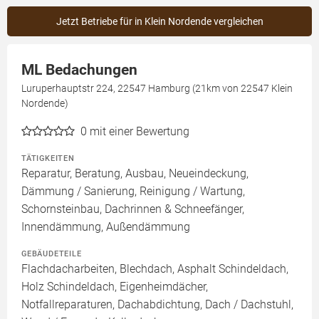
Jetzt Betriebe für in Klein Nordende vergleichen
ML Bedachungen
Luruperhauptstr 224, 22547 Hamburg (21km von 22547 Klein
Nordende)
0
mit einer Bewertung
TÄTIGKEITEN
Reparatur, Beratung, Ausbau, Neueindeckung,
Dämmung / Sanierung, Reinigung / Wartung,
Schornsteinbau, Dachrinnen & Schneefänger,
Innendämmung, Außendämmung
GEBÄUDETEILE
Flachdacharbeiten, Blechdach, Asphalt Schindeldach,
Holz Schindeldach, Eigenheimdächer,
Notfallreparaturen, Dachabdichtung, Dach / Dachstuhl,