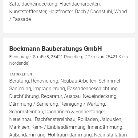
Satteldacheindeckung, Flachdacharbeiten,
Kunststofffenster, Holzfenster, Dach / Dachstuhl, Wand
/ Fassade
Bockmann Bauberatungs GmbH
Flensburger Straße 8, 25421 Pinneberg (12km von 25421 Klein
Nordende)
TÄTIGKEITEN
Beratung, Renovierung, Neubau Arbeiten, Schimmel-
Sanierung, Imprägnierung, Fassadenbeschichtung,
Durchführung, Reparatur, Ausbau, Neueindeckung,
Dämmung / Sanierung, Reinigung / Wartung,
Schornsteinbau, Dachrinnen & Schneefänger,
Neueinbau, Dachfenstereinbau, Rollläden, Jalousien,
Markisen, Kern- / Einblasdämmung, Innendämmung,
Außendämmung, Hohlraumdämmung, Neuinstallation