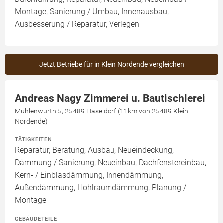
Montage, Sanierung / Umbau, Innenausbau,
Ausbesserung / Reparatur, Verlegen
Jetzt Betriebe für in Klein Nordende vergleichen
Andreas Nagy Zimmerei u. Bautischlerei
Mühlenwurth 5, 25489 Haseldorf (11km von 25489 Klein
Nordende)
TÄTIGKEITEN
Reparatur, Beratung, Ausbau, Neueindeckung,
Dämmung / Sanierung, Neueinbau, Dachfenstereinbau,
Kern- / Einblasdämmung, Innendämmung,
Außendämmung, Hohlraumdämmung, Planung /
Montage
GEBÄUDETEILE