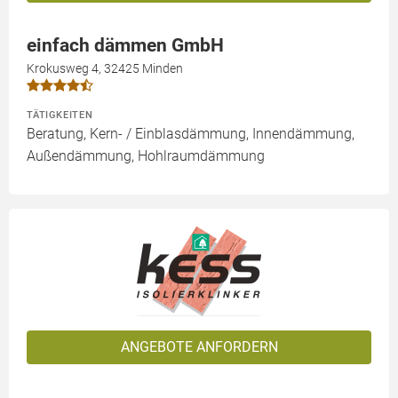
einfach dämmen GmbH
Krokusweg 4, 32425 Minden
TÄTIGKEITEN
Beratung, Kern- / Einblasdämmung, Innendämmung,
Außendämmung, Hohlraumdämmung
ANGEBOTE ANFORDERN