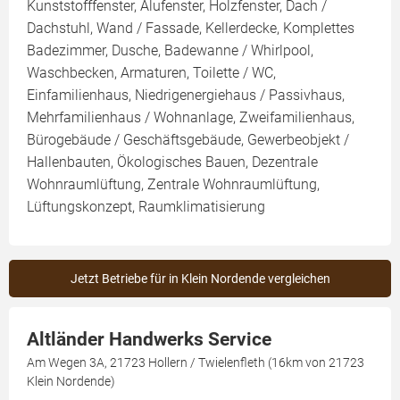
Kunststofffenster, Alufenster, Holzfenster, Dach /
Dachstuhl, Wand / Fassade, Kellerdecke, Komplettes
Badezimmer, Dusche, Badewanne / Whirlpool,
Waschbecken, Armaturen, Toilette / WC,
Einfamilienhaus, Niedrigenergiehaus / Passivhaus,
Mehrfamilienhaus / Wohnanlage, Zweifamilienhaus,
Bürogebäude / Geschäftsgebäude, Gewerbeobjekt /
Hallenbauten, Ökologisches Bauen, Dezentrale
Wohnraumlüftung, Zentrale Wohnraumlüftung,
Lüftungskonzept, Raumklimatisierung
Jetzt Betriebe für in Klein Nordende vergleichen
Altländer Handwerks Service
Am Wegen 3A, 21723 Hollern / Twielenfleth (16km von 21723
Klein Nordende)