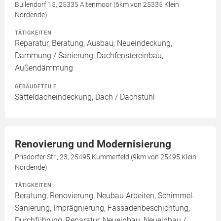
Bullendorf 15, 25335 Altenmoor (6km von 25335 Klein
Nordende)
TÄTIGKEITEN
Reparatur, Beratung, Ausbau, Neueindeckung,
Dämmung / Sanierung, Dachfenstereinbau,
Außendämmung
GEBÄUDETEILE
Satteldacheindeckung, Dach / Dachstuhl
Renovierung und Modernisierung
Prisdorfer Str., 23, 25495 Kummerfeld (9km von 25495 Klein
Nordende)
TÄTIGKEITEN
Beratung, Renovierung, Neubau Arbeiten, Schimmel-
Sanierung, Imprägnierung, Fassadenbeschichtung,
Durchführung, Reparatur, Neueinbau, Neueinbau /