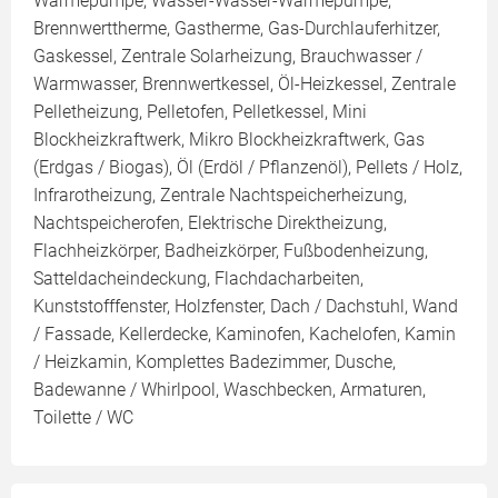
Wärmepumpe, Wasser-Wasser-Wärmepumpe,
Brennwerttherme, Gastherme, Gas-Durchlauferhitzer,
Gaskessel, Zentrale Solarheizung, Brauchwasser /
Warmwasser, Brennwertkessel, Öl-Heizkessel, Zentrale
Pelletheizung, Pelletofen, Pelletkessel, Mini
Blockheizkraftwerk, Mikro Blockheizkraftwerk, Gas
(Erdgas / Biogas), Öl (Erdöl / Pflanzenöl), Pellets / Holz,
Infrarotheizung, Zentrale Nachtspeicherheizung,
Nachtspeicherofen, Elektrische Direktheizung,
Flachheizkörper, Badheizkörper, Fußbodenheizung,
Satteldacheindeckung, Flachdacharbeiten,
Kunststofffenster, Holzfenster, Dach / Dachstuhl, Wand
/ Fassade, Kellerdecke, Kaminofen, Kachelofen, Kamin
/ Heizkamin, Komplettes Badezimmer, Dusche,
Badewanne / Whirlpool, Waschbecken, Armaturen,
Toilette / WC