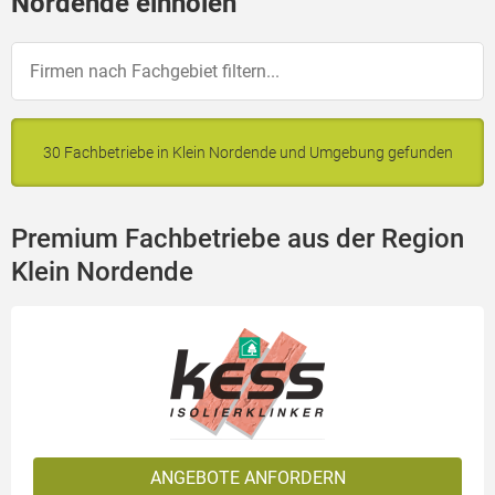
Nordende einholen
30 Fachbetriebe in Klein Nordende und Umgebung gefunden
Premium Fachbetriebe aus der Region
Klein Nordende
ANGEBOTE ANFORDERN