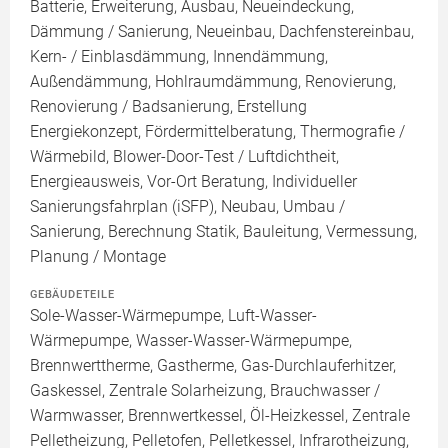
Batterie, Erweiterung, Ausbau, Neueindeckung,
Dämmung / Sanierung, Neueinbau, Dachfenstereinbau,
Kern- / Einblasdämmung, Innendämmung,
Außendämmung, Hohlraumdämmung, Renovierung,
Renovierung / Badsanierung, Erstellung
Energiekonzept, Fördermittelberatung, Thermografie /
Wärmebild, Blower-Door-Test / Luftdichtheit,
Energieausweis, Vor-Ort Beratung, Individueller
Sanierungsfahrplan (iSFP), Neubau, Umbau /
Sanierung, Berechnung Statik, Bauleitung, Vermessung,
Planung / Montage
GEBÄUDETEILE
Sole-Wasser-Wärmepumpe, Luft-Wasser-
Wärmepumpe, Wasser-Wasser-Wärmepumpe,
Brennwerttherme, Gastherme, Gas-Durchlauferhitzer,
Gaskessel, Zentrale Solarheizung, Brauchwasser /
Warmwasser, Brennwertkessel, Öl-Heizkessel, Zentrale
Pelletheizung, Pelletofen, Pelletkessel, Infrarotheizung,