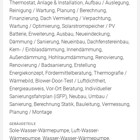
Thermostat, Anlage & Installation, Aufbau / Auslegung,
Reinigung / Wartung, Planung / Berechnung,
Finanzierung, Dach Vermietung / Verpachtung,
Wartung / Optimierung, Solarstromspeicher / PV
Batterie, Erweiterung, Ausbau, Neueindeckung,
Dämmung / Sanierung, Neueinbau, Dachfenstereinbau,
Kern- / Einblasdämmung, Innendämmung,
Außendämmung, Hohlraumdämmung, Renovierung,
Renovierung / Badsanierung, Erstellung
Energiekonzept, Fördermittelberatung, Thermografie /
Wärmebild, Blower-Door-Test / Luftdichtheit,
Energieausweis, Vor-Ort Beratung, Individueller
Sanierungsfahrplan (iSFP), Neubau, Umbau /
Sanierung, Berechnung Statik, Bauleitung, Vermessung,
Planung / Montage
GEBÄUDETEILE
Sole-Wasser-Wärmepumpe, Luft-Wasser-
Wärmepumpe, Wasser-Wasser-Wärmepumpe,