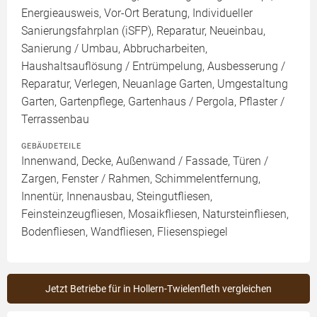
Energieausweis, Vor-Ort Beratung, Individueller
Sanierungsfahrplan (iSFP), Reparatur, Neueinbau,
Sanierung / Umbau, Abbrucharbeiten,
Haushaltsauflösung / Entrümpelung, Ausbesserung /
Reparatur, Verlegen, Neuanlage Garten, Umgestaltung
Garten, Gartenpflege, Gartenhaus / Pergola, Pflaster /
Terrassenbau
GEBÄUDETEILE
Innenwand, Decke, Außenwand / Fassade, Türen /
Zargen, Fenster / Rahmen, Schimmelentfernung,
Innentür, Innenausbau, Steingutfliesen,
Feinsteinzeugfliesen, Mosaikfliesen, Natursteinfliesen,
Bodenfliesen, Wandfliesen, Fliesenspiegel
Jetzt Betriebe für in Hollern-Twielenfleth vergleichen