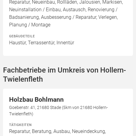
Reparatur, Neueinbau, Rollläden, Jalousien, Markisen,
Neuinstallation / Einbau, Austausch, Renovierung /
Badsanierung, Ausbesserung / Reparatur, Verlegen,
Planung / Montage
GEBÄUDETEILE
Haustür, Terrassentür, Innentür
Fachbetriebe im Umkreis von Hollern-
Twielenfleth
Holzbau Bohlmann
Goebenstr. 41, 21680 Stade (5km von 21680 Hollern-
Twielenfleth)
TÄTIGKEITEN
Reparatur, Beratung, Ausbau, Neueindeckung,