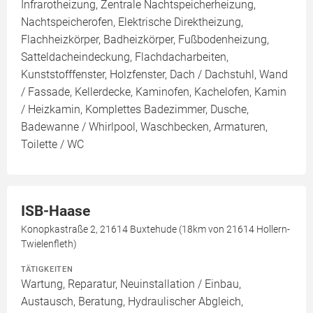
Infrarotheizung, Zentrale Nachtspeicherheizung,
Nachtspeicherofen, Elektrische Direktheizung,
Flachheizkörper, Badheizkörper, Fußbodenheizung,
Satteldacheindeckung, Flachdacharbeiten,
Kunststofffenster, Holzfenster, Dach / Dachstuhl, Wand
/ Fassade, Kellerdecke, Kaminofen, Kachelofen, Kamin
/ Heizkamin, Komplettes Badezimmer, Dusche,
Badewanne / Whirlpool, Waschbecken, Armaturen,
Toilette / WC
ISB-Haase
Konopkastraße 2, 21614 Buxtehude (18km von 21614 Hollern-
Twielenfleth)
TÄTIGKEITEN
Wartung, Reparatur, Neuinstallation / Einbau,
Austausch, Beratung, Hydraulischer Abgleich,