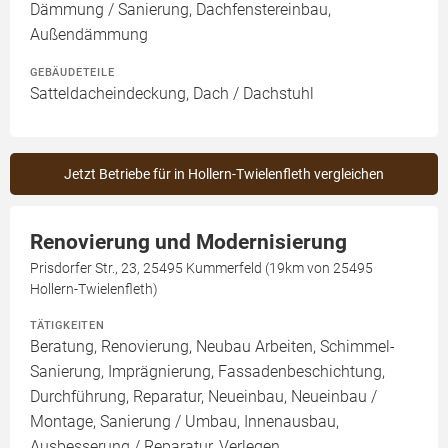
Dämmung / Sanierung, Dachfenstereinbau,
Außendämmung
GEBÄUDETEILE
Satteldacheindeckung, Dach / Dachstuhl
Jetzt Betriebe für in Hollern-Twielenfleth vergleichen
Renovierung und Modernisierung
Prisdorfer Str., 23, 25495 Kummerfeld (19km von 25495
Hollern-Twielenfleth)
TÄTIGKEITEN
Beratung, Renovierung, Neubau Arbeiten, Schimmel-
Sanierung, Imprägnierung, Fassadenbeschichtung,
Durchführung, Reparatur, Neueinbau, Neueinbau /
Montage, Sanierung / Umbau, Innenausbau,
Ausbesserung / Reparatur, Verlegen