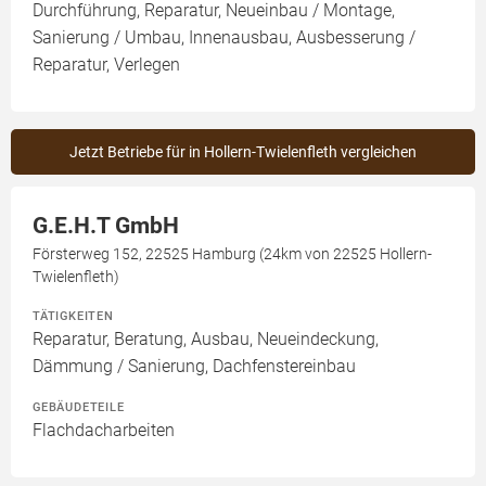
Durchführung, Reparatur, Neueinbau / Montage,
Sanierung / Umbau, Innenausbau, Ausbesserung /
Reparatur, Verlegen
Jetzt Betriebe für in Hollern-Twielenfleth vergleichen
G.E.H.T GmbH
Försterweg 152, 22525 Hamburg (24km von 22525 Hollern-
Twielenfleth)
TÄTIGKEITEN
Reparatur, Beratung, Ausbau, Neueindeckung,
Dämmung / Sanierung, Dachfenstereinbau
GEBÄUDETEILE
Flachdacharbeiten