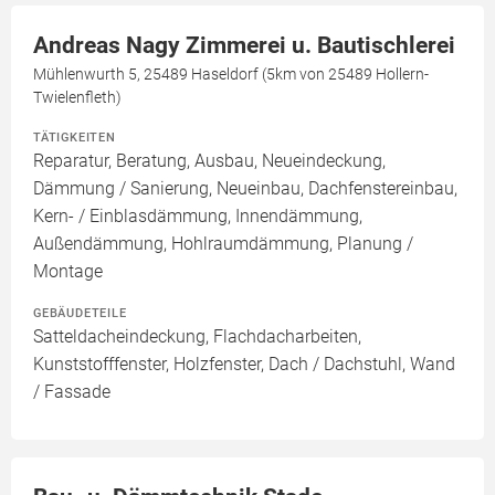
Andreas Nagy Zimmerei u. Bautischlerei
Mühlenwurth 5, 25489 Haseldorf (5km von 25489 Hollern-
Twielenfleth)
TÄTIGKEITEN
Reparatur, Beratung, Ausbau, Neueindeckung,
Dämmung / Sanierung, Neueinbau, Dachfenstereinbau,
Kern- / Einblasdämmung, Innendämmung,
Außendämmung, Hohlraumdämmung, Planung /
Montage
GEBÄUDETEILE
Satteldacheindeckung, Flachdacharbeiten,
Kunststofffenster, Holzfenster, Dach / Dachstuhl, Wand
/ Fassade