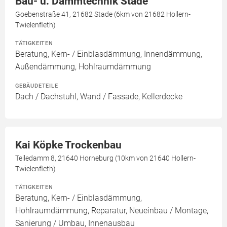
Bau- u. Dämmtechnik Stade
Goebenstraße 41, 21682 Stade (6km von 21682 Hollern-
Twielenfleth)
TÄTIGKEITEN
Beratung, Kern- / Einblasdämmung, Innendämmung,
Außendämmung, Hohlraumdämmung
GEBÄUDETEILE
Dach / Dachstuhl, Wand / Fassade, Kellerdecke
Kai Köpke Trockenbau
Teiledamm 8, 21640 Horneburg (10km von 21640 Hollern-
Twielenfleth)
TÄTIGKEITEN
Beratung, Kern- / Einblasdämmung,
Hohlraumdämmung, Reparatur, Neueinbau / Montage,
Sanierung / Umbau, Innenausbau