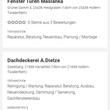
Fenster Türen Maslanka
Grüner Damm 4, 25436 Heidgraben (14km von 25436 Hollern-
Twielenfleth)
0
Sterne aus 3 Bewertungen
TÄTIGKEITEN
Reparatur, Beratung, Neueinbau, Planung / Montage
Dachdeckerei A.Dietze
Geestberg, 21698 Harsefeld (16km von 21698 Hollern-
Twielenfleth)
TÄTIGKEITEN
Reinigung / Wartung, Reparatur, Beratung, Ausbau,
Neueindeckung, Dämmung / Sanierung,
Dachfenstereinbau
GEBÄUDETEILE