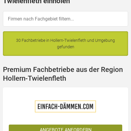
Twielenfleth einholen
30 Fachbetriebe in Hollern-Twielenfleth und Umgebung
gefunden
Premium Fachbetriebe aus der Region
Hollern-Twielenfleth
ANGEBOTE ANFORDERN