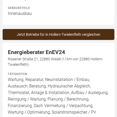
GEBÄUDETEILE
Innenausbau
Jetzt Betriebe für in Hollern-Twielenfleth vergleichen
Energieberater EnEV24
Rissener Straße 21, 22880 Wedel (11km von 22880 Hollern-
Twielenfleth)
TÄTIGKEITEN
Wartung, Reparatur, Neuinstallation / Einbau,
Austausch, Beratung, Hydraulischer Abgleich,
Thermostat, Anlage & Installation, Aufbau / Auslegung,
Reinigung / Wartung, Planung / Berechnung,
Finanzierung, Dach Vermietung / Verpachtung,
Wartung / Optimierung, Solarstromspeicher / PV