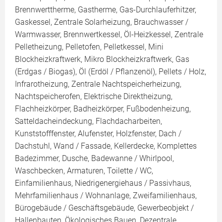
Brennwerttherme, Gastherme, Gas-Durchlauferhitzer,
Gaskessel, Zentrale Solarheizung, Brauchwasser /
Warmwasser, Brennwertkessel, Öl-Heizkessel, Zentrale
Pelletheizung, Pelletofen, Pelletkessel, Mini
Blockheizkraftwerk, Mikro Blockheizkraftwerk, Gas
(Erdgas / Biogas), Öl (Erdöl / Pflanzenöl), Pellets / Holz,
Infrarotheizung, Zentrale Nachtspeicherheizung,
Nachtspeicherofen, Elektrische Direktheizung,
Flachheizkörper, Badheizkörper, Fußbodenheizung,
Satteldacheindeckung, Flachdacharbeiten,
Kunststofffenster, Alufenster, Holzfenster, Dach /
Dachstuhl, Wand / Fassade, Kellerdecke, Komplettes
Badezimmer, Dusche, Badewanne / Whirlpool,
Waschbecken, Armaturen, Toilette / WC,
Einfamilienhaus, Niedrigenergiehaus / Passivhaus,
Mehrfamilienhaus / Wohnanlage, Zweifamilienhaus,
Bürogebäude / Geschäftsgebäude, Gewerbeobjekt /
Hallenbauten, Ökologisches Bauen, Dezentrale