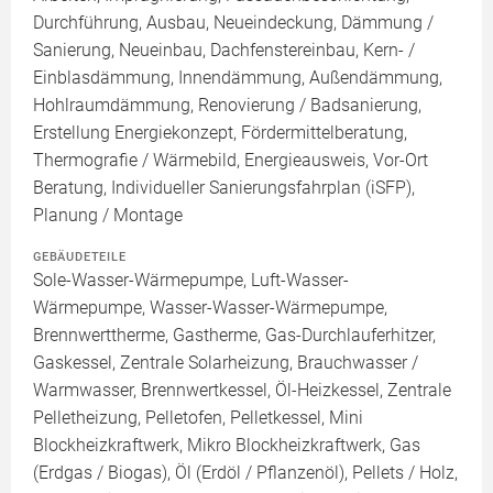
Durchführung, Ausbau, Neueindeckung, Dämmung /
Sanierung, Neueinbau, Dachfenstereinbau, Kern- /
Einblasdämmung, Innendämmung, Außendämmung,
Hohlraumdämmung, Renovierung / Badsanierung,
Erstellung Energiekonzept, Fördermittelberatung,
Thermografie / Wärmebild, Energieausweis, Vor-Ort
Beratung, Individueller Sanierungsfahrplan (iSFP),
Planung / Montage
GEBÄUDETEILE
Sole-Wasser-Wärmepumpe, Luft-Wasser-
Wärmepumpe, Wasser-Wasser-Wärmepumpe,
Brennwerttherme, Gastherme, Gas-Durchlauferhitzer,
Gaskessel, Zentrale Solarheizung, Brauchwasser /
Warmwasser, Brennwertkessel, Öl-Heizkessel, Zentrale
Pelletheizung, Pelletofen, Pelletkessel, Mini
Blockheizkraftwerk, Mikro Blockheizkraftwerk, Gas
(Erdgas / Biogas), Öl (Erdöl / Pflanzenöl), Pellets / Holz,