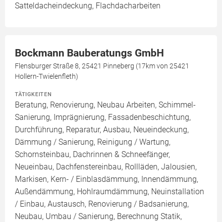
Satteldacheindeckung, Flachdacharbeiten
Bockmann Bauberatungs GmbH
Flensburger Straße 8, 25421 Pinneberg (17km von 25421
Hollern-Twielenfleth)
TÄTIGKEITEN
Beratung, Renovierung, Neubau Arbeiten, Schimmel-
Sanierung, Imprägnierung, Fassadenbeschichtung,
Durchführung, Reparatur, Ausbau, Neueindeckung,
Dämmung / Sanierung, Reinigung / Wartung,
Schornsteinbau, Dachrinnen & Schneefänger,
Neueinbau, Dachfenstereinbau, Rollläden, Jalousien,
Markisen, Kern- / Einblasdämmung, Innendämmung,
Außendämmung, Hohlraumdämmung, Neuinstallation
/ Einbau, Austausch, Renovierung / Badsanierung,
Neubau, Umbau / Sanierung, Berechnung Statik,