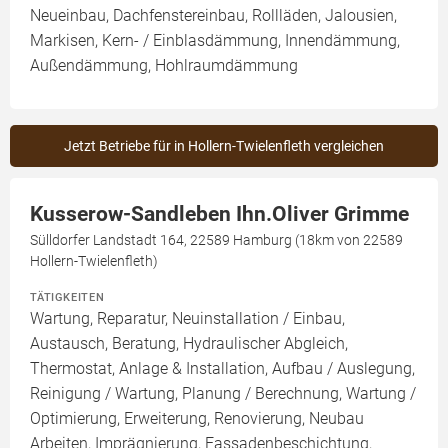
Neueinbau, Dachfenstereinbau, Rollläden, Jalousien,
Markisen, Kern- / Einblasdämmung, Innendämmung,
Außendämmung, Hohlraumdämmung
Jetzt Betriebe für in Hollern-Twielenfleth vergleichen
Kusserow-Sandleben Ihn.Oliver Grimme
Sülldorfer Landstadt 164, 22589 Hamburg (18km von 22589
Hollern-Twielenfleth)
TÄTIGKEITEN
Wartung, Reparatur, Neuinstallation / Einbau,
Austausch, Beratung, Hydraulischer Abgleich,
Thermostat, Anlage & Installation, Aufbau / Auslegung,
Reinigung / Wartung, Planung / Berechnung, Wartung /
Optimierung, Erweiterung, Renovierung, Neubau
Arbeiten, Imprägnierung, Fassadenbeschichtung,