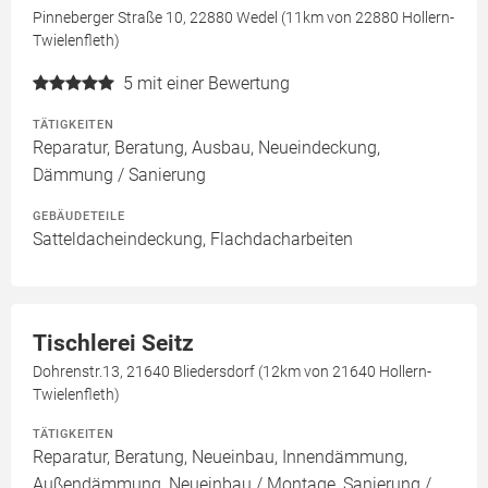
Pinneberger Straße 10, 22880 Wedel (11km von 22880 Hollern-
Twielenfleth)
5
mit einer Bewertung
TÄTIGKEITEN
Reparatur, Beratung, Ausbau, Neueindeckung,
Dämmung / Sanierung
GEBÄUDETEILE
Satteldacheindeckung, Flachdacharbeiten
Tischlerei Seitz
Dohrenstr.13, 21640 Bliedersdorf (12km von 21640 Hollern-
Twielenfleth)
TÄTIGKEITEN
Reparatur, Beratung, Neueinbau, Innendämmung,
Außendämmung, Neueinbau / Montage, Sanierung /