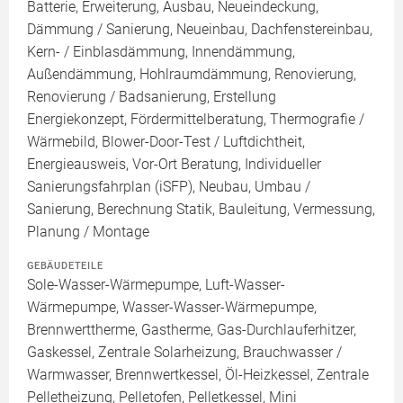
Batterie, Erweiterung, Ausbau, Neueindeckung,
Dämmung / Sanierung, Neueinbau, Dachfenstereinbau,
Kern- / Einblasdämmung, Innendämmung,
Außendämmung, Hohlraumdämmung, Renovierung,
Renovierung / Badsanierung, Erstellung
Energiekonzept, Fördermittelberatung, Thermografie /
Wärmebild, Blower-Door-Test / Luftdichtheit,
Energieausweis, Vor-Ort Beratung, Individueller
Sanierungsfahrplan (iSFP), Neubau, Umbau /
Sanierung, Berechnung Statik, Bauleitung, Vermessung,
Planung / Montage
GEBÄUDETEILE
Sole-Wasser-Wärmepumpe, Luft-Wasser-
Wärmepumpe, Wasser-Wasser-Wärmepumpe,
Brennwerttherme, Gastherme, Gas-Durchlauferhitzer,
Gaskessel, Zentrale Solarheizung, Brauchwasser /
Warmwasser, Brennwertkessel, Öl-Heizkessel, Zentrale
Pelletheizung, Pelletofen, Pelletkessel, Mini