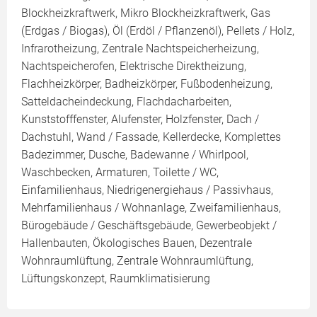
Blockheizkraftwerk, Mikro Blockheizkraftwerk, Gas
(Erdgas / Biogas), Öl (Erdöl / Pflanzenöl), Pellets / Holz,
Infrarotheizung, Zentrale Nachtspeicherheizung,
Nachtspeicherofen, Elektrische Direktheizung,
Flachheizkörper, Badheizkörper, Fußbodenheizung,
Satteldacheindeckung, Flachdacharbeiten,
Kunststofffenster, Alufenster, Holzfenster, Dach /
Dachstuhl, Wand / Fassade, Kellerdecke, Komplettes
Badezimmer, Dusche, Badewanne / Whirlpool,
Waschbecken, Armaturen, Toilette / WC,
Einfamilienhaus, Niedrigenergiehaus / Passivhaus,
Mehrfamilienhaus / Wohnanlage, Zweifamilienhaus,
Bürogebäude / Geschäftsgebäude, Gewerbeobjekt /
Hallenbauten, Ökologisches Bauen, Dezentrale
Wohnraumlüftung, Zentrale Wohnraumlüftung,
Lüftungskonzept, Raumklimatisierung