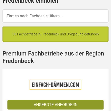
Fredenbeck einholen
30 Fachbetriebe in Fredenbeck und Umgebung gefunden
Premium Fachbetriebe aus der Region
Fredenbeck
ANGEBOTE ANFORDERN