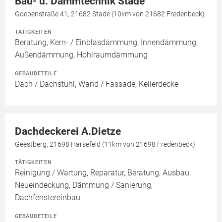
Bau- u. Dämmtechnik Stade
Goebenstraße 41, 21682 Stade (10km von 21682 Fredenbeck)
TÄTIGKEITEN
Beratung, Kern- / Einblasdämmung, Innendämmung,
Außendämmung, Hohlraumdämmung
GEBÄUDETEILE
Dach / Dachstuhl, Wand / Fassade, Kellerdecke
Dachdeckerei A.Dietze
Geestberg, 21698 Harsefeld (11km von 21698 Fredenbeck)
TÄTIGKEITEN
Reinigung / Wartung, Reparatur, Beratung, Ausbau,
Neueindeckung, Dämmung / Sanierung,
Dachfenstereinbau
GEBÄUDETEILE