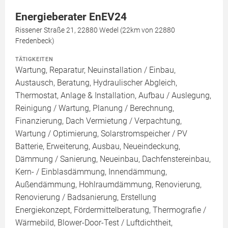
Energieberater EnEV24
Rissener Straße 21, 22880 Wedel (22km von 22880
Fredenbeck)
TÄTIGKEITEN
Wartung, Reparatur, Neuinstallation / Einbau,
Austausch, Beratung, Hydraulischer Abgleich,
Thermostat, Anlage & Installation, Aufbau / Auslegung,
Reinigung / Wartung, Planung / Berechnung,
Finanzierung, Dach Vermietung / Verpachtung,
Wartung / Optimierung, Solarstromspeicher / PV
Batterie, Erweiterung, Ausbau, Neueindeckung,
Dämmung / Sanierung, Neueinbau, Dachfenstereinbau,
Kern- / Einblasdämmung, Innendämmung,
Außendämmung, Hohlraumdämmung, Renovierung,
Renovierung / Badsanierung, Erstellung
Energiekonzept, Fördermittelberatung, Thermografie /
Wärmebild, Blower-Door-Test / Luftdichtheit,