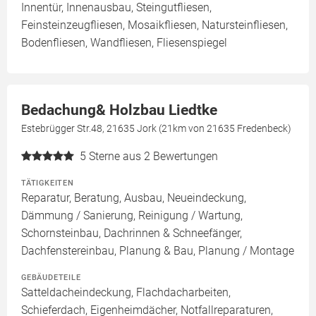
Innentür, Innenausbau, Steingutfliesen,
Feinsteinzeugfliesen, Mosaikfliesen, Natursteinfliesen,
Bodenfliesen, Wandfliesen, Fliesenspiegel
Bedachung& Holzbau Liedtke
Estebrügger Str.48, 21635 Jork (21km von 21635 Fredenbeck)
5
Sterne aus 2 Bewertungen
TÄTIGKEITEN
Reparatur, Beratung, Ausbau, Neueindeckung,
Dämmung / Sanierung, Reinigung / Wartung,
Schornsteinbau, Dachrinnen & Schneefänger,
Dachfenstereinbau, Planung & Bau, Planung / Montage
GEBÄUDETEILE
Satteldacheindeckung, Flachdacharbeiten,
Schieferdach, Eigenheimdächer, Notfallreparaturen,