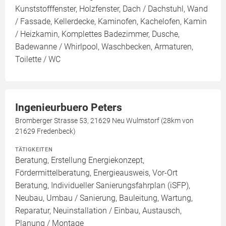
Kunststofffenster, Holzfenster, Dach / Dachstuhl, Wand
/ Fassade, Kellerdecke, Kaminofen, Kachelofen, Kamin
/ Heizkamin, Komplettes Badezimmer, Dusche,
Badewanne / Whirlpool, Waschbecken, Armaturen,
Toilette / WC
Ingenieurbuero Peters
Bromberger Strasse 53, 21629 Neu Wulmstorf (28km von
21629 Fredenbeck)
TÄTIGKEITEN
Beratung, Erstellung Energiekonzept,
Fördermittelberatung, Energieausweis, Vor-Ort
Beratung, Individueller Sanierungsfahrplan (iSFP),
Neubau, Umbau / Sanierung, Bauleitung, Wartung,
Reparatur, Neuinstallation / Einbau, Austausch,
Planung / Montage