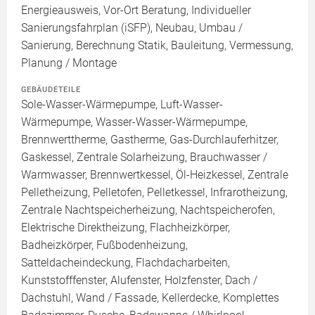
Energieausweis, Vor-Ort Beratung, Individueller
Sanierungsfahrplan (iSFP), Neubau, Umbau /
Sanierung, Berechnung Statik, Bauleitung, Vermessung,
Planung / Montage
GEBÄUDETEILE
Sole-Wasser-Wärmepumpe, Luft-Wasser-
Wärmepumpe, Wasser-Wasser-Wärmepumpe,
Brennwerttherme, Gastherme, Gas-Durchlauferhitzer,
Gaskessel, Zentrale Solarheizung, Brauchwasser /
Warmwasser, Brennwertkessel, Öl-Heizkessel, Zentrale
Pelletheizung, Pelletofen, Pelletkessel, Infrarotheizung,
Zentrale Nachtspeicherheizung, Nachtspeicherofen,
Elektrische Direktheizung, Flachheizkörper,
Badheizkörper, Fußbodenheizung,
Satteldacheindeckung, Flachdacharbeiten,
Kunststofffenster, Alufenster, Holzfenster, Dach /
Dachstuhl, Wand / Fassade, Kellerdecke, Komplettes