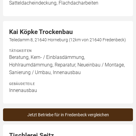
Satteldacheindeckung, Flachdacharbeiten
Kai Köpke Trockenbau
Teiledamm 8, 21640 Horneburg (12km von 21640 Fredenbeck)
TÄTIGKEITEN
Beratung, Kern- / Einblasdämmung,
Hohlraumdämmung, Reparatur, Neueinbau / Montage,
Sanierung / Umbau, Innenausbau
GEBÄUDETEILE
Innenausbau
Jetzt Betriebe für in Fredenbeck vergleichen
Tischlerei Seitz