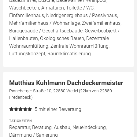
Badezimmer, Dusche, Badewanne / Whirlpool,
Waschbecken, Armaturen, Toilette / WC,
Einfamilienhaus, Niedrigenergiehaus / Passivhaus,
Mehrfamilienhaus / Wohnanlage, Zweifamilienhaus,
Bürogebäude / Geschäftsgebäude, Gewerbeobjekt /
Hallenbauten, Ökologisches Bauen, Dezentrale
Wohnraumlüftung, Zentrale Wohnraumlüftung,
Lüftungskonzept, Raumklimatisierung
Matthias Kuhlmann Dachdeckermeister
Pinneberger Straße 10, 22880 Wedel (22km von 22880
Fredenbeck)
5
mit einer Bewertung
TÄTIGKEITEN
Reparatur, Beratung, Ausbau, Neueindeckung,
Dämmung / Sanierung