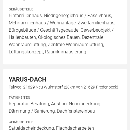
GEBÄUDETEILE
Einfamilienhaus, Niedrigenergiehaus / Passivhaus,
Mehrfamilienhaus / Wohnanlage, Zweifamilienhaus,
Bürogebäude / Geschäftsgebäude, Gewerbeobjekt /
Hallenbauten, Ökologisches Bauen, Dezentrale
Wohnraumlüftung, Zentrale Wohnraumlüftung,
Lüftungskonzept, Raumklimatisierung
YARUS-DACH
Talweg, 21629 Neu Wulmstorf (28km von 21629 Fredenbeck)
TÄTIGKEITEN
Reparatur, Beratung, Ausbau, Neueindeckung,
Dämmung / Sanierung, Dachfenstereinbau
GEBÄUDETEILE
Satteldacheindeckung, Flachdacharbeiten