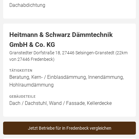
Dachabdichtung
Heitmann & Schwarz Dämmtechnik
GmbH & Co. KG
Granstedter Dorfstraße 18, 27446 Selsingen-Granstedt (22km
von 27446 Fredenbeck)
TÄTIGKEITEN
Beratung, Kern- / Einblasdämmung, Innendämmung,
Hohlraumdämmung
GEBÄUDETEILE
Dach / Dachstuhl, Wand / Fassade, Kellerdecke
Jetzt Betriebe für in Fredenbeck vergleichen