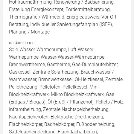
Hohlraumdämmung, Renovierung / Badsanierung,
Erstellung Energiekonzept, Fördermittelberatung,
Thermografie / Wärmebild, Energieausweis, Vor-Ort
Beratung, Individueller Sanierungsfahrplan (iSFP),
Planung / Montage
GEBÄUDETEILE
Sole-Wasser-Wärmepumpe, Luft-Wasser-
Wärmepumpe, Wasser-Wasser-Wärmepumpe,
Brennwerttherme, Gastherme, Gas-Durchlauferhitzer,
Gaskessel, Zentrale Solarheizung, Brauchwasser /
Warmwasser, Brennwertkessel, Öl-Heizkessel, Zentrale
Pelletheizung, Pelletofen, Pelletkessel, Mini
Blockheizkraftwerk, Mikro Blockheizkraftwerk, Gas
(Erdgas / Biogas), Öl (Erdöl / Pflanzenöl), Pellets / Holz,
Infrarotheizung, Zentrale Nachtspeicherheizung,
Nachtspeicherofen, Elektrische Direktheizung,
Flachheizkörper, Badheizkörper, Fußbodenheizung,
Satteldacheindeckung, Flachdacharbeiten,