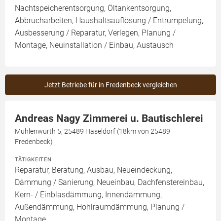
Nachtspeicherentsorgung, Öltankentsorgung,
Abbrucharbeiten, Haushaltsauflösung / Entrümpelung,
Ausbesserung / Reparatur, Verlegen, Planung /
Montage, Neuinstallation / Einbau, Austausch
Jetzt Betriebe für in Fredenbeck vergleichen
Andreas Nagy Zimmerei u. Bautischlerei
Mühlenwurth 5, 25489 Haseldorf (18km von 25489
Fredenbeck)
TÄTIGKEITEN
Reparatur, Beratung, Ausbau, Neueindeckung,
Dämmung / Sanierung, Neueinbau, Dachfenstereinbau,
Kern- / Einblasdämmung, Innendämmung,
Außendämmung, Hohlraumdämmung, Planung /
Montage