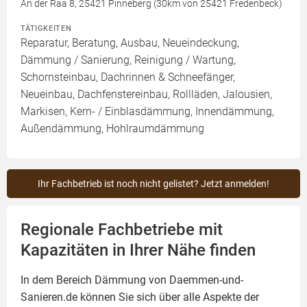
An der Raa 8, 25421 Pinneberg (30km von 25421 Fredenbeck)
TÄTIGKEITEN
Reparatur, Beratung, Ausbau, Neueindeckung,
Dämmung / Sanierung, Reinigung / Wartung,
Schornsteinbau, Dachrinnen & Schneefänger,
Neueinbau, Dachfenstereinbau, Rollläden, Jalousien,
Markisen, Kern- / Einblasdämmung, Innendämmung,
Außendämmung, Hohlraumdämmung
Ihr Fachbetrieb ist noch nicht gelistet? Jetzt anmelden!
Regionale Fachbetriebe mit
Kapazitäten in Ihrer Nähe finden
In dem Bereich Dämmung von Daemmen-und-
Sanieren.de können Sie sich über alle Aspekte der