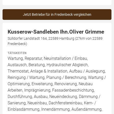
Jetzt Betriebe für in Fredenbeck vergleichen
Kusserow-Sandleben Ihn.Oliver Grimme
Sülldorfer Landstadt 164, 22589 Hamburg (27km von 22589
Fredenbeck)
TÄTIGKEITEN
Wartung, Reparatur, Neuinstallation / Einbau,
Austausch, Beratung, Hydraulischer Abgleich,
Thermostat, Anlage & Installation, Aufbau / Auslegung,
Reinigung / Wartung, Planung / Berechnung, Wartung /
Optimierung, Erweiterung, Renovierung, Neubau
Arbeiten, Imprägnierung, Fassadenbeschichtung,
Durchführung, Ausbau, Neueindeckung, Dämmung /
Sanierung, Neueinbau, Dachfenstereinbau, Kern- /
Einblasdämmung, Innendämmung, Außendämmung,