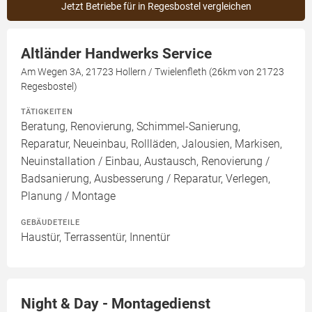
Jetzt Betriebe für in Regesbostel vergleichen
Altländer Handwerks Service
Am Wegen 3A, 21723 Hollern / Twielenfleth (26km von 21723
Regesbostel)
TÄTIGKEITEN
Beratung, Renovierung, Schimmel-Sanierung,
Reparatur, Neueinbau, Rollläden, Jalousien, Markisen,
Neuinstallation / Einbau, Austausch, Renovierung /
Badsanierung, Ausbesserung / Reparatur, Verlegen,
Planung / Montage
GEBÄUDETEILE
Haustür, Terrassentür, Innentür
Night & Day - Montagedienst