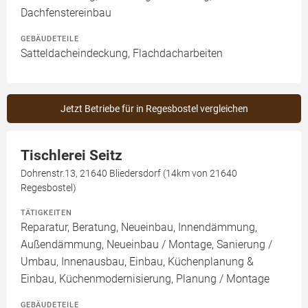
Dachfenstereinbau
GEBÄUDETEILE
Satteldacheindeckung, Flachdacharbeiten
Jetzt Betriebe für in Regesbostel vergleichen
Tischlerei Seitz
Dohrenstr.13, 21640 Bliedersdorf (14km von 21640
Regesbostel)
TÄTIGKEITEN
Reparatur, Beratung, Neueinbau, Innendämmung,
Außendämmung, Neueinbau / Montage, Sanierung /
Umbau, Innenausbau, Einbau, Küchenplanung &
Einbau, Küchenmodernisierung, Planung / Montage
GEBÄUDETEILE