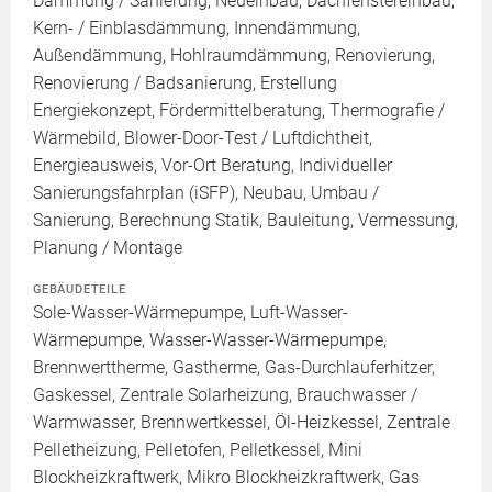
Dämmung / Sanierung, Neueinbau, Dachfenstereinbau,
Kern- / Einblasdämmung, Innendämmung,
Außendämmung, Hohlraumdämmung, Renovierung,
Renovierung / Badsanierung, Erstellung
Energiekonzept, Fördermittelberatung, Thermografie /
Wärmebild, Blower-Door-Test / Luftdichtheit,
Energieausweis, Vor-Ort Beratung, Individueller
Sanierungsfahrplan (iSFP), Neubau, Umbau /
Sanierung, Berechnung Statik, Bauleitung, Vermessung,
Planung / Montage
GEBÄUDETEILE
Sole-Wasser-Wärmepumpe, Luft-Wasser-
Wärmepumpe, Wasser-Wasser-Wärmepumpe,
Brennwerttherme, Gastherme, Gas-Durchlauferhitzer,
Gaskessel, Zentrale Solarheizung, Brauchwasser /
Warmwasser, Brennwertkessel, Öl-Heizkessel, Zentrale
Pelletheizung, Pelletofen, Pelletkessel, Mini
Blockheizkraftwerk, Mikro Blockheizkraftwerk, Gas