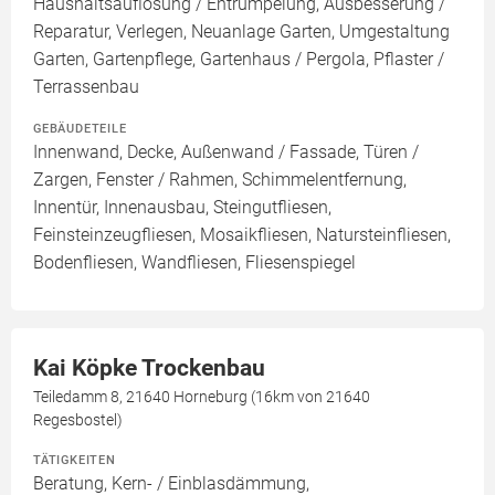
Haushaltsauflösung / Entrümpelung, Ausbesserung /
Reparatur, Verlegen, Neuanlage Garten, Umgestaltung
Garten, Gartenpflege, Gartenhaus / Pergola, Pflaster /
Terrassenbau
GEBÄUDETEILE
Innenwand, Decke, Außenwand / Fassade, Türen /
Zargen, Fenster / Rahmen, Schimmelentfernung,
Innentür, Innenausbau, Steingutfliesen,
Feinsteinzeugfliesen, Mosaikfliesen, Natursteinfliesen,
Bodenfliesen, Wandfliesen, Fliesenspiegel
Kai Köpke Trockenbau
Teiledamm 8, 21640 Horneburg (16km von 21640
Regesbostel)
TÄTIGKEITEN
Beratung, Kern- / Einblasdämmung,