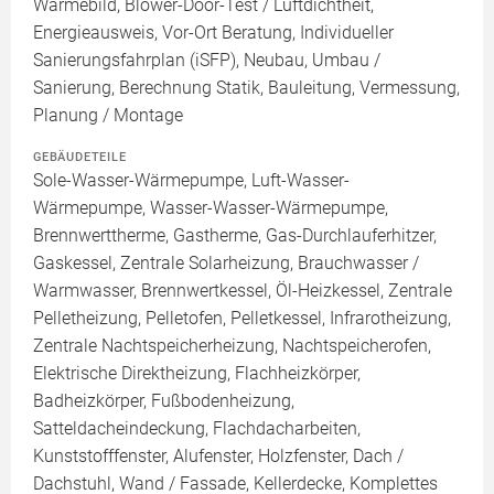
Wärmebild, Blower-Door-Test / Luftdichtheit,
Energieausweis, Vor-Ort Beratung, Individueller
Sanierungsfahrplan (iSFP), Neubau, Umbau /
Sanierung, Berechnung Statik, Bauleitung, Vermessung,
Planung / Montage
GEBÄUDETEILE
Sole-Wasser-Wärmepumpe, Luft-Wasser-
Wärmepumpe, Wasser-Wasser-Wärmepumpe,
Brennwerttherme, Gastherme, Gas-Durchlauferhitzer,
Gaskessel, Zentrale Solarheizung, Brauchwasser /
Warmwasser, Brennwertkessel, Öl-Heizkessel, Zentrale
Pelletheizung, Pelletofen, Pelletkessel, Infrarotheizung,
Zentrale Nachtspeicherheizung, Nachtspeicherofen,
Elektrische Direktheizung, Flachheizkörper,
Badheizkörper, Fußbodenheizung,
Satteldacheindeckung, Flachdacharbeiten,
Kunststofffenster, Alufenster, Holzfenster, Dach /
Dachstuhl, Wand / Fassade, Kellerdecke, Komplettes