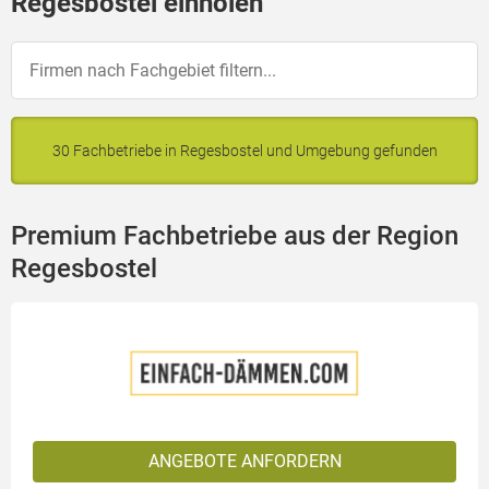
Regesbostel einholen
30 Fachbetriebe in Regesbostel und Umgebung gefunden
Premium Fachbetriebe aus der Region
Regesbostel
ANGEBOTE ANFORDERN