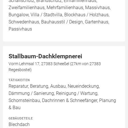
Schallschutz, Brandschutz, Einfamilienhaus,
Zweifamilienhaus, Mehrfamilienhaus, Massivhaus,
Bungalow, Villa / Stadtvilla, Blockhaus / Holzhaus,
Schwedenhaus, Bauhausstil / Design, Gartenhaus,
Passivhaus
Stallbaum-Dachklempnerei
Vorm Lehmsal 17, 27383 Scheeßel (27km von 27383
Regesbostel)
TÄTIGKEITEN
Reparatur, Beratung, Ausbau, Neueindeckung,
Dämmung / Sanierung, Reinigung / Wartung,
Schornsteinbau, Dachrinnen & Schneefänger, Planung
& Bau
GEBÄUDETEILE
Blechdach