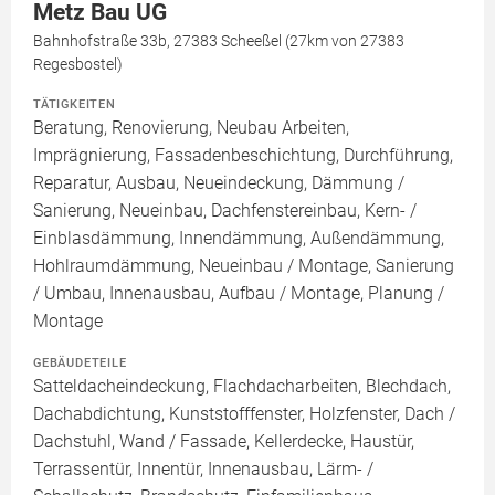
Metz Bau UG
Bahnhofstraße 33b, 27383 Scheeßel (27km von 27383
Regesbostel)
TÄTIGKEITEN
Beratung, Renovierung, Neubau Arbeiten,
Imprägnierung, Fassadenbeschichtung, Durchführung,
Reparatur, Ausbau, Neueindeckung, Dämmung /
Sanierung, Neueinbau, Dachfenstereinbau, Kern- /
Einblasdämmung, Innendämmung, Außendämmung,
Hohlraumdämmung, Neueinbau / Montage, Sanierung
/ Umbau, Innenausbau, Aufbau / Montage, Planung /
Montage
GEBÄUDETEILE
Satteldacheindeckung, Flachdacharbeiten, Blechdach,
Dachabdichtung, Kunststofffenster, Holzfenster, Dach /
Dachstuhl, Wand / Fassade, Kellerdecke, Haustür,
Terrassentür, Innentür, Innenausbau, Lärm- /