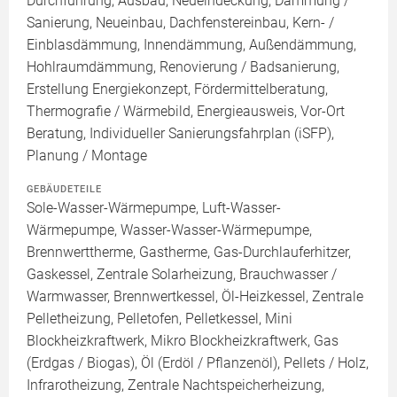
Durchführung, Ausbau, Neueindeckung, Dämmung /
Sanierung, Neueinbau, Dachfenstereinbau, Kern- /
Einblasdämmung, Innendämmung, Außendämmung,
Hohlraumdämmung, Renovierung / Badsanierung,
Erstellung Energiekonzept, Fördermittelberatung,
Thermografie / Wärmebild, Energieausweis, Vor-Ort
Beratung, Individueller Sanierungsfahrplan (iSFP),
Planung / Montage
GEBÄUDETEILE
Sole-Wasser-Wärmepumpe, Luft-Wasser-
Wärmepumpe, Wasser-Wasser-Wärmepumpe,
Brennwerttherme, Gastherme, Gas-Durchlauferhitzer,
Gaskessel, Zentrale Solarheizung, Brauchwasser /
Warmwasser, Brennwertkessel, Öl-Heizkessel, Zentrale
Pelletheizung, Pelletofen, Pelletkessel, Mini
Blockheizkraftwerk, Mikro Blockheizkraftwerk, Gas
(Erdgas / Biogas), Öl (Erdöl / Pflanzenöl), Pellets / Holz,
Infrarotheizung, Zentrale Nachtspeicherheizung,