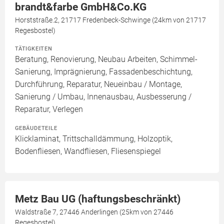
brandt&farbe GmbH&Co.KG
Horststraße.2, 21717 Fredenbeck-Schwinge (24km von 21717
Regesbostel)
TÄTIGKEITEN
Beratung, Renovierung, Neubau Arbeiten, Schimmel-
Sanierung, Imprägnierung, Fassadenbeschichtung,
Durchführung, Reparatur, Neueinbau / Montage,
Sanierung / Umbau, Innenausbau, Ausbesserung /
Reparatur, Verlegen
GEBÄUDETEILE
Klicklaminat, Trittschalldämmung, Holzoptik,
Bodenfliesen, Wandfliesen, Fliesenspiegel
Metz Bau UG (haftungsbeschränkt)
Waldstraße 7, 27446 Anderlingen (25km von 27446
Regesbostel)