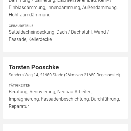
Dämmung / Sanierung, Dachfenstereinbau, Kern- /
Einblasdämmung, Innendämmung, Außendämmung,
Hohlraumdämmung
GEBÄUDETEILE
Satteldacheindeckung, Dach / Dachstuhl, Wand /
Fassade, Kellerdecke
Torsten Pooschke
Sanders Weg 14, 21680 Stade (26km von 21680 Regesbostel)
TÄTIGKEITEN
Beratung, Renovierung, Neubau Arbeiten,
Imprägnierung, Fassadenbeschichtung, Durchführung,
Reparatur