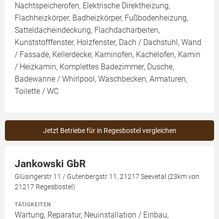
Nachtspeicherofen, Elektrische Direktheizung,
Flachheizkörper, Badheizkörper, Fußbodenheizung,
Satteldacheindeckung, Flachdacharbeiten,
Kunststofffenster, Holzfenster, Dach / Dachstuhl, Wand
/ Fassade, Kellerdecke, Kaminofen, Kachelofen, Kamin
/ Heizkamin, Komplettes Badezimmer, Dusche,
Badewanne / Whirlpool, Waschbecken, Armaturen,
Toilette / WC
Jetzt Betriebe für in Regesbostel vergleichen
Jankowski GbR
Glüsingerstr 11 / Gutenbergstr 11, 21217 Seevetal (23km von
21217 Regesbostel)
TÄTIGKEITEN
Wartung, Reparatur, Neuinstallation / Einbau,