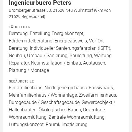
Ingenieurbuero Peters
Bromberger Strasse 53, 21629 Neu Wulmstorf (9km von
21629 Regesbostel)
TÄTIGKEITEN
Beratung, Erstellung Energiekonzept,
Fördermittelberatung, Energieausweis, Vor-Ort
Beratung, Individueller Sanierungsfahrplan (iSFP),
Neubau, Umbau / Sanierung, Bauleitung, Wartung,
Reparatur, Neuinstallation / Einbau, Austausch,
Planung / Montage
GEBÄUDETEILE
Einfamilienhaus, Niedrigenergiehaus / Passivhaus,
Mehrfamilienhaus / Wohnanlage, Zweifamilienhaus,
Bürogebäude / Geschäftsgebäude, Gewerbeobjekt /
Hallenbauten, Ökologisches Bauen, Dezentrale
Wohnraumlüftung, Zentrale Wohnraumlüftung,
Lüftungskonzept, Raumklimatisierung