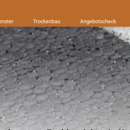
enster
Trockenbau
Angebotscheck