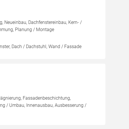
, Neueinbau, Dachfenstereinbau, Kern- /
mung, Planung / Montage
enster, Dach / Dachstuhl, Wand / Fassade
rägnierung, Fassadenbeschichtung,
ung / Umbau, Innenausbau, Ausbesserung /