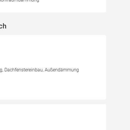
ch
ung, Dachfenstereinbau, Außendämmung