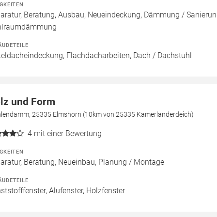
IGKEITEN
aratur, Beratung, Ausbau, Neueindeckung, Dämmung / Sanierun
hlraumdämmung
ÄUDETEILE
teldacheindeckung, Flachdacharbeiten, Dach / Dachstuhl
lz und Form
lendamm, 25335 Elmshorn (10km von 25335 Kamerlanderdeich)
4
mit einer Bewertung
IGKEITEN
aratur, Beratung, Neueinbau, Planung / Montage
ÄUDETEILE
ststofffenster, Alufenster, Holzfenster