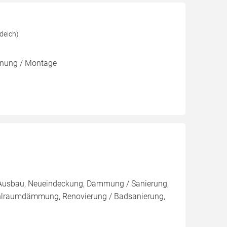
deich)
lanung / Montage
, Ausbau, Neueindeckung, Dämmung / Sanierung,
hlraumdämmung, Renovierung / Badsanierung,