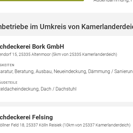
hbetriebe im Umkreis von Kamerlanderdei
chdeckerei Bork GmbH
lendorf 15, 25335 Altenmoor (5km von 25335 Kamerlanderdeich)
IGKEITEN
aratur, Beratung, Ausbau, Neueindeckung, Dämmung / Sanier
ÄUDETEILE
teldacheindeckung, Dach / Dachstuhl
chdeckerei Felsing
öllner Feld 18, 25337 Kölln Reisiek (10km von 25337 Kamerlanderdeich)