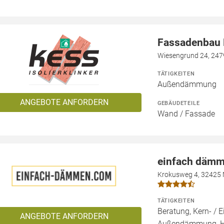
Fassadenbau N
Wiesengrund 24, 247
TÄTIGKEITEN
Außendämmung
ANGEBOTE ANFORDERN
GEBÄUDETEILE
Wand / Fassade
einfach däm
Krokusweg 4, 32425
TÄTIGKEITEN
Beratung, Kern- 
ANGEBOTE ANFORDERN
Außendämmung, 