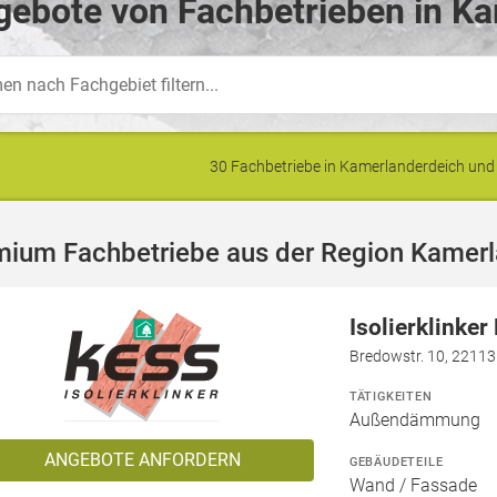
gebote von Fachbetrieben in Ka
30 Fachbetriebe in Kamerlanderdeich u
mium Fachbetriebe aus der Region Kamer
Isolierklinke
Bredowstr. 10, 2211
TÄTIGKEITEN
Außendämmung
ANGEBOTE ANFORDERN
GEBÄUDETEILE
Wand / Fassade