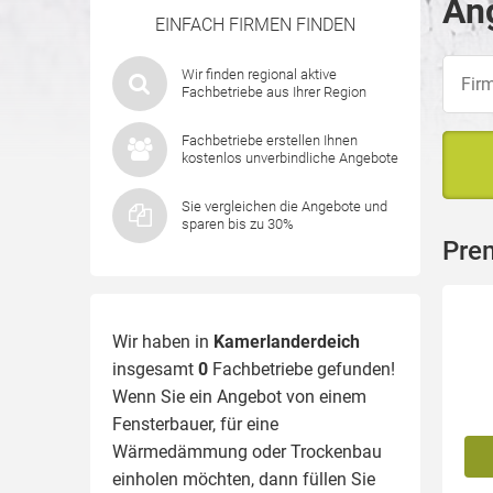
An
EINFACH FIRMEN FINDEN
Wir finden regional aktive
Fachbetriebe aus Ihrer Region
Fachbetriebe erstellen Ihnen
kostenlos unverbindliche Angebote
Sie vergleichen die Angebote und
sparen bis zu 30%
Pre
Wir haben in
Kamerlanderdeich
insgesamt
0
Fachbetriebe gefunden!
Wenn Sie ein Angebot von einem
Fensterbauer, für eine
Wärmedämmung
oder Trockenbau
einholen möchten, dann füllen Sie