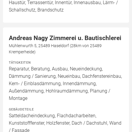
Haustür, Terrassentür, Innentür, Innenausbau, Lärm- /
Schallschutz, Brandschutz
Andreas Nagy Zimmerei u. Bautischlerei
Mühlenwurth 5, 25489 Haseldorf (28km von 25489
Kremperheide)
TÄTIGKEITEN
Reparatur, Beratung, Ausbau, Neueindeckung,
Dämmung / Sanierung, Neueinbau, Dachfenstereinbau,
Kern- / Einblasdämmung, Innendämmung,
Außendämmung, Hohlraumdämmung, Planung /
Montage
GEBÄUDETEILE
Satteldacheindeckung, Flachdacharbeiten,
Kunststofffenster, Holzfenster, Dach / Dachstuhl, Wand
/ Fassade