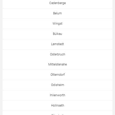
Cadenberge
Belum
Wingst
Bülkau
Lamstedt
Osterbruch
Mittelstenahe
Otterndorf
Odisheim
Ihlienworth
Hollnseth