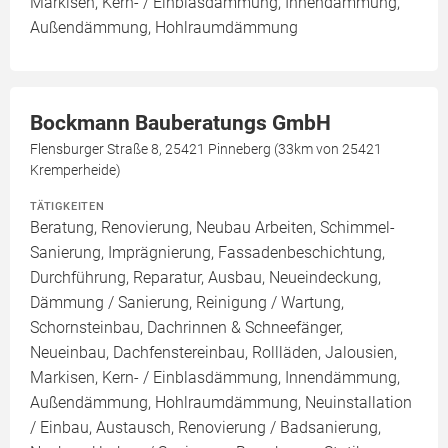
Markisen, Kern- / Einblasdämmung, Innendämmung,
Außendämmung, Hohlraumdämmung
Bockmann Bauberatungs GmbH
Flensburger Straße 8, 25421 Pinneberg (33km von 25421
Kremperheide)
TÄTIGKEITEN
Beratung, Renovierung, Neubau Arbeiten, Schimmel-
Sanierung, Imprägnierung, Fassadenbeschichtung,
Durchführung, Reparatur, Ausbau, Neueindeckung,
Dämmung / Sanierung, Reinigung / Wartung,
Schornsteinbau, Dachrinnen & Schneefänger,
Neueinbau, Dachfenstereinbau, Rollläden, Jalousien,
Markisen, Kern- / Einblasdämmung, Innendämmung,
Außendämmung, Hohlraumdämmung, Neuinstallation
/ Einbau, Austausch, Renovierung / Badsanierung,