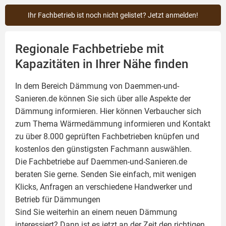
Ihr Fachbetrieb ist noch nicht gelistet? Jetzt anmelden!
Regionale Fachbetriebe mit
Kapazitäten in Ihrer Nähe finden
In dem Bereich Dämmung von Daemmen-und-
Sanieren.de können Sie sich über alle Aspekte der
Dämmung
informieren. Hier können Verbaucher sich
zum Thema Wärmedämmung informieren und Kontakt
zu über 8.000 geprüften Fachbetrieben knüpfen und
kostenlos den günstigsten Fachmann auswählen.
Die Fachbetriebe auf Daemmen-und-Sanieren.de
beraten Sie gerne. Senden Sie einfach, mit wenigen
Klicks, Anfragen an verschiedene Handwerker und
Betrieb für Dämmungen
Sind Sie weiterhin an einem neuen Dämmung
interessiert? Dann ist es jetzt an der Zeit den richtigen