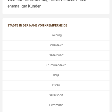
ehemaliger Kunden.
STÄDTE IN DER NÄHE VON KREMPERHEIDE
Freiburg
Hollerdeich
Oederquart
Krummendeich
Balje
Osten
Geversdorf
Hemmoor