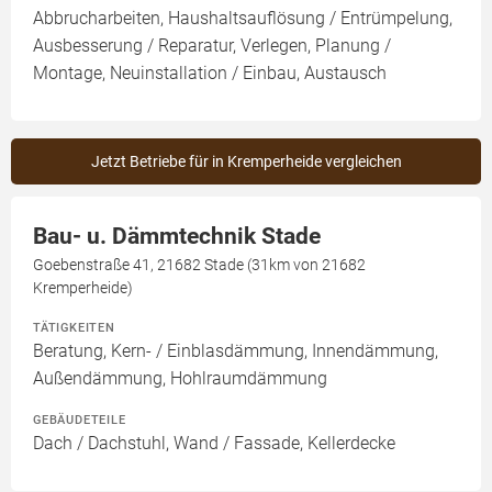
Abbrucharbeiten, Haushaltsauflösung / Entrümpelung,
Ausbesserung / Reparatur, Verlegen, Planung /
Montage, Neuinstallation / Einbau, Austausch
Jetzt Betriebe für in Kremperheide vergleichen
Bau- u. Dämmtechnik Stade
Goebenstraße 41, 21682 Stade (31km von 21682
Kremperheide)
TÄTIGKEITEN
Beratung, Kern- / Einblasdämmung, Innendämmung,
Außendämmung, Hohlraumdämmung
GEBÄUDETEILE
Dach / Dachstuhl, Wand / Fassade, Kellerdecke