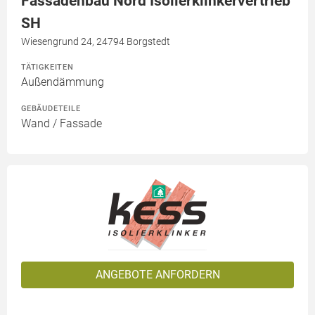
Fassadenbau Nord Isolierklinkervertrieb
SH
Wiesengrund 24, 24794 Borgstedt
TÄTIGKEITEN
Außendämmung
GEBÄUDETEILE
Wand / Fassade
ANGEBOTE ANFORDERN