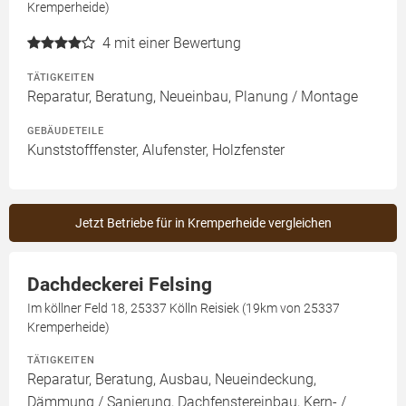
Kremperheide)
4
mit einer Bewertung
TÄTIGKEITEN
Reparatur, Beratung, Neueinbau, Planung / Montage
GEBÄUDETEILE
Kunststofffenster, Alufenster, Holzfenster
Jetzt Betriebe für in Kremperheide vergleichen
Dachdeckerei Felsing
Im köllner Feld 18, 25337 Kölln Reisiek (19km von 25337
Kremperheide)
TÄTIGKEITEN
Reparatur, Beratung, Ausbau, Neueindeckung,
Dämmung / Sanierung, Dachfenstereinbau, Kern- /