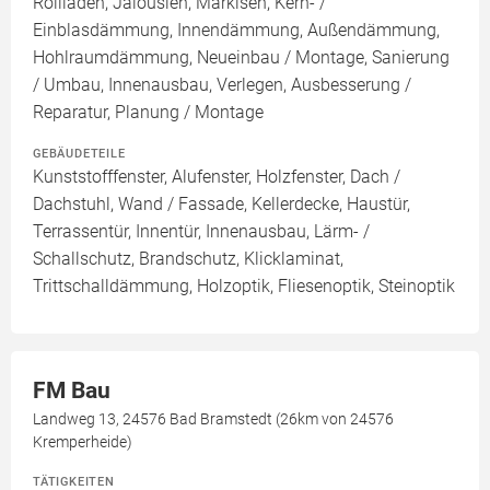
Rollläden, Jalousien, Markisen, Kern- /
Einblasdämmung, Innendämmung, Außendämmung,
Hohlraumdämmung, Neueinbau / Montage, Sanierung
/ Umbau, Innenausbau, Verlegen, Ausbesserung /
Reparatur, Planung / Montage
GEBÄUDETEILE
Kunststofffenster, Alufenster, Holzfenster, Dach /
Dachstuhl, Wand / Fassade, Kellerdecke, Haustür,
Terrassentür, Innentür, Innenausbau, Lärm- /
Schallschutz, Brandschutz, Klicklaminat,
Trittschalldämmung, Holzoptik, Fliesenoptik, Steinoptik
FM Bau
Landweg 13, 24576 Bad Bramstedt (26km von 24576
Kremperheide)
TÄTIGKEITEN