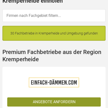
Kremperheide einholen
30 Fachbetriebe in Kremperheide und Umgebung gefunden
Premium Fachbetriebe aus der Region
Kremperheide
ANGEBOTE ANFORDERN