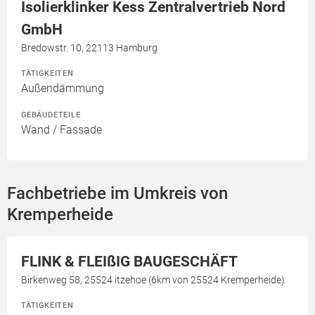
Isolierklinker Kess Zentralvertrieb Nord
GmbH
Bredowstr. 10, 22113 Hamburg
TÄTIGKEITEN
Außendämmung
GEBÄUDETEILE
Wand / Fassade
Fachbetriebe im Umkreis von
Kremperheide
FLINK & FLEIßIG BAUGESCHÄFT
Birkenweg 58, 25524 itzehoe (6km von 25524 Kremperheide)
TÄTIGKEITEN