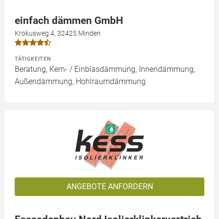
einfach dämmen GmbH
Krokusweg 4, 32425 Minden
TÄTIGKEITEN
Beratung, Kern- / Einblasdämmung, Innendämmung,
Außendämmung, Hohlraumdämmung
ANGEBOTE ANFORDERN