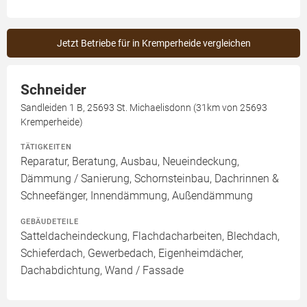
Jetzt Betriebe für in Kremperheide vergleichen
Schneider
Sandleiden 1 B, 25693 St. Michaelisdonn (31km von 25693
Kremperheide)
TÄTIGKEITEN
Reparatur, Beratung, Ausbau, Neueindeckung,
Dämmung / Sanierung, Schornsteinbau, Dachrinnen &
Schneefänger, Innendämmung, Außendämmung
GEBÄUDETEILE
Satteldacheindeckung, Flachdacharbeiten, Blechdach,
Schieferdach, Gewerbedach, Eigenheimdächer,
Dachabdichtung, Wand / Fassade