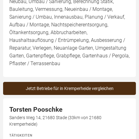
Neubau, Umbau / Sanierung, Berechnung Statik,
Bauleitung, Vermessung, Neueinbau / Montage,
Sanierung / Umbau, Innenausbau, Planung / Verkauf,
Aufbau / Montage, Nachtspeicherentsorgung,
Öltankentsorgung, Abbrucharbeiten,
Haushaltsauflösung / Entrümpelung, Ausbesserung /
Reparatur, Verlegen, Neuanlage Garten, Umgestaltung
Garten, Gartenpflege, Grabpflege, Gartenhaus / Pergola,
Pflaster / Terrassenbau
Jetzt Betriebe für in Kremperheide vergleichen
Torsten Pooschke
Sanders Weg 14, 21680 Stade (33km von 21680
Kremperheide)
TÄTIGKEITEN