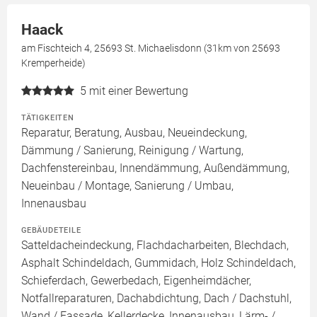
Haack
am Fischteich 4, 25693 St. Michaelisdonn (31km von 25693
Kremperheide)
5
mit einer Bewertung
TÄTIGKEITEN
Reparatur, Beratung, Ausbau, Neueindeckung,
Dämmung / Sanierung, Reinigung / Wartung,
Dachfenstereinbau, Innendämmung, Außendämmung,
Neueinbau / Montage, Sanierung / Umbau,
Innenausbau
GEBÄUDETEILE
Satteldacheindeckung, Flachdacharbeiten, Blechdach,
Asphalt Schindeldach, Gummidach, Holz Schindeldach,
Schieferdach, Gewerbedach, Eigenheimdächer,
Notfallreparaturen, Dachabdichtung, Dach / Dachstuhl,
Wand / Fassade, Kellerdecke, Innenausbau, Lärm- /