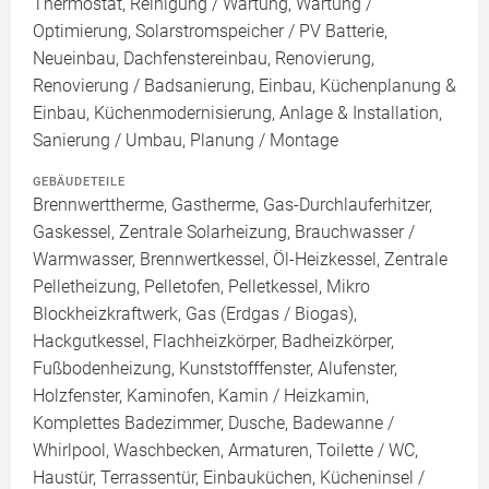
Thermostat, Reinigung / Wartung, Wartung /
Optimierung, Solarstromspeicher / PV Batterie,
Neueinbau, Dachfenstereinbau, Renovierung,
Renovierung / Badsanierung, Einbau, Küchenplanung &
Einbau, Küchenmodernisierung, Anlage & Installation,
Sanierung / Umbau, Planung / Montage
GEBÄUDETEILE
Brennwerttherme, Gastherme, Gas-Durchlauferhitzer,
Gaskessel, Zentrale Solarheizung, Brauchwasser /
Warmwasser, Brennwertkessel, Öl-Heizkessel, Zentrale
Pelletheizung, Pelletofen, Pelletkessel, Mikro
Blockheizkraftwerk, Gas (Erdgas / Biogas),
Hackgutkessel, Flachheizkörper, Badheizkörper,
Fußbodenheizung, Kunststofffenster, Alufenster,
Holzfenster, Kaminofen, Kamin / Heizkamin,
Komplettes Badezimmer, Dusche, Badewanne /
Whirlpool, Waschbecken, Armaturen, Toilette / WC,
Haustür, Terrassentür, Einbauküchen, Kücheninsel /