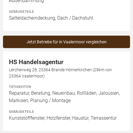
Außendämmung
GEBÄUDETEILE
Satteldacheindeckung, Dach / Dachstuhl
Jetzt Betriebe für in Vaalermoor vergleichen
HS Handelsagentur
Lerchenweg 28, 25364 Brande Hörnerkirchen (29km von
25364 Vaalermoor)
TÄTIGKEITEN
Reparatur, Beratung, Neueinbau, Rollläden, Jalousien,
Markisen, Planung / Montage
GEBÄUDETEILE
Kunststofffenster, Holzfenster, Haustür, Terrassentür