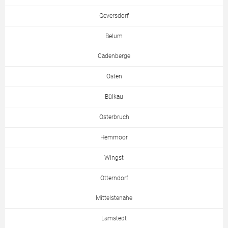
Geversdorf
Belum
Cadenberge
Osten
Bülkau
Osterbruch
Hemmoor
Wingst
Otterndorf
Mittelstenahe
Lamstedt