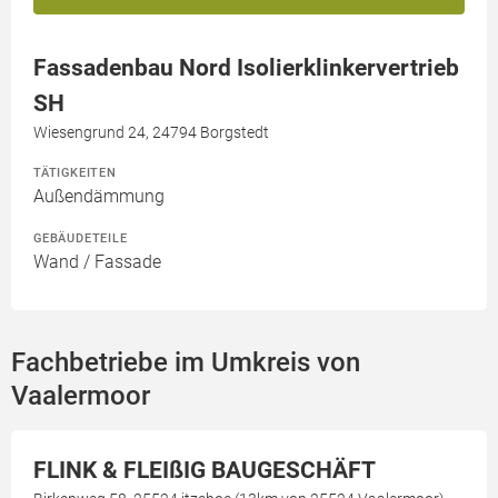
Fassadenbau Nord Isolierklinkervertrieb
SH
Wiesengrund 24, 24794 Borgstedt
TÄTIGKEITEN
Außendämmung
GEBÄUDETEILE
Wand / Fassade
Fachbetriebe im Umkreis von
Vaalermoor
FLINK & FLEIßIG BAUGESCHÄFT