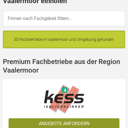
Vaalermoor einholen
30 Fachbetriebe in Vaalermoor und Umgebung gefunden
Premium Fachbetriebe aus der Region
Vaalermoor
ANGEBOTE ANFORDERN