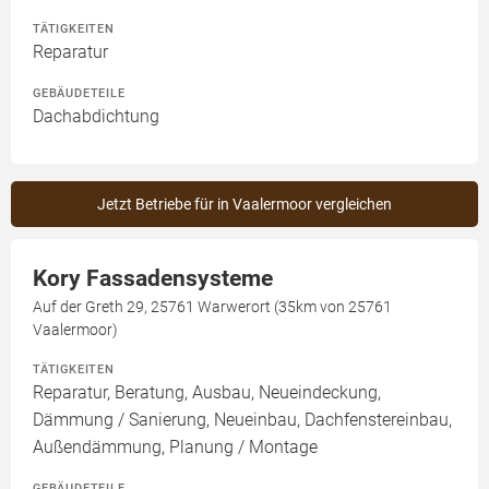
TÄTIGKEITEN
Reparatur
GEBÄUDETEILE
Dachabdichtung
Jetzt Betriebe für in Vaalermoor vergleichen
Kory Fassadensysteme
Auf der Greth 29, 25761 Warwerort (35km von 25761
Vaalermoor)
TÄTIGKEITEN
Reparatur, Beratung, Ausbau, Neueindeckung,
Dämmung / Sanierung, Neueinbau, Dachfenstereinbau,
Außendämmung, Planung / Montage
GEBÄUDETEILE