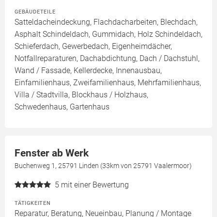
GEBÄUDETEILE
Satteldacheindeckung, Flachdacharbeiten, Blechdach,
Asphalt Schindeldach, Gummidach, Holz Schindeldach,
Schieferdach, Gewerbedach, Eigenheimdächer,
Notfallreparaturen, Dachabdichtung, Dach / Dachstuhl,
Wand / Fassade, Kellerdecke, Innenausbau,
Einfamilienhaus, Zweifamilienhaus, Mehrfamilienhaus,
Villa / Stadtvilla, Blockhaus / Holzhaus,
Schwedenhaus, Gartenhaus
Fenster ab Werk
Buchenweg 1, 25791 Linden (33km von 25791 Vaalermoor)
5
mit einer Bewertung
TÄTIGKEITEN
Reparatur, Beratung, Neueinbau, Planung / Montage