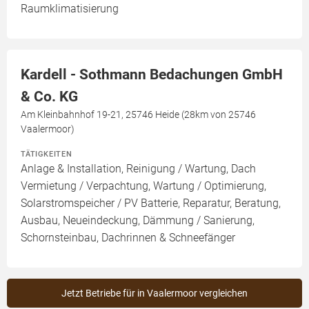
Raumklimatisierung
Kardell - Sothmann Bedachungen GmbH
& Co. KG
Am Kleinbahnhof 19-21, 25746 Heide (28km von 25746
Vaalermoor)
TÄTIGKEITEN
Anlage & Installation, Reinigung / Wartung, Dach
Vermietung / Verpachtung, Wartung / Optimierung,
Solarstromspeicher / PV Batterie, Reparatur, Beratung,
Ausbau, Neueindeckung, Dämmung / Sanierung,
Schornsteinbau, Dachrinnen & Schneefänger
Jetzt Betriebe für in Vaalermoor vergleichen