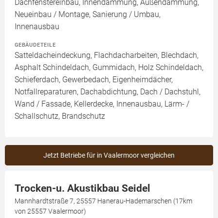
Dachfenstereinbau, Innendämmung, Außendämmung,
Neueinbau / Montage, Sanierung / Umbau,
Innenausbau
GEBÄUDETEILE
Satteldacheindeckung, Flachdacharbeiten, Blechdach,
Asphalt Schindeldach, Gummidach, Holz Schindeldach,
Schieferdach, Gewerbedach, Eigenheimdächer,
Notfallreparaturen, Dachabdichtung, Dach / Dachstuhl,
Wand / Fassade, Kellerdecke, Innenausbau, Lärm- /
Schallschutz, Brandschutz
Jetzt Betriebe für in Vaalermoor vergleichen
Trocken-u. Akustikbau Seidel
Mannhardtstraße 7, 25557 Hanerau-Hademarschen (17km
von 25557 Vaalermoor)