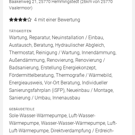
Baakenweg 21, 25770 Hemmingstedt (26km von 25770
Vaalermoor)
4
mit einer Bewertung
TÄTIGKEITEN
Wartung, Reparatur, Neuinstallation / Einbau,
Austausch, Beratung, Hydraulischer Abgleich,
Thermostat, Reinigung / Wartung, Innendämmung,
Außendämmung, Renovierung, Renovierung /
Badsanierung, Erstellung Energiekonzept,
Fördermittelberatung, Thermografie / Wärmebild,
Energieausweis, Vor-Ort Beratung, Individueller
Sanierungsfahrplan (iSFP), Neueinbau / Montage,
Sanierung / Umbau, Innenausbau
GEBÄUDETEILE
Sole-Wasser-Wärmepumpe, Luft-Wasser-
Wärmepumpe, Wasser-Wasser-Wärmepumpe, Luft-
Luft-Wärmepumpe, Direktverdampfung / Erdreich-