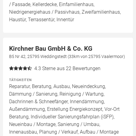
/ Fassade, Kellerdecke, Einfamilienhaus,
Niedrigenergiehaus / Passivhaus, Zweifamilienhaus,
Haustür, Terrassentür, Innentür
Kirchner Bau GmbH & Co. KG
B5 Nr 42, 25795 Weddingstedt (33km von 25795 Vaalermoor)
4.3
Sterne aus 22 Bewertungen
TÄTIGKEITEN
Reparatur, Beratung, Ausbau, Neueindeckung,
Dämmung / Sanierung, Reinigung / Wartung,
Dachrinnen & Schneefänger, Innendämmung,
Außendämmung, Erstellung Energiekonzept, Vor-Ort
Beratung, Individueller Sanierungsfahrplan (iSFP),
Neueinbau / Montage, Sanierung / Umbau,
Innenausbau, Planung / Verkauf, Aufbau / Montage