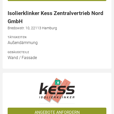
Isolierklinker Kess Zentralvertrieb Nord
GmbH
Bredowstr. 10, 22113 Hamburg
TÄTIGKEITEN
Außendämmung
GEBÄUDETEILE
Wand / Fassade
ANGEBOTE ANFORDERN