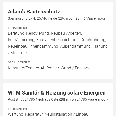
Adam's Bautenschutz
Spanngrund 2 - 4, 25746 Heide (28km von 25746 Vaalermoor)
TÄTIGKEITEN
Beratung, Renovierung, Neubau Arbeiten,
Imprägnierung, Fassadenbeschichtung, Durchführung,
Neueinbau, Innendämmung, Außendämmung, Planung
/ Montage
GEBÄUDETEILE
Kunststofffenster, Alufenster, Wand / Fassade
WTM Sanitär & Heizung solare Energien
Poststr. 7, 21785 Neuhaus Oste (28km von 21785 Vaalermoor)
TÄTIGKEITEN
Wartung, Reparatur, Neuinstallation / Einbau,