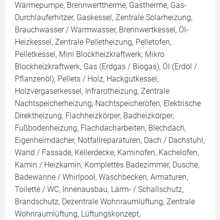
Wärmepumpe, Brennwerttherme, Gastherme, Gas-
Durchlauferhitzer, Gaskessel, Zentrale Solarheizung,
Brauchwasser / Warmwasser, Brennwertkessel, Öl-
Heizkessel, Zentrale Pelletheizung, Pelletofen,
Pelletkessel, Mini Blockheizkraftwerk, Mikro
Blockheizkraftwerk, Gas (Erdgas / Biogas), Öl (Erdöl /
Pflanzenöl), Pellets / Holz, Hackgutkessel,
Holzvergaserkessel, Infrarotheizung, Zentrale
Nachtspeicherheizung, Nachtspeicherofen, Elektrische
Direktheizung, Flachheizkörper, Badheizkörper,
Fußbodenheizung, Flachdacharbeiten, Blechdach,
Eigenheimdächer, Notfallreparaturen, Dach / Dachstuhl,
Wand / Fassade, Kellerdecke, Kaminofen, Kachelofen,
Kamin / Heizkamin, Komplettes Badezimmer, Dusche,
Badewanne / Whirlpool, Waschbecken, Armaturen,
Toilette / WC, Innenausbau, Lärm- / Schallschutz,
Brandschutz, Dezentrale Wohnraumlüftung, Zentrale
Wohnraumlüftung, Lüftungskonzept,