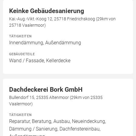
Keinke Gebäudesanierung
Kai.-Aug.-Vikt.-Koog 12, 25718 Friedrichskoog (29km von
25718 Vaalermoor)
TÄTIGKEITEN
Innendämmung, Außendämmung
GEBÄUDETEILE
Wand / Fassade, Kellerdecke
Dachdeckerei Bork GmbH
Bullendorf 15, 25335 Altenmoor (29km von 25335
Vaalermoor)
TÄTIGKEITEN
Reparatur, Beratung, Ausbau, Neueindeckung,
Dämmung / Sanierung, Dachfenstereinbau,