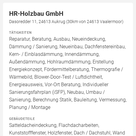
HR-Holzbau GmbH
Dasoredder 11, 24613 Aukrug (30km von 24613 Vaalermoor)
TÄTIGKEITEN
Reparatur, Beratung, Ausbau, Neueindeckung,
Dämmung / Sanierung, Neueinbau, Dachfenstereinbau,
Kern- / Einblasdämmung, Innendämmung,
Außendämmung, Hohlraumdämmung, Erstellung
Energiekonzept, Fördermittelberatung, Thermografie /
Wärmebild, Blower-Door-Test / Luftdichtheit,
Energieausweis, Vor-Ort Beratung, Individueller
Sanierungsfahrplan (iSFP), Neubau, Umbau /
Sanierung, Berechnung Statik, Bauleitung, Vermessung,
Planung / Montage
GEBÄUDETEILE
Satteldacheindeckung, Flachdacharbeiten,
Kunststofffenster, Holzfenster, Dach / Dachstuhl, Wand