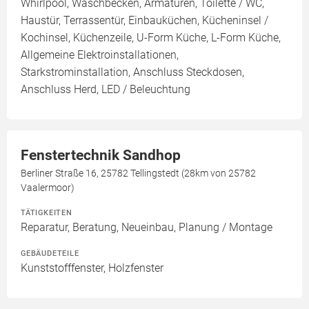
Whirlpool, Waschbecken, Armaturen, Toilette / WC,
Haustür, Terrassentür, Einbauküchen, Kücheninsel /
Kochinsel, Küchenzeile, U-Form Küche, L-Form Küche,
Allgemeine Elektroinstallationen,
Starkstrominstallation, Anschluss Steckdosen,
Anschluss Herd, LED / Beleuchtung
Fenstertechnik Sandhop
Berliner Straße 16, 25782 Tellingstedt (28km von 25782
Vaalermoor)
TÄTIGKEITEN
Reparatur, Beratung, Neueinbau, Planung / Montage
GEBÄUDETEILE
Kunststofffenster, Holzfenster