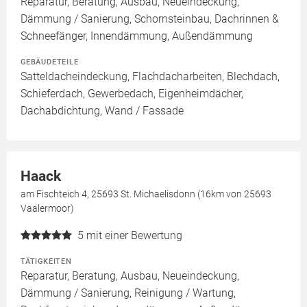
Reparatur, Beratung, Ausbau, Neueindeckung,
Dämmung / Sanierung, Schornsteinbau, Dachrinnen &
Schneefänger, Innendämmung, Außendämmung
GEBÄUDETEILE
Satteldacheindeckung, Flachdacharbeiten, Blechdach,
Schieferdach, Gewerbedach, Eigenheimdächer,
Dachabdichtung, Wand / Fassade
Haack
am Fischteich 4, 25693 St. Michaelisdonn (16km von 25693
Vaalermoor)
5
mit einer Bewertung
TÄTIGKEITEN
Reparatur, Beratung, Ausbau, Neueindeckung,
Dämmung / Sanierung, Reinigung / Wartung,