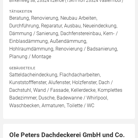
Birkenweg 58, 25524 itzehoe (13km von 25524 Vaalermoor)
TÄTIGKEITEN
Beratung, Renovierung, Neubau Arbeiten,
Durchführung, Reparatur, Ausbau, Neueindeckung,
Dämmung / Sanierung, Dachfenstereinbau, Kern- /
Einblasdämmung, Außendämmung,
Hohlraumdämmung, Renovierung / Badsanierung,
Planung / Montage
GEBÄUDETEILE
Satteldacheindeckung, Flachdacharbeiten,
Kunststofffenster, Alufenster, Holzfenster, Dach /
Dachstuhl, Wand / Fassade, Kellerdecke, Komplettes
Badezimmer, Dusche, Badewanne / Whirlpool,
Waschbecken, Armaturen, Toilette / WC
Ole Peters Dachdeckerei GmbH und Co.