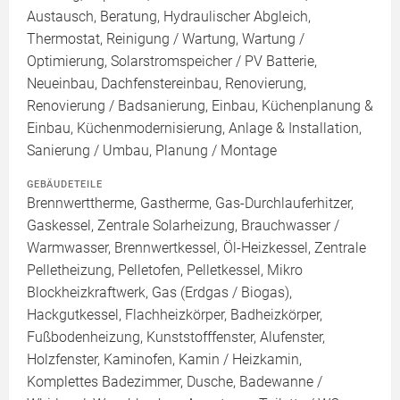
Austausch, Beratung, Hydraulischer Abgleich,
Thermostat, Reinigung / Wartung, Wartung /
Optimierung, Solarstromspeicher / PV Batterie,
Neueinbau, Dachfenstereinbau, Renovierung,
Renovierung / Badsanierung, Einbau, Küchenplanung &
Einbau, Küchenmodernisierung, Anlage & Installation,
Sanierung / Umbau, Planung / Montage
GEBÄUDETEILE
Brennwerttherme, Gastherme, Gas-Durchlauferhitzer,
Gaskessel, Zentrale Solarheizung, Brauchwasser /
Warmwasser, Brennwertkessel, Öl-Heizkessel, Zentrale
Pelletheizung, Pelletofen, Pelletkessel, Mikro
Blockheizkraftwerk, Gas (Erdgas / Biogas),
Hackgutkessel, Flachheizkörper, Badheizkörper,
Fußbodenheizung, Kunststofffenster, Alufenster,
Holzfenster, Kaminofen, Kamin / Heizkamin,
Komplettes Badezimmer, Dusche, Badewanne /