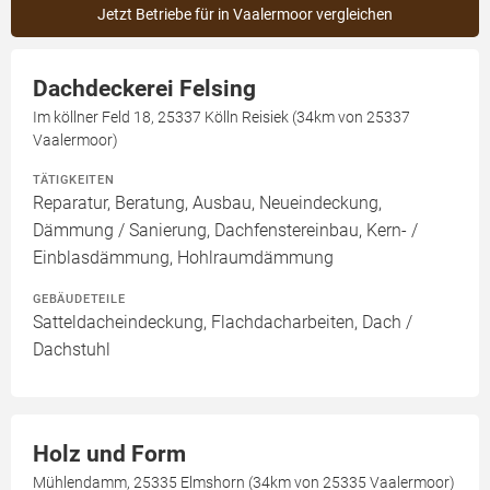
Jetzt Betriebe für in Vaalermoor vergleichen
Dachdeckerei Felsing
Im köllner Feld 18, 25337 Kölln Reisiek (34km von 25337
Vaalermoor)
TÄTIGKEITEN
Reparatur, Beratung, Ausbau, Neueindeckung,
Dämmung / Sanierung, Dachfenstereinbau, Kern- /
Einblasdämmung, Hohlraumdämmung
GEBÄUDETEILE
Satteldacheindeckung, Flachdacharbeiten, Dach /
Dachstuhl
Holz und Form
Mühlendamm, 25335 Elmshorn (34km von 25335 Vaalermoor)