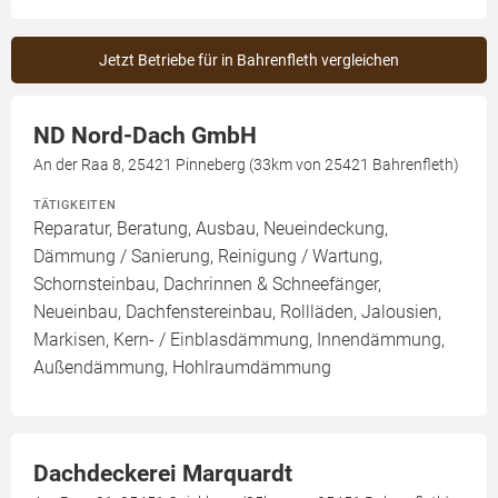
Jetzt Betriebe für in Bahrenfleth vergleichen
ND Nord-Dach GmbH
An der Raa 8, 25421 Pinneberg (33km von 25421 Bahrenfleth)
TÄTIGKEITEN
Reparatur, Beratung, Ausbau, Neueindeckung,
Dämmung / Sanierung, Reinigung / Wartung,
Schornsteinbau, Dachrinnen & Schneefänger,
Neueinbau, Dachfenstereinbau, Rollläden, Jalousien,
Markisen, Kern- / Einblasdämmung, Innendämmung,
Außendämmung, Hohlraumdämmung
Dachdeckerei Marquardt