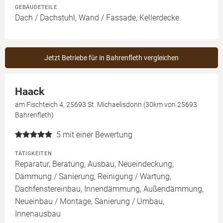
GEBÄUDETEILE
Dach / Dachstuhl, Wand / Fassade, Kellerdecke
Jetzt Betriebe für in Bahrenfleth vergleichen
Haack
am Fischteich 4, 25693 St. Michaelisdonn (30km von 25693
Bahrenfleth)
5
mit einer Bewertung
TÄTIGKEITEN
Reparatur, Beratung, Ausbau, Neueindeckung,
Dämmung / Sanierung, Reinigung / Wartung,
Dachfenstereinbau, Innendämmung, Außendämmung,
Neueinbau / Montage, Sanierung / Umbau,
Innenausbau