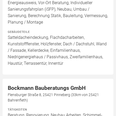
Energieausweis, Vor-Ort Beratung, Individueller
Sanierungsfahrplan (iSFP), Neubau, Umbau /
Sanierung, Berechnung Statik, Bauleitung, Vermessung,
Planung / Montage
GEBÄUDETEILE
Satteldacheindeckung, Flachdacharbeiten,
Kunststofffenster, Holzfenster, Dach / Dachstuhl, Wand
/ Fassade, Kellerdecke, Einfamilienhaus,
Niedrigenergiehaus / Passivhaus, Zweifamilienhaus,
Haustür, Terrassentür, Innentür
Bockmann Bauberatungs GmbH
Flensburger Straße 8, 25421 Pinneberg (33km von 25421
Bahrenfleth)
TÄTIGKEITEN
Beratung, Renovierung, Neubau Arbeiten, Schimmel-