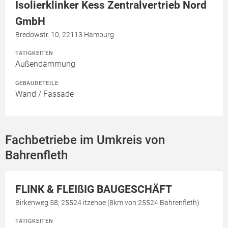
Isolierklinker Kess Zentralvertrieb Nord
GmbH
Bredowstr. 10, 22113 Hamburg
TÄTIGKEITEN
Außendämmung
GEBÄUDETEILE
Wand / Fassade
Fachbetriebe im Umkreis von
Bahrenfleth
FLINK & FLEIßIG BAUGESCHÄFT
Birkenweg 58, 25524 itzehoe (8km von 25524 Bahrenfleth)
TÄTIGKEITEN