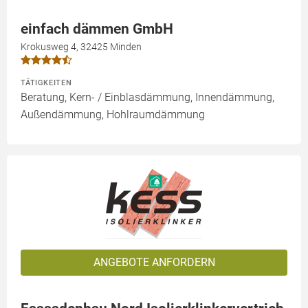
einfach dämmen GmbH
Krokusweg 4, 32425 Minden
TÄTIGKEITEN
Beratung, Kern- / Einblasdämmung, Innendämmung,
Außendämmung, Hohlraumdämmung
ANGEBOTE ANFORDERN