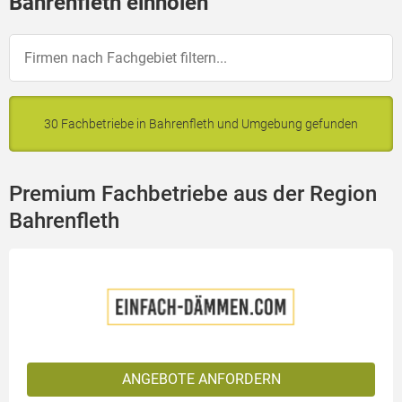
Bahrenfleth einholen
30 Fachbetriebe in Bahrenfleth und Umgebung gefunden
Premium Fachbetriebe aus der Region
Bahrenfleth
ANGEBOTE ANFORDERN