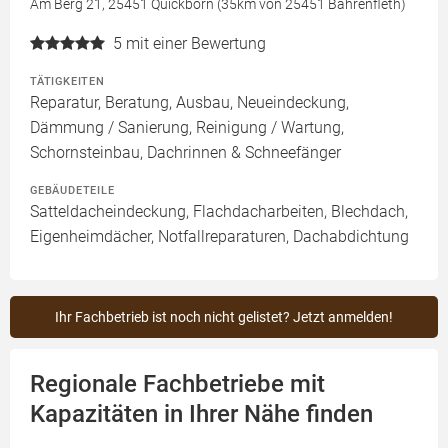
Am Berg 21, 25451 Quickborn (35km von 25451 Bahrenfleth)
5
mit einer Bewertung
TÄTIGKEITEN
Reparatur, Beratung, Ausbau, Neueindeckung,
Dämmung / Sanierung, Reinigung / Wartung,
Schornsteinbau, Dachrinnen & Schneefänger
GEBÄUDETEILE
Satteldacheindeckung, Flachdacharbeiten, Blechdach,
Eigenheimdächer, Notfallreparaturen, Dachabdichtung
Ihr Fachbetrieb ist noch nicht gelistet? Jetzt anmelden!
Regionale Fachbetriebe mit
Kapazitäten in Ihrer Nähe finden