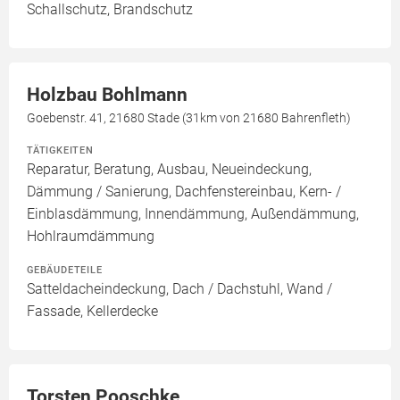
Schallschutz, Brandschutz
Holzbau Bohlmann
Goebenstr. 41, 21680 Stade (31km von 21680 Bahrenfleth)
TÄTIGKEITEN
Reparatur, Beratung, Ausbau, Neueindeckung,
Dämmung / Sanierung, Dachfenstereinbau, Kern- /
Einblasdämmung, Innendämmung, Außendämmung,
Hohlraumdämmung
GEBÄUDETEILE
Satteldacheindeckung, Dach / Dachstuhl, Wand /
Fassade, Kellerdecke
Torsten Pooschke