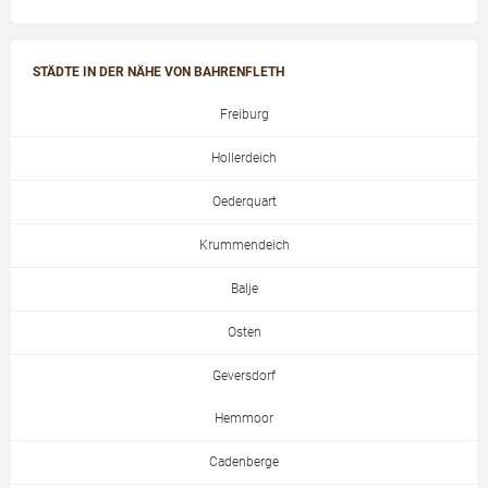
STÄDTE IN DER NÄHE VON BAHRENFLETH
Freiburg
Hollerdeich
Oederquart
Krummendeich
Balje
Osten
Geversdorf
Hemmoor
Cadenberge