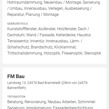
Hohlraumdämmung, Neueinbau / Montage, Sanierung
/ Umbau, Innenausbau, Verlegen, Ausbesserung /
Reparatur, Planung / Montage
GEBÄUDETEILE
Kunststofffenster, Alufenster, Holzfenster, Dach /
Dachstuhl, Wand / Fassade, Kellerdecke, Haustür,
Terrassentür, Innentür, Innenausbau, Lärm- /
Schallschutz, Brandschutz, Klicklaminat,
Trittschalldämmung, Holzoptik, Fliesenoptik, Steinoptik
FM Bau
Landweg 13, 24576 Bad Bramstedt (29km von 24576
Bahrenfleth)
TÄTIGKEITEN
Beratung, Renovierung, Neubau Arbeiten, Schimmel-
Sanierung, Imprägnierung, Fassadenbeschichtung,