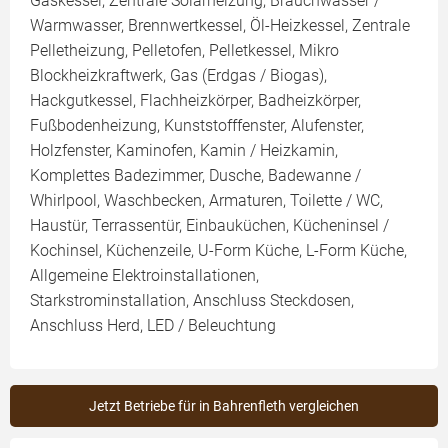
Gaskessel, Zentrale Solarheizung, Brauchwasser /
Warmwasser, Brennwertkessel, Öl-Heizkessel, Zentrale
Pelletheizung, Pelletofen, Pelletkessel, Mikro
Blockheizkraftwerk, Gas (Erdgas / Biogas),
Hackgutkessel, Flachheizkörper, Badheizkörper,
Fußbodenheizung, Kunststofffenster, Alufenster,
Holzfenster, Kaminofen, Kamin / Heizkamin,
Komplettes Badezimmer, Dusche, Badewanne /
Whirlpool, Waschbecken, Armaturen, Toilette / WC,
Haustür, Terrassentür, Einbauküchen, Kücheninsel /
Kochinsel, Küchenzeile, U-Form Küche, L-Form Küche,
Allgemeine Elektroinstallationen,
Starkstrominstallation, Anschluss Steckdosen,
Anschluss Herd, LED / Beleuchtung
Jetzt Betriebe für in Bahrenfleth vergleichen