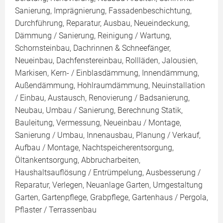
Sanierung, Imprägnierung, Fassadenbeschichtung,
Durchführung, Reparatur, Ausbau, Neueindeckung,
Dämmung / Sanierung, Reinigung / Wartung,
Schornsteinbau, Dachrinnen & Schneefänger,
Neueinbau, Dachfenstereinbau, Rollläden, Jalousien,
Markisen, Kern- / Einblasdämmung, Innendämmung,
Außendämmung, Hohlraumdämmung, Neuinstallation
/ Einbau, Austausch, Renovierung / Badsanierung,
Neubau, Umbau / Sanierung, Berechnung Statik,
Bauleitung, Vermessung, Neueinbau / Montage,
Sanierung / Umbau, Innenausbau, Planung / Verkauf,
Aufbau / Montage, Nachtspeicherentsorgung,
Öltankentsorgung, Abbrucharbeiten,
Haushaltsauflösung / Entrümpelung, Ausbesserung /
Reparatur, Verlegen, Neuanlage Garten, Umgestaltung
Garten, Gartenpflege, Grabpflege, Gartenhaus / Pergola,
Pflaster / Terrassenbau