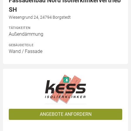
Fassadenbau Nord Isolierklinkervertrieb
SH
Wiesengrund 24, 24794 Borgstedt
TÄTIGKEITEN
Außendämmung
GEBÄUDETEILE
Wand / Fassade
ANGEBOTE ANFORDERN