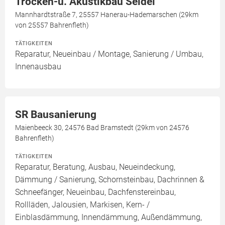
Trocken-u. Akustikbau Seidel
Mannhardtstraße 7, 25557 Hanerau-Hademarschen (29km
von 25557 Bahrenfleth)
TÄTIGKEITEN
Reparatur, Neueinbau / Montage, Sanierung / Umbau,
Innenausbau
SR Bausanierung
Maienbeeck 30, 24576 Bad Bramstedt (29km von 24576
Bahrenfleth)
TÄTIGKEITEN
Reparatur, Beratung, Ausbau, Neueindeckung,
Dämmung / Sanierung, Schornsteinbau, Dachrinnen &
Schneefänger, Neueinbau, Dachfenstereinbau,
Rollläden, Jalousien, Markisen, Kern- /
Einblasdämmung, Innendämmung, Außendämmung,