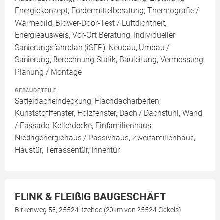
Energiekonzept, Fördermittelberatung, Thermografie /
Wärmebild, Blower-Door-Test / Luftdichtheit,
Energieausweis, Vor-Ort Beratung, Individueller
Sanierungsfahrplan (iSFP), Neubau, Umbau /
Sanierung, Berechnung Statik, Bauleitung, Vermessung,
Planung / Montage
GEBÄUDETEILE
Satteldacheindeckung, Flachdacharbeiten,
Kunststofffenster, Holzfenster, Dach / Dachstuhl, Wand
/ Fassade, Kellerdecke, Einfamilienhaus,
Niedrigenergiehaus / Passivhaus, Zweifamilienhaus,
Haustür, Terrassentür, Innentür
FLINK & FLEIßIG BAUGESCHÄFT
Birkenweg 58, 25524 itzehoe (20km von 25524 Gokels)