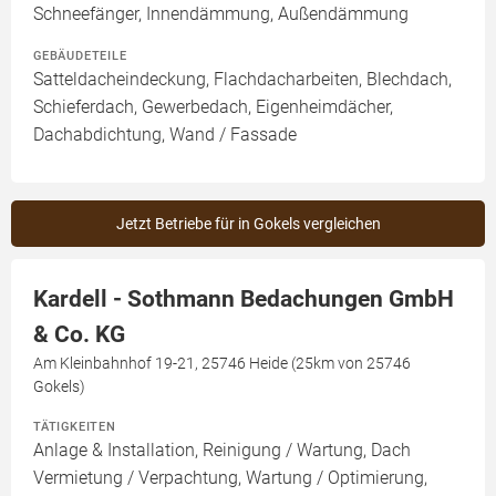
Schneefänger, Innendämmung, Außendämmung
GEBÄUDETEILE
Satteldacheindeckung, Flachdacharbeiten, Blechdach,
Schieferdach, Gewerbedach, Eigenheimdächer,
Dachabdichtung, Wand / Fassade
Jetzt Betriebe für in Gokels vergleichen
Kardell - Sothmann Bedachungen GmbH
& Co. KG
Am Kleinbahnhof 19-21, 25746 Heide (25km von 25746
Gokels)
TÄTIGKEITEN
Anlage & Installation, Reinigung / Wartung, Dach
Vermietung / Verpachtung, Wartung / Optimierung,