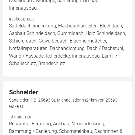
Neueinbau / Montage, Sanierung / Umbau,
Innenausbau
GEBÄUDETEILE
Satteldacheindeckung, Flachdacharbeiten, Blechdach,
Asphalt Schindeldach, Gummidach, Holz Schindeldach,
Schieferdach, Gewerbedach, Eigenheimdächer,
Notfallreparaturen, Dachabdichtung, Dach / Dachstuhl,
Wand / Fassade, Kellerdecke, Innenausbau, Lärm- /
Schallschutz, Brandschutz
Schneider
Sandleiden 1 B, 25693 St. Michaelisdonn (24km von 25693
Gokels)
TÄTIGKEITEN
Reparatur, Beratung, Ausbau, Neueindeckung,
Dämmung / Sanierung, Schornsteinbau, Dachrinnen &