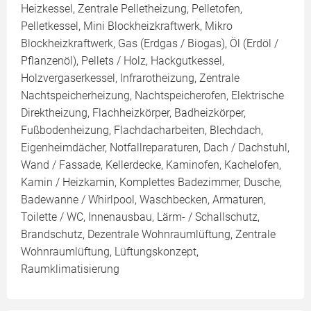
Heizkessel, Zentrale Pelletheizung, Pelletofen,
Pelletkessel, Mini Blockheizkraftwerk, Mikro
Blockheizkraftwerk, Gas (Erdgas / Biogas), Öl (Erdöl /
Pflanzenöl), Pellets / Holz, Hackgutkessel,
Holzvergaserkessel, Infrarotheizung, Zentrale
Nachtspeicherheizung, Nachtspeicherofen, Elektrische
Direktheizung, Flachheizkörper, Badheizkörper,
Fußbodenheizung, Flachdacharbeiten, Blechdach,
Eigenheimdächer, Notfallreparaturen, Dach / Dachstuhl,
Wand / Fassade, Kellerdecke, Kaminofen, Kachelofen,
Kamin / Heizkamin, Komplettes Badezimmer, Dusche,
Badewanne / Whirlpool, Waschbecken, Armaturen,
Toilette / WC, Innenausbau, Lärm- / Schallschutz,
Brandschutz, Dezentrale Wohnraumlüftung, Zentrale
Wohnraumlüftung, Lüftungskonzept,
Raumklimatisierung