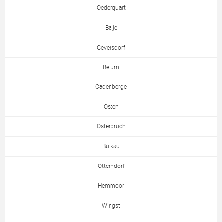
Oederquart
Balje
Geversdorf
Belum
Cadenberge
Osten
Osterbruch
Bülkau
Otterndorf
Hemmoor
Wingst