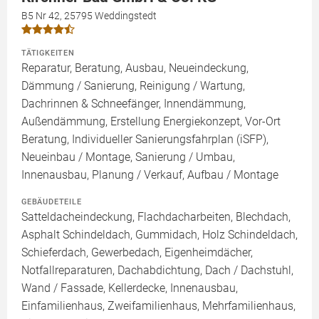
B5 Nr 42, 25795 Weddingstedt
TÄTIGKEITEN
Reparatur, Beratung, Ausbau, Neueindeckung,
Dämmung / Sanierung, Reinigung / Wartung,
Dachrinnen & Schneefänger, Innendämmung,
Außendämmung, Erstellung Energiekonzept, Vor-Ort
Beratung, Individueller Sanierungsfahrplan (iSFP),
Neueinbau / Montage, Sanierung / Umbau,
Innenausbau, Planung / Verkauf, Aufbau / Montage
GEBÄUDETEILE
Satteldacheindeckung, Flachdacharbeiten, Blechdach,
Asphalt Schindeldach, Gummidach, Holz Schindeldach,
Schieferdach, Gewerbedach, Eigenheimdächer,
Notfallreparaturen, Dachabdichtung, Dach / Dachstuhl,
Wand / Fassade, Kellerdecke, Innenausbau,
Einfamilienhaus, Zweifamilienhaus, Mehrfamilienhaus,