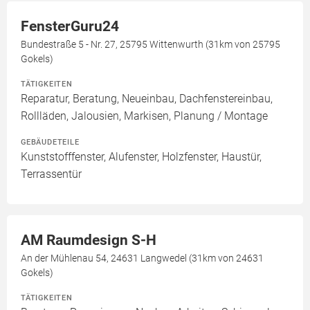
FensterGuru24
Bundestraße 5 - Nr. 27, 25795 Wittenwurth (31km von 25795
Gokels)
TÄTIGKEITEN
Reparatur, Beratung, Neueinbau, Dachfenstereinbau,
Rollläden, Jalousien, Markisen, Planung / Montage
GEBÄUDETEILE
Kunststofffenster, Alufenster, Holzfenster, Haustür,
Terrassentür
AM Raumdesign S-H
An der Mühlenau 54, 24631 Langwedel (31km von 24631
Gokels)
TÄTIGKEITEN