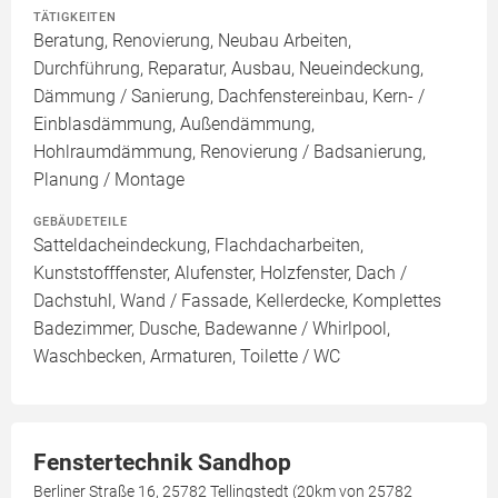
TÄTIGKEITEN
Beratung, Renovierung, Neubau Arbeiten,
Durchführung, Reparatur, Ausbau, Neueindeckung,
Dämmung / Sanierung, Dachfenstereinbau, Kern- /
Einblasdämmung, Außendämmung,
Hohlraumdämmung, Renovierung / Badsanierung,
Planung / Montage
GEBÄUDETEILE
Satteldacheindeckung, Flachdacharbeiten,
Kunststofffenster, Alufenster, Holzfenster, Dach /
Dachstuhl, Wand / Fassade, Kellerdecke, Komplettes
Badezimmer, Dusche, Badewanne / Whirlpool,
Waschbecken, Armaturen, Toilette / WC
Fenstertechnik Sandhop
Berliner Straße 16, 25782 Tellingstedt (20km von 25782