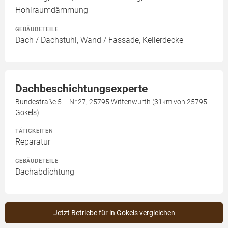
Hohlraumdämmung
GEBÄUDETEILE
Dach / Dachstuhl, Wand / Fassade, Kellerdecke
Dachbeschichtungsexperte
Bundestraße 5 – Nr.27, 25795 Wittenwurth (31km von 25795
Gokels)
TÄTIGKEITEN
Reparatur
GEBÄUDETEILE
Dachabdichtung
Jetzt Betriebe für in Gokels vergleichen