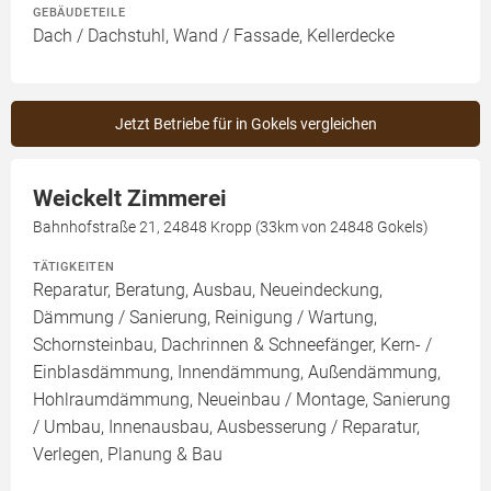
GEBÄUDETEILE
Dach / Dachstuhl, Wand / Fassade, Kellerdecke
Jetzt Betriebe für in Gokels vergleichen
Weickelt Zimmerei
Bahnhofstraße 21, 24848 Kropp (33km von 24848 Gokels)
TÄTIGKEITEN
Reparatur, Beratung, Ausbau, Neueindeckung,
Dämmung / Sanierung, Reinigung / Wartung,
Schornsteinbau, Dachrinnen & Schneefänger, Kern- /
Einblasdämmung, Innendämmung, Außendämmung,
Hohlraumdämmung, Neueinbau / Montage, Sanierung
/ Umbau, Innenausbau, Ausbesserung / Reparatur,
Verlegen, Planung & Bau