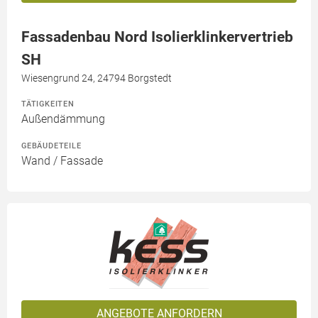
Fassadenbau Nord Isolierklinkervertrieb
SH
Wiesengrund 24, 24794 Borgstedt
TÄTIGKEITEN
Außendämmung
GEBÄUDETEILE
Wand / Fassade
ANGEBOTE ANFORDERN