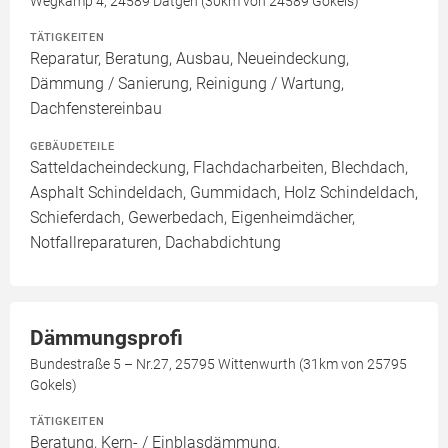
Wegkamp 4, 24589 Dätgen (30km von 24589 Gokels)
TÄTIGKEITEN
Reparatur, Beratung, Ausbau, Neueindeckung,
Dämmung / Sanierung, Reinigung / Wartung,
Dachfenstereinbau
GEBÄUDETEILE
Satteldacheindeckung, Flachdacharbeiten, Blechdach,
Asphalt Schindeldach, Gummidach, Holz Schindeldach,
Schieferdach, Gewerbedach, Eigenheimdächer,
Notfallreparaturen, Dachabdichtung
Dämmungsprofi
Bundestraße 5 – Nr.27, 25795 Wittenwurth (31km von 25795
Gokels)
TÄTIGKEITEN
Beratung, Kern- / Einblasdämmung,