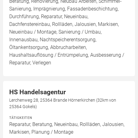
Beratung, Renovierung, Neubau Arbeiten, Schimmel-
Sanierung, Imprägnierung, Fassadenbeschichtung,
Durchführung, Reparatur, Neueinbau,
Dachfenstereinbau, Rollläden, Jalousien, Markisen,
Neueinbau / Montage, Sanierung / Umbau,
Innenausbau, Nachtspeicherentsorgung,
Öltankentsorgung, Abbrucharbeiten,
Haushaltsauflösung / Entrümpelung, Ausbesserung /
Reparatur, Verlegen
HS Handelsagentur
Lerchenweg 28, 25364 Brande Hörnerkirchen (32km von
25364 Gokels)
TÄTIGKEITEN
Reparatur, Beratung, Neueinbau, Rollläden, Jalousien,
Markisen, Planung / Montage