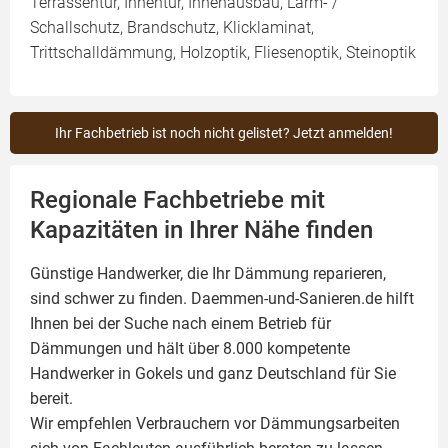
Terrassentür, Innentür, Innenausbau, Lärm- /
Schallschutz, Brandschutz, Klicklaminat,
Trittschalldämmung, Holzoptik, Fliesenoptik, Steinoptik
Ihr Fachbetrieb ist noch nicht gelistet? Jetzt anmelden!
Regionale Fachbetriebe mit
Kapazitäten in Ihrer Nähe finden
Günstige Handwerker, die Ihr Dämmung reparieren,
sind schwer zu finden. Daemmen-und-Sanieren.de hilft
Ihnen bei der Suche nach einem Betrieb für
Dämmungen und hält über 8.000 kompetente
Handwerker in Gokels und ganz Deutschland für Sie
bereit.
Wir empfehlen Verbrauchern vor Dämmungsarbeiten