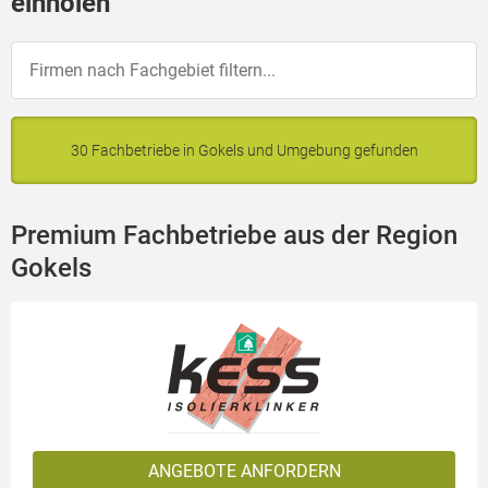
einholen
30 Fachbetriebe in Gokels und Umgebung gefunden
Premium Fachbetriebe aus der Region
Gokels
ANGEBOTE ANFORDERN