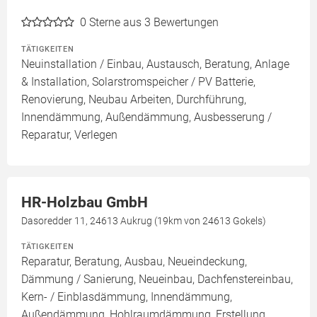
0
Sterne aus 3 Bewertungen
TÄTIGKEITEN
Neuinstallation / Einbau, Austausch, Beratung, Anlage
& Installation, Solarstromspeicher / PV Batterie,
Renovierung, Neubau Arbeiten, Durchführung,
Innendämmung, Außendämmung, Ausbesserung /
Reparatur, Verlegen
HR-Holzbau GmbH
Dasoredder 11, 24613 Aukrug (19km von 24613 Gokels)
TÄTIGKEITEN
Reparatur, Beratung, Ausbau, Neueindeckung,
Dämmung / Sanierung, Neueinbau, Dachfenstereinbau,
Kern- / Einblasdämmung, Innendämmung,
Außendämmung, Hohlraumdämmung, Erstellung