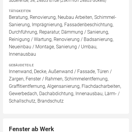
Süderende, 34, 24803 Erfde (25km von 24803 Gokels)
TÄTIGKEITEN
Beratung, Renovierung, Neubau Arbeiten, Schimmel-
Sanierung, Imprägnierung, Fassadenbeschichtung,
Durchführung, Reparatur, Dämmung / Sanierung,
Reinigung / Wartung, Renovierung / Badsanierung,
Neueinbau / Montage, Sanierung / Umbau,
Innenausbau
GEBÄUDETEILE
Innenwand, Decke, Außenwand / Fassade, Türen /
Zargen, Fenster / Rahmen, Schimmelentfernung,
Graffitientfernung, Algensanierung, Flachdacharbeiten,
Gewerbedach, Dachabdichtung, Innenausbau, Lärm- /
Schallschutz, Brandschutz
Fenster ab Werk