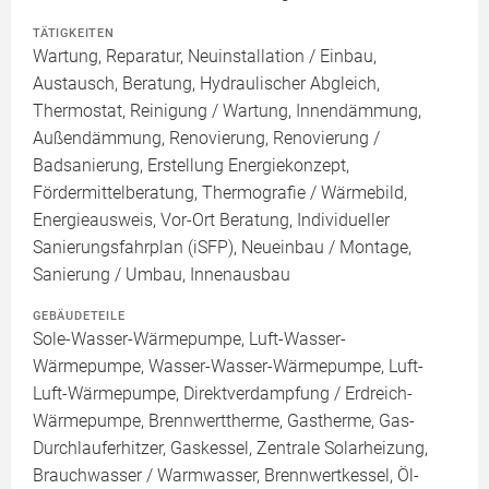
TÄTIGKEITEN
Wartung, Reparatur, Neuinstallation / Einbau,
Austausch, Beratung, Hydraulischer Abgleich,
Thermostat, Reinigung / Wartung, Innendämmung,
Außendämmung, Renovierung, Renovierung /
Badsanierung, Erstellung Energiekonzept,
Fördermittelberatung, Thermografie / Wärmebild,
Energieausweis, Vor-Ort Beratung, Individueller
Sanierungsfahrplan (iSFP), Neueinbau / Montage,
Sanierung / Umbau, Innenausbau
GEBÄUDETEILE
Sole-Wasser-Wärmepumpe, Luft-Wasser-
Wärmepumpe, Wasser-Wasser-Wärmepumpe, Luft-
Luft-Wärmepumpe, Direktverdampfung / Erdreich-
Wärmepumpe, Brennwerttherme, Gastherme, Gas-
Durchlauferhitzer, Gaskessel, Zentrale Solarheizung,
Brauchwasser / Warmwasser, Brennwertkessel, Öl-