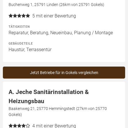
Buchenweg 1, 25791 Linden (26km von 25791 Gokels)
5
mit einer Bewertung
TÄTIGKEITEN
Reparatur, Beratung, Neueinbau, Planung / Montage
GEBÄUDETEILE
Haustür, Terrassentür
Jetzt Betriebe für in Gokels vergleichen
A. Jeche Sanitärinstallation &
Heizungsbau
Baakenweg 21, 25770 Hemmingstedt (27km von 25770
Gokels)
4
mit einer Bewertung