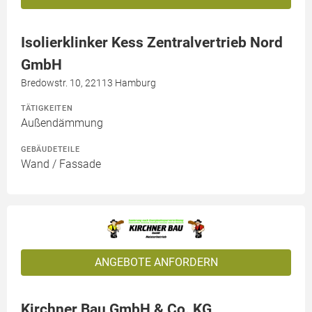
Isolierklinker Kess Zentralvertrieb Nord
GmbH
Bredowstr. 10, 22113 Hamburg
TÄTIGKEITEN
Außendämmung
GEBÄUDETEILE
Wand / Fassade
ANGEBOTE ANFORDERN
Kirchner Bau GmbH & Co. KG