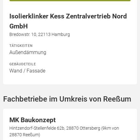
Isolierklinker Kess Zentralvertrieb Nord
GmbH
Bredowstr. 10, 22113 Hamburg
TÄTIGKEITEN
Außendämmung
GEBÄUDETEILE
Wand / Fassade
Fachbetriebe im Umkreis von Reeßum
MK Baukonzept
Hintzendorf-Stellenfelde 62b, 28870 Ottersberg (9km von
28870 Reeßum)