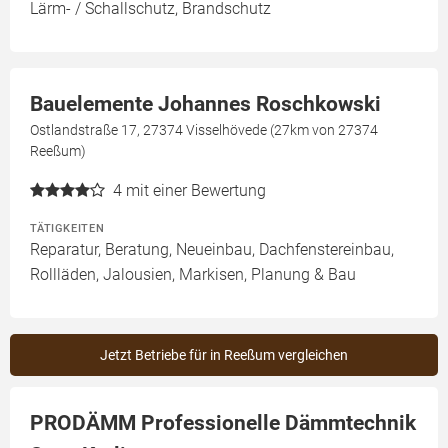
Lärm- / Schallschutz, Brandschutz
Bauelemente Johannes Roschkowski
Ostlandstraße 17, 27374 Visselhövede (27km von 27374
Reeßum)
4
mit einer Bewertung
TÄTIGKEITEN
Reparatur, Beratung, Neueinbau, Dachfenstereinbau,
Rollläden, Jalousien, Markisen, Planung & Bau
Jetzt Betriebe für in Reeßum vergleichen
PRODÄMM Professionelle Dämmtechnik