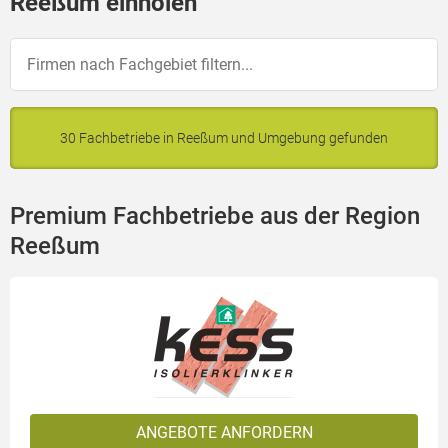
Reeßum einholen
30 Fachbetriebe in Reeßum und Umgebung gefunden
Premium Fachbetriebe aus der Region
Reeßum
ANGEBOTE ANFORDERN