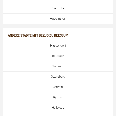
Steimbke
Hademstorf
ANDERE STÄDTE MIT BEZUG ZU REESSUM
Hassendorf
Bötersen
Sottrum
Ottersberg
Vorwerk
Gyhum
Hellwege