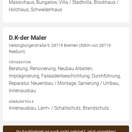
Massivhaus, Bungalow, Villa / Stadtvilla, Blockhaus /
Holzhaus, Schwedenhaus
D.K-der Maler
Helsingborgerstraße 9, 28719 Bremen (30km von 28719
Reeßum)
TÄTIGKEITEN
Beratung, Renovierung, Neubau Arbeiten,
Imprägnierung, Fassadenbeschichtung, Durchführung,
Reparatur, Neueinbau / Montage, Sanierung / Umbau,
Innenausbau
GEBÄUDETEILE
Innenausbau, Lärm- / Schallschutz, Brandschutz
Ihr Fachbetrieb ist noch nicht gelistet? Jetzt anmelden!