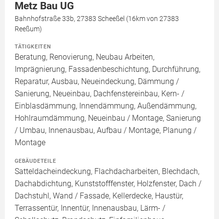
Metz Bau UG
Bahnhofstraße 33b, 27383 Scheeßel (16km von 27383
Reeßum)
TÄTIGKEITEN
Beratung, Renovierung, Neubau Arbeiten,
Imprägnierung, Fassadenbeschichtung, Durchführung,
Reparatur, Ausbau, Neueindeckung, Dämmung /
Sanierung, Neueinbau, Dachfenstereinbau, Kern- /
Einblasdämmung, Innendämmung, Außendämmung,
Hohlraumdämmung, Neueinbau / Montage, Sanierung
/ Umbau, Innenausbau, Aufbau / Montage, Planung /
Montage
GEBÄUDETEILE
Satteldacheindeckung, Flachdacharbeiten, Blechdach,
Dachabdichtung, Kunststofffenster, Holzfenster, Dach /
Dachstuhl, Wand / Fassade, Kellerdecke, Haustür,
Terrassentür, Innentür, Innenausbau, Lärm- /