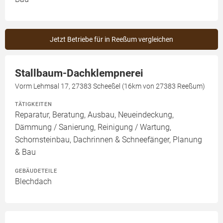
Jetzt Betriebe für in Reeßum vergleichen
Stallbaum-Dachklempnerei
Vorm Lehmsal 17, 27383 Scheeßel (16km von 27383 Reeßum)
TÄTIGKEITEN
Reparatur, Beratung, Ausbau, Neueindeckung,
Dämmung / Sanierung, Reinigung / Wartung,
Schornsteinbau, Dachrinnen & Schneefänger, Planung
& Bau
GEBÄUDETEILE
Blechdach