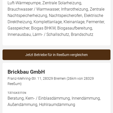
Luft-Wärmepumpe, Zentrale Solarheizung,
Brauchwasser / Warmwasser, Infrarotheizung, Zentrale
Nachtspeicherheizung, Nachtspeicherofen, Elektrische
Direktheizung, Komplettanlage, Kleinanlage, Fermenter,
Gasspeicher, Biogas BHKW, Biogasaufbereitung,
Innenausbau, Lärm- / Schallschutz, Brandschutz
Jetzt Betriebe für in Reeßum vergleichen
Brickbau GmbH
Franz-Mehring-Str. 11, 28329 Bremen (26km von 28329
Reeßum)
TÄTIGKEITEN
Beratung, Kern- / Einblasdämmung, Innendämmung,
Außendämmung, Hohlraumdämmung