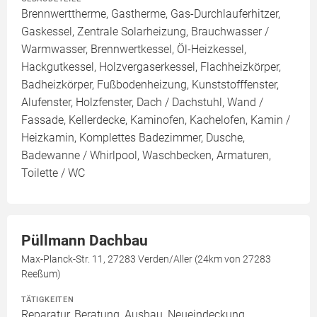
Brennwerttherme, Gastherme, Gas-Durchlauferhitzer,
Gaskessel, Zentrale Solarheizung, Brauchwasser /
Warmwasser, Brennwertkessel, Öl-Heizkessel,
Hackgutkessel, Holzvergaserkessel, Flachheizkörper,
Badheizkörper, Fußbodenheizung, Kunststofffenster,
Alufenster, Holzfenster, Dach / Dachstuhl, Wand /
Fassade, Kellerdecke, Kaminofen, Kachelofen, Kamin /
Heizkamin, Komplettes Badezimmer, Dusche,
Badewanne / Whirlpool, Waschbecken, Armaturen,
Toilette / WC
Püllmann Dachbau
Max-Planck-Str. 11, 27283 Verden/Aller (24km von 27283
Reeßum)
TÄTIGKEITEN
Reparatur, Beratung, Ausbau, Neueindeckung,