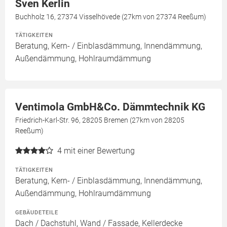
Sven Kerlin
Buchholz 16, 27374 Visselhövede (27km von 27374 Reeßum)
TÄTIGKEITEN
Beratung, Kern- / Einblasdämmung, Innendämmung,
Außendämmung, Hohlraumdämmung
Ventimola GmbH&Co. Dämmtechnik KG
Friedrich-Karl-Str. 96, 28205 Bremen (27km von 28205
Reeßum)
4
mit einer Bewertung
TÄTIGKEITEN
Beratung, Kern- / Einblasdämmung, Innendämmung,
Außendämmung, Hohlraumdämmung
GEBÄUDETEILE
Dach / Dachstuhl, Wand / Fassade, Kellerdecke