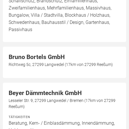
Schallschutz, Brandschutz, Einfamilienhaus,
Zweifamilienhaus, Mehrfamilienhaus, Massivhaus,
Bungalow, Villa / Stadtvilla, Blockhaus / Holzhaus,
Schwedenhaus, Bauhausstil / Design, Gartenhaus,
Passivhaus
Bruno Bortels GmbH
Richtweg 5c, 27299 Langwedel (17km von 27299 Reeßum)
Beyer Dämmtechnik GmbH
Lesseler Str. 9, 27299 Langwedel / Bremen (17km von 27299
Reeßum)
TÄTIGKEITEN
Beratung, Kern- / Einblasdämmung, Innendämmung,