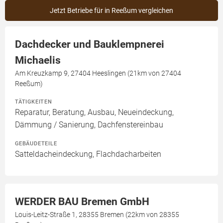
Jetzt Betriebe für in Reeßum vergleichen
Dachdecker und Bauklempnerei
Michaelis
Am Kreuzkamp 9, 27404 Heeslingen (21km von 27404
Reeßum)
TÄTIGKEITEN
Reparatur, Beratung, Ausbau, Neueindeckung,
Dämmung / Sanierung, Dachfenstereinbau
GEBÄUDETEILE
Satteldacheindeckung, Flachdacharbeiten
WERDER BAU Bremen GmbH
Louis-Leitz-Straße 1, 28355 Bremen (22km von 28355