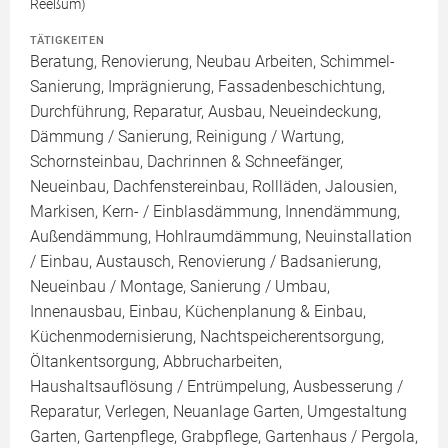
Reeßum)
TÄTIGKEITEN
Beratung, Renovierung, Neubau Arbeiten, Schimmel-
Sanierung, Imprägnierung, Fassadenbeschichtung,
Durchführung, Reparatur, Ausbau, Neueindeckung,
Dämmung / Sanierung, Reinigung / Wartung,
Schornsteinbau, Dachrinnen & Schneefänger,
Neueinbau, Dachfenstereinbau, Rollläden, Jalousien,
Markisen, Kern- / Einblasdämmung, Innendämmung,
Außendämmung, Hohlraumdämmung, Neuinstallation
/ Einbau, Austausch, Renovierung / Badsanierung,
Neueinbau / Montage, Sanierung / Umbau,
Innenausbau, Einbau, Küchenplanung & Einbau,
Küchenmodernisierung, Nachtspeicherentsorgung,
Öltankentsorgung, Abbrucharbeiten,
Haushaltsauflösung / Entrümpelung, Ausbesserung /
Reparatur, Verlegen, Neuanlage Garten, Umgestaltung
Garten, Gartenpflege, Grabpflege, Gartenhaus / Pergola,