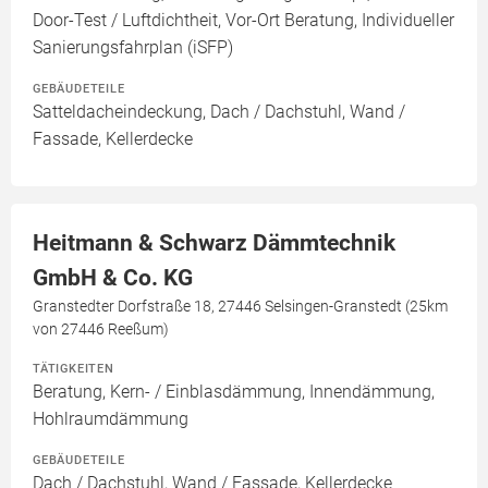
Door-Test / Luftdichtheit, Vor-Ort Beratung, Individueller
Sanierungsfahrplan (iSFP)
GEBÄUDETEILE
Satteldacheindeckung, Dach / Dachstuhl, Wand /
Fassade, Kellerdecke
Heitmann & Schwarz Dämmtechnik
GmbH & Co. KG
Granstedter Dorfstraße 18, 27446 Selsingen-Granstedt (25km
von 27446 Reeßum)
TÄTIGKEITEN
Beratung, Kern- / Einblasdämmung, Innendämmung,
Hohlraumdämmung
GEBÄUDETEILE
Dach / Dachstuhl, Wand / Fassade, Kellerdecke