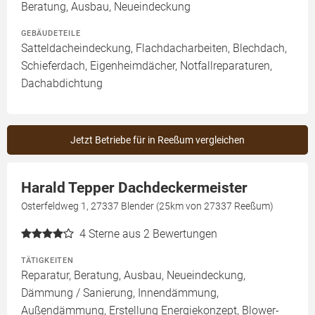
Beratung, Ausbau, Neueindeckung
GEBÄUDETEILE
Satteldacheindeckung, Flachdacharbeiten, Blechdach,
Schieferdach, Eigenheimdächer, Notfallreparaturen,
Dachabdichtung
Jetzt Betriebe für in Reeßum vergleichen
Harald Tepper Dachdeckermeister
Osterfeldweg 1, 27337 Blender (25km von 27337 Reeßum)
4
Sterne aus 2 Bewertungen
TÄTIGKEITEN
Reparatur, Beratung, Ausbau, Neueindeckung,
Dämmung / Sanierung, Innendämmung,
Außendämmung, Erstellung Energiekonzept, Blower-