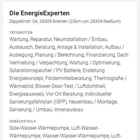
Die EnergieExperten
Zeppelinstr. 04, 28309 Bremen (25km von 28309 Reeßum)
TÄTIGKEITEN
Wartung, Reparatur, Neuinstallation / Einbau,
Austausch, Beratung, Anlage & Installation, Aufbau /
Auslegung, Planung / Berechnung, Finanzierung, Dach
Vermietung / Verpachtung, Wartung / Optimierung,
Solarstromspeicher / PV Batterie, Erstellung
Energiekonzept, Fördermittelberatung, Thermografie /
Wärmebild, Blower-Door-Test / Luftdichtheit,
Energieausweis, Vor-Ort Beratung, Individueller
Sanierungsfahrplan (iSFP), Neueinbau / Montage,
Sanierung / Umbau, Innenausbau
GEBÄUDETEILE
Sole-Wasser-Wärmepumpe, Luft-Wasser-
Wärmepumpe, Wasser-Wasser-Wärmepumpe, Luft-