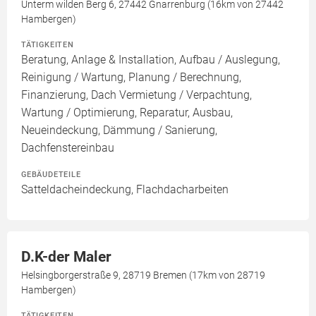
Unterm wilden Berg 6, 27442 Gnarrenburg (16km von 27442
Hambergen)
TÄTIGKEITEN
Beratung, Anlage & Installation, Aufbau / Auslegung,
Reinigung / Wartung, Planung / Berechnung,
Finanzierung, Dach Vermietung / Verpachtung,
Wartung / Optimierung, Reparatur, Ausbau,
Neueindeckung, Dämmung / Sanierung,
Dachfenstereinbau
GEBÄUDETEILE
Satteldacheindeckung, Flachdacharbeiten
D.K-der Maler
Helsingborgerstraße 9, 28719 Bremen (17km von 28719
Hambergen)
TÄTIGKEITEN