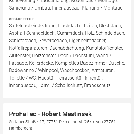
Renovierung / Badsanierung, Neueinbau / Montage,
Sanierung / Umbau, Innenausbau, Planung / Montage
GEBÄUDETEILE
Satteldacheindeckung, Flachdacharbeiten, Blechdach,
Asphalt Schindeldach, Gummidach, Holz Schindeldach,
Schieferdach, Gewerbedach, Eigenheimdächer,
Notfallreparaturen, Dachabdichtung, Kunststofffenster,
Alufenster, Holzfenster, Dach / Dachstuhl, Wand /
Fassade, Kellerdecke, Komplettes Badezimmer, Dusche,
Badewanne / Whirlpool, Waschbecken, Armaturen,
Toilette / WC, Haustür, Terrassentür, Innentür,
Innenausbau, Lärm- / Schallschutz, Brandschutz
ProFaTec - Robert Mestinsek
Soltauer Straße, 17, 27751 Delmenhorst (25km von 27751
Hambergen)