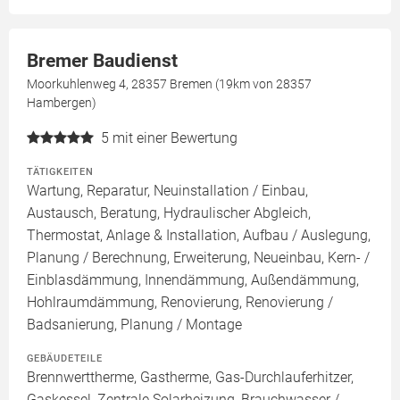
Bremer Baudienst
Moorkuhlenweg 4, 28357 Bremen (19km von 28357
Hambergen)
5
mit einer Bewertung
TÄTIGKEITEN
Wartung, Reparatur, Neuinstallation / Einbau,
Austausch, Beratung, Hydraulischer Abgleich,
Thermostat, Anlage & Installation, Aufbau / Auslegung,
Planung / Berechnung, Erweiterung, Neueinbau, Kern- /
Einblasdämmung, Innendämmung, Außendämmung,
Hohlraumdämmung, Renovierung, Renovierung /
Badsanierung, Planung / Montage
GEBÄUDETEILE
Brennwerttherme, Gastherme, Gas-Durchlauferhitzer,
Gaskessel, Zentrale Solarheizung, Brauchwasser /