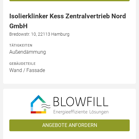
Isolierklinker Kess Zentralvertrieb Nord
GmbH
Bredowstr. 10, 22113 Hamburg
TÄTIGKEITEN
Außendämmung
GEBÄUDETEILE
Wand / Fassade
ANGEBOTE ANFORDERN