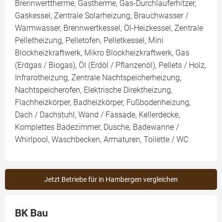
Brennwerttherme, Gastherme, Gas-Durchlauferhitzer,
Gaskessel, Zentrale Solarheizung, Brauchwasser /
Warmwasser, Brennwertkessel, Öl-Heizkessel, Zentrale
Pelletheizung, Pelletofen, Pelletkessel, Mini
Blockheizkraftwerk, Mikro Blockheizkraftwerk, Gas
(Erdgas / Biogas), Öl (Erdöl / Pflanzenöl), Pellets / Holz,
Infrarotheizung, Zentrale Nachtspeicherheizung,
Nachtspeicherofen, Elektrische Direktheizung,
Flachheizkörper, Badheizkörper, Fußbodenheizung,
Dach / Dachstuhl, Wand / Fassade, Kellerdecke,
Komplettes Badezimmer, Dusche, Badewanne /
Whirlpool, Waschbecken, Armaturen, Toilette / WC
Jetzt Betriebe für in Hambergen vergleichen
BK Bau