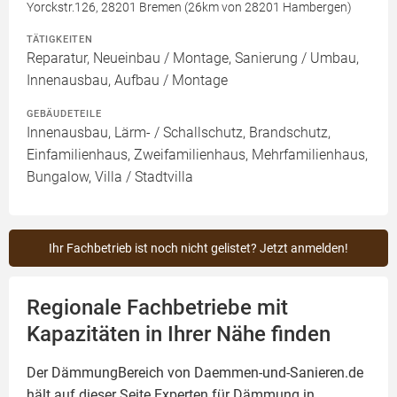
Yorckstr.126, 28201 Bremen (26km von 28201 Hambergen)
TÄTIGKEITEN
Reparatur, Neueinbau / Montage, Sanierung / Umbau,
Innenausbau, Aufbau / Montage
GEBÄUDETEILE
Innenausbau, Lärm- / Schallschutz, Brandschutz,
Einfamilienhaus, Zweifamilienhaus, Mehrfamilienhaus,
Bungalow, Villa / Stadtvilla
Ihr Fachbetrieb ist noch nicht gelistet? Jetzt anmelden!
Regionale Fachbetriebe mit
Kapazitäten in Ihrer Nähe finden
Der DämmungBereich von Daemmen-und-Sanieren.de
hält auf dieser Seite
Experten für Dämmung
in