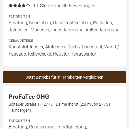
4.1
Sterne aus 30 Bewertungen
TÄTIGKEITEN
Beratung, Neueinbau, Dachfenstereinbau, Rollläden,
Jalousien, Markisen, Innendämmung, Außendämmung
GEBÄUDETEILE
Kunststofffenster, Alufenster, Dach / Dachstuhl, Wand /
Fassade, Kellerdecke, Haustür, Terrassentür
Jetzt Betriebe für in Hambergen vergleichen
ProFaTec OHG
Soltauer Straße 17, 27751 Delmenhorst (25km von 27751
Hambergen)
TÄTIGKEITEN
Beratung, Renovierung, Imprägnierung,