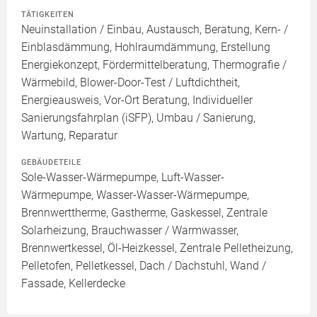
TÄTIGKEITEN
Neuinstallation / Einbau, Austausch, Beratung, Kern- /
Einblasdämmung, Hohlraumdämmung, Erstellung
Energiekonzept, Fördermittelberatung, Thermografie /
Wärmebild, Blower-Door-Test / Luftdichtheit,
Energieausweis, Vor-Ort Beratung, Individueller
Sanierungsfahrplan (iSFP), Umbau / Sanierung,
Wartung, Reparatur
GEBÄUDETEILE
Sole-Wasser-Wärmepumpe, Luft-Wasser-
Wärmepumpe, Wasser-Wasser-Wärmepumpe,
Brennwerttherme, Gastherme, Gaskessel, Zentrale
Solarheizung, Brauchwasser / Warmwasser,
Brennwertkessel, Öl-Heizkessel, Zentrale Pelletheizung,
Pelletofen, Pelletkessel, Dach / Dachstuhl, Wand /
Fassade, Kellerdecke