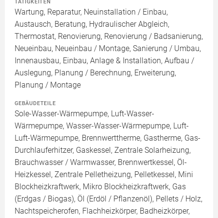
TÄTIGKEITEN
Wartung, Reparatur, Neuinstallation / Einbau,
Austausch, Beratung, Hydraulischer Abgleich,
Thermostat, Renovierung, Renovierung / Badsanierung,
Neueinbau, Neueinbau / Montage, Sanierung / Umbau,
Innenausbau, Einbau, Anlage & Installation, Aufbau /
Auslegung, Planung / Berechnung, Erweiterung,
Planung / Montage
GEBÄUDETEILE
Sole-Wasser-Wärmepumpe, Luft-Wasser-
Wärmepumpe, Wasser-Wasser-Wärmepumpe, Luft-
Luft-Wärmepumpe, Brennwerttherme, Gastherme, Gas-
Durchlauferhitzer, Gaskessel, Zentrale Solarheizung,
Brauchwasser / Warmwasser, Brennwertkessel, Öl-
Heizkessel, Zentrale Pelletheizung, Pelletkessel, Mini
Blockheizkraftwerk, Mikro Blockheizkraftwerk, Gas
(Erdgas / Biogas), Öl (Erdöl / Pflanzenöl), Pellets / Holz,
Nachtspeicherofen, Flachheizkörper, Badheizkörper,