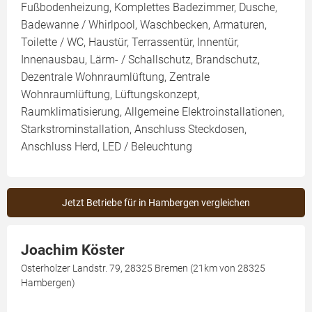
Fußbodenheizung, Komplettes Badezimmer, Dusche,
Badewanne / Whirlpool, Waschbecken, Armaturen,
Toilette / WC, Haustür, Terrassentür, Innentür,
Innenausbau, Lärm- / Schallschutz, Brandschutz,
Dezentrale Wohnraumlüftung, Zentrale
Wohnraumlüftung, Lüftungskonzept,
Raumklimatisierung, Allgemeine Elektroinstallationen,
Starkstrominstallation, Anschluss Steckdosen,
Anschluss Herd, LED / Beleuchtung
Jetzt Betriebe für in Hambergen vergleichen
Joachim Köster
Osterholzer Landstr. 79, 28325 Bremen (21km von 28325
Hambergen)