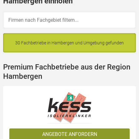
Hambergen einholen
30 Fachbetriebe in Hambergen und Umgebung gefunden
Premium Fachbetriebe aus der Region
Hambergen
ANGEBOTE ANFORDERN