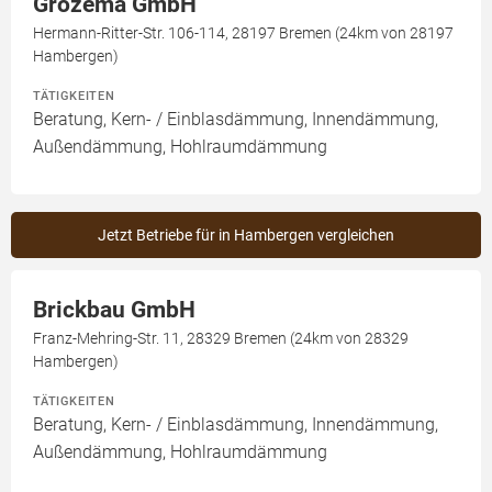
Grozema GmbH
Hermann-Ritter-Str. 106-114, 28197 Bremen (24km von 28197
Hambergen)
TÄTIGKEITEN
Beratung, Kern- / Einblasdämmung, Innendämmung,
Außendämmung, Hohlraumdämmung
Jetzt Betriebe für in Hambergen vergleichen
Brickbau GmbH
Franz-Mehring-Str. 11, 28329 Bremen (24km von 28329
Hambergen)
TÄTIGKEITEN
Beratung, Kern- / Einblasdämmung, Innendämmung,
Außendämmung, Hohlraumdämmung