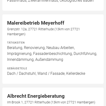
Passivhaus, Zweifamilienhaus, Ökologisches Bauen
Malereibetrieb Meyerhoff
Grenzstr. 12a, 27721 Ritterhude (13km von 27721
Hambergen)
TÄTIGKEITEN
Beratung, Renovierung, Neubau Arbeiten,
Imprägnierung, Fassadenbeschichtung, Durchführung,
Innendämmung, Außendämmung
GEBÄUDETEILE
Dach / Dachstuhl, Wand / Fassade, Kellerdecke
Albrecht Energieberatung
Im Brook 1, 27721 Ritterhude (13km von 27721 Hambergen)