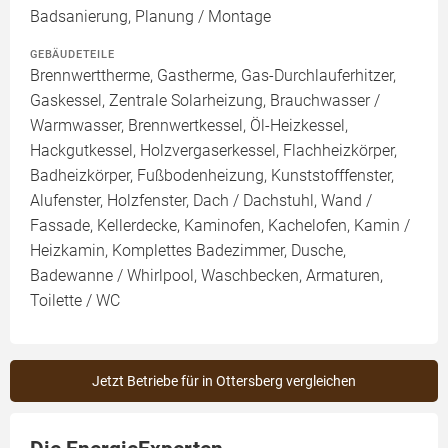
Badsanierung, Planung / Montage
GEBÄUDETEILE
Brennwerttherme, Gastherme, Gas-Durchlauferhitzer,
Gaskessel, Zentrale Solarheizung, Brauchwasser /
Warmwasser, Brennwertkessel, Öl-Heizkessel,
Hackgutkessel, Holzvergaserkessel, Flachheizkörper,
Badheizkörper, Fußbodenheizung, Kunststofffenster,
Alufenster, Holzfenster, Dach / Dachstuhl, Wand /
Fassade, Kellerdecke, Kaminofen, Kachelofen, Kamin /
Heizkamin, Komplettes Badezimmer, Dusche,
Badewanne / Whirlpool, Waschbecken, Armaturen,
Toilette / WC
Jetzt Betriebe für in Ottersberg vergleichen