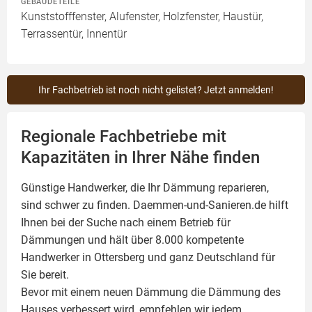
GEBÄUDETEILE
Kunststofffenster, Alufenster, Holzfenster, Haustür,
Terrassentür, Innentür
Ihr Fachbetrieb ist noch nicht gelistet? Jetzt anmelden!
Regionale Fachbetriebe mit
Kapazitäten in Ihrer Nähe finden
Günstige Handwerker, die Ihr Dämmung reparieren,
sind schwer zu finden. Daemmen-und-Sanieren.de hilft
Ihnen bei der Suche nach einem Betrieb für
Dämmungen und hält über 8.000 kompetente
Handwerker in Ottersberg und ganz Deutschland für
Sie bereit.
Bevor mit einem neuen Dämmung die Dämmung des
Hauses verbessert wird, empfehlen wir jedem