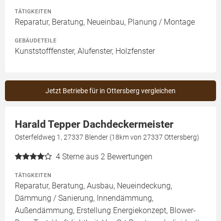
TÄTIGKEITEN
Reparatur, Beratung, Neueinbau, Planung / Montage
GEBÄUDETEILE
Kunststofffenster, Alufenster, Holzfenster
Jetzt Betriebe für in Ottersberg vergleichen
Harald Tepper Dachdeckermeister
Osterfeldweg 1, 27337 Blender (18km von 27337 Ottersberg)
4
Sterne aus 2 Bewertungen
TÄTIGKEITEN
Reparatur, Beratung, Ausbau, Neueindeckung,
Dämmung / Sanierung, Innendämmung,
Außendämmung, Erstellung Energiekonzept, Blower-