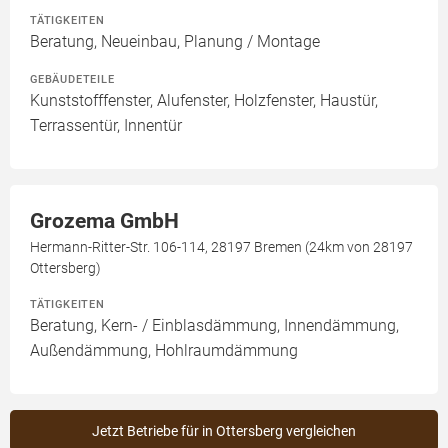
TÄTIGKEITEN
Beratung, Neueinbau, Planung / Montage
GEBÄUDETEILE
Kunststofffenster, Alufenster, Holzfenster, Haustür,
Terrassentür, Innentür
Grozema GmbH
Hermann-Ritter-Str. 106-114, 28197 Bremen (24km von 28197
Ottersberg)
TÄTIGKEITEN
Beratung, Kern- / Einblasdämmung, Innendämmung,
Außendämmung, Hohlraumdämmung
Jetzt Betriebe für in Ottersberg vergleichen