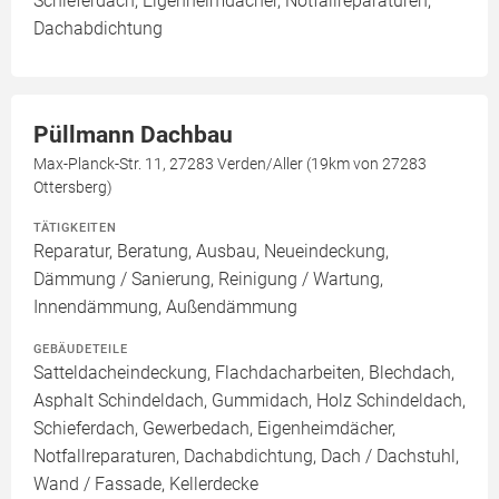
Schieferdach, Eigenheimdächer, Notfallreparaturen,
Dachabdichtung
Püllmann Dachbau
Max-Planck-Str. 11, 27283 Verden/Aller (19km von 27283
Ottersberg)
TÄTIGKEITEN
Reparatur, Beratung, Ausbau, Neueindeckung,
Dämmung / Sanierung, Reinigung / Wartung,
Innendämmung, Außendämmung
GEBÄUDETEILE
Satteldacheindeckung, Flachdacharbeiten, Blechdach,
Asphalt Schindeldach, Gummidach, Holz Schindeldach,
Schieferdach, Gewerbedach, Eigenheimdächer,
Notfallreparaturen, Dachabdichtung, Dach / Dachstuhl,
Wand / Fassade, Kellerdecke