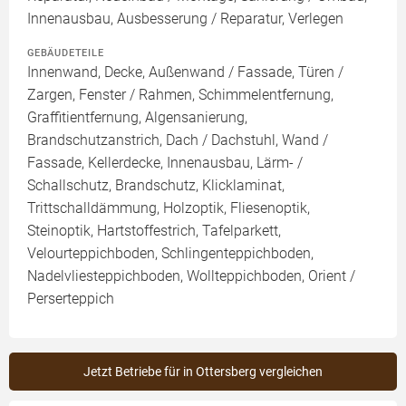
Innenausbau, Ausbesserung / Reparatur, Verlegen
GEBÄUDETEILE
Innenwand, Decke, Außenwand / Fassade, Türen /
Zargen, Fenster / Rahmen, Schimmelentfernung,
Graffitientfernung, Algensanierung,
Brandschutzanstrich, Dach / Dachstuhl, Wand /
Fassade, Kellerdecke, Innenausbau, Lärm- /
Schallschutz, Brandschutz, Klicklaminat,
Trittschalldämmung, Holzoptik, Fliesenoptik,
Steinoptik, Hartstoffestrich, Tafelparkett,
Velourteppichboden, Schlingenteppichboden,
Nadelvliesteppichboden, Wollteppichboden, Orient /
Perserteppich
Jetzt Betriebe für in Ottersberg vergleichen