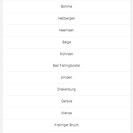
Böhme
Haßbergen
Heemsen
Balge
Rohrsen
Bad Fallingbostel
Ahlden
Drakenburg
Oerbke
Wense
Krelinger Bruch