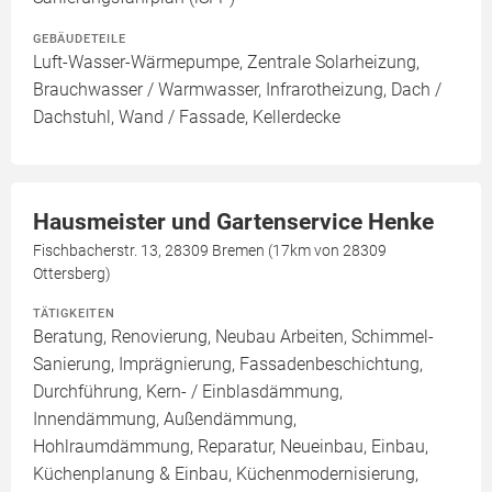
GEBÄUDETEILE
Luft-Wasser-Wärmepumpe, Zentrale Solarheizung,
Brauchwasser / Warmwasser, Infrarotheizung, Dach /
Dachstuhl, Wand / Fassade, Kellerdecke
Hausmeister und Gartenservice Henke
Fischbacherstr. 13, 28309 Bremen (17km von 28309
Ottersberg)
TÄTIGKEITEN
Beratung, Renovierung, Neubau Arbeiten, Schimmel-
Sanierung, Imprägnierung, Fassadenbeschichtung,
Durchführung, Kern- / Einblasdämmung,
Innendämmung, Außendämmung,
Hohlraumdämmung, Reparatur, Neueinbau, Einbau,
Küchenplanung & Einbau, Küchenmodernisierung,