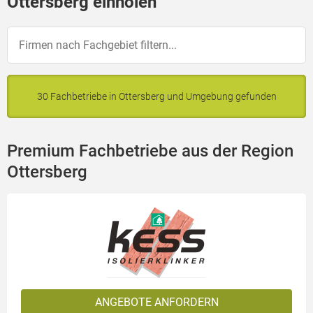
Ottersberg einholen
30 Fachbetriebe in Ottersberg und Umgebung gefunden
Premium Fachbetriebe aus der Region
Ottersberg
ANGEBOTE ANFORDERN