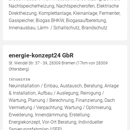
Nachtspeicherheizung, Nachtspeicherofen, Elektrische
Direktheizung, Komplettanlage, Kleinanlage, Fermenter,
Gasspeicher, Biogas BHKW, Biogasaufbereitung,
Innenausbau, Lärm- / Schallschutz, Brandschutz
energie-konzept24 GbR
St. Wendel Str. 37 - 39, 28309 Bremen (17km von 28309
Ottersberg)
TÄTIGKEITEN
Neuinstallation / Einbau, Austausch, Beratung, Anlage
& Installation, Aufbau / Auslegung, Reinigung /
Wartung, Planung / Berechnung, Finanzierung, Dach
Vermietung / Verpachtung, Wartung / Optimierung,
Erweiterung, Innendämmung, Erstellung
Energiekonzept, Vor-Ort Beratung, Individueller
Sanierungsfahrplan (iSFP)