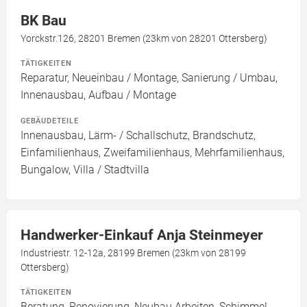
BK Bau
Yorckstr.126, 28201 Bremen (23km von 28201 Ottersberg)
TÄTIGKEITEN
Reparatur, Neueinbau / Montage, Sanierung / Umbau,
Innenausbau, Aufbau / Montage
GEBÄUDETEILE
Innenausbau, Lärm- / Schallschutz, Brandschutz,
Einfamilienhaus, Zweifamilienhaus, Mehrfamilienhaus,
Bungalow, Villa / Stadtvilla
Handwerker-Einkauf Anja Steinmeyer
Industriestr. 12-12a, 28199 Bremen (23km von 28199
Ottersberg)
TÄTIGKEITEN
Beratung, Renovierung, Neubau Arbeiten, Schimmel-