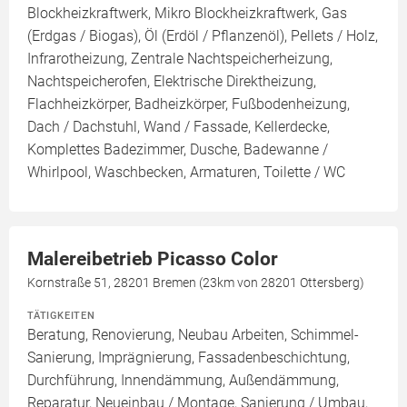
Blockheizkraftwerk, Mikro Blockheizkraftwerk, Gas
(Erdgas / Biogas), Öl (Erdöl / Pflanzenöl), Pellets / Holz,
Infrarotheizung, Zentrale Nachtspeicherheizung,
Nachtspeicherofen, Elektrische Direktheizung,
Flachheizkörper, Badheizkörper, Fußbodenheizung,
Dach / Dachstuhl, Wand / Fassade, Kellerdecke,
Komplettes Badezimmer, Dusche, Badewanne /
Whirlpool, Waschbecken, Armaturen, Toilette / WC
Malereibetrieb Picasso Color
Kornstraße 51, 28201 Bremen (23km von 28201 Ottersberg)
TÄTIGKEITEN
Beratung, Renovierung, Neubau Arbeiten, Schimmel-
Sanierung, Imprägnierung, Fassadenbeschichtung,
Durchführung, Innendämmung, Außendämmung,
Reparatur, Neueinbau / Montage, Sanierung / Umbau,