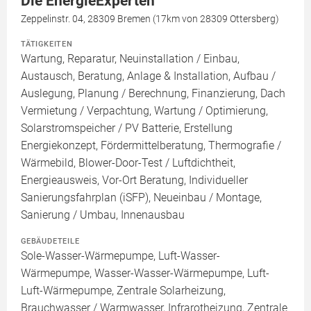
Die EnergieExperten
Zeppelinstr. 04, 28309 Bremen (17km von 28309 Ottersberg)
TÄTIGKEITEN
Wartung, Reparatur, Neuinstallation / Einbau,
Austausch, Beratung, Anlage & Installation, Aufbau /
Auslegung, Planung / Berechnung, Finanzierung, Dach
Vermietung / Verpachtung, Wartung / Optimierung,
Solarstromspeicher / PV Batterie, Erstellung
Energiekonzept, Fördermittelberatung, Thermografie /
Wärmebild, Blower-Door-Test / Luftdichtheit,
Energieausweis, Vor-Ort Beratung, Individueller
Sanierungsfahrplan (iSFP), Neueinbau / Montage,
Sanierung / Umbau, Innenausbau
GEBÄUDETEILE
Sole-Wasser-Wärmepumpe, Luft-Wasser-
Wärmepumpe, Wasser-Wasser-Wärmepumpe, Luft-
Luft-Wärmepumpe, Zentrale Solarheizung,
Brauchwasser / Warmwasser, Infrarotheizung, Zentrale