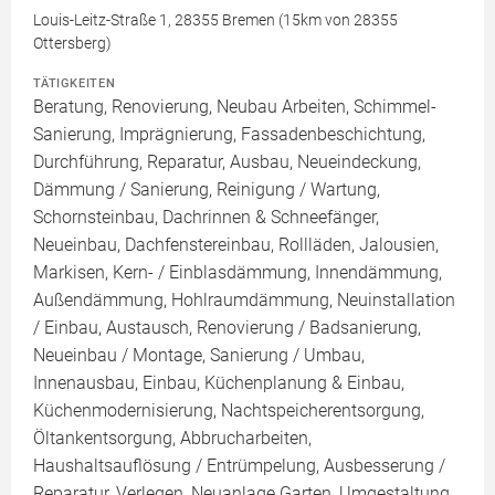
Louis-Leitz-Straße 1, 28355 Bremen (15km von 28355
Ottersberg)
TÄTIGKEITEN
Beratung, Renovierung, Neubau Arbeiten, Schimmel-
Sanierung, Imprägnierung, Fassadenbeschichtung,
Durchführung, Reparatur, Ausbau, Neueindeckung,
Dämmung / Sanierung, Reinigung / Wartung,
Schornsteinbau, Dachrinnen & Schneefänger,
Neueinbau, Dachfenstereinbau, Rollläden, Jalousien,
Markisen, Kern- / Einblasdämmung, Innendämmung,
Außendämmung, Hohlraumdämmung, Neuinstallation
/ Einbau, Austausch, Renovierung / Badsanierung,
Neueinbau / Montage, Sanierung / Umbau,
Innenausbau, Einbau, Küchenplanung & Einbau,
Küchenmodernisierung, Nachtspeicherentsorgung,
Öltankentsorgung, Abbrucharbeiten,
Haushaltsauflösung / Entrümpelung, Ausbesserung /
Reparatur, Verlegen, Neuanlage Garten, Umgestaltung