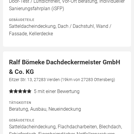
Door-Test / Luftdichtheit, Vor-Ort Beratung, Individueller
Sanierungsfahrplan (iSFP)
GEBÄUDETEILE
Satteldacheindeckung, Dach / Dachstuhl, Wand /
Fassade, Kellerdecke
Ralf Bömeke Dachdeckermeister GmbH
& Co. KG
Eitzer Str. 13, 27283 Verden (19km von 27283 Ottersberg)
5
mit einer Bewertung
TÄTIGKEITEN
Beratung, Ausbau, Neueindeckung
GEBÄUDETEILE
Satteldacheindeckung, Flachdacharbeiten, Blechdach,