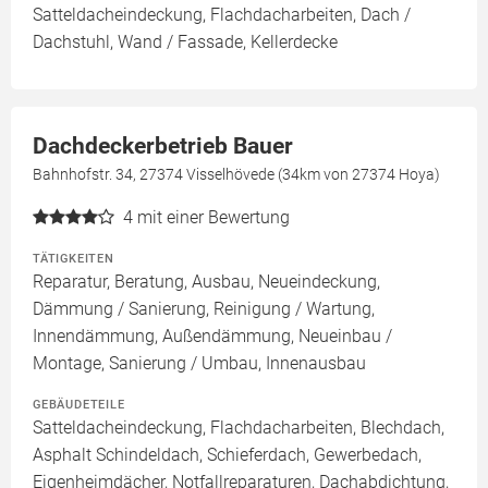
Satteldacheindeckung, Flachdacharbeiten, Dach /
Dachstuhl, Wand / Fassade, Kellerdecke
Dachdeckerbetrieb Bauer
Bahnhofstr. 34, 27374 Visselhövede (34km von 27374 Hoya)
4
mit einer Bewertung
TÄTIGKEITEN
Reparatur, Beratung, Ausbau, Neueindeckung,
Dämmung / Sanierung, Reinigung / Wartung,
Innendämmung, Außendämmung, Neueinbau /
Montage, Sanierung / Umbau, Innenausbau
GEBÄUDETEILE
Satteldacheindeckung, Flachdacharbeiten, Blechdach,
Asphalt Schindeldach, Schieferdach, Gewerbedach,
Eigenheimdächer, Notfallreparaturen, Dachabdichtung,