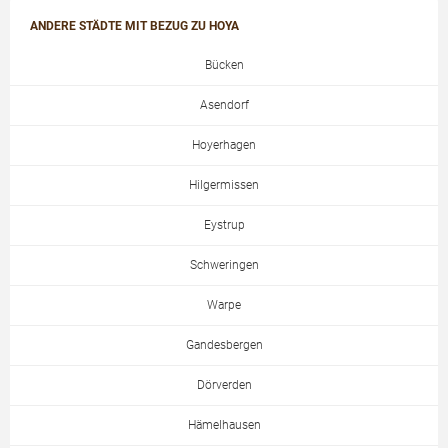
ANDERE STÄDTE MIT BEZUG ZU HOYA
Bücken
Asendorf
Hoyerhagen
Hilgermissen
Eystrup
Schweringen
Warpe
Gandesbergen
Dörverden
Hämelhausen