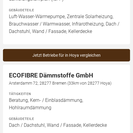
GEBÄUDETEILE
Luft-Wasser-Wärmepumpe, Zentrale Solarheizung,
Brauchwasser / Warmwasser, Infrarotheizung, Dach /
Dachstuhl, Wand / Fassade, Kellerdecke
Jetzt Betriebe für in Hoya vergleichen
ECOFIBRE Dämmstoffe GmbH
Arsterdamm 72, 28277 Bremen (33km von 28277 Hoya)
TÄTIGKEITEN
Beratung, Kern- / Einblasdämmung,
Hohlraumdämmung
GEBÄUDETEILE
Dach / Dachstuhl, Wand / Fassade, Kellerdecke