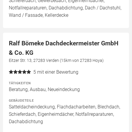
Schieferdach, Gewerbedach, Eigenheimdächer,
Notfallreparaturen, Dachabdichtung, Dach / Dachstuhl,
Wand / Fassade, Kellerdecke
Ralf Bömeke Dachdeckermeister GmbH
& Co. KG
Eitzer Str. 13, 27283 Verden (15km von 27283 Hoya)
5
mit einer Bewertung
TÄTIGKEITEN
Beratung, Ausbau, Neueindeckung
GEBÄUDETEILE
Satteldacheindeckung, Flachdacharbeiten, Blechdach,
Schieferdach, Eigenheimdächer, Notfallreparaturen,
Dachabdichtung