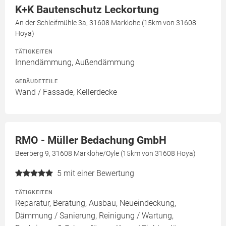
K+K Bautenschutz Leckortung
An der Schleifmühle 3a, 31608 Marklohe (15km von 31608
Hoya)
TÄTIGKEITEN
Innendämmung, Außendämmung
GEBÄUDETEILE
Wand / Fassade, Kellerdecke
RMO - Müller Bedachung GmbH
Beerberg 9, 31608 Marklohe/Oyle (15km von 31608 Hoya)
5
mit einer Bewertung
TÄTIGKEITEN
Reparatur, Beratung, Ausbau, Neueindeckung,
Dämmung / Sanierung, Reinigung / Wartung,