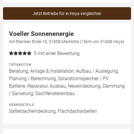
Jetzt Betriebe für in Hoya vergleichen
Voeller Sonnenenergie
Am Blanken Ende 10, 31608 Marklohe (15km von 31608 Hoya)
5
mit einer Bewertung
TÄTIGKEITEN
Beratung, Anlage & Installation, Aufbau / Auslegung,
Planung / Berechnung, Solarstromspeicher / PV
Batterie, Reparatur, Ausbau, Neueindeckung, Dämmung
/ Sanierung, Dachfenstereinbau
GEBÄUDETEILE
Satteldacheindeckung, Flachdacharbeiten