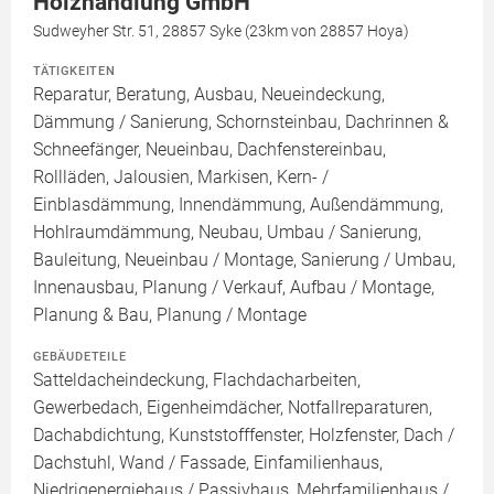
Holzhandlung GmbH
Sudweyher Str. 51, 28857 Syke (23km von 28857 Hoya)
TÄTIGKEITEN
Reparatur, Beratung, Ausbau, Neueindeckung,
Dämmung / Sanierung, Schornsteinbau, Dachrinnen &
Schneefänger, Neueinbau, Dachfenstereinbau,
Rollläden, Jalousien, Markisen, Kern- /
Einblasdämmung, Innendämmung, Außendämmung,
Hohlraumdämmung, Neubau, Umbau / Sanierung,
Bauleitung, Neueinbau / Montage, Sanierung / Umbau,
Innenausbau, Planung / Verkauf, Aufbau / Montage,
Planung & Bau, Planung / Montage
GEBÄUDETEILE
Satteldacheindeckung, Flachdacharbeiten,
Gewerbedach, Eigenheimdächer, Notfallreparaturen,
Dachabdichtung, Kunststofffenster, Holzfenster, Dach /
Dachstuhl, Wand / Fassade, Einfamilienhaus,
Niedrigenergiehaus / Passivhaus, Mehrfamilienhaus /