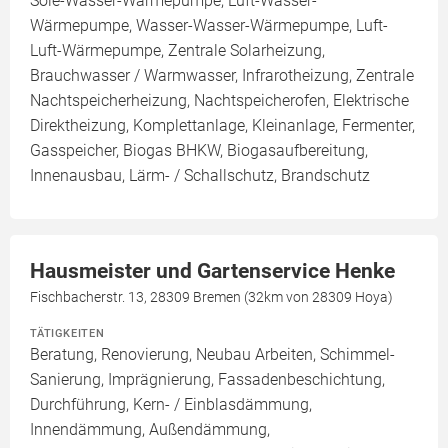
Sole-Wasser-Wärmepumpe, Luft-Wasser-
Wärmepumpe, Wasser-Wasser-Wärmepumpe, Luft-
Luft-Wärmepumpe, Zentrale Solarheizung,
Brauchwasser / Warmwasser, Infrarotheizung, Zentrale
Nachtspeicherheizung, Nachtspeicherofen, Elektrische
Direktheizung, Komplettanlage, Kleinanlage, Fermenter,
Gasspeicher, Biogas BHKW, Biogasaufbereitung,
Innenausbau, Lärm- / Schallschutz, Brandschutz
Hausmeister und Gartenservice Henke
Fischbacherstr. 13, 28309 Bremen (32km von 28309 Hoya)
TÄTIGKEITEN
Beratung, Renovierung, Neubau Arbeiten, Schimmel-
Sanierung, Imprägnierung, Fassadenbeschichtung,
Durchführung, Kern- / Einblasdämmung,
Innendämmung, Außendämmung,