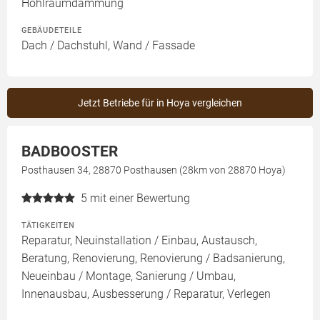
Hohlraumdämmung
GEBÄUDETEILE
Dach / Dachstuhl, Wand / Fassade
Jetzt Betriebe für in Hoya vergleichen
BADBOOSTER
Posthausen 34, 28870 Posthausen (28km von 28870 Hoya)
5
mit einer Bewertung
TÄTIGKEITEN
Reparatur, Neuinstallation / Einbau, Austausch,
Beratung, Renovierung, Renovierung / Badsanierung,
Neueinbau / Montage, Sanierung / Umbau,
Innenausbau, Ausbesserung / Reparatur, Verlegen