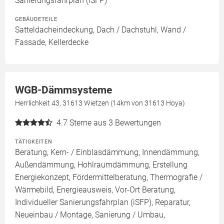
Sanierungsfahrplan (iSFP)
GEBÄUDETEILE
Satteldacheindeckung, Dach / Dachstuhl, Wand /
Fassade, Kellerdecke
WGB-Dämmsysteme
Herrlichkeit 43, 31613 Wietzen (14km von 31613 Hoya)
4.7
Sterne aus 3 Bewertungen
TÄTIGKEITEN
Beratung, Kern- / Einblasdämmung, Innendämmung,
Außendämmung, Hohlraumdämmung, Erstellung
Energiekonzept, Fördermittelberatung, Thermografie /
Wärmebild, Energieausweis, Vor-Ort Beratung,
Individueller Sanierungsfahrplan (iSFP), Reparatur,
Neueinbau / Montage, Sanierung / Umbau,