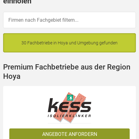
einholen
30 Fachbetriebe in Hoya und Umgebung gefunden
Premium Fachbetriebe aus der Region
Hoya
ANGEBOTE ANFORDERN