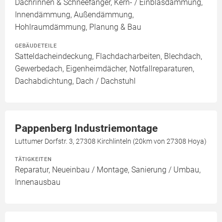
Dachrinnen & Schneefänger, Kern- / Einblasdämmung,
Innendämmung, Außendämmung,
Hohlraumdämmung, Planung & Bau
GEBÄUDETEILE
Satteldacheindeckung, Flachdacharbeiten, Blechdach,
Gewerbedach, Eigenheimdächer, Notfallreparaturen,
Dachabdichtung, Dach / Dachstuhl
Pappenberg Industriemontage
Luttumer Dorfstr. 3, 27308 Kirchlinteln (20km von 27308 Hoya)
TÄTIGKEITEN
Reparatur, Neueinbau / Montage, Sanierung / Umbau,
Innenausbau