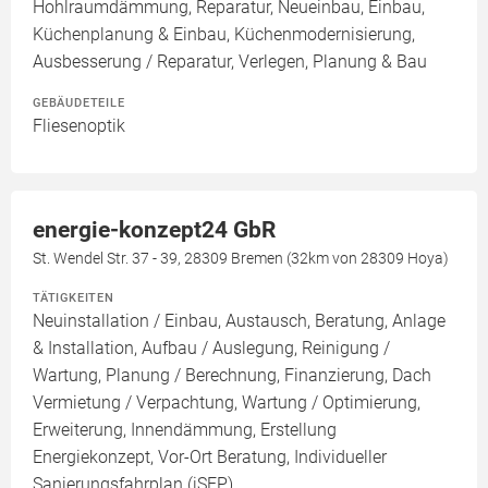
Hohlraumdämmung, Reparatur, Neueinbau, Einbau,
Küchenplanung & Einbau, Küchenmodernisierung,
Ausbesserung / Reparatur, Verlegen, Planung & Bau
GEBÄUDETEILE
Fliesenoptik
energie-konzept24 GbR
St. Wendel Str. 37 - 39, 28309 Bremen (32km von 28309 Hoya)
TÄTIGKEITEN
Neuinstallation / Einbau, Austausch, Beratung, Anlage
& Installation, Aufbau / Auslegung, Reinigung /
Wartung, Planung / Berechnung, Finanzierung, Dach
Vermietung / Verpachtung, Wartung / Optimierung,
Erweiterung, Innendämmung, Erstellung
Energiekonzept, Vor-Ort Beratung, Individueller
Sanierungsfahrplan (iSFP)