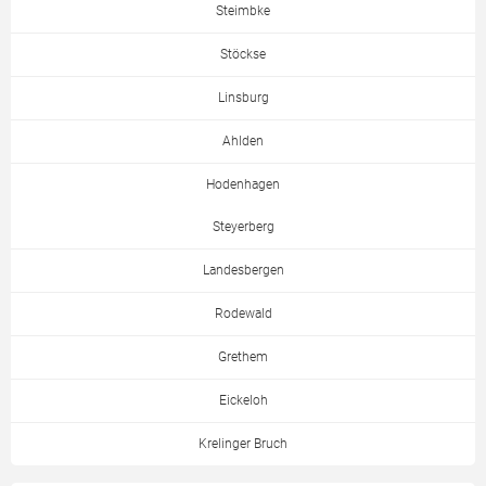
Steimbke
Stöckse
Linsburg
Ahlden
Hodenhagen
Steyerberg
Landesbergen
Rodewald
Grethem
Eickeloh
Krelinger Bruch