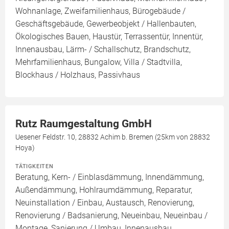
Wohnanlage, Zweifamilienhaus, Bürogebäude /
Geschäftsgebäude, Gewerbeobjekt / Hallenbauten,
Ökologisches Bauen, Haustür, Terrassentür, Innentür,
Innenausbau, Lärm- / Schallschutz, Brandschutz,
Mehrfamilienhaus, Bungalow, Villa / Stadtvilla,
Blockhaus / Holzhaus, Passivhaus
Rutz Raumgestaltung GmbH
Uesener Feldstr. 10, 28832 Achim b. Bremen (25km von 28832
Hoya)
TÄTIGKEITEN
Beratung, Kern- / Einblasdämmung, Innendämmung,
Außendämmung, Hohlraumdämmung, Reparatur,
Neuinstallation / Einbau, Austausch, Renovierung,
Renovierung / Badsanierung, Neueinbau, Neueinbau /
Montage, Sanierung / Umbau, Innenausbau,