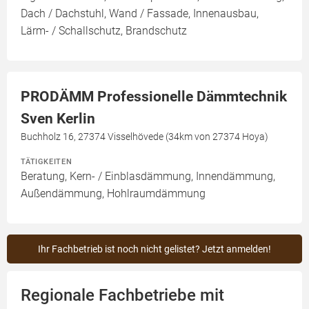
Dach / Dachstuhl, Wand / Fassade, Innenausbau,
Lärm- / Schallschutz, Brandschutz
PRODÄMM Professionelle Dämmtechnik
Sven Kerlin
Buchholz 16, 27374 Visselhövede (34km von 27374 Hoya)
TÄTIGKEITEN
Beratung, Kern- / Einblasdämmung, Innendämmung,
Außendämmung, Hohlraumdämmung
Ihr Fachbetrieb ist noch nicht gelistet? Jetzt anmelden!
Regionale Fachbetriebe mit