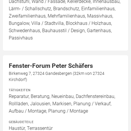
Dachstuhl, Wand / Fassade, Kellerdecke, Innenausbau,
Lärm- / Schallschutz, Brandschutz, Einfamilienhaus,
Zweifamilienhaus, Mehrfamilienhaus, Massivhaus,
Bungalow, Villa / Stadtvilla, Blockhaus / Holzhaus,
Schwedenhaus, Bauhausstil / Design, Gartenhaus,
Passivhaus
Fenster-Forum Peter Schäfers
Birkenweg 7, 27324 Gandesbergen (32km von 27324
Kirchdorf)
TÄTIGKEITEN
Reparatur, Beratung, Neueinbau, Dachfenstereinbau,
Rollläden, Jalousien, Markisen, Planung / Verkauf,
Aufbau / Montage, Planung / Montage
GEBÄUDETEILE
Haustür, Terrassentür