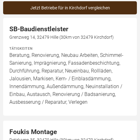
Jetzt Betriebe für in Kirchdorf vergleichen
SB-Baudienstleister
Grenzweg 14, 32479 Hille (30km von 32479 Kirchdorf)
TÄTIGKEITEN
Beratung, Renovierung, Neubau Arbeiten, Schimmel-
Sanierung, Imprägnierung, Fassadenbeschichtung,
Durchführung, Reparatur, Neueinbau, Rollläden,
Jalousien, Markisen, Kern- / Einblasdämmung,
Innendämmung, Außendämmung, Neuinstallation /
Einbau, Austausch, Renovierung / Badsanierung,
Ausbesserung / Reparatur, Verlegen
Foukis Montage