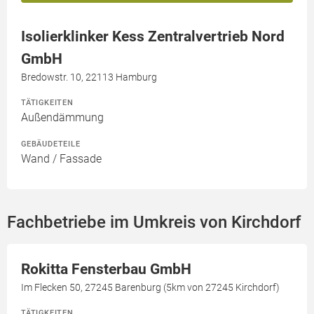
Isolierklinker Kess Zentralvertrieb Nord
GmbH
Bredowstr. 10, 22113 Hamburg
TÄTIGKEITEN
Außendämmung
GEBÄUDETEILE
Wand / Fassade
Fachbetriebe im Umkreis von Kirchdorf
Rokitta Fensterbau GmbH
Im Flecken 50, 27245 Barenburg (5km von 27245 Kirchdorf)
TÄTIGKEITEN