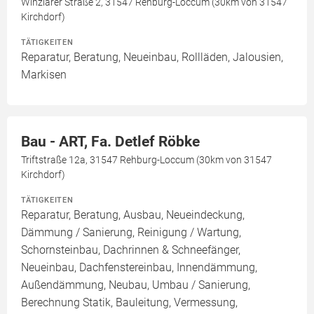
Winzlarer Straße 2, 31547 Rehburg-Loccum (30km von 31547
Kirchdorf)
TÄTIGKEITEN
Reparatur, Beratung, Neueinbau, Rollläden, Jalousien,
Markisen
Bau - ART, Fa. Detlef Röbke
Triftstraße 12a, 31547 Rehburg-Loccum (30km von 31547
Kirchdorf)
TÄTIGKEITEN
Reparatur, Beratung, Ausbau, Neueindeckung,
Dämmung / Sanierung, Reinigung / Wartung,
Schornsteinbau, Dachrinnen & Schneefänger,
Neueinbau, Dachfenstereinbau, Innendämmung,
Außendämmung, Neubau, Umbau / Sanierung,
Berechnung Statik, Bauleitung, Vermessung,