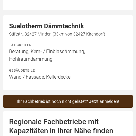
Suelotherm Dämmtechnik
Stiftstr., 32427 Minden (33km von 32427 Kirchdorf)
TÄTIGKEITEN
Beratung, Kern- / Einblasdämmung,
Hohlraumdämmung
GEBÄUDETEILE
Wand / Fassade, Kellerdecke
Ihr Fachbetrieb ist noch nicht gelistet? Jetzt anmelden!
Regionale Fachbetriebe mit
Kapazitäten in Ihrer Nähe finden