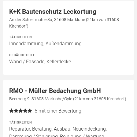
K+K Bautenschutz Leckortung
An der Schleifmühle 3a, 31608 Marklohe (21km von 31608
Kirchdorf)
TÄTIGKEITEN
Innendämmung, Außendämmung
GEBÄUDETEILE
Wand / Fassade, Kellerdecke
RMO - Müller Bedachung GmbH
Beerberg 9, 31608 Marklohe/Oyle (21km von 31608 Kirchdorf)
5
mit einer Bewertung
TÄTIGKEITEN
Reparatur, Beratung, Ausbau, Neueindeckung,
Dämmung / Sanierung, Reinigung / Wartung,