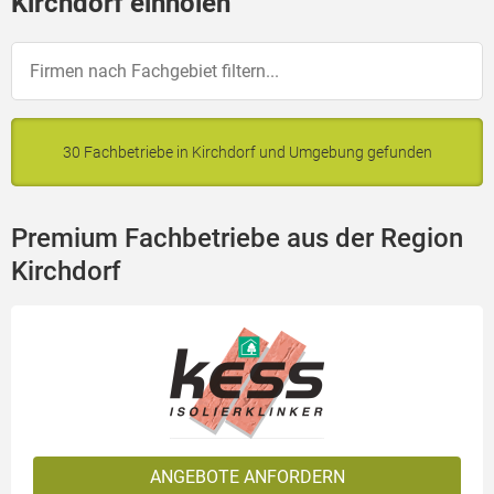
Kirchdorf einholen
30 Fachbetriebe in Kirchdorf und Umgebung gefunden
Premium Fachbetriebe aus der Region
Kirchdorf
ANGEBOTE ANFORDERN