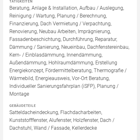
TÄTIGKEITEN
Beratung, Anlage & Installation, Aufbau / Auslegung,
Reinigung / Wartung, Planung / Berechnung,
Finanzierung, Dach Vermietung / Verpachtung,
Renovierung, Neubau Arbeiten, Imprägnierung,
Fassadenbeschichtung, Durchführung, Reparatur,
Dämmung / Sanierung, Neueinbau, Dachfenstereinbau,
Kern- / Einblasdämmung, Innendämmung,
Außendämmung, Hohlraumdämmung, Erstellung
Energiekonzept, Fördermittelberatung, Thermografie /
Wärmebild, Energieausweis, Vor-Ort Beratung,
Individueller Sanierungsfahrplan (iSFP), Planung /
Montage
GEBÄUDETEILE
Satteldacheindeckung, Flachdacharbeiten,
Kunststofffenster, Alufenster, Holzfenster, Dach /
Dachstuhl, Wand / Fassade, Kellerdecke