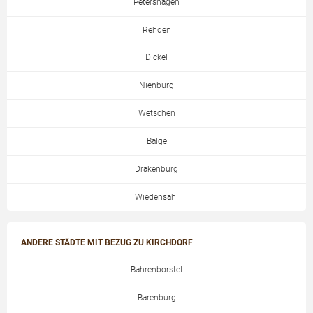
Petershagen
Rehden
Dickel
Nienburg
Wetschen
Balge
Drakenburg
Wiedensahl
ANDERE STÄDTE MIT BEZUG ZU KIRCHDORF
Bahrenborstel
Barenburg