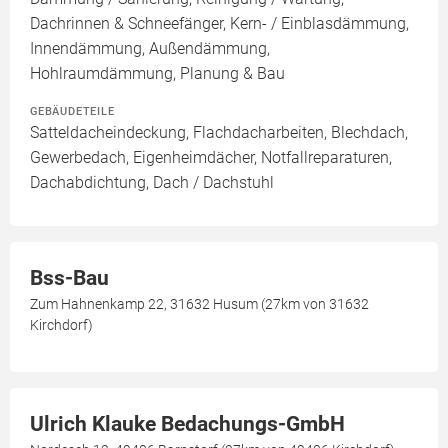
Dachrinnen & Schneefänger, Kern- / Einblasdämmung,
Innendämmung, Außendämmung,
Hohlraumdämmung, Planung & Bau
GEBÄUDETEILE
Satteldacheindeckung, Flachdacharbeiten, Blechdach,
Gewerbedach, Eigenheimdächer, Notfallreparaturen,
Dachabdichtung, Dach / Dachstuhl
Bss-Bau
Zum Hahnenkamp 22, 31632 Husum (27km von 31632
Kirchdorf)
Ulrich Klauke Bedachungs-GmbH