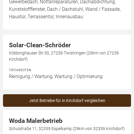
Gewerbedach, Notfallreparaturen, Dachabdichtung,
Kunststofffenster, Dach / Dachstuhl, Wand / Fassade,
Haustür, Terrassentür, Innenausbau
Solar-Clean-Schröder
Köbbinghauser Str.30, 27239 Twistringen (29km von 27239
Kirchdorf)
TÄTIGKEITEN
Reinigung / Wartung, Wartung / Optimierung
Jetzt Betriebe für in Kirchdorf vergleichen
Woda Malerbetrieb
Schulstraße 11, 32339 Espelkamp (29km von 32339 Kirchdorf)