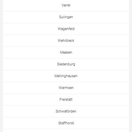
Varrel
Sulingen
Wagenfeld
Wehrbleck
Maasen
Siedenburg
Mellinghausen
Warmsen
Freistatt
Schwaförden
Staffhorst