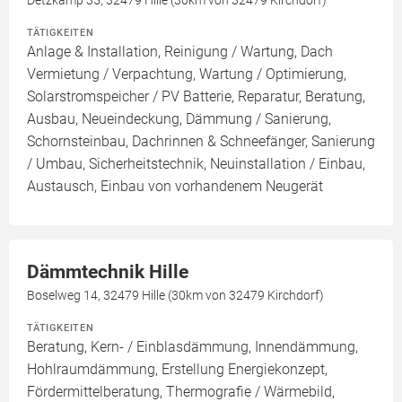
Detzkamp 35, 32479 Hille (30km von 32479 Kirchdorf)
TÄTIGKEITEN
Anlage & Installation, Reinigung / Wartung, Dach
Vermietung / Verpachtung, Wartung / Optimierung,
Solarstromspeicher / PV Batterie, Reparatur, Beratung,
Ausbau, Neueindeckung, Dämmung / Sanierung,
Schornsteinbau, Dachrinnen & Schneefänger, Sanierung
/ Umbau, Sicherheitstechnik, Neuinstallation / Einbau,
Austausch, Einbau von vorhandenem Neugerät
Dämmtechnik Hille
Boselweg 14, 32479 Hille (30km von 32479 Kirchdorf)
TÄTIGKEITEN
Beratung, Kern- / Einblasdämmung, Innendämmung,
Hohlraumdämmung, Erstellung Energiekonzept,
Fördermittelberatung, Thermografie / Wärmebild,